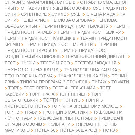
СТРАВИ С МАКАРОННИХ ВИРОБІВ
СТРАВИ ІЗ СМАЖЕНОЇ
РИБИ
СТРАВИЗ ПРИПУЩЕНИХ ОВОЧІВ
СУБПРОДУКТИ
СУПИ
СУПИ ПЮРЕ
СУФЛЕ
СУШІ
СІЧЕНА МАСА
ТА
СИРУ
ТЕЛЕНАРИС
ТЕПЛОВА ОБРОБКА
ТЕПЛОВА
ОБРОБКА РИБИ
ТЕРМІН ПРИДАТНОСТІ БІСКВІТУ
ТЕРМІН
ПРИДАТНОСТІ ГАНАШУ
ТЕРМІН ПРИДАТНОСТІ ЗЕФІРУ
ТЕРМІН ПРИДАТНОСТІ КАПКЕЙКІВ
ТЕРМІН ПРИДАТНОСТІ
КРЕМІВ
ТЕРМІН ПРИДАТНОСТІ МЕРЕНГИ
ТЕРМІНИ
ПРИДАТНОСТІ ВИРОБІВ
ТЕРМІНИ ПРИДАТНОСТІ
КОНДИТЕРСЬКИХ ВИРОБІВ
ТЕРМІНОЛОГІЧНИЙ ДИКТАНТ
ТЕСТИ
ТЕСТ
ТЕСТИ М ЯСО
ТЕСТОВІ ЗАВДАННЯ
ТЕХНОЛОГІЧНА КАРТА
ТЕХНОЛОГІЧНА КАРТКА
ТЕХНОЛОГІЧНІ КАРТИ
ТЕХНОЛОГІЧНА СХЕМА
ТЕЩИН
ЯЗИК
ТИПОВА ПРОГРАМА З ПРОФЕСІЇ
ТИРАЖ
ТОМАТИ
ТОРТ
ТОРТ ОРЕО
ТОРТ АНГЕЛЬСЬКИЙ
ТОРТ
КАВОВИЙ
ТОРТ ПРАГА
ТОРТ ПІНЧЕР
ТОРТ
ТОРТИ
СЕНАТОРСЬКИЙ
ТОРТИ З
ТОРТИ З
ЛИСТКОВОГО ТІСТА
ТОРТИ НА ЗГУЩЕНОМУ МОЛОЦІ
ТОРТІВ
ТРАВИ
ТРОЯНДИ З МАСТИКИ
ТУШКОВАНІ М
ЯСНІ СТРАВИ
ТУШКОВАНІ РИБНІ СТРАВИ
ТУШКОВАНІ
СТРАВИ З ОВОЧІВ
ТЮЛЬПАНИ
ТЯГУВАННЯ ТОРТІВ
МАСТИКОЮ
ТІСТЕЧКА
ТІСТЕЧКА ШАРОВІ
ТІСТО