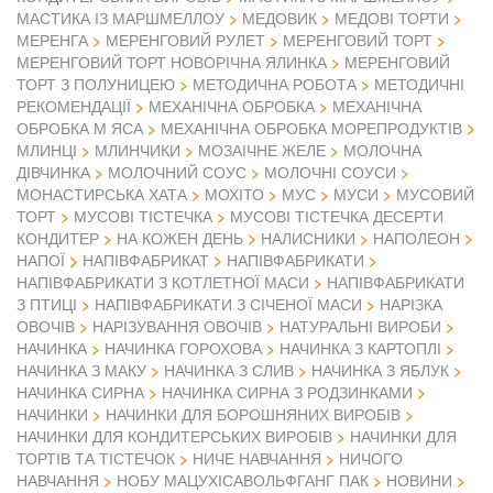
МАСТИКА ІЗ МАРШМЕЛЛОУ
МЕДОВИК
МЕДОВІ ТОРТИ
МЕРЕНГА
МЕРЕНГОВИЙ РУЛЕТ
МЕРЕНГОВИЙ ТОРТ
МЕРЕНГОВИЙ ТОРТ НОВОРІЧНА ЯЛИНКА
МЕРЕНГОВИЙ
ТОРТ З ПОЛУНИЦЕЮ
МЕТОДИЧНА РОБОТА
МЕТОДИЧНІ
РЕКОМЕНДАЦІЇ
МЕХАНІЧНА ОБРОБКА
МЕХАНІЧНА
ОБРОБКА М ЯСА
МЕХАНІЧНА ОБРОБКА МОРЕПРОДУКТІВ
МЛИНЦІ
МЛИНЧИКИ
МОЗАІЧНЕ ЖЕЛЕ
МОЛОЧНА
ДІВЧИНКА
МОЛОЧНИЙ СОУС
МОЛОЧНІ СОУСИ
МОНАСТИРСЬКА ХАТА
МОХІТО
МУС
МУСИ
МУСОВИЙ
ТОРТ
МУСОВІ ТІСТЕЧКА
МУСОВІ ТІСТЕЧКА ДЕСЕРТИ
КОНДИТЕР
НА КОЖЕН ДЕНЬ
НАЛИСНИКИ
НАПОЛЕОН
НАПІВФАБРИКАТ
НАПОЇ
НАПІВФАБРИКАТИ
НАПІВФАБРИКАТИ З КОТЛЕТНОЇ МАСИ
НАПІВФАБРИКАТИ
З ПТИЦІ
НАПІВФАБРИКАТИ З СІЧЕНОЇ МАСИ
НАРІЗКА
ОВОЧІВ
НАРІЗУВАННЯ ОВОЧІВ
НАТУРАЛЬНІ ВИРОБИ
НАЧИНКА
НАЧИНКА ГОРОХОВА
НАЧИНКА З КАРТОПЛІ
НАЧИНКА З МАКУ
НАЧИНКА З СЛИВ
НАЧИНКА З ЯБЛУК
НАЧИНКА СИРНА
НАЧИНКА СИРНА З РОДЗИНКАМИ
НАЧИНКИ
НАЧИНКИ ДЛЯ БОРОШНЯНИХ ВИРОБІВ
НАЧИНКИ ДЛЯ КОНДИТЕРСЬКИХ ВИРОБІВ
НАЧИНКИ ДЛЯ
ТОРТІВ ТА ТІСТЕЧОК
НИЧЕ НАВЧАННЯ
НИЧОГО
НАВЧАННЯ
НОБУ МАЦУХІСАВОЛЬФГАНГ ПАК
НОВИНИ