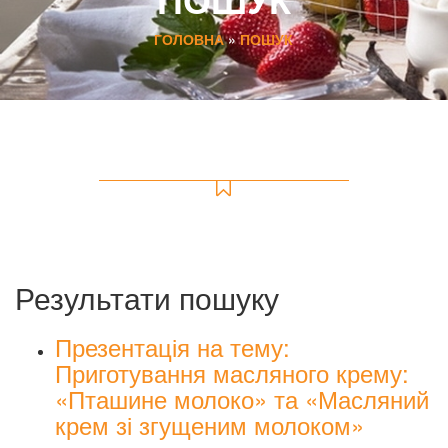
ГОЛОВНА
»
ПОШУК
Результати пошуку
Презентація на тему:
Приготування масляного крему:
«Пташине молоко» та «Масляний
крем зі згущеним молоком»