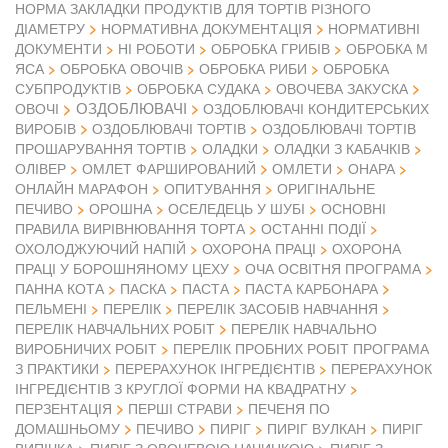
НОРМА ЗАКЛАДКИ ПРОДУКТІВ ДЛЯ ТОРТІВ РІЗНОГО
ДІАМЕТРУ
НОРМАТИВНА ДОКУМЕНТАЦІЯ
НОРМАТИВНІ
ДОКУМЕНТИ
НІ РОБОТИ
ОБРОБКА ГРИБІВ
ОБРОБКА М
ЯСА
ОБРОБКА ОВОЧІВ
ОБРОБКА РИБИ
ОБРОБКА
СУБПРОДУКТІВ
ОБРОБКА СУДАКА
ОВОЧЕВА ЗАКУСКА
ОЗДОБЛЮВАЧІ
ОВОЧІ
ОЗДОБЛЮВАЧІ КОНДИТЕРСЬКИХ
ВИРОБІВ
ОЗДОБЛЮВАЧІ ТОРТІВ
ОЗДОБЛЮВАЧІ ТОРТІВ
ПРОШАРУВАННЯ ТОРТІВ
ОЛАДКИ
ОЛАДКИ З КАБАЧКІВ
ОЛІВЕР
ОМЛЕТ ФАРШИРОВАНИЙ
ОМЛЕТИ
ОНАРА
ОНЛАЙН МАРАФОН
ОПИТУВАННЯ
ОРИГІНАЛЬНЕ
ПЕЧИВО
ОРОШНА
ОСЕЛЕДЕЦЬ У ШУБІ
ОСНОВНІ
ПРАВИЛА ВИРІВНЮВАННЯ ТОРТА
ОСТАННІ ПОДІЇ
ОХОЛОДЖУЮЧИЙ НАПІЙ
ОХОРОНА ПРАЦІ
ОХОРОНА
ПРАЦІ У БОРОШНЯНОМУ ЦЕХУ
ОЧА ОСВІТНЯ ПРОГРАМА
ПАННА КОТА
ПАСКА
ПАСТА
ПАСТА КАРБОНАРА
ПЕЛЬМЕНІ
ПЕРЕЛІК
ПЕРЕЛІК ЗАСОБІВ НАВЧАННЯ
ПЕРЕЛІК НАВЧАЛЬНИХ РОБІТ
ПЕРЕЛІК НАВЧАЛЬНО
ВИРОБНИЧИХ РОБІТ
ПЕРЕЛІК ПРОБНИХ РОБІТ ПРОГРАМА
З ПРАКТИКИ
ПЕРЕРАХУНОК ІНГРЕДІЄНТІВ
ПЕРЕРАХУНОК
ІНГРЕДІЄНТІВ З КРУГЛОЇ ФОРМИ НА КВАДРАТНУ
ПЕРЗЕНТАЦІЯ
ПЕРШІ СТРАВИ
ПЕЧЕНЯ ПО
ДОМАШНЬОМУ
ПЕЧИВО
ПИРІГ
ПИРІГ ВУЛКАН
ПИРІГ