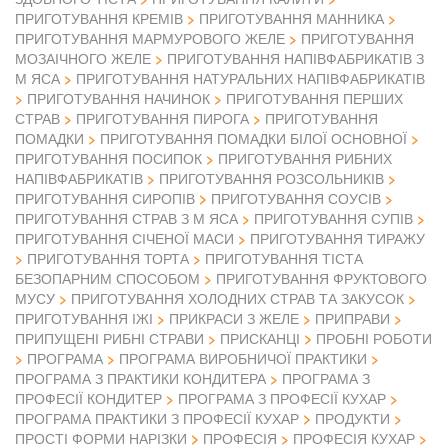
ПРИГОТУВАННЯ КРЕМІВ
ПРИГОТУВАННЯ МАННИКА
ПРИГОТУВАННЯ МАРМУРОВОГО ЖЕЛЕ
ПРИГОТУВАННЯ
МОЗАІЧНОГО ЖЕЛЕ
ПРИГОТУВАННЯ НАПІВФАБРИКАТІВ З
М ЯСА
ПРИГОТУВАННЯ НАТУРАЛЬНИХ НАПІВФАБРИКАТІВ
ПРИГОТУВАННЯ НАЧИНОК
ПРИГОТУВАННЯ ПЕРШИХ
СТРАВ
ПРИГОТУВАННЯ ПИРОГА
ПРИГОТУВАННЯ
ПОМАДКИ
ПРИГОТУВАННЯ ПОМАДКИ БІЛОЇ ОСНОВНОЇ
ПРИГОТУВАННЯ ПОСИПОК
ПРИГОТУВАННЯ РИБНИХ
НАПІВФАБРИКАТІВ
ПРИГОТУВАННЯ РОЗСОЛЬНИКІВ
ПРИГОТУВАННЯ СИРОПІВ
ПРИГОТУВАННЯ СОУСІВ
ПРИГОТУВАННЯ СТРАВ З М ЯСА
ПРИГОТУВАННЯ СУПІВ
ПРИГОТУВАННЯ СІЧЕНОЇ МАСИ
ПРИГОТУВАННЯ ТИРАЖУ
ПРИГОТУВАННЯ ТОРТА
ПРИГОТУВАННЯ ТІСТА
БЕЗОПАРНИМ СПОСОБОМ
ПРИГОТУВАННЯ ФРУКТОВОГО
МУСУ
ПРИГОТУВАННЯ ХОЛОДНИХ СТРАВ ТА ЗАКУСОК
ПРИГОТУВАННЯ ІЖІ
ПРИКРАСИ З ЖЕЛЕ
ПРИПРАВИ
ПРИПУЩЕНІ РИБНІ СТРАВИ
ПРИСКАНЦІ
ПРОБНІ РОБОТИ
ПРОГРАМА
ПРОГРАМА ВИРОБНИЧОЇ ПРАКТИКИ
ПРОГРАМА З ПРАКТИКИ КОНДИТЕРА
ПРОГРАМА З
ПРОФЕСІЇ КОНДИТЕР
ПРОГРАМА З ПРОФЕСІЇ КУХАР
ПРОГРАМА ПРАКТИКИ З ПРОФЕСІЇ КУХАР
ПРОДУКТИ
ПРОСТІ ФОРМИ НАРІЗКИ
ПРОФЕСІЯ
ПРОФЕСІЯ КУХАР