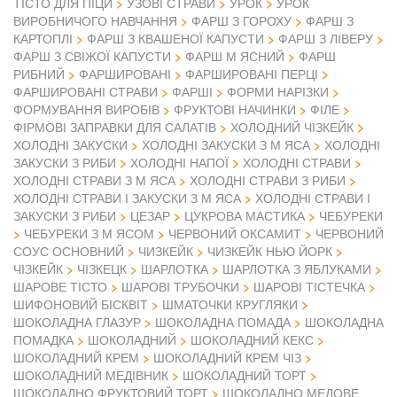
ТІСТО ДЛЯ ПІЦИ
УЗОВІ СТРАВИ
УРОК
УРОК
ВИРОБНИЧОГО НАВЧАННЯ
ФАРШ З ГОРОХУ
ФАРШ З
КАРТОПЛІ
ФАРШ З КВАШЕНОЇ КАПУСТИ
ФАРШ З ЛІВЕРУ
ФАРШ З СВІЖОЇ КАПУСТИ
ФАРШ М ЯСНИЙ
ФАРШ
РИБНИЙ
ФАРШИРОВАНІ
ФАРШИРОВАНІ ПЕРЦІ
ФАРШИРОВАНІ СТРАВИ
ФАРШІ
ФОРМИ НАРІЗКИ
ФОРМУВАННЯ ВИРОБІВ
ФРУКТОВІ НАЧИНКИ
ФІЛЕ
ФІРМОВІ ЗАПРАВКИ ДЛЯ САЛАТІВ
ХОЛОДНИЙ ЧІЗКЕЙК
ХОЛОДНІ ЗАКУСКИ
ХОЛОДНІ ЗАКУСКИ З М ЯСА
ХОЛОДНІ
ЗАКУСКИ З РИБИ
ХОЛОДНІ НАПОЇ
ХОЛОДНІ СТРАВИ
ХОЛОДНІ СТРАВИ З М ЯСА
ХОЛОДНІ СТРАВИ З РИБИ
ХОЛОДНІ СТРАВИ І ЗАКУСКИ З М ЯСА
ХОЛОДНІ СТРАВИ І
ЗАКУСКИ З РИБИ
ЦЕЗАР
ЦУКРОВА МАСТИКА
ЧЕБУРЕКИ
ЧЕБУРЕКИ З М ЯСОМ
ЧЕРВОНИЙ ОКСАМИТ
ЧЕРВОНИЙ
СОУС ОСНОВНИЙ
ЧИЗКЕЙК
ЧИЗКЕЙК НЬЮ ЙОРК
ЧІЗКЕЙК
ЧІЗКЕЦК
ШАРЛОТКА
ШАРЛОТКА З ЯБЛУКАМИ
ШАРОВЕ ТІСТО
ШАРОВІ ТРУБОЧКИ
ШАРОВІ ТІСТЕЧКА
ШИФОНОВИЙ БІСКВІТ
ШМАТОЧКИ КРУГЛЯКИ
ШОКОЛАДНА ГЛАЗУР
ШОКОЛАДНА ПОМАДА
ШОКОЛАДНА
ПОМАДКА
ШОКОЛАДНИЙ
ШОКОЛАДНИЙ КЕКС
ШОКОЛАДНИЙ КРЕМ
ШОКОЛАДНИЙ КРЕМ ЧІЗ
ШОКОЛАДНИЙ МЕДІВНИК
ШОКОЛАДНИЙ ТОРТ
ШОКОЛАДНО ФРУКТОВИЙ ТОРТ
ШОКОЛАДНО МЕДОВЕ