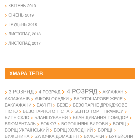
КВІТЕНЬ 2019
СІЧЕНЬ 2019
ГРУДЕНЬ 2018
ЛИСТОПАД 2018
ЛИСТОПАД 2017
ХМАРА ТЕГІВ
4 РОЗРЯД
3 РОЗРЯД
4 РОЗРФД
АКЛАЖАН
АКЛАЖАНІВ
АЧКОВІ ОЛАДКИ
БАГАТОШАРОВЕ ЖЕЛЕ
БАКЛАЖАНИ
БАУНТІ
БЕЗЕ
БЕЗОПАРНЕ ДРІЖДЖОВЕ
ТІСТО
БЕЗОПАРНОГО ТІСТА
БЕНТО ТОРТ ТІРАМІСУ
БИТЕ СКЛО
БЛАНШУВАННЯ
БЛАНЩУВАННЯ ПОМІДОР
БЛЮМЕНТАЛЬ
БОКЮЗ
БОРОШНЯНІ ВИРОБИ
БОРЩ
БОРЩ УКРАЇНСЬКИЙ
БОРЩ ХОЛОДНИЙ
БОРЩІ
БУЖЕНИНА
БУЛОЧКА ДОМАШНЯ
БУЛОЧКИ
БУЛЬЙОНИ