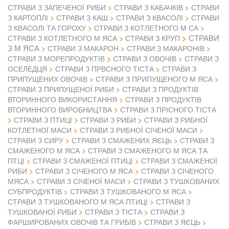
СТРАВИ З ЗАПЕЧЕНОЇ РИБИ
СТРАВИ З КАБАЧКІВ
СТРАВИ
З КАРТОПЛІ
СТРАВИ З КАШ
СТРАВИ З КВАСОЛІ
СТРАВИ
З КВАСОЛІ ТА ГОРОХУ
СТРАВИ З КОТЛЕТНОГО М СА
СТРАВИ
СТРАВИ З КОТЛЕТНОГО М ЯСА
СТРАВИ З КРУП
З М ЯСА
СТРАВИ З МАКАРОН
СТРАВИ З МАКАРОНІВ
СТРАВИ З ОВОЧІВ
СТРАВИ З МОРЕПРОДУКТІВ
СТРАВИ З
ОСЕЛЕДЦЯ
СТРАВИ З ПРВСНОГО ТІСТА
СТРАВИ З
ПРИПУЩЕНИХ ОВОЧІВ
СТРАВИ З ПРИПУЩЕНОГО М ЯСА
СТРАВИ З ПРИПУЩЕНОЇ РИБИ
СТРАВИ З ПРОДУКТІВ
ВТОРИННОГО ВИКОРИСТАННЯ
СТРАВИ З ПРОДУКТІВ
ВТОРИННОГО ВИРОБНИЦТВА
СТРАВИ З ПРІСНОГО ТІСТА
СТРАВИ З ПТИЦІ
СТРАВИ З РИБИ
СТРАВИ З РИБНОЇ
КОТЛЕТНОЇ МАСИ
СТРАВИ З РИБНОЇ СІЧЕНОЇ МАСИ
СТРАВИ З СИРУ
СТРАВИ З СМАЖЕНИХ ЯЄЦЬ
СТРАВИ З
СМАЖЕНОГО М ЯСА
СТРАВИ З СМАЖЕНОГО М ЯСА ТА
ПТЦІ
СТРАВИ З СМАЖЕНОЇ ПТИЦІ
СТРАВИ З СМАЖЕНОЇ
РИБИ
СТРАВИ З СІЧЕНОГО М ЯСА
СТРАВИ З СІЧЕНОГО
МЯСА
СТРАВИ З СІЧЕНОЇ МАСИ
СТРАВИ З ТУШКОВАНИХ
СУБПРОДУКТІВ
СТРАВИ З ТУШКОВАНОГО М ЯСА
СТРАВИ З ТУШКОВАНОГО М ЯСА ПТИЦІ
СТРАВИ З
ТУШКОВАНОЇ РИБИ
СТРАВИ З ТІСТА
СТРАВИ З
ФАРШИРОВАНИХ ОВОЧІВ ТА ГРИБІВ
СТРАВИ З ЯЄЦЬ