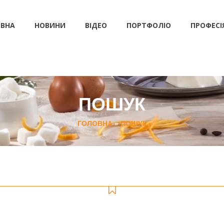
ВНА
НОВИНИ
ВІДЕО
ПОРТФОЛІО
ПРОФЕСІ
ПОШУК
ГОЛОВНА
»
ПОШУК