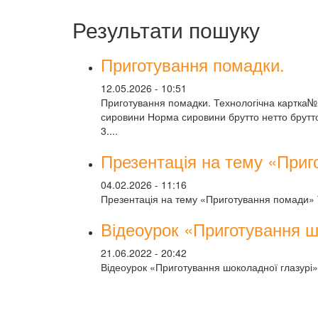
Результати пошуку
Приготування помадки.
12.05.2026 - 10:51
Приготування помадки. Технологічна картка№1
сировини Норма сировини брутто нетто брутто
3....
Презентація на тему «При
04.02.2026 - 11:16
Презентація на тему «Приготування помади» 
Відеоурок «Приготування ш
21.06.2022 - 20:42
Відеоурок «Приготування шоколадної глазурі» 