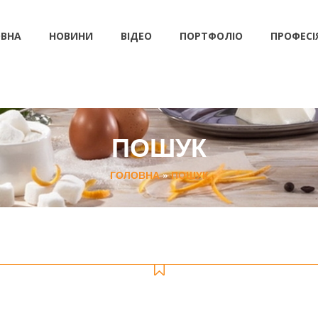
ВНА
НОВИНИ
ВІДЕО
ПОРТФОЛІО
ПРОФЕСІ
ПОШУК
ГОЛОВНА
»
ПОШУК