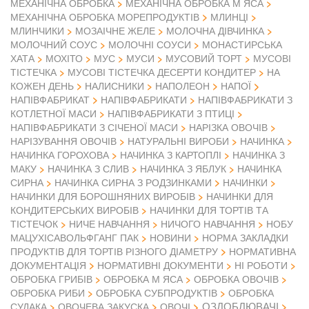
МЕХАНІЧНА ОБРОБКА
МЕХАНІЧНА ОБРОБКА М ЯСА
МЕХАНІЧНА ОБРОБКА МОРЕПРОДУКТІВ
МЛИНЦІ
МЛИНЧИКИ
МОЗАІЧНЕ ЖЕЛЕ
МОЛОЧНА ДІВЧИНКА
МОЛОЧНИЙ СОУС
МОЛОЧНІ СОУСИ
МОНАСТИРСЬКА
ХАТА
МОХІТО
МУС
МУСИ
МУСОВИЙ ТОРТ
МУСОВІ
ТІСТЕЧКА
МУСОВІ ТІСТЕЧКА ДЕСЕРТИ КОНДИТЕР
НА
КОЖЕН ДЕНЬ
НАЛИСНИКИ
НАПОЛЕОН
НАПОЇ
НАПІВФАБРИКАТ
НАПІВФАБРИКАТИ
НАПІВФАБРИКАТИ З
КОТЛЕТНОЇ МАСИ
НАПІВФАБРИКАТИ З ПТИЦІ
НАПІВФАБРИКАТИ З СІЧЕНОЇ МАСИ
НАРІЗКА ОВОЧІВ
НАРІЗУВАННЯ ОВОЧІВ
НАТУРАЛЬНІ ВИРОБИ
НАЧИНКА
НАЧИНКА ГОРОХОВА
НАЧИНКА З КАРТОПЛІ
НАЧИНКА З
МАКУ
НАЧИНКА З СЛИВ
НАЧИНКА З ЯБЛУК
НАЧИНКА
СИРНА
НАЧИНКА СИРНА З РОДЗИНКАМИ
НАЧИНКИ
НАЧИНКИ ДЛЯ БОРОШНЯНИХ ВИРОБІВ
НАЧИНКИ ДЛЯ
КОНДИТЕРСЬКИХ ВИРОБІВ
НАЧИНКИ ДЛЯ ТОРТІВ ТА
ТІСТЕЧОК
НИЧЕ НАВЧАННЯ
НИЧОГО НАВЧАННЯ
НОБУ
МАЦУХІСАВОЛЬФГАНГ ПАК
НОВИНИ
НОРМА ЗАКЛАДКИ
ПРОДУКТІВ ДЛЯ ТОРТІВ РІЗНОГО ДІАМЕТРУ
НОРМАТИВНА
ДОКУМЕНТАЦІЯ
НОРМАТИВНІ ДОКУМЕНТИ
НІ РОБОТИ
ОБРОБКА ГРИБІВ
ОБРОБКА М ЯСА
ОБРОБКА ОВОЧІВ
ОБРОБКА РИБИ
ОБРОБКА СУБПРОДУКТІВ
ОБРОБКА
ОЗДОБЛЮВАЧІ
СУДАКА
ОВОЧЕВА ЗАКУСКА
ОВОЧІ