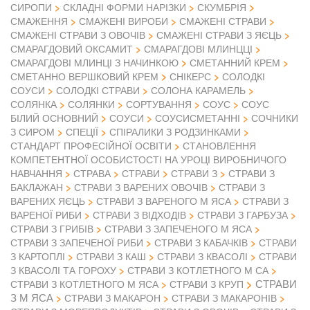
СИРОПИ
СКЛАДНІ ФОРМИ НАРІЗКИ
СКУМБРІЯ
СМАЖЕННЯ
СМАЖЕНІ ВИРОБИ
СМАЖЕНІ СТРАВИ
СМАЖЕНІ СТРАВИ З ОВОЧІВ
СМАЖЕНІ СТРАВИ З ЯЄЦЬ
СМАРАГДОВИЙ ОКСАМИТ
СМАРАГДОВІ МЛИНЦЦІ
СМАРАГДОВІ МЛИНЦІ З НАЧИНКОЮ
СМЕТАННИЙ КРЕМ
СМЕТАННО ВЕРШКОВИЙ КРЕМ
СНІКЕРС
СОЛОДКІ
СОУСИ
СОЛОДКІ СТРАВИ
СОЛОНА КАРАМЕЛЬ
СОЛЯНКА
СОЛЯНКИ
СОРТУВАННЯ
СОУС
СОУС
БІЛИЙ ОСНОВНИЙ
СОУСИ
СОУСИСМЕТАННІ
СОЧНИКИ
З СИРОМ
СПЕЦІЇ
СПІРАЛИКИ З РОДЗИНКАМИ
СТАНДАРТ ПРОФЕСІЙНОЇ ОСВІТИ
СТАНОВЛЕННЯ
КОМПЕТЕНТНОЇ ОСОБИСТОСТІ НА УРОЦІ ВИРОБНИЧОГО
НАВЧАННЯ
СТРАВА
СТРАВИ
СТРАВИ З
СТРАВИ З
БАКЛАЖАН
СТРАВИ З ВАРЕНИХ ОВОЧІВ
СТРАВИ З
ВАРЕНИХ ЯЄЦЬ
СТРАВИ З ВАРЕНОГО М ЯСА
СТРАВИ З
ВАРЕНОЇ РИБИ
СТРАВИ З ВІДХОДІВ
СТРАВИ З ГАРБУЗА
СТРАВИ З ГРИБІВ
СТРАВИ З ЗАПЕЧЕНОГО М ЯСА
СТРАВИ З ЗАПЕЧЕНОЇ РИБИ
СТРАВИ З КАБАЧКІВ
СТРАВИ
З КАРТОПЛІ
СТРАВИ З КАШ
СТРАВИ З КВАСОЛІ
СТРАВИ
З КВАСОЛІ ТА ГОРОХУ
СТРАВИ З КОТЛЕТНОГО М СА
СТРАВИ
СТРАВИ З КОТЛЕТНОГО М ЯСА
СТРАВИ З КРУП
З М ЯСА
СТРАВИ З МАКАРОН
СТРАВИ З МАКАРОНІВ