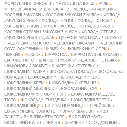
ФОРМУВАННЯ ВИРОБІВ
ФРУКТОВІ НАЧИНКИ
ФІЛЕ
ФІРМОВІ ЗАПРАВКИ ДЛЯ САЛАТІВ
ХОЛОДНИЙ ЧІЗКЕЙК
ХОЛОДНІ ЗАКУСКИ
ХОЛОДНІ ЗАКУСКИ З М ЯСА
ХОЛОДНІ
ЗАКУСКИ З РИБИ
ХОЛОДНІ НАПОЇ
ХОЛОДНІ СТРАВИ
ХОЛОДНІ СТРАВИ З М ЯСА
ХОЛОДНІ СТРАВИ З РИБИ
ХОЛОДНІ СТРАВИ І ЗАКУСКИ З М ЯСА
ХОЛОДНІ СТРАВИ І
ЗАКУСКИ З РИБИ
ЦЕЗАР
ЦУКРОВА МАСТИКА
ЧЕБУРЕКИ
ЧЕБУРЕКИ З М ЯСОМ
ЧЕРВОНИЙ ОКСАМИТ
ЧЕРВОНИЙ
СОУС ОСНОВНИЙ
ЧИЗКЕЙК
ЧИЗКЕЙК НЬЮ ЙОРК
ЧІЗКЕЙК
ЧІЗКЕЦК
ШАРЛОТКА
ШАРЛОТКА З ЯБЛУКАМИ
ШАРОВЕ ТІСТО
ШАРОВІ ТРУБОЧКИ
ШАРОВІ ТІСТЕЧКА
ШИФОНОВИЙ БІСКВІТ
ШМАТОЧКИ КРУГЛЯКИ
ШОКОЛАДНА ГЛАЗУР
ШОКОЛАДНА ПОМАДА
ШОКОЛАДНА
ПОМАДКА
ШОКОЛАДНИЙ
ШОКОЛАДНИЙ КЕКС
ШОКОЛАДНИЙ КРЕМ
ШОКОЛАДНИЙ КРЕМ ЧІЗ
ШОКОЛАДНИЙ МЕДІВНИК
ШОКОЛАДНИЙ ТОРТ
ШОКОЛАДНО ФРУКТОВИЙ ТОРТ
ШОКОЛАДНО МЕДОВЕ
ТІСТО
ШОКОЛАДНІ ГНІЗДЕЧКА
ШОКОЛАДНІ ТОРТИ
ШОКОЛАДНІ ЯЙЦЯ
ШПИНАТНІ МЛИНЦІ
ШТРЕЙЗЕЛЬ
ШУБА
ЯГІДНЕ КОМПОТЕ
ЯЗИЧКИ ШАРОВІ
ЯЙЦЯ
ПАШОТ
ЯК ВИПІВНЯТИ ТОРТ
ЯК ПРИГОТУВАТИ
БІСКВІТНИЙ РУЛЕТ
ЯЄЧНЯ
ІДЕАЛЬНЕ ТІСТО ДЛЯ ПІЦИ