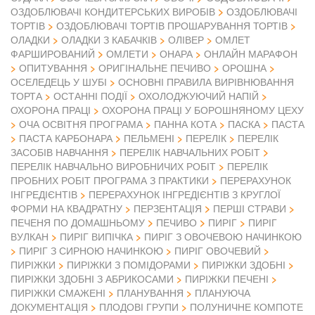
ОЗДОБЛЮВАЧІ КОНДИТЕРСЬКИХ ВИРОБІВ
ОЗДОБЛЮВАЧІ
ТОРТІВ
ОЗДОБЛЮВАЧІ ТОРТІВ ПРОШАРУВАННЯ ТОРТІВ
ОЛАДКИ
ОЛАДКИ З КАБАЧКІВ
ОЛІВЕР
ОМЛЕТ
ФАРШИРОВАНИЙ
ОМЛЕТИ
ОНАРА
ОНЛАЙН МАРАФОН
ОПИТУВАННЯ
ОРИГІНАЛЬНЕ ПЕЧИВО
ОРОШНА
ОСЕЛЕДЕЦЬ У ШУБІ
ОСНОВНІ ПРАВИЛА ВИРІВНЮВАННЯ
ТОРТА
ОСТАННІ ПОДІЇ
ОХОЛОДЖУЮЧИЙ НАПІЙ
ОХОРОНА ПРАЦІ
ОХОРОНА ПРАЦІ У БОРОШНЯНОМУ ЦЕХУ
ОЧА ОСВІТНЯ ПРОГРАМА
ПАННА КОТА
ПАСКА
ПАСТА
ПАСТА КАРБОНАРА
ПЕЛЬМЕНІ
ПЕРЕЛІК
ПЕРЕЛІК
ЗАСОБІВ НАВЧАННЯ
ПЕРЕЛІК НАВЧАЛЬНИХ РОБІТ
ПЕРЕЛІК НАВЧАЛЬНО ВИРОБНИЧИХ РОБІТ
ПЕРЕЛІК
ПРОБНИХ РОБІТ ПРОГРАМА З ПРАКТИКИ
ПЕРЕРАХУНОК
ІНГРЕДІЄНТІВ
ПЕРЕРАХУНОК ІНГРЕДІЄНТІВ З КРУГЛОЇ
ФОРМИ НА КВАДРАТНУ
ПЕРЗЕНТАЦІЯ
ПЕРШІ СТРАВИ
ПЕЧЕНЯ ПО ДОМАШНЬОМУ
ПЕЧИВО
ПИРІГ
ПИРІГ
ВУЛКАН
ПИРІГ ВИПІЧКА
ПИРІГ З ОВОЧЕВОЮ НАЧИНКОЮ
ПИРІГ З СИРНОЮ НАЧИНКОЮ
ПИРІГ ОВОЧЕВИЙ
ПИРІЖКИ
ПИРІЖКИ З ПОМІДОРАМИ
ПИРІЖКИ ЗДОБНІ
ПИРІЖКИ ЗДОБНІ З АБРИКОСАМИ
ПИРІЖКИ ПЕЧЕНІ
ПИРІЖКИ СМАЖЕНІ
ПЛАНУВАННЯ
ПЛАНУЮЧА
ДОКУМЕНТАЦІЯ
ПЛОДОВІ ГРУПИ
ПОЛУНИЧНЕ КОМПОТЕ