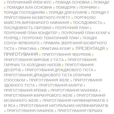
ПОЛУНИЧНИЙ КРЕМ МУС
ПОМАДА ОСНОВНА
ПОМАДИ
ПОМАДКА БІЛА ОСНОВНА
ПОМІДОРИ
ПОНЧИКИ
ПОРАДИ ГОСПОДИНЯМ
ПОРАДИ ДЛЯ КУХАРІВ
ПОРАДИ У
ПРИГОТУВАННІ БІСКВІТНОГО РУЛЕТУ
ПОРТФОЛІО
МАЙСТРА ВИРОБНИЧОГО НАВЧАННЯ
ПОСЛІДОВНІСТЬ
ПОСЛІДОВНІСТЬ ОБРОБКИ
ПОУРОЧНИЙ ПЛАН
ПОУРОЧНИЙ ПЛАН КОНДИТЕР
ПОУРОЧНИЙ ПЛАН КУХАР 4
РОЗРЯД
ПОУРОЧНО ТЕМАТИЧНИЙ ПЛАН
ПОХІДНІ
СОУСИ ЧЕРВОНОГО
ПРАВИЛА ЗБЕРІГАННЯ БІСКВІТНОГО
ПРЕЗЕНТАЦІЯ
ТІСТА
ПРАКТИКА
ПРАКТИКА КУХАР
ПРИГОТУВАННЯ
ПРИГОТУВАННЯ ЧЕБУРЕКІВ
ПРИГОТУВАННЯ ВИРОБІВ З ТІСТА
ПРИГОТУВАННЯ
ГАРЯЧИХ ТА ХОЛОДНИХ НАПОЇВ
ПРИГОТУВАННЯ
ДЕСЕРТІВ
ПРИГОТУВАННЯ ДРІЖДЖОВОГО ТІСТА
ПРИГОТУВАННЯ ДРІЖДЖОВОГО ТІСТА ОПАРНИМ
СПОСОБОМ
ПРИГОТУВАННЯ ЖЕЛЕ
ПРИГОТУВАННЯ
ЗДОБНОГО ТІСТА
ПРИГОТУВАННЯ КАЛИТИ
ПРИГОТУВАННЯ КРЕМІВ
ПРИГОТУВАННЯ МАННИКА
ПРИГОТУВАННЯ МАРМУРОВОГО ЖЕЛЕ
ПРИГОТУВАННЯ
МОЗАІЧНОГО ЖЕЛЕ
ПРИГОТУВАННЯ НАПІВФАБРИКАТІВ З
М ЯСА
ПРИГОТУВАННЯ НАТУРАЛЬНИХ НАПІВФАБРИКАТІВ
ПРИГОТУВАННЯ НАЧИНОК
ПРИГОТУВАННЯ ПЕРШИХ