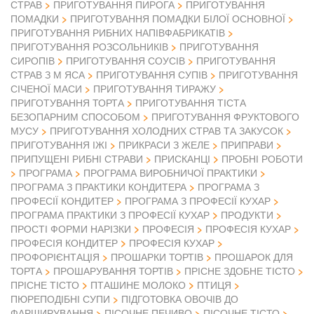
СТРАВ
ПРИГОТУВАННЯ ПИРОГА
ПРИГОТУВАННЯ
ПОМАДКИ
ПРИГОТУВАННЯ ПОМАДКИ БІЛОЇ ОСНОВНОЇ
ПРИГОТУВАННЯ РИБНИХ НАПІВФАБРИКАТІВ
ПРИГОТУВАННЯ РОЗСОЛЬНИКІВ
ПРИГОТУВАННЯ
СИРОПІВ
ПРИГОТУВАННЯ СОУСІВ
ПРИГОТУВАННЯ
СТРАВ З М ЯСА
ПРИГОТУВАННЯ СУПІВ
ПРИГОТУВАННЯ
СІЧЕНОЇ МАСИ
ПРИГОТУВАННЯ ТИРАЖУ
ПРИГОТУВАННЯ ТОРТА
ПРИГОТУВАННЯ ТІСТА
БЕЗОПАРНИМ СПОСОБОМ
ПРИГОТУВАННЯ ФРУКТОВОГО
МУСУ
ПРИГОТУВАННЯ ХОЛОДНИХ СТРАВ ТА ЗАКУСОК
ПРИГОТУВАННЯ ІЖІ
ПРИКРАСИ З ЖЕЛЕ
ПРИПРАВИ
ПРИПУЩЕНІ РИБНІ СТРАВИ
ПРИСКАНЦІ
ПРОБНІ РОБОТИ
ПРОГРАМА
ПРОГРАМА ВИРОБНИЧОЇ ПРАКТИКИ
ПРОГРАМА З ПРАКТИКИ КОНДИТЕРА
ПРОГРАМА З
ПРОФЕСІЇ КОНДИТЕР
ПРОГРАМА З ПРОФЕСІЇ КУХАР
ПРОГРАМА ПРАКТИКИ З ПРОФЕСІЇ КУХАР
ПРОДУКТИ
ПРОСТІ ФОРМИ НАРІЗКИ
ПРОФЕСІЯ
ПРОФЕСІЯ КУХАР
ПРОФЕСІЯ КОНДИТЕР
ПРОФЕСІЯ КУХАР
ПРОФОРІЄНТАЦІЯ
ПРОШАРКИ ТОРТІВ
ПРОШАРОК ДЛЯ
ТОРТА
ПРОШАРУВАННЯ ТОРТІВ
ПРІСНЕ ЗДОБНЕ ТІСТО
ПРІСНЕ ТІСТО
ПТАШИНЕ МОЛОКО
ПТИЦЯ
ПЮРЕПОДІБНІ СУПИ
ПІДГОТОВКА ОВОЧІВ ДО
ФАРШИРУВАННЯ
ПІСОЧНЕ ПЕЧИВО
ПІСОЧНЕ ТІСТО