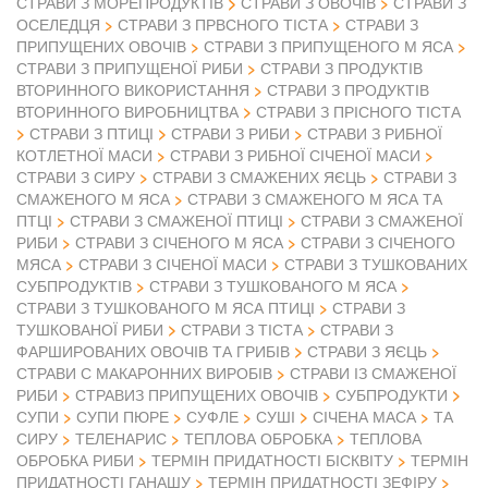
СТРАВИ З ОВОЧІВ
СТРАВИ З МОРЕПРОДУКТІВ
СТРАВИ З
ОСЕЛЕДЦЯ
СТРАВИ З ПРВСНОГО ТІСТА
СТРАВИ З
ПРИПУЩЕНИХ ОВОЧІВ
СТРАВИ З ПРИПУЩЕНОГО М ЯСА
СТРАВИ З ПРИПУЩЕНОЇ РИБИ
СТРАВИ З ПРОДУКТІВ
ВТОРИННОГО ВИКОРИСТАННЯ
СТРАВИ З ПРОДУКТІВ
ВТОРИННОГО ВИРОБНИЦТВА
СТРАВИ З ПРІСНОГО ТІСТА
СТРАВИ З ПТИЦІ
СТРАВИ З РИБИ
СТРАВИ З РИБНОЇ
КОТЛЕТНОЇ МАСИ
СТРАВИ З РИБНОЇ СІЧЕНОЇ МАСИ
СТРАВИ З СИРУ
СТРАВИ З СМАЖЕНИХ ЯЄЦЬ
СТРАВИ З
СМАЖЕНОГО М ЯСА
СТРАВИ З СМАЖЕНОГО М ЯСА ТА
ПТЦІ
СТРАВИ З СМАЖЕНОЇ ПТИЦІ
СТРАВИ З СМАЖЕНОЇ
РИБИ
СТРАВИ З СІЧЕНОГО М ЯСА
СТРАВИ З СІЧЕНОГО
МЯСА
СТРАВИ З СІЧЕНОЇ МАСИ
СТРАВИ З ТУШКОВАНИХ
СУБПРОДУКТІВ
СТРАВИ З ТУШКОВАНОГО М ЯСА
СТРАВИ З ТУШКОВАНОГО М ЯСА ПТИЦІ
СТРАВИ З
ТУШКОВАНОЇ РИБИ
СТРАВИ З ТІСТА
СТРАВИ З
ФАРШИРОВАНИХ ОВОЧІВ ТА ГРИБІВ
СТРАВИ З ЯЄЦЬ
СТРАВИ С МАКАРОННИХ ВИРОБІВ
СТРАВИ ІЗ СМАЖЕНОЇ
РИБИ
СТРАВИЗ ПРИПУЩЕНИХ ОВОЧІВ
СУБПРОДУКТИ
СУПИ
СУПИ ПЮРЕ
СУФЛЕ
СУШІ
СІЧЕНА МАСА
ТА
СИРУ
ТЕЛЕНАРИС
ТЕПЛОВА ОБРОБКА
ТЕПЛОВА
ОБРОБКА РИБИ
ТЕРМІН ПРИДАТНОСТІ БІСКВІТУ
ТЕРМІН
ПРИДАТНОСТІ ГАНАШУ
ТЕРМІН ПРИДАТНОСТІ ЗЕФІРУ