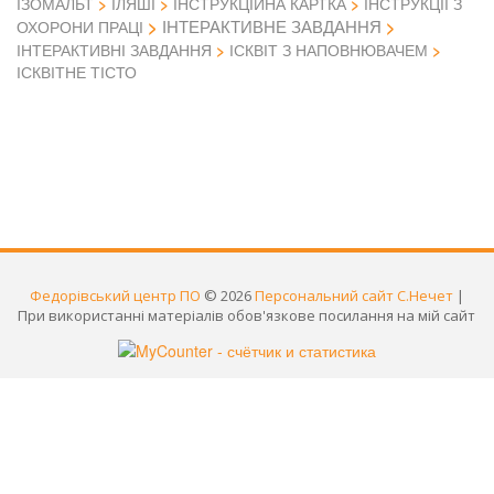
ІЗОМАЛЬТ
ІЛЯШІ
ІНСТРУКЦІЙНА КАРТКА
ІНСТРУКЦІЇ З
ІНТЕРАКТИВНЕ ЗАВДАННЯ
ОХОРОНИ ПРАЦІ
ІНТЕРАКТИВНІ ЗАВДАННЯ
ІСКВІТ З НАПОВНЮВАЧЕМ
ІСКВІТНЕ ТІСТО
Федорівський центр ПО
© 2026
Персональний сайт С.Нечет
|
При використанні матеріалів обов'язкове посилання на мій сайт