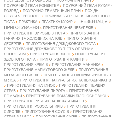
ПОСЛІДОВНІСТЬ ОБРОБКИ
ПОУРОЧНИЙ ПЛАН
ПОУРОЧНИЙ ПЛАН КОНДИТЕР
ПОУРОЧНИЙ ПЛАН КУХАР 4
РОЗРЯД
ПОУРОЧНО ТЕМАТИЧНИЙ ПЛАН
ПОХІДНІ
СОУСИ ЧЕРВОНОГО
ПРАВИЛА ЗБЕРІГАННЯ БІСКВІТНОГО
ПРЕЗЕНТАЦІЯ
ТІСТА
ПРАКТИКА
ПРАКТИКА КУХАР
ПРИГОТУВАННЯ
ПРИГОТУВАННЯ ЧЕБУРЕКІВ
ПРИГОТУВАННЯ ВИРОБІВ З ТІСТА
ПРИГОТУВАННЯ
ГАРЯЧИХ ТА ХОЛОДНИХ НАПОЇВ
ПРИГОТУВАННЯ
ДЕСЕРТІВ
ПРИГОТУВАННЯ ДРІЖДЖОВОГО ТІСТА
ПРИГОТУВАННЯ ДРІЖДЖОВОГО ТІСТА ОПАРНИМ
СПОСОБОМ
ПРИГОТУВАННЯ ЖЕЛЕ
ПРИГОТУВАННЯ
ЗДОБНОГО ТІСТА
ПРИГОТУВАННЯ КАЛИТИ
ПРИГОТУВАННЯ КРЕМІВ
ПРИГОТУВАННЯ МАННИКА
ПРИГОТУВАННЯ МАРМУРОВОГО ЖЕЛЕ
ПРИГОТУВАННЯ
МОЗАІЧНОГО ЖЕЛЕ
ПРИГОТУВАННЯ НАПІВФАБРИКАТІВ З
М ЯСА
ПРИГОТУВАННЯ НАТУРАЛЬНИХ НАПІВФАБРИКАТІВ
ПРИГОТУВАННЯ НАЧИНОК
ПРИГОТУВАННЯ ПЕРШИХ
СТРАВ
ПРИГОТУВАННЯ ПИРОГА
ПРИГОТУВАННЯ
ПОМАДКИ
ПРИГОТУВАННЯ ПОМАДКИ БІЛОЇ ОСНОВНОЇ
ПРИГОТУВАННЯ РИБНИХ НАПІВФАБРИКАТІВ
ПРИГОТУВАННЯ РОЗСОЛЬНИКІВ
ПРИГОТУВАННЯ
СИРОПІВ
ПРИГОТУВАННЯ СОУСІВ
ПРИГОТУВАННЯ
СТРАВ З М ЯСА
ПРИГОТУВАННЯ СУПІВ
ПРИГОТУВАННЯ