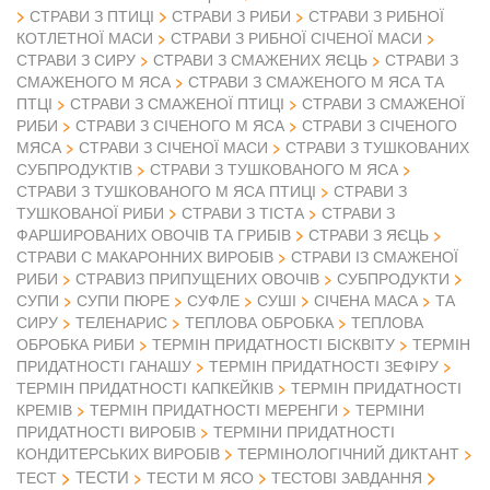
СТРАВИ З ПТИЦІ
СТРАВИ З РИБИ
СТРАВИ З РИБНОЇ
КОТЛЕТНОЇ МАСИ
СТРАВИ З РИБНОЇ СІЧЕНОЇ МАСИ
СТРАВИ З СИРУ
СТРАВИ З СМАЖЕНИХ ЯЄЦЬ
СТРАВИ З
СМАЖЕНОГО М ЯСА
СТРАВИ З СМАЖЕНОГО М ЯСА ТА
ПТЦІ
СТРАВИ З СМАЖЕНОЇ ПТИЦІ
СТРАВИ З СМАЖЕНОЇ
РИБИ
СТРАВИ З СІЧЕНОГО М ЯСА
СТРАВИ З СІЧЕНОГО
МЯСА
СТРАВИ З СІЧЕНОЇ МАСИ
СТРАВИ З ТУШКОВАНИХ
СУБПРОДУКТІВ
СТРАВИ З ТУШКОВАНОГО М ЯСА
СТРАВИ З ТУШКОВАНОГО М ЯСА ПТИЦІ
СТРАВИ З
ТУШКОВАНОЇ РИБИ
СТРАВИ З ТІСТА
СТРАВИ З
ФАРШИРОВАНИХ ОВОЧІВ ТА ГРИБІВ
СТРАВИ З ЯЄЦЬ
СТРАВИ С МАКАРОННИХ ВИРОБІВ
СТРАВИ ІЗ СМАЖЕНОЇ
РИБИ
СТРАВИЗ ПРИПУЩЕНИХ ОВОЧІВ
СУБПРОДУКТИ
СУПИ
СУПИ ПЮРЕ
СУФЛЕ
СУШІ
СІЧЕНА МАСА
ТА
СИРУ
ТЕЛЕНАРИС
ТЕПЛОВА ОБРОБКА
ТЕПЛОВА
ОБРОБКА РИБИ
ТЕРМІН ПРИДАТНОСТІ БІСКВІТУ
ТЕРМІН
ПРИДАТНОСТІ ГАНАШУ
ТЕРМІН ПРИДАТНОСТІ ЗЕФІРУ
ТЕРМІН ПРИДАТНОСТІ КАПКЕЙКІВ
ТЕРМІН ПРИДАТНОСТІ
КРЕМІВ
ТЕРМІН ПРИДАТНОСТІ МЕРЕНГИ
ТЕРМІНИ
ПРИДАТНОСТІ ВИРОБІВ
ТЕРМІНИ ПРИДАТНОСТІ
КОНДИТЕРСЬКИХ ВИРОБІВ
ТЕРМІНОЛОГІЧНИЙ ДИКТАНТ
ТЕСТИ
ТЕСТ
ТЕСТИ М ЯСО
ТЕСТОВІ ЗАВДАННЯ