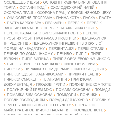
ОСЕЛЕДЕЦЬ У ШУБІ
ОСНОВНІ ПРАВИЛА ВИРІВНЮВАННЯ
ТОРТА
ОСТАННІ ПОДІЇ
ОХОЛОДЖУЮЧИЙ НАПІЙ
ОХОРОНА ПРАЦІ
ОХОРОНА ПРАЦІ У БОРОШНЯНОМУ ЦЕХУ
ОЧА ОСВІТНЯ ПРОГРАМА
ПАННА КОТА
ПАСКА
ПАСТА
ПАСТА КАРБОНАРА
ПЕЛЬМЕНІ
ПЕРЕЛІК
ПЕРЕЛІК
ЗАСОБІВ НАВЧАННЯ
ПЕРЕЛІК НАВЧАЛЬНИХ РОБІТ
ПЕРЕЛІК НАВЧАЛЬНО ВИРОБНИЧИХ РОБІТ
ПЕРЕЛІК
ПРОБНИХ РОБІТ ПРОГРАМА З ПРАКТИКИ
ПЕРЕРАХУНОК
ІНГРЕДІЄНТІВ
ПЕРЕРАХУНОК ІНГРЕДІЄНТІВ З КРУГЛОЇ
ФОРМИ НА КВАДРАТНУ
ПЕРЗЕНТАЦІЯ
ПЕРШІ СТРАВИ
ПЕЧЕНЯ ПО ДОМАШНЬОМУ
ПЕЧИВО
ПИРІГ
ПИРІГ
ВУЛКАН
ПИРІГ ВИПІЧКА
ПИРІГ З ОВОЧЕВОЮ НАЧИНКОЮ
ПИРІГ З СИРНОЮ НАЧИНКОЮ
ПИРІГ ОВОЧЕВИЙ
ПИРІЖКИ
ПИРІЖКИ З ПОМІДОРАМИ
ПИРІЖКИ ЗДОБНІ
ПИРІЖКИ ЗДОБНІ З АБРИКОСАМИ
ПИРІЖКИ ПЕЧЕНІ
ПИРІЖКИ СМАЖЕНІ
ПЛАНУВАННЯ
ПЛАНУЮЧА
ДОКУМЕНТАЦІЯ
ПЛОДОВІ ГРУПИ
ПОЛУНИЧНЕ КОМПОТЕ
ПОЛУНИЧНИЙ КРЕМ МУС
ПОМАДА ОСНОВНА
ПОМАДИ
ПОМАДКА БІЛА ОСНОВНА
ПОМІДОРИ
ПОНЧИКИ
ПОРАДИ ГОСПОДИНЯМ
ПОРАДИ ДЛЯ КУХАРІВ
ПОРАДИ У
ПРИГОТУВАННІ БІСКВІТНОГО РУЛЕТУ
ПОРТФОЛІО
МАЙСТРА ВИРОБНИЧОГО НАВЧАННЯ
ПОСЛІДОВНІСТЬ