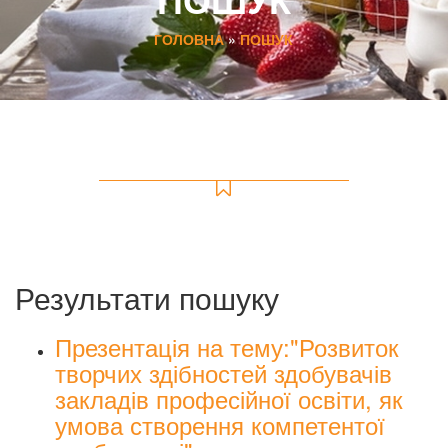
ГОЛОВНА
»
ПОШУК
Результати пошуку
Презентація на тему:"Розвиток
творчих здібностей здобувачів
закладів професійної освіти, як
умова створення компетентої