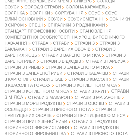
СМЕТАННО ВЕРШКОВИЙ КРЕМ
СНІКЕРС
СОЛОДКІ
СОУСИ
СОЛОДКІ СТРАВИ
СОЛОНА КАРАМЕЛЬ
СОЛЯНКА
СОЛЯНКИ
СОРТУВАННЯ
СОУС
СОУС
БІЛИЙ ОСНОВНИЙ
СОУСИ
СОУСИСМЕТАННІ
СОЧНИКИ
З СИРОМ
СПЕЦІЇ
СПІРАЛИКИ З РОДЗИНКАМИ
СТАНДАРТ ПРОФЕСІЙНОЇ ОСВІТИ
СТАНОВЛЕННЯ
КОМПЕТЕНТНОЇ ОСОБИСТОСТІ НА УРОЦІ ВИРОБНИЧОГО
НАВЧАННЯ
СТРАВА
СТРАВИ
СТРАВИ З
СТРАВИ З
БАКЛАЖАН
СТРАВИ З ВАРЕНИХ ОВОЧІВ
СТРАВИ З
ВАРЕНИХ ЯЄЦЬ
СТРАВИ З ВАРЕНОГО М ЯСА
СТРАВИ З
ВАРЕНОЇ РИБИ
СТРАВИ З ВІДХОДІВ
СТРАВИ З ГАРБУЗА
СТРАВИ З ГРИБІВ
СТРАВИ З ЗАПЕЧЕНОГО М ЯСА
СТРАВИ З ЗАПЕЧЕНОЇ РИБИ
СТРАВИ З КАБАЧКІВ
СТРАВИ
З КАРТОПЛІ
СТРАВИ З КАШ
СТРАВИ З КВАСОЛІ
СТРАВИ
З КВАСОЛІ ТА ГОРОХУ
СТРАВИ З КОТЛЕТНОГО М СА
СТРАВИ
СТРАВИ З КОТЛЕТНОГО М ЯСА
СТРАВИ З КРУП
З М ЯСА
СТРАВИ З МАКАРОН
СТРАВИ З МАКАРОНІВ
СТРАВИ З ОВОЧІВ
СТРАВИ З МОРЕПРОДУКТІВ
СТРАВИ З
ОСЕЛЕДЦЯ
СТРАВИ З ПРВСНОГО ТІСТА
СТРАВИ З
ПРИПУЩЕНИХ ОВОЧІВ
СТРАВИ З ПРИПУЩЕНОГО М ЯСА
СТРАВИ З ПРИПУЩЕНОЇ РИБИ
СТРАВИ З ПРОДУКТІВ
ВТОРИННОГО ВИКОРИСТАННЯ
СТРАВИ З ПРОДУКТІВ
ВТОРИННОГО ВИРОБНИЦТВА
СТРАВИ З ПРІСНОГО ТІСТА