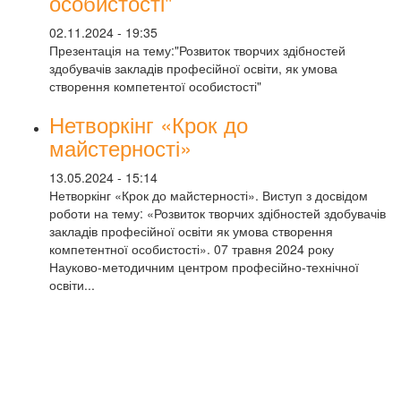
особистості"
02.11.2024 - 19:35
Презентація на тему:"Розвиток творчих здібностей
здобувачів закладів професійної освіти, як умова
створення компетентої особистості"
Нетворкінг «Крок до
майстерності»
13.05.2024 - 15:14
Нетворкінг «Крок до майстерності». Виступ з досвідом
роботи на тему: «Розвиток творчих здібностей здобувачів
закладів професійної освіти як умова створення
компетентної особистості». 07 травня 2024 року
Науково-методичним центром професійно-технічної
освіти...