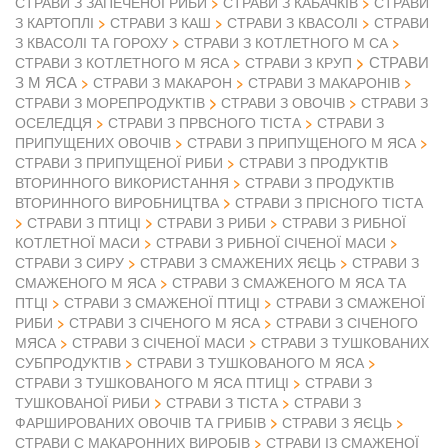
СТРАВИ З ЗАПЕЧЕНОЇ РИБИ
СТРАВИ З КАБАЧКІВ
СТРАВИ
З КАРТОПЛІ
СТРАВИ З КАШ
СТРАВИ З КВАСОЛІ
СТРАВИ
З КВАСОЛІ ТА ГОРОХУ
СТРАВИ З КОТЛЕТНОГО М СА
СТРАВИ
СТРАВИ З КОТЛЕТНОГО М ЯСА
СТРАВИ З КРУП
З М ЯСА
СТРАВИ З МАКАРОН
СТРАВИ З МАКАРОНІВ
СТРАВИ З ОВОЧІВ
СТРАВИ З МОРЕПРОДУКТІВ
СТРАВИ З
ОСЕЛЕДЦЯ
СТРАВИ З ПРВСНОГО ТІСТА
СТРАВИ З
ПРИПУЩЕНИХ ОВОЧІВ
СТРАВИ З ПРИПУЩЕНОГО М ЯСА
СТРАВИ З ПРИПУЩЕНОЇ РИБИ
СТРАВИ З ПРОДУКТІВ
ВТОРИННОГО ВИКОРИСТАННЯ
СТРАВИ З ПРОДУКТІВ
ВТОРИННОГО ВИРОБНИЦТВА
СТРАВИ З ПРІСНОГО ТІСТА
СТРАВИ З ПТИЦІ
СТРАВИ З РИБИ
СТРАВИ З РИБНОЇ
КОТЛЕТНОЇ МАСИ
СТРАВИ З РИБНОЇ СІЧЕНОЇ МАСИ
СТРАВИ З СИРУ
СТРАВИ З СМАЖЕНИХ ЯЄЦЬ
СТРАВИ З
СМАЖЕНОГО М ЯСА
СТРАВИ З СМАЖЕНОГО М ЯСА ТА
ПТЦІ
СТРАВИ З СМАЖЕНОЇ ПТИЦІ
СТРАВИ З СМАЖЕНОЇ
РИБИ
СТРАВИ З СІЧЕНОГО М ЯСА
СТРАВИ З СІЧЕНОГО
МЯСА
СТРАВИ З СІЧЕНОЇ МАСИ
СТРАВИ З ТУШКОВАНИХ
СУБПРОДУКТІВ
СТРАВИ З ТУШКОВАНОГО М ЯСА
СТРАВИ З ТУШКОВАНОГО М ЯСА ПТИЦІ
СТРАВИ З
ТУШКОВАНОЇ РИБИ
СТРАВИ З ТІСТА
СТРАВИ З
ФАРШИРОВАНИХ ОВОЧІВ ТА ГРИБІВ
СТРАВИ З ЯЄЦЬ
СТРАВИ С МАКАРОННИХ ВИРОБІВ
СТРАВИ ІЗ СМАЖЕНОЇ