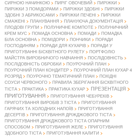
СИРНОЮ НАЧИНКОЮ
ПИРІГ ОВОЧЕВИЙ
ПИРІЖКИ
ПИРІЖКИ З ПОМІДОРАМИ
ПИРІЖКИ ЗДОБНІ
ПИРІЖКИ
ЗДОБНІ З АБРИКОСАМИ
ПИРІЖКИ ПЕЧЕНІ
ПИРІЖКИ
СМАЖЕНІ
ПЛАНУВАННЯ
ПЛАНУЮЧА ДОКУМЕНТАЦІЯ
ПЛОДОВІ ГРУПИ
ПОЛУНИЧНЕ КОМПОТЕ
ПОЛУНИЧНИЙ
КРЕМ МУС
ПОМАДА ОСНОВНА
ПОМАДИ
ПОМАДКА
БІЛА ОСНОВНА
ПОМІДОРИ
ПОНЧИКИ
ПОРАДИ
ГОСПОДИНЯМ
ПОРАДИ ДЛЯ КУХАРІВ
ПОРАДИ У
ПРИГОТУВАННІ БІСКВІТНОГО РУЛЕТУ
ПОРТФОЛІО
МАЙСТРА ВИРОБНИЧОГО НАВЧАННЯ
ПОСЛІДОВНІСТЬ
ПОСЛІДОВНІСТЬ ОБРОБКИ
ПОУРОЧНИЙ ПЛАН
ПОУРОЧНИЙ ПЛАН КОНДИТЕР
ПОУРОЧНИЙ ПЛАН КУХАР 4
РОЗРЯД
ПОУРОЧНО ТЕМАТИЧНИЙ ПЛАН
ПОХІДНІ
СОУСИ ЧЕРВОНОГО
ПРАВИЛА ЗБЕРІГАННЯ БІСКВІТНОГО
ПРЕЗЕНТАЦІЯ
ТІСТА
ПРАКТИКА
ПРАКТИКА КУХАР
ПРИГОТУВАННЯ
ПРИГОТУВАННЯ ЧЕБУРЕКІВ
ПРИГОТУВАННЯ ВИРОБІВ З ТІСТА
ПРИГОТУВАННЯ
ГАРЯЧИХ ТА ХОЛОДНИХ НАПОЇВ
ПРИГОТУВАННЯ
ДЕСЕРТІВ
ПРИГОТУВАННЯ ДРІЖДЖОВОГО ТІСТА
ПРИГОТУВАННЯ ДРІЖДЖОВОГО ТІСТА ОПАРНИМ
СПОСОБОМ
ПРИГОТУВАННЯ ЖЕЛЕ
ПРИГОТУВАННЯ
ЗДОБНОГО ТІСТА
ПРИГОТУВАННЯ КАЛИТИ