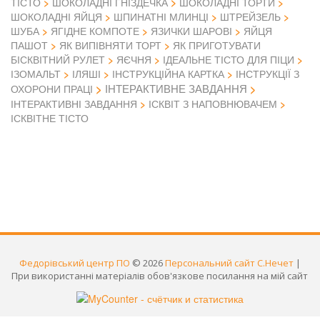
ТІСТО
ШОКОЛАДНІ ГНІЗДЕЧКА
ШОКОЛАДНІ ТОРТИ
ШОКОЛАДНІ ЯЙЦЯ
ШПИНАТНІ МЛИНЦІ
ШТРЕЙЗЕЛЬ
ШУБА
ЯГІДНЕ КОМПОТЕ
ЯЗИЧКИ ШАРОВІ
ЯЙЦЯ
ПАШОТ
ЯК ВИПІВНЯТИ ТОРТ
ЯК ПРИГОТУВАТИ
БІСКВІТНИЙ РУЛЕТ
ЯЄЧНЯ
ІДЕАЛЬНЕ ТІСТО ДЛЯ ПІЦИ
ІЗОМАЛЬТ
ІЛЯШІ
ІНСТРУКЦІЙНА КАРТКА
ІНСТРУКЦІЇ З
ІНТЕРАКТИВНЕ ЗАВДАННЯ
ОХОРОНИ ПРАЦІ
ІНТЕРАКТИВНІ ЗАВДАННЯ
ІСКВІТ З НАПОВНЮВАЧЕМ
ІСКВІТНЕ ТІСТО
Федорівський центр ПО
© 2026
Персональний сайт С.Нечет
|
При використанні матеріалів обов'язкове посилання на мій сайт