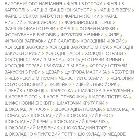
ВИРОБНИЧОГО НАВЧАННЯ
ФАРШ З ГОРОХУ
ФАРШ З
КАРТОПЛІ
ФАРШ З КВАШЕНОЇ КАПУСТИ
ФАРШ З ЛІВЕРУ
ФАРШ З СВІЖОЇ КАПУСТИ
ФАРШ М ЯСНИЙ
ФАРШ
РИБНИЙ
ФАРШИРОВАНІ
ФАРШИРОВАНІ ПЕРЦІ
ФАРШИРОВАНІ СТРАВИ
ФАРШІ
ФОРМИ НАРІЗКИ
ФОРМУВАННЯ ВИРОБІВ
ФРУКТОВІ НАЧИНКИ
ФІЛЕ
ФІРМОВІ ЗАПРАВКИ ДЛЯ САЛАТІВ
ХОЛОДНИЙ ЧІЗКЕЙК
ХОЛОДНІ ЗАКУСКИ
ХОЛОДНІ ЗАКУСКИ З М ЯСА
ХОЛОДНІ
ЗАКУСКИ З РИБИ
ХОЛОДНІ НАПОЇ
ХОЛОДНІ СТРАВИ
ХОЛОДНІ СТРАВИ З М ЯСА
ХОЛОДНІ СТРАВИ З РИБИ
ХОЛОДНІ СТРАВИ І ЗАКУСКИ З М ЯСА
ХОЛОДНІ СТРАВИ І
ЗАКУСКИ З РИБИ
ЦЕЗАР
ЦУКРОВА МАСТИКА
ЧЕБУРЕКИ
ЧЕБУРЕКИ З М ЯСОМ
ЧЕРВОНИЙ ОКСАМИТ
ЧЕРВОНИЙ
СОУС ОСНОВНИЙ
ЧИЗКЕЙК
ЧИЗКЕЙК НЬЮ ЙОРК
ЧІЗКЕЙК
ЧІЗКЕЦК
ШАРЛОТКА
ШАРЛОТКА З ЯБЛУКАМИ
ШАРОВЕ ТІСТО
ШАРОВІ ТРУБОЧКИ
ШАРОВІ ТІСТЕЧКА
ШИФОНОВИЙ БІСКВІТ
ШМАТОЧКИ КРУГЛЯКИ
ШОКОЛАДНА ГЛАЗУР
ШОКОЛАДНА ПОМАДА
ШОКОЛАДНА
ПОМАДКА
ШОКОЛАДНИЙ
ШОКОЛАДНИЙ КЕКС
ШОКОЛАДНИЙ КРЕМ
ШОКОЛАДНИЙ КРЕМ ЧІЗ
ШОКОЛАДНИЙ МЕДІВНИК
ШОКОЛАДНИЙ ТОРТ
ШОКОЛАДНО ФРУКТОВИЙ ТОРТ
ШОКОЛАДНО МЕДОВЕ