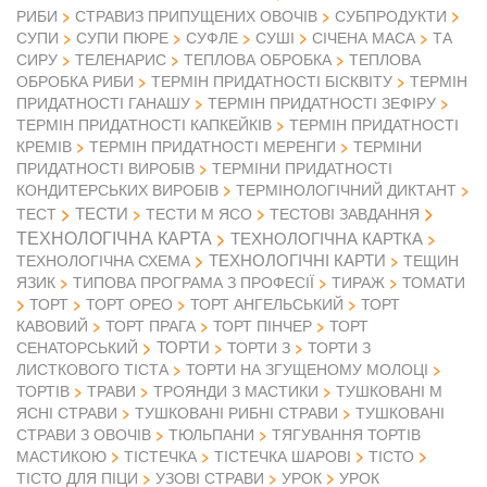
РИБИ
СТРАВИЗ ПРИПУЩЕНИХ ОВОЧІВ
СУБПРОДУКТИ
СУПИ
СУПИ ПЮРЕ
СУФЛЕ
СУШІ
СІЧЕНА МАСА
ТА
СИРУ
ТЕЛЕНАРИС
ТЕПЛОВА ОБРОБКА
ТЕПЛОВА
ОБРОБКА РИБИ
ТЕРМІН ПРИДАТНОСТІ БІСКВІТУ
ТЕРМІН
ПРИДАТНОСТІ ГАНАШУ
ТЕРМІН ПРИДАТНОСТІ ЗЕФІРУ
ТЕРМІН ПРИДАТНОСТІ КАПКЕЙКІВ
ТЕРМІН ПРИДАТНОСТІ
КРЕМІВ
ТЕРМІН ПРИДАТНОСТІ МЕРЕНГИ
ТЕРМІНИ
ПРИДАТНОСТІ ВИРОБІВ
ТЕРМІНИ ПРИДАТНОСТІ
КОНДИТЕРСЬКИХ ВИРОБІВ
ТЕРМІНОЛОГІЧНИЙ ДИКТАНТ
ТЕСТИ
ТЕСТ
ТЕСТИ М ЯСО
ТЕСТОВІ ЗАВДАННЯ
ТЕХНОЛОГІЧНА КАРТА
ТЕХНОЛОГІЧНА КАРТКА
ТЕХНОЛОГІЧНІ КАРТИ
ТЕХНОЛОГІЧНА СХЕМА
ТЕЩИН
ЯЗИК
ТИПОВА ПРОГРАМА З ПРОФЕСІЇ
ТИРАЖ
ТОМАТИ
ТОРТ
ТОРТ ОРЕО
ТОРТ АНГЕЛЬСЬКИЙ
ТОРТ
КАВОВИЙ
ТОРТ ПРАГА
ТОРТ ПІНЧЕР
ТОРТ
ТОРТИ
СЕНАТОРСЬКИЙ
ТОРТИ З
ТОРТИ З
ЛИСТКОВОГО ТІСТА
ТОРТИ НА ЗГУЩЕНОМУ МОЛОЦІ
ТОРТІВ
ТРАВИ
ТРОЯНДИ З МАСТИКИ
ТУШКОВАНІ М
ЯСНІ СТРАВИ
ТУШКОВАНІ РИБНІ СТРАВИ
ТУШКОВАНІ
СТРАВИ З ОВОЧІВ
ТЮЛЬПАНИ
ТЯГУВАННЯ ТОРТІВ
МАСТИКОЮ
ТІСТЕЧКА
ТІСТЕЧКА ШАРОВІ
ТІСТО
ТІСТО ДЛЯ ПІЦИ
УЗОВІ СТРАВИ
УРОК
УРОК