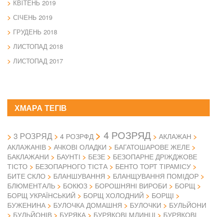
КВІТЕНЬ 2019
СІЧЕНЬ 2019
ГРУДЕНЬ 2018
ЛИСТОПАД 2018
ЛИСТОПАД 2017
ХМАРА ТЕГІВ
4 РОЗРЯД
3 РОЗРЯД
4 РОЗРФД
АКЛАЖАН
АКЛАЖАНІВ
АЧКОВІ ОЛАДКИ
БАГАТОШАРОВЕ ЖЕЛЕ
БАКЛАЖАНИ
БАУНТІ
БЕЗЕ
БЕЗОПАРНЕ ДРІЖДЖОВЕ
ТІСТО
БЕЗОПАРНОГО ТІСТА
БЕНТО ТОРТ ТІРАМІСУ
БИТЕ СКЛО
БЛАНШУВАННЯ
БЛАНЩУВАННЯ ПОМІДОР
БЛЮМЕНТАЛЬ
БОКЮЗ
БОРОШНЯНІ ВИРОБИ
БОРЩ
БОРЩ УКРАЇНСЬКИЙ
БОРЩ ХОЛОДНИЙ
БОРЩІ
БУЖЕНИНА
БУЛОЧКА ДОМАШНЯ
БУЛОЧКИ
БУЛЬЙОНИ
БУЛЬЙОНІВ
БУРЯКА
БУРЯКОВІ МЛИНЦІ
БУРЯКОВІ