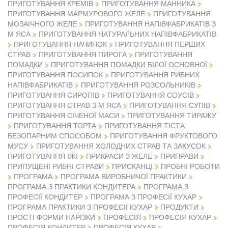
ПРИГОТУВАННЯ КРЕМІВ
ПРИГОТУВАННЯ МАННИКА
ПРИГОТУВАННЯ МАРМУРОВОГО ЖЕЛЕ
ПРИГОТУВАННЯ
МОЗАІЧНОГО ЖЕЛЕ
ПРИГОТУВАННЯ НАПІВФАБРИКАТІВ З
М ЯСА
ПРИГОТУВАННЯ НАТУРАЛЬНИХ НАПІВФАБРИКАТІВ
ПРИГОТУВАННЯ НАЧИНОК
ПРИГОТУВАННЯ ПЕРШИХ
СТРАВ
ПРИГОТУВАННЯ ПИРОГА
ПРИГОТУВАННЯ
ПОМАДКИ
ПРИГОТУВАННЯ ПОМАДКИ БІЛОЇ ОСНОВНОЇ
ПРИГОТУВАННЯ ПОСИПОК
ПРИГОТУВАННЯ РИБНИХ
НАПІВФАБРИКАТІВ
ПРИГОТУВАННЯ РОЗСОЛЬНИКІВ
ПРИГОТУВАННЯ СИРОПІВ
ПРИГОТУВАННЯ СОУСІВ
ПРИГОТУВАННЯ СТРАВ З М ЯСА
ПРИГОТУВАННЯ СУПІВ
ПРИГОТУВАННЯ СІЧЕНОЇ МАСИ
ПРИГОТУВАННЯ ТИРАЖУ
ПРИГОТУВАННЯ ТОРТА
ПРИГОТУВАННЯ ТІСТА
БЕЗОПАРНИМ СПОСОБОМ
ПРИГОТУВАННЯ ФРУКТОВОГО
МУСУ
ПРИГОТУВАННЯ ХОЛОДНИХ СТРАВ ТА ЗАКУСОК
ПРИГОТУВАННЯ ІЖІ
ПРИКРАСИ З ЖЕЛЕ
ПРИПРАВИ
ПРИПУЩЕНІ РИБНІ СТРАВИ
ПРИСКАНЦІ
ПРОБНІ РОБОТИ
ПРОГРАМА
ПРОГРАМА ВИРОБНИЧОЇ ПРАКТИКИ
ПРОГРАМА З ПРАКТИКИ КОНДИТЕРА
ПРОГРАМА З
ПРОФЕСІЇ КОНДИТЕР
ПРОГРАМА З ПРОФЕСІЇ КУХАР
ПРОГРАМА ПРАКТИКИ З ПРОФЕСІЇ КУХАР
ПРОДУКТИ
ПРОСТІ ФОРМИ НАРІЗКИ
ПРОФЕСІЯ
ПРОФЕСІЯ КУХАР
ПРОФЕСІЯ КОНДИТЕР
ПРОФЕСІЯ КУХАР