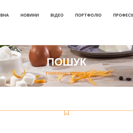
ВНА
НОВИНИ
ВІДЕО
ПОРТФОЛІО
ПРОФЕСІ
ПОШУК
ГОЛОВНА
»
ПОШУК