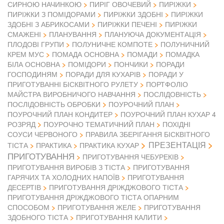
СИРНОЮ НАЧИНКОЮ
ПИРІГ ОВОЧЕВИЙ
ПИРІЖКИ
ПИРІЖКИ З ПОМІДОРАМИ
ПИРІЖКИ ЗДОБНІ
ПИРІЖКИ
ЗДОБНІ З АБРИКОСАМИ
ПИРІЖКИ ПЕЧЕНІ
ПИРІЖКИ
СМАЖЕНІ
ПЛАНУВАННЯ
ПЛАНУЮЧА ДОКУМЕНТАЦІЯ
ПЛОДОВІ ГРУПИ
ПОЛУНИЧНЕ КОМПОТЕ
ПОЛУНИЧНИЙ
КРЕМ МУС
ПОМАДА ОСНОВНА
ПОМАДИ
ПОМАДКА
БІЛА ОСНОВНА
ПОМІДОРИ
ПОНЧИКИ
ПОРАДИ
ГОСПОДИНЯМ
ПОРАДИ ДЛЯ КУХАРІВ
ПОРАДИ У
ПРИГОТУВАННІ БІСКВІТНОГО РУЛЕТУ
ПОРТФОЛІО
МАЙСТРА ВИРОБНИЧОГО НАВЧАННЯ
ПОСЛІДОВНІСТЬ
ПОСЛІДОВНІСТЬ ОБРОБКИ
ПОУРОЧНИЙ ПЛАН
ПОУРОЧНИЙ ПЛАН КОНДИТЕР
ПОУРОЧНИЙ ПЛАН КУХАР 4
РОЗРЯД
ПОУРОЧНО ТЕМАТИЧНИЙ ПЛАН
ПОХІДНІ
СОУСИ ЧЕРВОНОГО
ПРАВИЛА ЗБЕРІГАННЯ БІСКВІТНОГО
ПРЕЗЕНТАЦІЯ
ТІСТА
ПРАКТИКА
ПРАКТИКА КУХАР
ПРИГОТУВАННЯ
ПРИГОТУВАННЯ ЧЕБУРЕКІВ
ПРИГОТУВАННЯ ВИРОБІВ З ТІСТА
ПРИГОТУВАННЯ
ГАРЯЧИХ ТА ХОЛОДНИХ НАПОЇВ
ПРИГОТУВАННЯ
ДЕСЕРТІВ
ПРИГОТУВАННЯ ДРІЖДЖОВОГО ТІСТА
ПРИГОТУВАННЯ ДРІЖДЖОВОГО ТІСТА ОПАРНИМ
СПОСОБОМ
ПРИГОТУВАННЯ ЖЕЛЕ
ПРИГОТУВАННЯ
ЗДОБНОГО ТІСТА
ПРИГОТУВАННЯ КАЛИТИ