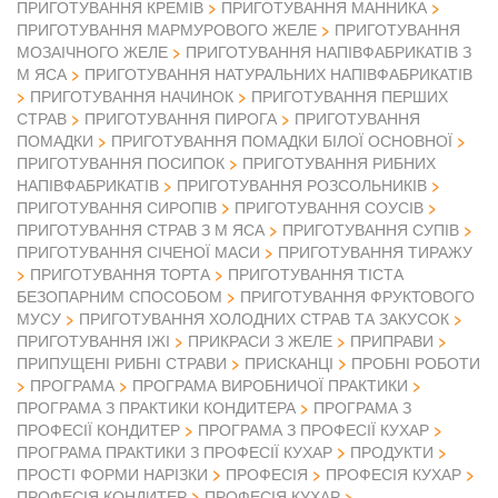
ПРИГОТУВАННЯ КРЕМІВ
ПРИГОТУВАННЯ МАННИКА
ПРИГОТУВАННЯ МАРМУРОВОГО ЖЕЛЕ
ПРИГОТУВАННЯ
МОЗАІЧНОГО ЖЕЛЕ
ПРИГОТУВАННЯ НАПІВФАБРИКАТІВ З
М ЯСА
ПРИГОТУВАННЯ НАТУРАЛЬНИХ НАПІВФАБРИКАТІВ
ПРИГОТУВАННЯ НАЧИНОК
ПРИГОТУВАННЯ ПЕРШИХ
СТРАВ
ПРИГОТУВАННЯ ПИРОГА
ПРИГОТУВАННЯ
ПОМАДКИ
ПРИГОТУВАННЯ ПОМАДКИ БІЛОЇ ОСНОВНОЇ
ПРИГОТУВАННЯ ПОСИПОК
ПРИГОТУВАННЯ РИБНИХ
НАПІВФАБРИКАТІВ
ПРИГОТУВАННЯ РОЗСОЛЬНИКІВ
ПРИГОТУВАННЯ СИРОПІВ
ПРИГОТУВАННЯ СОУСІВ
ПРИГОТУВАННЯ СТРАВ З М ЯСА
ПРИГОТУВАННЯ СУПІВ
ПРИГОТУВАННЯ СІЧЕНОЇ МАСИ
ПРИГОТУВАННЯ ТИРАЖУ
ПРИГОТУВАННЯ ТОРТА
ПРИГОТУВАННЯ ТІСТА
БЕЗОПАРНИМ СПОСОБОМ
ПРИГОТУВАННЯ ФРУКТОВОГО
МУСУ
ПРИГОТУВАННЯ ХОЛОДНИХ СТРАВ ТА ЗАКУСОК
ПРИГОТУВАННЯ ІЖІ
ПРИКРАСИ З ЖЕЛЕ
ПРИПРАВИ
ПРИПУЩЕНІ РИБНІ СТРАВИ
ПРИСКАНЦІ
ПРОБНІ РОБОТИ
ПРОГРАМА
ПРОГРАМА ВИРОБНИЧОЇ ПРАКТИКИ
ПРОГРАМА З ПРАКТИКИ КОНДИТЕРА
ПРОГРАМА З
ПРОФЕСІЇ КОНДИТЕР
ПРОГРАМА З ПРОФЕСІЇ КУХАР
ПРОГРАМА ПРАКТИКИ З ПРОФЕСІЇ КУХАР
ПРОДУКТИ
ПРОСТІ ФОРМИ НАРІЗКИ
ПРОФЕСІЯ
ПРОФЕСІЯ КУХАР
ПРОФЕСІЯ КОНДИТЕР
ПРОФЕСІЯ КУХАР