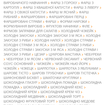
ВИРОБНИЧОГО НАВЧАННЯ
ФАРШ З ГОРОХУ
ФАРШ З
КАРТОПЛІ
ФАРШ З КВАШЕНОЇ КАПУСТИ
ФАРШ З ЛІВЕРУ
ФАРШ З СВІЖОЇ КАПУСТИ
ФАРШ М ЯСНИЙ
ФАРШ
РИБНИЙ
ФАРШИРОВАНІ
ФАРШИРОВАНІ ПЕРЦІ
ФАРШИРОВАНІ СТРАВИ
ФАРШІ
ФОРМИ НАРІЗКИ
ФОРМУВАННЯ ВИРОБІВ
ФРУКТОВІ НАЧИНКИ
ФІЛЕ
ФІРМОВІ ЗАПРАВКИ ДЛЯ САЛАТІВ
ХОЛОДНИЙ ЧІЗКЕЙК
ХОЛОДНІ ЗАКУСКИ
ХОЛОДНІ ЗАКУСКИ З М ЯСА
ХОЛОДНІ
ЗАКУСКИ З РИБИ
ХОЛОДНІ НАПОЇ
ХОЛОДНІ СТРАВИ
ХОЛОДНІ СТРАВИ З М ЯСА
ХОЛОДНІ СТРАВИ З РИБИ
ХОЛОДНІ СТРАВИ І ЗАКУСКИ З М ЯСА
ХОЛОДНІ СТРАВИ І
ЗАКУСКИ З РИБИ
ЦЕЗАР
ЦУКРОВА МАСТИКА
ЧЕБУРЕКИ
ЧЕБУРЕКИ З М ЯСОМ
ЧЕРВОНИЙ ОКСАМИТ
ЧЕРВОНИЙ
СОУС ОСНОВНИЙ
ЧИЗКЕЙК
ЧИЗКЕЙК НЬЮ ЙОРК
ЧІЗКЕЙК
ЧІЗКЕЦК
ШАРЛОТКА
ШАРЛОТКА З ЯБЛУКАМИ
ШАРОВЕ ТІСТО
ШАРОВІ ТРУБОЧКИ
ШАРОВІ ТІСТЕЧКА
ШИФОНОВИЙ БІСКВІТ
ШМАТОЧКИ КРУГЛЯКИ
ШОКОЛАДНА ГЛАЗУР
ШОКОЛАДНА ПОМАДА
ШОКОЛАДНА
ПОМАДКА
ШОКОЛАДНИЙ
ШОКОЛАДНИЙ КЕКС
ШОКОЛАДНИЙ КРЕМ
ШОКОЛАДНИЙ КРЕМ ЧІЗ
ШОКОЛАДНИЙ МЕДІВНИК
ШОКОЛАДНИЙ ТОРТ
ШОКОЛАДНО ФРУКТОВИЙ ТОРТ
ШОКОЛАДНО МЕДОВЕ