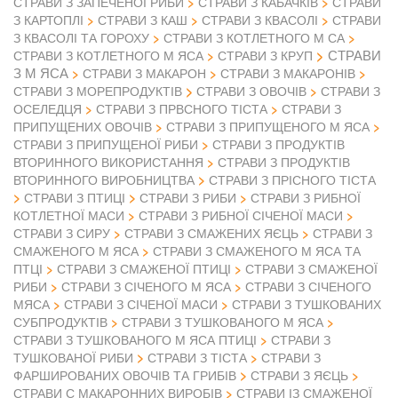
СТРАВИ З ЗАПЕЧЕНОЇ РИБИ
СТРАВИ З КАБАЧКІВ
СТРАВИ
З КАРТОПЛІ
СТРАВИ З КАШ
СТРАВИ З КВАСОЛІ
СТРАВИ
З КВАСОЛІ ТА ГОРОХУ
СТРАВИ З КОТЛЕТНОГО М СА
СТРАВИ
СТРАВИ З КОТЛЕТНОГО М ЯСА
СТРАВИ З КРУП
З М ЯСА
СТРАВИ З МАКАРОН
СТРАВИ З МАКАРОНІВ
СТРАВИ З ОВОЧІВ
СТРАВИ З МОРЕПРОДУКТІВ
СТРАВИ З
ОСЕЛЕДЦЯ
СТРАВИ З ПРВСНОГО ТІСТА
СТРАВИ З
ПРИПУЩЕНИХ ОВОЧІВ
СТРАВИ З ПРИПУЩЕНОГО М ЯСА
СТРАВИ З ПРИПУЩЕНОЇ РИБИ
СТРАВИ З ПРОДУКТІВ
ВТОРИННОГО ВИКОРИСТАННЯ
СТРАВИ З ПРОДУКТІВ
ВТОРИННОГО ВИРОБНИЦТВА
СТРАВИ З ПРІСНОГО ТІСТА
СТРАВИ З ПТИЦІ
СТРАВИ З РИБИ
СТРАВИ З РИБНОЇ
КОТЛЕТНОЇ МАСИ
СТРАВИ З РИБНОЇ СІЧЕНОЇ МАСИ
СТРАВИ З СИРУ
СТРАВИ З СМАЖЕНИХ ЯЄЦЬ
СТРАВИ З
СМАЖЕНОГО М ЯСА
СТРАВИ З СМАЖЕНОГО М ЯСА ТА
ПТЦІ
СТРАВИ З СМАЖЕНОЇ ПТИЦІ
СТРАВИ З СМАЖЕНОЇ
РИБИ
СТРАВИ З СІЧЕНОГО М ЯСА
СТРАВИ З СІЧЕНОГО
МЯСА
СТРАВИ З СІЧЕНОЇ МАСИ
СТРАВИ З ТУШКОВАНИХ
СУБПРОДУКТІВ
СТРАВИ З ТУШКОВАНОГО М ЯСА
СТРАВИ З ТУШКОВАНОГО М ЯСА ПТИЦІ
СТРАВИ З
ТУШКОВАНОЇ РИБИ
СТРАВИ З ТІСТА
СТРАВИ З
ФАРШИРОВАНИХ ОВОЧІВ ТА ГРИБІВ
СТРАВИ З ЯЄЦЬ
СТРАВИ С МАКАРОННИХ ВИРОБІВ
СТРАВИ ІЗ СМАЖЕНОЇ