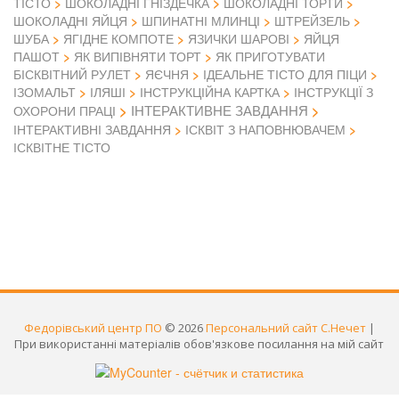
ТІСТО
ШОКОЛАДНІ ГНІЗДЕЧКА
ШОКОЛАДНІ ТОРТИ
ШОКОЛАДНІ ЯЙЦЯ
ШПИНАТНІ МЛИНЦІ
ШТРЕЙЗЕЛЬ
ШУБА
ЯГІДНЕ КОМПОТЕ
ЯЗИЧКИ ШАРОВІ
ЯЙЦЯ
ПАШОТ
ЯК ВИПІВНЯТИ ТОРТ
ЯК ПРИГОТУВАТИ
БІСКВІТНИЙ РУЛЕТ
ЯЄЧНЯ
ІДЕАЛЬНЕ ТІСТО ДЛЯ ПІЦИ
ІЗОМАЛЬТ
ІЛЯШІ
ІНСТРУКЦІЙНА КАРТКА
ІНСТРУКЦІЇ З
ІНТЕРАКТИВНЕ ЗАВДАННЯ
ОХОРОНИ ПРАЦІ
ІНТЕРАКТИВНІ ЗАВДАННЯ
ІСКВІТ З НАПОВНЮВАЧЕМ
ІСКВІТНЕ ТІСТО
Федорівський центр ПО
© 2026
Персональний сайт С.Нечет
|
При використанні матеріалів обов'язкове посилання на мій сайт