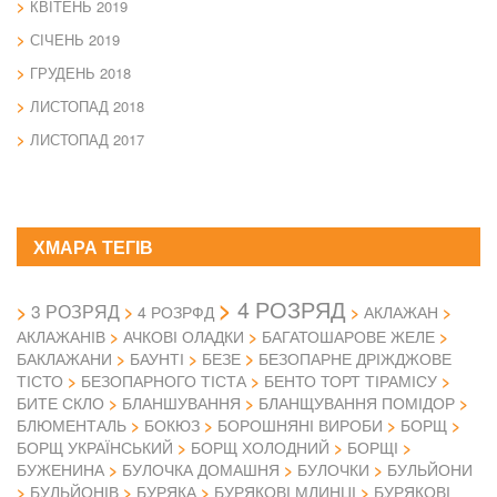
КВІТЕНЬ 2019
СІЧЕНЬ 2019
ГРУДЕНЬ 2018
ЛИСТОПАД 2018
ЛИСТОПАД 2017
ХМАРА ТЕГІВ
4 РОЗРЯД
3 РОЗРЯД
4 РОЗРФД
АКЛАЖАН
АКЛАЖАНІВ
АЧКОВІ ОЛАДКИ
БАГАТОШАРОВЕ ЖЕЛЕ
БАКЛАЖАНИ
БАУНТІ
БЕЗЕ
БЕЗОПАРНЕ ДРІЖДЖОВЕ
ТІСТО
БЕЗОПАРНОГО ТІСТА
БЕНТО ТОРТ ТІРАМІСУ
БИТЕ СКЛО
БЛАНШУВАННЯ
БЛАНЩУВАННЯ ПОМІДОР
БЛЮМЕНТАЛЬ
БОКЮЗ
БОРОШНЯНІ ВИРОБИ
БОРЩ
БОРЩ УКРАЇНСЬКИЙ
БОРЩ ХОЛОДНИЙ
БОРЩІ
БУЖЕНИНА
БУЛОЧКА ДОМАШНЯ
БУЛОЧКИ
БУЛЬЙОНИ
БУЛЬЙОНІВ
БУРЯКА
БУРЯКОВІ МЛИНЦІ
БУРЯКОВІ