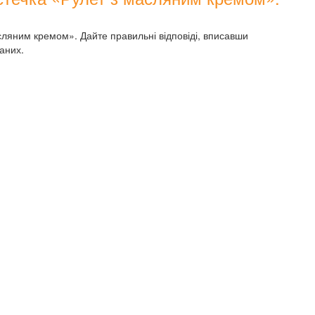
асляним кремом». Дайте правильні відповіді, вписавши
аних.