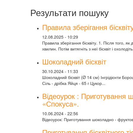
Результати пошуку
Правила зберігання бісквіт
12.08.2025 - 10:29
Правила зберігання бісквіту. 1. Після того, як 
хвилин. Потім витягніть з неї бісквіт і охолодіт
Шоколадний бісквіт
30.10.2024 - 11:33
Шоколадний бісквіт (Ø 14 см) Інгрідієнти Борош
Сіль - дрібка Яйця - 65 г Цукор...
Відеоурок : Приготування 
«Спокуса».
10.06.2024 - 22:56
Відеоурок: Приготування шоколадно - фруктов
Приготування бісквітного т