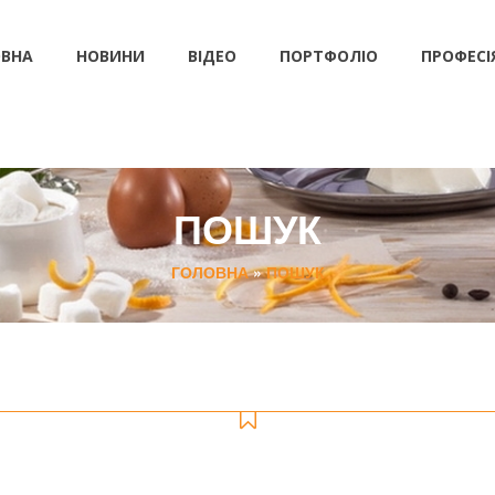
ВНА
НОВИНИ
ВІДЕО
ПОРТФОЛІО
ПРОФЕСІ
ПОШУК
ГОЛОВНА
»
ПОШУК