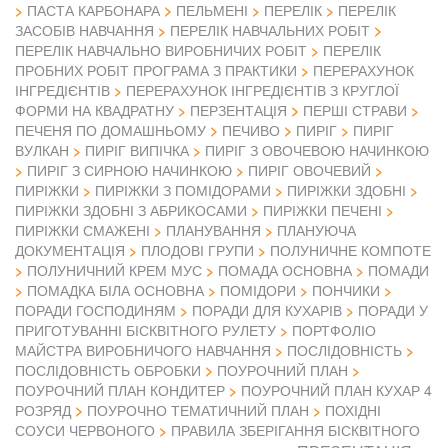
ПАСТА КАРБОНАРА
ПЕЛЬМЕНІ
ПЕРЕЛІК
ПЕРЕЛІК
ЗАСОБІВ НАВЧАННЯ
ПЕРЕЛІК НАВЧАЛЬНИХ РОБІТ
ПЕРЕЛІК НАВЧАЛЬНО ВИРОБНИЧИХ РОБІТ
ПЕРЕЛІК
ПРОБНИХ РОБІТ ПРОГРАМА З ПРАКТИКИ
ПЕРЕРАХУНОК
ІНГРЕДІЄНТІВ
ПЕРЕРАХУНОК ІНГРЕДІЄНТІВ З КРУГЛОЇ
ФОРМИ НА КВАДРАТНУ
ПЕРЗЕНТАЦІЯ
ПЕРШІ СТРАВИ
ПЕЧЕНЯ ПО ДОМАШНЬОМУ
ПЕЧИВО
ПИРІГ
ПИРІГ
ВУЛКАН
ПИРІГ ВИПІЧКА
ПИРІГ З ОВОЧЕВОЮ НАЧИНКОЮ
ПИРІГ З СИРНОЮ НАЧИНКОЮ
ПИРІГ ОВОЧЕВИЙ
ПИРІЖКИ
ПИРІЖКИ З ПОМІДОРАМИ
ПИРІЖКИ ЗДОБНІ
ПИРІЖКИ ЗДОБНІ З АБРИКОСАМИ
ПИРІЖКИ ПЕЧЕНІ
ПИРІЖКИ СМАЖЕНІ
ПЛАНУВАННЯ
ПЛАНУЮЧА
ДОКУМЕНТАЦІЯ
ПЛОДОВІ ГРУПИ
ПОЛУНИЧНЕ КОМПОТЕ
ПОЛУНИЧНИЙ КРЕМ МУС
ПОМАДА ОСНОВНА
ПОМАДИ
ПОМАДКА БІЛА ОСНОВНА
ПОМІДОРИ
ПОНЧИКИ
ПОРАДИ ГОСПОДИНЯМ
ПОРАДИ ДЛЯ КУХАРІВ
ПОРАДИ У
ПРИГОТУВАННІ БІСКВІТНОГО РУЛЕТУ
ПОРТФОЛІО
МАЙСТРА ВИРОБНИЧОГО НАВЧАННЯ
ПОСЛІДОВНІСТЬ
ПОСЛІДОВНІСТЬ ОБРОБКИ
ПОУРОЧНИЙ ПЛАН
ПОУРОЧНИЙ ПЛАН КОНДИТЕР
ПОУРОЧНИЙ ПЛАН КУХАР 4
РОЗРЯД
ПОУРОЧНО ТЕМАТИЧНИЙ ПЛАН
ПОХІДНІ
СОУСИ ЧЕРВОНОГО
ПРАВИЛА ЗБЕРІГАННЯ БІСКВІТНОГО