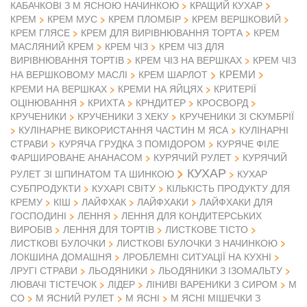
КАБАЧКОВІ З М ЯСНОЮ НАЧИНКОЮ
КРАЩИЙ КУХАР
КРЕМ
КРЕМ МУС
КРЕМ ПЛОМБІР
КРЕМ ВЕРШКОВИЙ
КРЕМ ГЛЯСЕ
КРЕМ ДЛЯ ВИРІВНЮВАННЯ ТОРТА
КРЕМ
МАСЛЯНИЙ КРЕМ
КРЕМ ЧІЗ
КРЕМ ЧІЗ ДЛЯ
ВИРІВНЮВАННЯ ТОРТІВ
КРЕМ ЧІЗ НА ВЕРШКАХ
КРЕМ ЧІЗ
КРЕМИ
НА ВЕРШКОВОМУ МАСЛІ
КРЕМ ШАРЛОТ
КРЕМИ НА ВЕРШКАХ
КРЕМИ НА ЯЙЦЯХ
КРИТЕРІЇ
ОЦІНЮВАННЯ
КРИХТА
КРНДИТЕР
КРОСВОРД
КРУЧЕНИКИ
КРУЧЕНИКИ З ХЕКУ
КРУЧЕНИКИ ЗІ СКУМБРІЇ
КУЛІНАРНЕ ВИКОРИСТАННЯ ЧАСТИН М ЯСА
КУЛІНАРНІ
СТРАВИ
КУРЯЧА ГРУДКА З ПОМІДОРОМ
КУРЯЧЕ ФІЛЕ
ФАРШИРОВАНЕ АНАНАСОМ
КУРЯЧИЙ РУЛЕТ
КУРЯЧИЙ
КУХАР
РУЛЕТ ЗІ ШПИНАТОМ ТА ШИНКОЮ
КУХАР
СУБПРОДУКТИ
КУХАРІ СВІТУ
КІЛЬКІСТЬ ПРОДУКТУ ДЛЯ
КРЕМУ
КІШ
ЛАЙФХАК
ЛАЙФХАКИ
ЛАЙФХАКИ ДЛЯ
ГОСПОДИНІ
ЛЕННЯ
ЛЕННЯ ДЛЯ КОНДИТЕРСЬКИХ
ВИРОБІВ
ЛЕННЯ ДЛЯ ТОРТІВ
ЛИСТКОВЕ ТІСТО
ЛИСТКОВІ БУЛОЧКИ
ЛИСТКОВІ БУЛОЧКИ З НАЧИНКОЮ
ЛОКШИНА ДОМАШНЯ
ЛРОБЛЕМНІ СИТУАЦІЇ НА КУХНІ
ЛРУГІ СТРАВИ
ЛЬОДЯНИКИ
ЛЬОДЯНИКИ З ІЗОМАЛЬТУ
ЛЮВАЧІ ТІСТЕЧОК
ЛІДЕР
ЛІНИВІ ВАРЕНИКИ З СИРОМ
М
СО
М ЯСНИЙ РУЛЕТ
М ЯСНІ
М ЯСНІ МІШЕЧКИ З