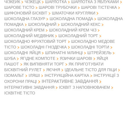
ЧІЗКЕЙК
ЧІЗКЕЦК
ШАРЛОТКА
ШАРЛОТКА З ЯБЛУКАМИ
ШАРОВЕ ТІСТО
ШАРОВІ ТРУБОЧКИ
ШАРОВІ ТІСТЕЧКА
ШИФОНОВИЙ БІСКВІТ
ШМАТОЧКИ КРУГЛЯКИ
ШОКОЛАДНА ГЛАЗУР
ШОКОЛАДНА ПОМАДА
ШОКОЛАДНА
ПОМАДКА
ШОКОЛАДНИЙ
ШОКОЛАДНИЙ КЕКС
ШОКОЛАДНИЙ КРЕМ
ШОКОЛАДНИЙ КРЕМ ЧІЗ
ШОКОЛАДНИЙ МЕДІВНИК
ШОКОЛАДНИЙ ТОРТ
ШОКОЛАДНО ФРУКТОВИЙ ТОРТ
ШОКОЛАДНО МЕДОВЕ
ТІСТО
ШОКОЛАДНІ ГНІЗДЕЧКА
ШОКОЛАДНІ ТОРТИ
ШОКОЛАДНІ ЯЙЦЯ
ШПИНАТНІ МЛИНЦІ
ШТРЕЙЗЕЛЬ
ШУБА
ЯГІДНЕ КОМПОТЕ
ЯЗИЧКИ ШАРОВІ
ЯЙЦЯ
ПАШОТ
ЯК ВИПІВНЯТИ ТОРТ
ЯК ПРИГОТУВАТИ
БІСКВІТНИЙ РУЛЕТ
ЯЄЧНЯ
ІДЕАЛЬНЕ ТІСТО ДЛЯ ПІЦИ
ІЗОМАЛЬТ
ІЛЯШІ
ІНСТРУКЦІЙНА КАРТКА
ІНСТРУКЦІЇ З
ІНТЕРАКТИВНЕ ЗАВДАННЯ
ОХОРОНИ ПРАЦІ
ІНТЕРАКТИВНІ ЗАВДАННЯ
ІСКВІТ З НАПОВНЮВАЧЕМ
ІСКВІТНЕ ТІСТО