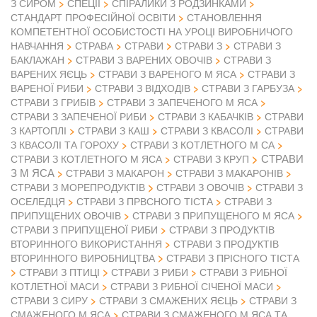
З СИРОМ
СПЕЦІЇ
СПІРАЛИКИ З РОДЗИНКАМИ
СТАНДАРТ ПРОФЕСІЙНОЇ ОСВІТИ
СТАНОВЛЕННЯ
КОМПЕТЕНТНОЇ ОСОБИСТОСТІ НА УРОЦІ ВИРОБНИЧОГО
НАВЧАННЯ
СТРАВА
СТРАВИ
СТРАВИ З
СТРАВИ З
БАКЛАЖАН
СТРАВИ З ВАРЕНИХ ОВОЧІВ
СТРАВИ З
ВАРЕНИХ ЯЄЦЬ
СТРАВИ З ВАРЕНОГО М ЯСА
СТРАВИ З
ВАРЕНОЇ РИБИ
СТРАВИ З ВІДХОДІВ
СТРАВИ З ГАРБУЗА
СТРАВИ З ГРИБІВ
СТРАВИ З ЗАПЕЧЕНОГО М ЯСА
СТРАВИ З ЗАПЕЧЕНОЇ РИБИ
СТРАВИ З КАБАЧКІВ
СТРАВИ
З КАРТОПЛІ
СТРАВИ З КАШ
СТРАВИ З КВАСОЛІ
СТРАВИ
З КВАСОЛІ ТА ГОРОХУ
СТРАВИ З КОТЛЕТНОГО М СА
СТРАВИ
СТРАВИ З КОТЛЕТНОГО М ЯСА
СТРАВИ З КРУП
З М ЯСА
СТРАВИ З МАКАРОН
СТРАВИ З МАКАРОНІВ
СТРАВИ З ОВОЧІВ
СТРАВИ З МОРЕПРОДУКТІВ
СТРАВИ З
ОСЕЛЕДЦЯ
СТРАВИ З ПРВСНОГО ТІСТА
СТРАВИ З
ПРИПУЩЕНИХ ОВОЧІВ
СТРАВИ З ПРИПУЩЕНОГО М ЯСА
СТРАВИ З ПРИПУЩЕНОЇ РИБИ
СТРАВИ З ПРОДУКТІВ
ВТОРИННОГО ВИКОРИСТАННЯ
СТРАВИ З ПРОДУКТІВ
ВТОРИННОГО ВИРОБНИЦТВА
СТРАВИ З ПРІСНОГО ТІСТА
СТРАВИ З ПТИЦІ
СТРАВИ З РИБИ
СТРАВИ З РИБНОЇ
КОТЛЕТНОЇ МАСИ
СТРАВИ З РИБНОЇ СІЧЕНОЇ МАСИ
СТРАВИ З СИРУ
СТРАВИ З СМАЖЕНИХ ЯЄЦЬ
СТРАВИ З
СМАЖЕНОГО М ЯСА
СТРАВИ З СМАЖЕНОГО М ЯСА ТА