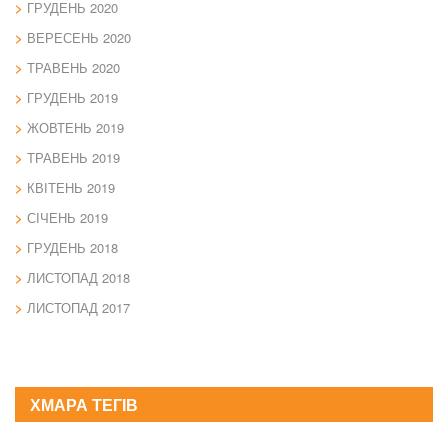
ГРУДЕНЬ 2020
ВЕРЕСЕНЬ 2020
ТРАВЕНЬ 2020
ГРУДЕНЬ 2019
ЖОВТЕНЬ 2019
ТРАВЕНЬ 2019
КВІТЕНЬ 2019
СІЧЕНЬ 2019
ГРУДЕНЬ 2018
ЛИСТОПАД 2018
ЛИСТОПАД 2017
ХМАРА ТЕГІВ