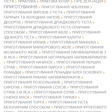
ПРЕЗЕНТАЦІЯ
ТІСТА
ПРАКТИКА
ПРАКТИКА КУХАР
ПРИГОТУВАННЯ
ПРИГОТУВАННЯ ЧЕБУРЕКІВ
ПРИГОТУВАННЯ ВИРОБІВ З ТІСТА
ПРИГОТУВАННЯ
ГАРЯЧИХ ТА ХОЛОДНИХ НАПОЇВ
ПРИГОТУВАННЯ
ДЕСЕРТІВ
ПРИГОТУВАННЯ ДРІЖДЖОВОГО ТІСТА
ПРИГОТУВАННЯ ДРІЖДЖОВОГО ТІСТА ОПАРНИМ
СПОСОБОМ
ПРИГОТУВАННЯ ЖЕЛЕ
ПРИГОТУВАННЯ
ЗДОБНОГО ТІСТА
ПРИГОТУВАННЯ КАЛИТИ
ПРИГОТУВАННЯ КРЕМІВ
ПРИГОТУВАННЯ МАННИКА
ПРИГОТУВАННЯ МАРМУРОВОГО ЖЕЛЕ
ПРИГОТУВАННЯ
МОЗАІЧНОГО ЖЕЛЕ
ПРИГОТУВАННЯ НАПІВФАБРИКАТІВ З
М ЯСА
ПРИГОТУВАННЯ НАТУРАЛЬНИХ НАПІВФАБРИКАТІВ
ПРИГОТУВАННЯ НАЧИНОК
ПРИГОТУВАННЯ ПЕРШИХ
СТРАВ
ПРИГОТУВАННЯ ПИРОГА
ПРИГОТУВАННЯ
ПОМАДКИ
ПРИГОТУВАННЯ ПОМАДКИ БІЛОЇ ОСНОВНОЇ
ПРИГОТУВАННЯ РИБНИХ НАПІВФАБРИКАТІВ
ПРИГОТУВАННЯ РОЗСОЛЬНИКІВ
ПРИГОТУВАННЯ
СИРОПІВ
ПРИГОТУВАННЯ СОУСІВ
ПРИГОТУВАННЯ
СТРАВ З М ЯСА
ПРИГОТУВАННЯ СУПІВ
ПРИГОТУВАННЯ
СІЧЕНОЇ МАСИ
ПРИГОТУВАННЯ ТИРАЖУ
ПРИГОТУВАННЯ ТОРТА
ПРИГОТУВАННЯ ТІСТА
БЕЗОПАРНИМ СПОСОБОМ
ПРИГОТУВАННЯ ФРУКТОВОГО