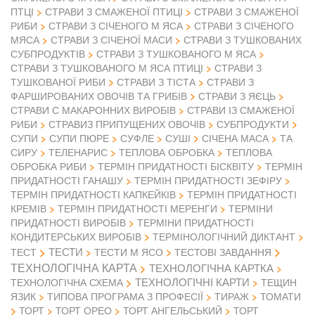
ПТЦІ
СТРАВИ З СМАЖЕНОЇ ПТИЦІ
СТРАВИ З СМАЖЕНОЇ
РИБИ
СТРАВИ З СІЧЕНОГО М ЯСА
СТРАВИ З СІЧЕНОГО
МЯСА
СТРАВИ З СІЧЕНОЇ МАСИ
СТРАВИ З ТУШКОВАНИХ
СУБПРОДУКТІВ
СТРАВИ З ТУШКОВАНОГО М ЯСА
СТРАВИ З ТУШКОВАНОГО М ЯСА ПТИЦІ
СТРАВИ З
ТУШКОВАНОЇ РИБИ
СТРАВИ З ТІСТА
СТРАВИ З
ФАРШИРОВАНИХ ОВОЧІВ ТА ГРИБІВ
СТРАВИ З ЯЄЦЬ
СТРАВИ С МАКАРОННИХ ВИРОБІВ
СТРАВИ ІЗ СМАЖЕНОЇ
РИБИ
СТРАВИЗ ПРИПУЩЕНИХ ОВОЧІВ
СУБПРОДУКТИ
СУПИ
СУПИ ПЮРЕ
СУФЛЕ
СУШІ
СІЧЕНА МАСА
ТА
СИРУ
ТЕЛЕНАРИС
ТЕПЛОВА ОБРОБКА
ТЕПЛОВА
ОБРОБКА РИБИ
ТЕРМІН ПРИДАТНОСТІ БІСКВІТУ
ТЕРМІН
ПРИДАТНОСТІ ГАНАШУ
ТЕРМІН ПРИДАТНОСТІ ЗЕФІРУ
ТЕРМІН ПРИДАТНОСТІ КАПКЕЙКІВ
ТЕРМІН ПРИДАТНОСТІ
КРЕМІВ
ТЕРМІН ПРИДАТНОСТІ МЕРЕНГИ
ТЕРМІНИ
ПРИДАТНОСТІ ВИРОБІВ
ТЕРМІНИ ПРИДАТНОСТІ
КОНДИТЕРСЬКИХ ВИРОБІВ
ТЕРМІНОЛОГІЧНИЙ ДИКТАНТ
ТЕСТИ
ТЕСТ
ТЕСТИ М ЯСО
ТЕСТОВІ ЗАВДАННЯ
ТЕХНОЛОГІЧНА КАРТА
ТЕХНОЛОГІЧНА КАРТКА
ТЕХНОЛОГІЧНІ КАРТИ
ТЕХНОЛОГІЧНА СХЕМА
ТЕЩИН
ЯЗИК
ТИПОВА ПРОГРАМА З ПРОФЕСІЇ
ТИРАЖ
ТОМАТИ
ТОРТ
ТОРТ ОРЕО
ТОРТ АНГЕЛЬСЬКИЙ
ТОРТ