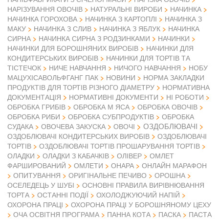
НАРІЗУВАННЯ ОВОЧІВ
НАТУРАЛЬНІ ВИРОБИ
НАЧИНКА
НАЧИНКА ГОРОХОВА
НАЧИНКА З КАРТОПЛІ
НАЧИНКА З
МАКУ
НАЧИНКА З СЛИВ
НАЧИНКА З ЯБЛУК
НАЧИНКА
СИРНА
НАЧИНКА СИРНА З РОДЗИНКАМИ
НАЧИНКИ
НАЧИНКИ ДЛЯ БОРОШНЯНИХ ВИРОБІВ
НАЧИНКИ ДЛЯ
КОНДИТЕРСЬКИХ ВИРОБІВ
НАЧИНКИ ДЛЯ ТОРТІВ ТА
ТІСТЕЧОК
НИЧЕ НАВЧАННЯ
НИЧОГО НАВЧАННЯ
НОБУ
МАЦУХІСАВОЛЬФГАНГ ПАК
НОВИНИ
НОРМА ЗАКЛАДКИ
ПРОДУКТІВ ДЛЯ ТОРТІВ РІЗНОГО ДІАМЕТРУ
НОРМАТИВНА
ДОКУМЕНТАЦІЯ
НОРМАТИВНІ ДОКУМЕНТИ
НІ РОБОТИ
ОБРОБКА ГРИБІВ
ОБРОБКА М ЯСА
ОБРОБКА ОВОЧІВ
ОБРОБКА РИБИ
ОБРОБКА СУБПРОДУКТІВ
ОБРОБКА
ОЗДОБЛЮВАЧІ
СУДАКА
ОВОЧЕВА ЗАКУСКА
ОВОЧІ
ОЗДОБЛЮВАЧІ КОНДИТЕРСЬКИХ ВИРОБІВ
ОЗДОБЛЮВАЧІ
ТОРТІВ
ОЗДОБЛЮВАЧІ ТОРТІВ ПРОШАРУВАННЯ ТОРТІВ
ОЛАДКИ
ОЛАДКИ З КАБАЧКІВ
ОЛІВЕР
ОМЛЕТ
ФАРШИРОВАНИЙ
ОМЛЕТИ
ОНАРА
ОНЛАЙН МАРАФОН
ОПИТУВАННЯ
ОРИГІНАЛЬНЕ ПЕЧИВО
ОРОШНА
ОСЕЛЕДЕЦЬ У ШУБІ
ОСНОВНІ ПРАВИЛА ВИРІВНЮВАННЯ
ТОРТА
ОСТАННІ ПОДІЇ
ОХОЛОДЖУЮЧИЙ НАПІЙ
ОХОРОНА ПРАЦІ
ОХОРОНА ПРАЦІ У БОРОШНЯНОМУ ЦЕХУ
ОЧА ОСВІТНЯ ПРОГРАМА
ПАННА КОТА
ПАСКА
ПАСТА