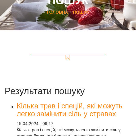
ГОЛОВНА
»
ПОШУК
Результати пошуку
Кілька трав і спецій, які можуть
легко замінити сіль у стравах
19.04.2024 - 09:17
Кілька трав і спецій, які можуть легко замінити сіль у
стравах Люди, що бережуть власне здоров'я,