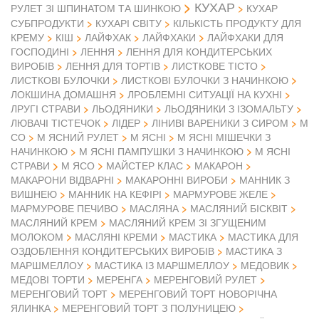
КУХАР
РУЛЕТ ЗІ ШПИНАТОМ ТА ШИНКОЮ
КУХАР
СУБПРОДУКТИ
КУХАРІ СВІТУ
КІЛЬКІСТЬ ПРОДУКТУ ДЛЯ
КРЕМУ
КІШ
ЛАЙФХАК
ЛАЙФХАКИ
ЛАЙФХАКИ ДЛЯ
ГОСПОДИНІ
ЛЕННЯ
ЛЕННЯ ДЛЯ КОНДИТЕРСЬКИХ
ВИРОБІВ
ЛЕННЯ ДЛЯ ТОРТІВ
ЛИСТКОВЕ ТІСТО
ЛИСТКОВІ БУЛОЧКИ
ЛИСТКОВІ БУЛОЧКИ З НАЧИНКОЮ
ЛОКШИНА ДОМАШНЯ
ЛРОБЛЕМНІ СИТУАЦІЇ НА КУХНІ
ЛРУГІ СТРАВИ
ЛЬОДЯНИКИ
ЛЬОДЯНИКИ З ІЗОМАЛЬТУ
ЛЮВАЧІ ТІСТЕЧОК
ЛІДЕР
ЛІНИВІ ВАРЕНИКИ З СИРОМ
М
СО
М ЯСНИЙ РУЛЕТ
М ЯСНІ
М ЯСНІ МІШЕЧКИ З
НАЧИНКОЮ
М ЯСНІ ПАМПУШКИ З НАЧИНКОЮ
М ЯСНІ
М ЯСО
СТРАВИ
МАЙСТЕР КЛАС
МАКАРОН
МАКАРОНИ ВІДВАРНІ
МАКАРОННІ ВИРОБИ
МАННИК З
ВИШНЕЮ
МАННИК НА КЕФІРІ
МАРМУРОВЕ ЖЕЛЕ
МАРМУРОВЕ ПЕЧИВО
МАСЛЯНА
МАСЛЯНИЙ БІСКВІТ
МАСЛЯНИЙ КРЕМ
МАСЛЯНИЙ КРЕМ ЗІ ЗГУЩЕНИМ
МОЛОКОМ
МАСЛЯНІ КРЕМИ
МАСТИКА
МАСТИКА ДЛЯ
ОЗДОБЛЕННЯ КОНДИТЕРСЬКИХ ВИРОБІВ
МАСТИКА З
МАРШМЕЛЛОУ
МАСТИКА ІЗ МАРШМЕЛЛОУ
МЕДОВИК
МЕДОВІ ТОРТИ
МЕРЕНГА
МЕРЕНГОВИЙ РУЛЕТ
МЕРЕНГОВИЙ ТОРТ
МЕРЕНГОВИЙ ТОРТ НОВОРІЧНА
ЯЛИНКА
МЕРЕНГОВИЙ ТОРТ З ПОЛУНИЦЕЮ