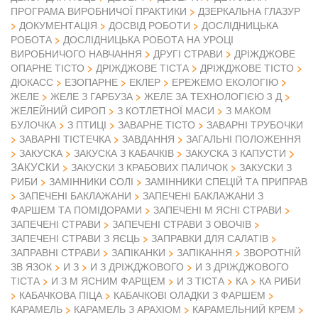
ПРОГРАМА ВИРОБНИЧОЇ ПРАКТИКИ
ДЗЕРКАЛЬНА ГЛАЗУР
ДОКУМЕНТАЦІЯ
ДОСВІД РОБОТИ
ДОСЛІДНИЦЬКА
РОБОТА
ДОСЛІДНИЦЬКА РОБОТА НА УРОЦІ
ВИРОБНИЧОГО НАВЧАННЯ
ДРУГІ СТРАВИ
ДРІЖДЖОВЕ
ОПАРНЕ ТІСТО
ДРІЖДЖОВЕ ТІСТА
ДРІЖДЖОВЕ ТІСТО
ДЮКАСС
ЕЗОПАРНЕ
ЕКЛЕР
ЕРЕЖЕМО ЕКОЛОГІЮ
ЖЕЛЕ
ЖЕЛЕ З ГАРБУЗА
ЖЕЛЕ ЗА ТЕХНОЛОГІЄЮ 3 Д
ЖЕЛЕЙНИЙ СИРОП
З КОТЛЕТНОЇ МАСИ
З МАКОМ
БУЛОЧКА
З ПТИЦІ
ЗАВАРНЕ ТІСТО
ЗАВАРНІ ТРУБОЧКИ
ЗАВАРНІ ТІСТЕЧКА
ЗАВДАННЯ
ЗАГАЛЬНІ ПОЛОЖЕННЯ
ЗАКУСКА
ЗАКУСКА З КАБАЧКІВ
ЗАКУСКА З КАПУСТИ
ЗАКУСКИ
ЗАКУСКИ З КРАБОВИХ ПАЛИЧОК
ЗАКУСКИ З
РИБИ
ЗАМІННИКИ СОЛІ
ЗАМІННИКИ СПЕЦІЙ ТА ПРИПРАВ
ЗАПЕЧЕНІ БАКЛАЖАНИ
ЗАПЕЧЕНІ БАКЛАЖАНИ З
ФАРШЕМ ТА ПОМІДОРАМИ
ЗАПЕЧЕНІ М ЯСНІ СТРАВИ
ЗАПЕЧЕНІ СТРАВИ
ЗАПЕЧЕНІ СТРАВИ З ОВОЧІВ
ЗАПЕЧЕНІ СТРАВИ З ЯЄЦЬ
ЗАПРАВКИ ДЛЯ САЛАТІВ
ЗАПРАВНІ СТРАВИ
ЗАПІКАНКИ
ЗАПІКАННЯ
ЗВОРОТНІЙ
ЗВ ЯЗОК
И З
И З ДРІЖДЖОВОГО
И З ДРІЖДЖОВОГО
ТІСТА
И З М ЯСНИМ ФАРЩЕМ
И З ТІСТА
КА
КА РИБИ
КАБАЧКОВА ПІЦА
КАБАЧКОВІ ОЛАДКИ З ФАРШЕМ
КАРАМЕЛЬ
КАРАМЕЛЬ З АРАХІОМ
КАРАМЕЛЬНИЙ КРЕМ