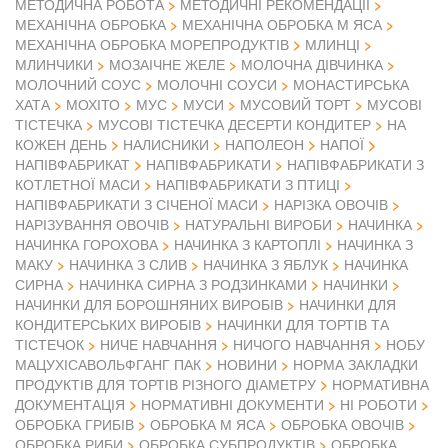
МЕТОДИЧНА РОБОТА
МЕТОДИЧНІ РЕКОМЕНДАЦІЇ
МЕХАНІЧНА ОБРОБКА
МЕХАНІЧНА ОБРОБКА М ЯСА
МЕХАНІЧНА ОБРОБКА МОРЕПРОДУКТІВ
МЛИНЦІ
МЛИНЧИКИ
МОЗАІЧНЕ ЖЕЛЕ
МОЛОЧНА ДІВЧИНКА
МОЛОЧНИЙ СОУС
МОЛОЧНІ СОУСИ
МОНАСТИРСЬКА
ХАТА
МОХІТО
МУС
МУСИ
МУСОВИЙ ТОРТ
МУСОВІ
ТІСТЕЧКА
МУСОВІ ТІСТЕЧКА ДЕСЕРТИ КОНДИТЕР
НА
КОЖЕН ДЕНЬ
НАЛИСНИКИ
НАПОЛЕОН
НАПОЇ
НАПІВФАБРИКАТ
НАПІВФАБРИКАТИ
НАПІВФАБРИКАТИ З
КОТЛЕТНОЇ МАСИ
НАПІВФАБРИКАТИ З ПТИЦІ
НАПІВФАБРИКАТИ З СІЧЕНОЇ МАСИ
НАРІЗКА ОВОЧІВ
НАРІЗУВАННЯ ОВОЧІВ
НАТУРАЛЬНІ ВИРОБИ
НАЧИНКА
НАЧИНКА ГОРОХОВА
НАЧИНКА З КАРТОПЛІ
НАЧИНКА З
МАКУ
НАЧИНКА З СЛИВ
НАЧИНКА З ЯБЛУК
НАЧИНКА
СИРНА
НАЧИНКА СИРНА З РОДЗИНКАМИ
НАЧИНКИ
НАЧИНКИ ДЛЯ БОРОШНЯНИХ ВИРОБІВ
НАЧИНКИ ДЛЯ
КОНДИТЕРСЬКИХ ВИРОБІВ
НАЧИНКИ ДЛЯ ТОРТІВ ТА
ТІСТЕЧОК
НИЧЕ НАВЧАННЯ
НИЧОГО НАВЧАННЯ
НОБУ
МАЦУХІСАВОЛЬФГАНГ ПАК
НОВИНИ
НОРМА ЗАКЛАДКИ
ПРОДУКТІВ ДЛЯ ТОРТІВ РІЗНОГО ДІАМЕТРУ
НОРМАТИВНА
ДОКУМЕНТАЦІЯ
НОРМАТИВНІ ДОКУМЕНТИ
НІ РОБОТИ
ОБРОБКА ГРИБІВ
ОБРОБКА М ЯСА
ОБРОБКА ОВОЧІВ
ОБРОБКА РИБИ
ОБРОБКА СУБПРОДУКТІВ
ОБРОБКА