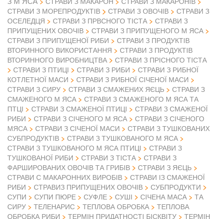
З М ЯСА
СТРАВИ З МАКАРОН
СТРАВИ З МАКАРОНІВ
СТРАВИ З ОВОЧІВ
СТРАВИ З МОРЕПРОДУКТІВ
СТРАВИ З
ОСЕЛЕДЦЯ
СТРАВИ З ПРВСНОГО ТІСТА
СТРАВИ З
ПРИПУЩЕНИХ ОВОЧІВ
СТРАВИ З ПРИПУЩЕНОГО М ЯСА
СТРАВИ З ПРИПУЩЕНОЇ РИБИ
СТРАВИ З ПРОДУКТІВ
ВТОРИННОГО ВИКОРИСТАННЯ
СТРАВИ З ПРОДУКТІВ
ВТОРИННОГО ВИРОБНИЦТВА
СТРАВИ З ПРІСНОГО ТІСТА
СТРАВИ З ПТИЦІ
СТРАВИ З РИБИ
СТРАВИ З РИБНОЇ
КОТЛЕТНОЇ МАСИ
СТРАВИ З РИБНОЇ СІЧЕНОЇ МАСИ
СТРАВИ З СИРУ
СТРАВИ З СМАЖЕНИХ ЯЄЦЬ
СТРАВИ З
СМАЖЕНОГО М ЯСА
СТРАВИ З СМАЖЕНОГО М ЯСА ТА
ПТЦІ
СТРАВИ З СМАЖЕНОЇ ПТИЦІ
СТРАВИ З СМАЖЕНОЇ
РИБИ
СТРАВИ З СІЧЕНОГО М ЯСА
СТРАВИ З СІЧЕНОГО
МЯСА
СТРАВИ З СІЧЕНОЇ МАСИ
СТРАВИ З ТУШКОВАНИХ
СУБПРОДУКТІВ
СТРАВИ З ТУШКОВАНОГО М ЯСА
СТРАВИ З ТУШКОВАНОГО М ЯСА ПТИЦІ
СТРАВИ З
ТУШКОВАНОЇ РИБИ
СТРАВИ З ТІСТА
СТРАВИ З
ФАРШИРОВАНИХ ОВОЧІВ ТА ГРИБІВ
СТРАВИ З ЯЄЦЬ
СТРАВИ С МАКАРОННИХ ВИРОБІВ
СТРАВИ ІЗ СМАЖЕНОЇ
РИБИ
СТРАВИЗ ПРИПУЩЕНИХ ОВОЧІВ
СУБПРОДУКТИ
СУПИ
СУПИ ПЮРЕ
СУФЛЕ
СУШІ
СІЧЕНА МАСА
ТА
СИРУ
ТЕЛЕНАРИС
ТЕПЛОВА ОБРОБКА
ТЕПЛОВА
ОБРОБКА РИБИ
ТЕРМІН ПРИДАТНОСТІ БІСКВІТУ
ТЕРМІН