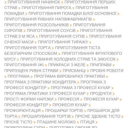
ПРИГОТУВАННЯ НАЧИНОК
ПРИГОТУВАННЯ ПЕРШИХ
СТРАВ
ПРИГОТУВАННЯ ПИРОГА
ПРИГОТУВАННЯ
ПОМАДКИ
ПРИГОТУВАННЯ ПОМАДКИ БІЛОЇ ОСНОВНОЇ
ПРИГОТУВАННЯ РИБНИХ НАПІВФАБРИКАТІВ
ПРИГОТУВАННЯ РОЗСОЛЬНИКІВ
ПРИГОТУВАННЯ
СИРОПІВ
ПРИГОТУВАННЯ СОУСІВ
ПРИГОТУВАННЯ
СТРАВ З М ЯСА
ПРИГОТУВАННЯ СУПІВ
ПРИГОТУВАННЯ
СІЧЕНОЇ МАСИ
ПРИГОТУВАННЯ ТИРАЖУ
ПРИГОТУВАННЯ ТОРТА
ПРИГОТУВАННЯ ТІСТА
БЕЗОПАРНИМ СПОСОБОМ
ПРИГОТУВАННЯ ФРУКТОВОГО
МУСУ
ПРИГОТУВАННЯ ХОЛОДНИХ СТРАВ ТА ЗАКУСОК
ПРИГОТУВАННЯ ІЖІ
ПРИКРАСИ З ЖЕЛЕ
ПРИПРАВИ
ПРИПУЩЕНІ РИБНІ СТРАВИ
ПРИСКАНЦІ
ПРОБНІ РОБОТИ
ПРОГРАМА
ПРОГРАМА ВИРОБНИЧОЇ ПРАКТИКИ
ПРОГРАМА З ПРАКТИКИ КОНДИТЕРА
ПРОГРАМА З
ПРОФЕСІЇ КОНДИТЕР
ПРОГРАМА З ПРОФЕСІЇ КУХАР
ПРОГРАМА ПРАКТИКИ З ПРОФЕСІЇ КУХАР
ПРОДУКТИ
ПРОСТІ ФОРМИ НАРІЗКИ
ПРОФЕСІЯ
ПРОФЕСІЯ КУХАР
ПРОФЕСІЯ КОНДИТЕР
ПРОФЕСІЯ КУХАР
ПРОФОРІЄНТАЦІЯ
ПРОШАРКИ ТОРТІВ
ПРОШАРОК ДЛЯ
ТОРТА
ПРОШАРУВАННЯ ТОРТІВ
ПРІСНЕ ЗДОБНЕ ТІСТО
ПРІСНЕ ТІСТО
ПТАШИНЕ МОЛОКО
ПТИЦЯ
ПЮРЕПОДІБНІ СУПИ
ПІДГОТОВКА ОВОЧІВ ДО