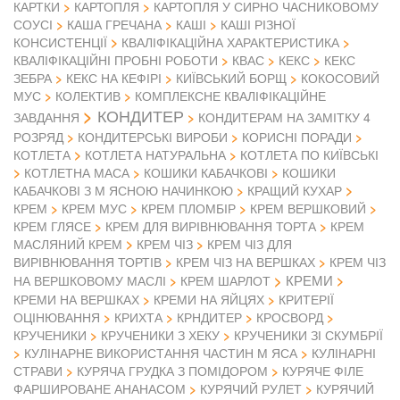
КАРТКИ
КАРТОПЛЯ
КАРТОПЛЯ У СИРНО ЧАСНИКОВОМУ
СОУСІ
КАША ГРЕЧАНА
КАШІ
КАШІ РІЗНОЇ
КОНСИСТЕНЦІЇ
КВАЛІФІКАЦІЙНА ХАРАКТЕРИСТИКА
КВАЛІФІКАЦІЙНІ ПРОБНІ РОБОТИ
КВАС
КЕКС
КЕКС
ЗЕБРА
КЕКС НА КЕФІРІ
КИЇВСЬКИЙ БОРЩ
КОКОСОВИЙ
МУС
КОЛЕКТИВ
КОМПЛЕКСНЕ КВАЛІФІКАЦІЙНЕ
КОНДИТЕР
ЗАВДАННЯ
КОНДИТЕРАМ НА ЗАМІТКУ 4
РОЗРЯД
КОНДИТЕРСЬКІ ВИРОБИ
КОРИСНІ ПОРАДИ
КОТЛЕТА
КОТЛЕТА НАТУРАЛЬНА
КОТЛЕТА ПО КИЇВСЬКІ
КОТЛЕТНА МАСА
КОШИКИ КАБАЧКОВІ
КОШИКИ
КАБАЧКОВІ З М ЯСНОЮ НАЧИНКОЮ
КРАЩИЙ КУХАР
КРЕМ
КРЕМ МУС
КРЕМ ПЛОМБІР
КРЕМ ВЕРШКОВИЙ
КРЕМ ГЛЯСЕ
КРЕМ ДЛЯ ВИРІВНЮВАННЯ ТОРТА
КРЕМ
МАСЛЯНИЙ КРЕМ
КРЕМ ЧІЗ
КРЕМ ЧІЗ ДЛЯ
ВИРІВНЮВАННЯ ТОРТІВ
КРЕМ ЧІЗ НА ВЕРШКАХ
КРЕМ ЧІЗ
КРЕМИ
НА ВЕРШКОВОМУ МАСЛІ
КРЕМ ШАРЛОТ
КРЕМИ НА ВЕРШКАХ
КРЕМИ НА ЯЙЦЯХ
КРИТЕРІЇ
ОЦІНЮВАННЯ
КРИХТА
КРНДИТЕР
КРОСВОРД
КРУЧЕНИКИ
КРУЧЕНИКИ З ХЕКУ
КРУЧЕНИКИ ЗІ СКУМБРІЇ
КУЛІНАРНЕ ВИКОРИСТАННЯ ЧАСТИН М ЯСА
КУЛІНАРНІ
СТРАВИ
КУРЯЧА ГРУДКА З ПОМІДОРОМ
КУРЯЧЕ ФІЛЕ
ФАРШИРОВАНЕ АНАНАСОМ
КУРЯЧИЙ РУЛЕТ
КУРЯЧИЙ