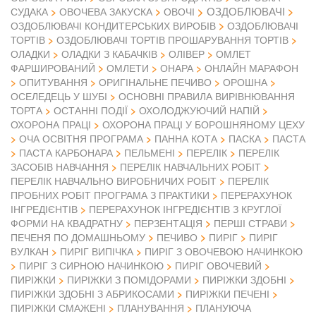
ОЗДОБЛЮВАЧІ
СУДАКА
ОВОЧЕВА ЗАКУСКА
ОВОЧІ
ОЗДОБЛЮВАЧІ КОНДИТЕРСЬКИХ ВИРОБІВ
ОЗДОБЛЮВАЧІ
ТОРТІВ
ОЗДОБЛЮВАЧІ ТОРТІВ ПРОШАРУВАННЯ ТОРТІВ
ОЛАДКИ
ОЛАДКИ З КАБАЧКІВ
ОЛІВЕР
ОМЛЕТ
ФАРШИРОВАНИЙ
ОМЛЕТИ
ОНАРА
ОНЛАЙН МАРАФОН
ОПИТУВАННЯ
ОРИГІНАЛЬНЕ ПЕЧИВО
ОРОШНА
ОСЕЛЕДЕЦЬ У ШУБІ
ОСНОВНІ ПРАВИЛА ВИРІВНЮВАННЯ
ТОРТА
ОСТАННІ ПОДІЇ
ОХОЛОДЖУЮЧИЙ НАПІЙ
ОХОРОНА ПРАЦІ
ОХОРОНА ПРАЦІ У БОРОШНЯНОМУ ЦЕХУ
ОЧА ОСВІТНЯ ПРОГРАМА
ПАННА КОТА
ПАСКА
ПАСТА
ПАСТА КАРБОНАРА
ПЕЛЬМЕНІ
ПЕРЕЛІК
ПЕРЕЛІК
ЗАСОБІВ НАВЧАННЯ
ПЕРЕЛІК НАВЧАЛЬНИХ РОБІТ
ПЕРЕЛІК НАВЧАЛЬНО ВИРОБНИЧИХ РОБІТ
ПЕРЕЛІК
ПРОБНИХ РОБІТ ПРОГРАМА З ПРАКТИКИ
ПЕРЕРАХУНОК
ІНГРЕДІЄНТІВ
ПЕРЕРАХУНОК ІНГРЕДІЄНТІВ З КРУГЛОЇ
ФОРМИ НА КВАДРАТНУ
ПЕРЗЕНТАЦІЯ
ПЕРШІ СТРАВИ
ПЕЧЕНЯ ПО ДОМАШНЬОМУ
ПЕЧИВО
ПИРІГ
ПИРІГ
ВУЛКАН
ПИРІГ ВИПІЧКА
ПИРІГ З ОВОЧЕВОЮ НАЧИНКОЮ
ПИРІГ З СИРНОЮ НАЧИНКОЮ
ПИРІГ ОВОЧЕВИЙ
ПИРІЖКИ
ПИРІЖКИ З ПОМІДОРАМИ
ПИРІЖКИ ЗДОБНІ
ПИРІЖКИ ЗДОБНІ З АБРИКОСАМИ
ПИРІЖКИ ПЕЧЕНІ
ПИРІЖКИ СМАЖЕНІ
ПЛАНУВАННЯ
ПЛАНУЮЧА