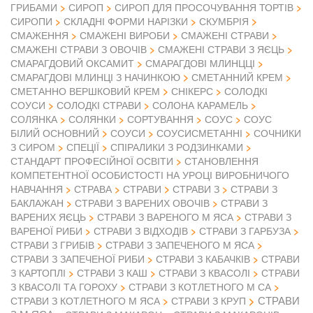
ГРИБАМИ
СИРОП
СИРОП ДЛЯ ПРОСОЧУВАННЯ ТОРТІВ
СИРОПИ
СКЛАДНІ ФОРМИ НАРІЗКИ
СКУМБРІЯ
СМАЖЕННЯ
СМАЖЕНІ ВИРОБИ
СМАЖЕНІ СТРАВИ
СМАЖЕНІ СТРАВИ З ОВОЧІВ
СМАЖЕНІ СТРАВИ З ЯЄЦЬ
СМАРАГДОВИЙ ОКСАМИТ
СМАРАГДОВІ МЛИНЦЦІ
СМАРАГДОВІ МЛИНЦІ З НАЧИНКОЮ
СМЕТАННИЙ КРЕМ
СМЕТАННО ВЕРШКОВИЙ КРЕМ
СНІКЕРС
СОЛОДКІ
СОУСИ
СОЛОДКІ СТРАВИ
СОЛОНА КАРАМЕЛЬ
СОЛЯНКА
СОЛЯНКИ
СОРТУВАННЯ
СОУС
СОУС
БІЛИЙ ОСНОВНИЙ
СОУСИ
СОУСИСМЕТАННІ
СОЧНИКИ
З СИРОМ
СПЕЦІЇ
СПІРАЛИКИ З РОДЗИНКАМИ
СТАНДАРТ ПРОФЕСІЙНОЇ ОСВІТИ
СТАНОВЛЕННЯ
КОМПЕТЕНТНОЇ ОСОБИСТОСТІ НА УРОЦІ ВИРОБНИЧОГО
НАВЧАННЯ
СТРАВА
СТРАВИ
СТРАВИ З
СТРАВИ З
БАКЛАЖАН
СТРАВИ З ВАРЕНИХ ОВОЧІВ
СТРАВИ З
ВАРЕНИХ ЯЄЦЬ
СТРАВИ З ВАРЕНОГО М ЯСА
СТРАВИ З
ВАРЕНОЇ РИБИ
СТРАВИ З ВІДХОДІВ
СТРАВИ З ГАРБУЗА
СТРАВИ З ГРИБІВ
СТРАВИ З ЗАПЕЧЕНОГО М ЯСА
СТРАВИ З ЗАПЕЧЕНОЇ РИБИ
СТРАВИ З КАБАЧКІВ
СТРАВИ
З КАРТОПЛІ
СТРАВИ З КАШ
СТРАВИ З КВАСОЛІ
СТРАВИ
З КВАСОЛІ ТА ГОРОХУ
СТРАВИ З КОТЛЕТНОГО М СА
СТРАВИ
СТРАВИ З КОТЛЕТНОГО М ЯСА
СТРАВИ З КРУП