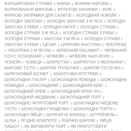
ФАРШИРОВАНІ СТРАВИ
ФАРШІ
ФОРМИ НАРІЗКИ
ФОРМУВАННЯ ВИРОБІВ
ФРУКТОВІ НАЧИНКИ
ФІЛЕ
ФІРМОВІ ЗАПРАВКИ ДЛЯ САЛАТІВ
ХОЛОДНИЙ ЧІЗКЕЙК
ХОЛОДНІ ЗАКУСКИ
ХОЛОДНІ ЗАКУСКИ З М ЯСА
ХОЛОДНІ
ЗАКУСКИ З РИБИ
ХОЛОДНІ НАПОЇ
ХОЛОДНІ СТРАВИ
ХОЛОДНІ СТРАВИ З М ЯСА
ХОЛОДНІ СТРАВИ З РИБИ
ХОЛОДНІ СТРАВИ І ЗАКУСКИ З М ЯСА
ХОЛОДНІ СТРАВИ І
ЗАКУСКИ З РИБИ
ЦЕЗАР
ЦУКРОВА МАСТИКА
ЧЕБУРЕКИ
ЧЕБУРЕКИ З М ЯСОМ
ЧЕРВОНИЙ ОКСАМИТ
ЧЕРВОНИЙ
СОУС ОСНОВНИЙ
ЧИЗКЕЙК
ЧИЗКЕЙК НЬЮ ЙОРК
ЧІЗКЕЙК
ЧІЗКЕЦК
ШАРЛОТКА
ШАРЛОТКА З ЯБЛУКАМИ
ШАРОВЕ ТІСТО
ШАРОВІ ТРУБОЧКИ
ШАРОВІ ТІСТЕЧКА
ШИФОНОВИЙ БІСКВІТ
ШМАТОЧКИ КРУГЛЯКИ
ШОКОЛАДНА ГЛАЗУР
ШОКОЛАДНА ПОМАДА
ШОКОЛАДНА
ПОМАДКА
ШОКОЛАДНИЙ
ШОКОЛАДНИЙ КЕКС
ШОКОЛАДНИЙ КРЕМ
ШОКОЛАДНИЙ КРЕМ ЧІЗ
ШОКОЛАДНИЙ МЕДІВНИК
ШОКОЛАДНИЙ ТОРТ
ШОКОЛАДНО ФРУКТОВИЙ ТОРТ
ШОКОЛАДНО МЕДОВЕ
ТІСТО
ШОКОЛАДНІ ГНІЗДЕЧКА
ШОКОЛАДНІ ТОРТИ
ШОКОЛАДНІ ЯЙЦЯ
ШПИНАТНІ МЛИНЦІ
ШТРЕЙЗЕЛЬ
ШУБА
ЯГІДНЕ КОМПОТЕ
ЯЗИЧКИ ШАРОВІ
ЯЙЦЯ
ПАШОТ
ЯК ВИПІВНЯТИ ТОРТ
ЯК ПРИГОТУВАТИ