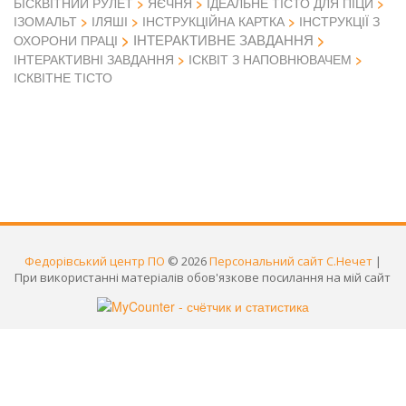
БІСКВІТНИЙ РУЛЕТ
ЯЄЧНЯ
ІДЕАЛЬНЕ ТІСТО ДЛЯ ПІЦИ
ІЗОМАЛЬТ
ІЛЯШІ
ІНСТРУКЦІЙНА КАРТКА
ІНСТРУКЦІЇ З
ІНТЕРАКТИВНЕ ЗАВДАННЯ
ОХОРОНИ ПРАЦІ
ІНТЕРАКТИВНІ ЗАВДАННЯ
ІСКВІТ З НАПОВНЮВАЧЕМ
ІСКВІТНЕ ТІСТО
Федорівський центр ПО
© 2026
Персональний сайт С.Нечет
|
При використанні матеріалів обов'язкове посилання на мій сайт