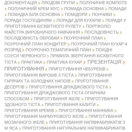
ДОКУМЕНТАЦІЯ
ПЛОДОВІ ГРУПИ
ПОЛУНИЧНЕ КОМПОТЕ
ПОЛУНИЧНИЙ КРЕМ МУС
ПОМАДА ОСНОВНА
ПОМАДИ
ПОМАДКА БІЛА ОСНОВНА
ПОМІДОРИ
ПОНЧИКИ
ПОРАДИ ГОСПОДИНЯМ
ПОРАДИ ДЛЯ КУХАРІВ
ПОРАДИ У
ПРИГОТУВАННІ БІСКВІТНОГО РУЛЕТУ
ПОРТФОЛІО
МАЙСТРА ВИРОБНИЧОГО НАВЧАННЯ
ПОСЛІДОВНІСТЬ
ПОСЛІДОВНІСТЬ ОБРОБКИ
ПОУРОЧНИЙ ПЛАН
ПОУРОЧНИЙ ПЛАН КОНДИТЕР
ПОУРОЧНИЙ ПЛАН КУХАР 4
РОЗРЯД
ПОУРОЧНО ТЕМАТИЧНИЙ ПЛАН
ПОХІДНІ
СОУСИ ЧЕРВОНОГО
ПРАВИЛА ЗБЕРІГАННЯ БІСКВІТНОГО
ПРЕЗЕНТАЦІЯ
ТІСТА
ПРАКТИКА
ПРАКТИКА КУХАР
ПРИГОТУВАННЯ
ПРИГОТУВАННЯ ЧЕБУРЕКІВ
ПРИГОТУВАННЯ ВИРОБІВ З ТІСТА
ПРИГОТУВАННЯ
ГАРЯЧИХ ТА ХОЛОДНИХ НАПОЇВ
ПРИГОТУВАННЯ
ДЕСЕРТІВ
ПРИГОТУВАННЯ ДРІЖДЖОВОГО ТІСТА
ПРИГОТУВАННЯ ДРІЖДЖОВОГО ТІСТА ОПАРНИМ
СПОСОБОМ
ПРИГОТУВАННЯ ЖЕЛЕ
ПРИГОТУВАННЯ
ЗДОБНОГО ТІСТА
ПРИГОТУВАННЯ КАЛИТИ
ПРИГОТУВАННЯ КРЕМІВ
ПРИГОТУВАННЯ МАННИКА
ПРИГОТУВАННЯ МАРМУРОВОГО ЖЕЛЕ
ПРИГОТУВАННЯ
МОЗАІЧНОГО ЖЕЛЕ
ПРИГОТУВАННЯ НАПІВФАБРИКАТІВ З
М ЯСА
ПРИГОТУВАННЯ НАТУРАЛЬНИХ НАПІВФАБРИКАТІВ