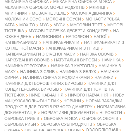
МЕХАНІЧНА ОБРОБКА
МЕХАНІЧНА ОБРОБКА М ЯСА
МЕХАНІЧНА ОБРОБКА МОРЕПРОДУКТІВ
МЛИНЦІ
МЛИНЧИКИ
МОЗАІЧНЕ ЖЕЛЕ
МОЛОЧНА ДІВЧИНКА
МОЛОЧНИЙ СОУС
МОЛОЧНІ СОУСИ
МОНАСТИРСЬКА
ХАТА
МОХІТО
МУС
МУСИ
МУСОВИЙ ТОРТ
МУСОВІ
ТІСТЕЧКА
МУСОВІ ТІСТЕЧКА ДЕСЕРТИ КОНДИТЕР
НА
КОЖЕН ДЕНЬ
НАЛИСНИКИ
НАПОЛЕОН
НАПОЇ
НАПІВФАБРИКАТ
НАПІВФАБРИКАТИ
НАПІВФАБРИКАТИ З
КОТЛЕТНОЇ МАСИ
НАПІВФАБРИКАТИ З ПТИЦІ
НАПІВФАБРИКАТИ З СІЧЕНОЇ МАСИ
НАРІЗКА ОВОЧІВ
НАРІЗУВАННЯ ОВОЧІВ
НАТУРАЛЬНІ ВИРОБИ
НАЧИНКА
НАЧИНКА ГОРОХОВА
НАЧИНКА З КАРТОПЛІ
НАЧИНКА З
МАКУ
НАЧИНКА З СЛИВ
НАЧИНКА З ЯБЛУК
НАЧИНКА
СИРНА
НАЧИНКА СИРНА З РОДЗИНКАМИ
НАЧИНКИ
НАЧИНКИ ДЛЯ БОРОШНЯНИХ ВИРОБІВ
НАЧИНКИ ДЛЯ
КОНДИТЕРСЬКИХ ВИРОБІВ
НАЧИНКИ ДЛЯ ТОРТІВ ТА
ТІСТЕЧОК
НИЧЕ НАВЧАННЯ
НИЧОГО НАВЧАННЯ
НОБУ
МАЦУХІСАВОЛЬФГАНГ ПАК
НОВИНИ
НОРМА ЗАКЛАДКИ
ПРОДУКТІВ ДЛЯ ТОРТІВ РІЗНОГО ДІАМЕТРУ
НОРМАТИВНА
ДОКУМЕНТАЦІЯ
НОРМАТИВНІ ДОКУМЕНТИ
НІ РОБОТИ
ОБРОБКА ГРИБІВ
ОБРОБКА М ЯСА
ОБРОБКА ОВОЧІВ
ОБРОБКА РИБИ
ОБРОБКА СУБПРОДУКТІВ
ОБРОБКА
ОЗДОБЛЮВАЧІ
СУДАКА
ОВОЧЕВА ЗАКУСКА
ОВОЧІ