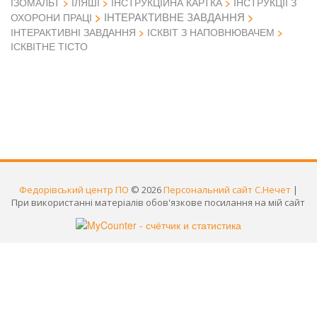
ІЗОМАЛЬТ
ІЛЯШІ
ІНСТРУКЦІЙНА КАРТКА
ІНСТРУКЦІЇ З
ІНТЕРАКТИВНЕ ЗАВДАННЯ
ОХОРОНИ ПРАЦІ
ІНТЕРАКТИВНІ ЗАВДАННЯ
ІСКВІТ З НАПОВНЮВАЧЕМ
ІСКВІТНЕ ТІСТО
Федорівський центр ПО
© 2026
Персональний сайт С.Нечет
|
При використанні матеріалів обов'язкове посилання на мій сайт