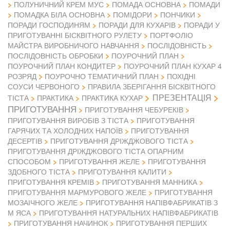
ПОЛУНИЧНИЙ КРЕМ МУС
ПОМАДА ОСНОВНА
ПОМАДИ
ПОМАДКА БІЛА ОСНОВНА
ПОМІДОРИ
ПОНЧИКИ
ПОРАДИ ГОСПОДИНЯМ
ПОРАДИ ДЛЯ КУХАРІВ
ПОРАДИ У
ПРИГОТУВАННІ БІСКВІТНОГО РУЛЕТУ
ПОРТФОЛІО
МАЙСТРА ВИРОБНИЧОГО НАВЧАННЯ
ПОСЛІДОВНІСТЬ
ПОСЛІДОВНІСТЬ ОБРОБКИ
ПОУРОЧНИЙ ПЛАН
ПОУРОЧНИЙ ПЛАН КОНДИТЕР
ПОУРОЧНИЙ ПЛАН КУХАР 4
РОЗРЯД
ПОУРОЧНО ТЕМАТИЧНИЙ ПЛАН
ПОХІДНІ
СОУСИ ЧЕРВОНОГО
ПРАВИЛА ЗБЕРІГАННЯ БІСКВІТНОГО
ПРЕЗЕНТАЦІЯ
ТІСТА
ПРАКТИКА
ПРАКТИКА КУХАР
ПРИГОТУВАННЯ
ПРИГОТУВАННЯ ЧЕБУРЕКІВ
ПРИГОТУВАННЯ ВИРОБІВ З ТІСТА
ПРИГОТУВАННЯ
ГАРЯЧИХ ТА ХОЛОДНИХ НАПОЇВ
ПРИГОТУВАННЯ
ДЕСЕРТІВ
ПРИГОТУВАННЯ ДРІЖДЖОВОГО ТІСТА
ПРИГОТУВАННЯ ДРІЖДЖОВОГО ТІСТА ОПАРНИМ
СПОСОБОМ
ПРИГОТУВАННЯ ЖЕЛЕ
ПРИГОТУВАННЯ
ЗДОБНОГО ТІСТА
ПРИГОТУВАННЯ КАЛИТИ
ПРИГОТУВАННЯ КРЕМІВ
ПРИГОТУВАННЯ МАННИКА
ПРИГОТУВАННЯ МАРМУРОВОГО ЖЕЛЕ
ПРИГОТУВАННЯ
МОЗАІЧНОГО ЖЕЛЕ
ПРИГОТУВАННЯ НАПІВФАБРИКАТІВ З
М ЯСА
ПРИГОТУВАННЯ НАТУРАЛЬНИХ НАПІВФАБРИКАТІВ
ПРИГОТУВАННЯ НАЧИНОК
ПРИГОТУВАННЯ ПЕРШИХ