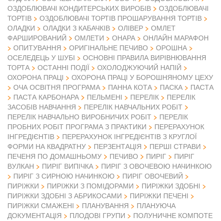
ОЗДОБЛЮВАЧІ КОНДИТЕРСЬКИХ ВИРОБІВ
ОЗДОБЛЮВАЧІ
ТОРТІВ
ОЗДОБЛЮВАЧІ ТОРТІВ ПРОШАРУВАННЯ ТОРТІВ
ОЛАДКИ
ОЛАДКИ З КАБАЧКІВ
ОЛІВЕР
ОМЛЕТ
ФАРШИРОВАНИЙ
ОМЛЕТИ
ОНАРА
ОНЛАЙН МАРАФОН
ОПИТУВАННЯ
ОРИГІНАЛЬНЕ ПЕЧИВО
ОРОШНА
ОСЕЛЕДЕЦЬ У ШУБІ
ОСНОВНІ ПРАВИЛА ВИРІВНЮВАННЯ
ТОРТА
ОСТАННІ ПОДІЇ
ОХОЛОДЖУЮЧИЙ НАПІЙ
ОХОРОНА ПРАЦІ
ОХОРОНА ПРАЦІ У БОРОШНЯНОМУ ЦЕХУ
ОЧА ОСВІТНЯ ПРОГРАМА
ПАННА КОТА
ПАСКА
ПАСТА
ПАСТА КАРБОНАРА
ПЕЛЬМЕНІ
ПЕРЕЛІК
ПЕРЕЛІК
ЗАСОБІВ НАВЧАННЯ
ПЕРЕЛІК НАВЧАЛЬНИХ РОБІТ
ПЕРЕЛІК НАВЧАЛЬНО ВИРОБНИЧИХ РОБІТ
ПЕРЕЛІК
ПРОБНИХ РОБІТ ПРОГРАМА З ПРАКТИКИ
ПЕРЕРАХУНОК
ІНГРЕДІЄНТІВ
ПЕРЕРАХУНОК ІНГРЕДІЄНТІВ З КРУГЛОЇ
ФОРМИ НА КВАДРАТНУ
ПЕРЗЕНТАЦІЯ
ПЕРШІ СТРАВИ
ПЕЧЕНЯ ПО ДОМАШНЬОМУ
ПЕЧИВО
ПИРІГ
ПИРІГ
ВУЛКАН
ПИРІГ ВИПІЧКА
ПИРІГ З ОВОЧЕВОЮ НАЧИНКОЮ
ПИРІГ З СИРНОЮ НАЧИНКОЮ
ПИРІГ ОВОЧЕВИЙ
ПИРІЖКИ
ПИРІЖКИ З ПОМІДОРАМИ
ПИРІЖКИ ЗДОБНІ
ПИРІЖКИ ЗДОБНІ З АБРИКОСАМИ
ПИРІЖКИ ПЕЧЕНІ
ПИРІЖКИ СМАЖЕНІ
ПЛАНУВАННЯ
ПЛАНУЮЧА
ДОКУМЕНТАЦІЯ
ПЛОДОВІ ГРУПИ
ПОЛУНИЧНЕ КОМПОТЕ