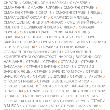
СИРОПИ
СКЛАДНІ ФОРМИ НАРІЗКИ
СКУМБРІЯ
СМАЖЕННЯ
СМАЖЕНІ ВИРОБИ
СМАЖЕНІ СТРАВИ
СМАЖЕНІ СТРАВИ З ОВОЧІВ
СМАЖЕНІ СТРАВИ З ЯЄЦЬ
СМАРАГДОВИЙ ОКСАМИТ
СМАРАГДОВІ МЛИНЦЦІ
СМАРАГДОВІ МЛИНЦІ З НАЧИНКОЮ
СМЕТАННИЙ КРЕМ
СМЕТАННО ВЕРШКОВИЙ КРЕМ
СНІКЕРС
СОЛОДКІ
СОУСИ
СОЛОДКІ СТРАВИ
СОЛОНА КАРАМЕЛЬ
СОЛЯНКА
СОЛЯНКИ
СОРТУВАННЯ
СОУС
СОУС
БІЛИЙ ОСНОВНИЙ
СОУСИ
СОУСИСМЕТАННІ
СОЧНИКИ
З СИРОМ
СПЕЦІЇ
СПІРАЛИКИ З РОДЗИНКАМИ
СТАНДАРТ ПРОФЕСІЙНОЇ ОСВІТИ
СТАНОВЛЕННЯ
КОМПЕТЕНТНОЇ ОСОБИСТОСТІ НА УРОЦІ ВИРОБНИЧОГО
НАВЧАННЯ
СТРАВА
СТРАВИ
СТРАВИ З
СТРАВИ З
БАКЛАЖАН
СТРАВИ З ВАРЕНИХ ОВОЧІВ
СТРАВИ З
ВАРЕНИХ ЯЄЦЬ
СТРАВИ З ВАРЕНОГО М ЯСА
СТРАВИ З
ВАРЕНОЇ РИБИ
СТРАВИ З ВІДХОДІВ
СТРАВИ З ГАРБУЗА
СТРАВИ З ГРИБІВ
СТРАВИ З ЗАПЕЧЕНОГО М ЯСА
СТРАВИ З ЗАПЕЧЕНОЇ РИБИ
СТРАВИ З КАБАЧКІВ
СТРАВИ
З КАРТОПЛІ
СТРАВИ З КАШ
СТРАВИ З КВАСОЛІ
СТРАВИ
З КВАСОЛІ ТА ГОРОХУ
СТРАВИ З КОТЛЕТНОГО М СА
СТРАВИ
СТРАВИ З КОТЛЕТНОГО М ЯСА
СТРАВИ З КРУП
З М ЯСА
СТРАВИ З МАКАРОН
СТРАВИ З МАКАРОНІВ