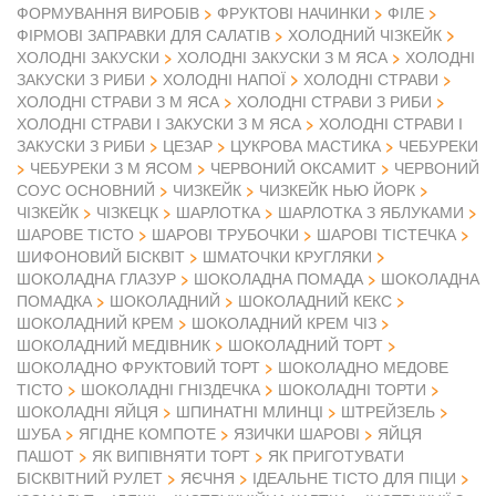
ФОРМУВАННЯ ВИРОБІВ
ФРУКТОВІ НАЧИНКИ
ФІЛЕ
ФІРМОВІ ЗАПРАВКИ ДЛЯ САЛАТІВ
ХОЛОДНИЙ ЧІЗКЕЙК
ХОЛОДНІ ЗАКУСКИ
ХОЛОДНІ ЗАКУСКИ З М ЯСА
ХОЛОДНІ
ЗАКУСКИ З РИБИ
ХОЛОДНІ НАПОЇ
ХОЛОДНІ СТРАВИ
ХОЛОДНІ СТРАВИ З М ЯСА
ХОЛОДНІ СТРАВИ З РИБИ
ХОЛОДНІ СТРАВИ І ЗАКУСКИ З М ЯСА
ХОЛОДНІ СТРАВИ І
ЗАКУСКИ З РИБИ
ЦЕЗАР
ЦУКРОВА МАСТИКА
ЧЕБУРЕКИ
ЧЕБУРЕКИ З М ЯСОМ
ЧЕРВОНИЙ ОКСАМИТ
ЧЕРВОНИЙ
СОУС ОСНОВНИЙ
ЧИЗКЕЙК
ЧИЗКЕЙК НЬЮ ЙОРК
ЧІЗКЕЙК
ЧІЗКЕЦК
ШАРЛОТКА
ШАРЛОТКА З ЯБЛУКАМИ
ШАРОВЕ ТІСТО
ШАРОВІ ТРУБОЧКИ
ШАРОВІ ТІСТЕЧКА
ШИФОНОВИЙ БІСКВІТ
ШМАТОЧКИ КРУГЛЯКИ
ШОКОЛАДНА ГЛАЗУР
ШОКОЛАДНА ПОМАДА
ШОКОЛАДНА
ПОМАДКА
ШОКОЛАДНИЙ
ШОКОЛАДНИЙ КЕКС
ШОКОЛАДНИЙ КРЕМ
ШОКОЛАДНИЙ КРЕМ ЧІЗ
ШОКОЛАДНИЙ МЕДІВНИК
ШОКОЛАДНИЙ ТОРТ
ШОКОЛАДНО ФРУКТОВИЙ ТОРТ
ШОКОЛАДНО МЕДОВЕ
ТІСТО
ШОКОЛАДНІ ГНІЗДЕЧКА
ШОКОЛАДНІ ТОРТИ
ШОКОЛАДНІ ЯЙЦЯ
ШПИНАТНІ МЛИНЦІ
ШТРЕЙЗЕЛЬ
ШУБА
ЯГІДНЕ КОМПОТЕ
ЯЗИЧКИ ШАРОВІ
ЯЙЦЯ
ПАШОТ
ЯК ВИПІВНЯТИ ТОРТ
ЯК ПРИГОТУВАТИ
БІСКВІТНИЙ РУЛЕТ
ЯЄЧНЯ
ІДЕАЛЬНЕ ТІСТО ДЛЯ ПІЦИ