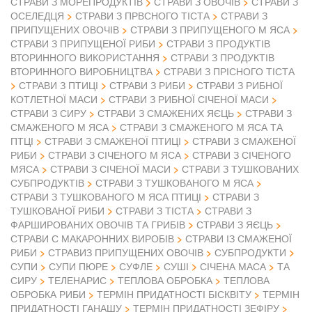
СТРАВИ З ОВОЧІВ
СТРАВИ З МОРЕПРОДУКТІВ
СТРАВИ З
ОСЕЛЕДЦЯ
СТРАВИ З ПРВСНОГО ТІСТА
СТРАВИ З
ПРИПУЩЕНИХ ОВОЧІВ
СТРАВИ З ПРИПУЩЕНОГО М ЯСА
СТРАВИ З ПРИПУЩЕНОЇ РИБИ
СТРАВИ З ПРОДУКТІВ
ВТОРИННОГО ВИКОРИСТАННЯ
СТРАВИ З ПРОДУКТІВ
ВТОРИННОГО ВИРОБНИЦТВА
СТРАВИ З ПРІСНОГО ТІСТА
СТРАВИ З ПТИЦІ
СТРАВИ З РИБИ
СТРАВИ З РИБНОЇ
КОТЛЕТНОЇ МАСИ
СТРАВИ З РИБНОЇ СІЧЕНОЇ МАСИ
СТРАВИ З СИРУ
СТРАВИ З СМАЖЕНИХ ЯЄЦЬ
СТРАВИ З
СМАЖЕНОГО М ЯСА
СТРАВИ З СМАЖЕНОГО М ЯСА ТА
ПТЦІ
СТРАВИ З СМАЖЕНОЇ ПТИЦІ
СТРАВИ З СМАЖЕНОЇ
РИБИ
СТРАВИ З СІЧЕНОГО М ЯСА
СТРАВИ З СІЧЕНОГО
МЯСА
СТРАВИ З СІЧЕНОЇ МАСИ
СТРАВИ З ТУШКОВАНИХ
СУБПРОДУКТІВ
СТРАВИ З ТУШКОВАНОГО М ЯСА
СТРАВИ З ТУШКОВАНОГО М ЯСА ПТИЦІ
СТРАВИ З
ТУШКОВАНОЇ РИБИ
СТРАВИ З ТІСТА
СТРАВИ З
ФАРШИРОВАНИХ ОВОЧІВ ТА ГРИБІВ
СТРАВИ З ЯЄЦЬ
СТРАВИ С МАКАРОННИХ ВИРОБІВ
СТРАВИ ІЗ СМАЖЕНОЇ
РИБИ
СТРАВИЗ ПРИПУЩЕНИХ ОВОЧІВ
СУБПРОДУКТИ
СУПИ
СУПИ ПЮРЕ
СУФЛЕ
СУШІ
СІЧЕНА МАСА
ТА
СИРУ
ТЕЛЕНАРИС
ТЕПЛОВА ОБРОБКА
ТЕПЛОВА
ОБРОБКА РИБИ
ТЕРМІН ПРИДАТНОСТІ БІСКВІТУ
ТЕРМІН
ПРИДАТНОСТІ ГАНАШУ
ТЕРМІН ПРИДАТНОСТІ ЗЕФІРУ