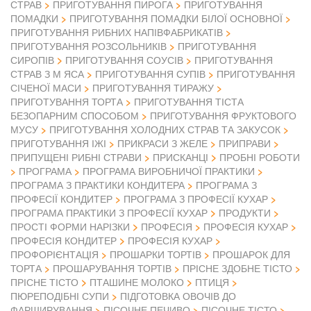
СТРАВ
ПРИГОТУВАННЯ ПИРОГА
ПРИГОТУВАННЯ
ПОМАДКИ
ПРИГОТУВАННЯ ПОМАДКИ БІЛОЇ ОСНОВНОЇ
ПРИГОТУВАННЯ РИБНИХ НАПІВФАБРИКАТІВ
ПРИГОТУВАННЯ РОЗСОЛЬНИКІВ
ПРИГОТУВАННЯ
СИРОПІВ
ПРИГОТУВАННЯ СОУСІВ
ПРИГОТУВАННЯ
СТРАВ З М ЯСА
ПРИГОТУВАННЯ СУПІВ
ПРИГОТУВАННЯ
СІЧЕНОЇ МАСИ
ПРИГОТУВАННЯ ТИРАЖУ
ПРИГОТУВАННЯ ТОРТА
ПРИГОТУВАННЯ ТІСТА
БЕЗОПАРНИМ СПОСОБОМ
ПРИГОТУВАННЯ ФРУКТОВОГО
МУСУ
ПРИГОТУВАННЯ ХОЛОДНИХ СТРАВ ТА ЗАКУСОК
ПРИГОТУВАННЯ ІЖІ
ПРИКРАСИ З ЖЕЛЕ
ПРИПРАВИ
ПРИПУЩЕНІ РИБНІ СТРАВИ
ПРИСКАНЦІ
ПРОБНІ РОБОТИ
ПРОГРАМА
ПРОГРАМА ВИРОБНИЧОЇ ПРАКТИКИ
ПРОГРАМА З ПРАКТИКИ КОНДИТЕРА
ПРОГРАМА З
ПРОФЕСІЇ КОНДИТЕР
ПРОГРАМА З ПРОФЕСІЇ КУХАР
ПРОГРАМА ПРАКТИКИ З ПРОФЕСІЇ КУХАР
ПРОДУКТИ
ПРОСТІ ФОРМИ НАРІЗКИ
ПРОФЕСІЯ
ПРОФЕСІЯ КУХАР
ПРОФЕСІЯ КОНДИТЕР
ПРОФЕСІЯ КУХАР
ПРОФОРІЄНТАЦІЯ
ПРОШАРКИ ТОРТІВ
ПРОШАРОК ДЛЯ
ТОРТА
ПРОШАРУВАННЯ ТОРТІВ
ПРІСНЕ ЗДОБНЕ ТІСТО
ПРІСНЕ ТІСТО
ПТАШИНЕ МОЛОКО
ПТИЦЯ
ПЮРЕПОДІБНІ СУПИ
ПІДГОТОВКА ОВОЧІВ ДО
ФАРШИРУВАННЯ
ПІСОЧНЕ ПЕЧИВО
ПІСОЧНЕ ТІСТО