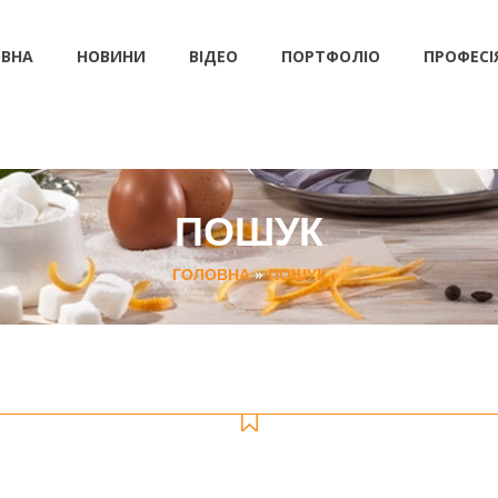
ВНА
НОВИНИ
ВІДЕО
ПОРТФОЛІО
ПРОФЕСІ
ПОШУК
ГОЛОВНА
»
ПОШУК