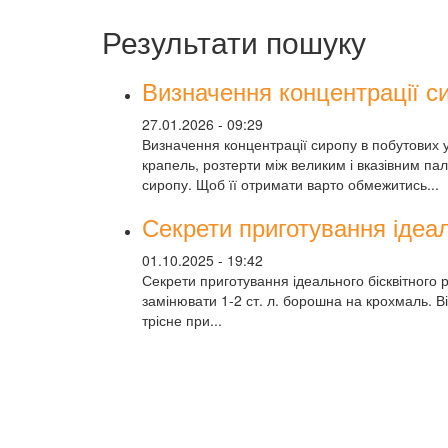
Результати пошуку
Визначення концентрації с
27.01.2026 - 09:29
Визначення концентрації сиропу в побутових
крапель, розтерти між великим і вказівним п
сиропу. Щоб її отримати варто обмежитись...
Секрети приготування ідеал
01.10.2025 - 19:42
Секрети приготування ідеального бісквітного р
замінювати 1-2 ст. л. борошна на крохмаль. Він
трісне при...