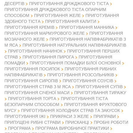
ДЕСЕРТІВ
ПРИГОТУВАННЯ ДРІЖДЖОВОГО ТІСТА
ПРИГОТУВАННЯ ДРІЖДЖОВОГО ТІСТА ОПАРНИМ
СПОСОБОМ
ПРИГОТУВАННЯ ЖЕЛЕ
ПРИГОТУВАННЯ
ЗДОБНОГО ТІСТА
ПРИГОТУВАННЯ КАЛИТИ
ПРИГОТУВАННЯ КРЕМІВ
ПРИГОТУВАННЯ МАННИКА
ПРИГОТУВАННЯ МАРМУРОВОГО ЖЕЛЕ
ПРИГОТУВАННЯ
МОЗАІЧНОГО ЖЕЛЕ
ПРИГОТУВАННЯ НАПІВФАБРИКАТІВ З
М ЯСА
ПРИГОТУВАННЯ НАТУРАЛЬНИХ НАПІВФАБРИКАТІВ
ПРИГОТУВАННЯ НАЧИНОК
ПРИГОТУВАННЯ ПЕРШИХ
СТРАВ
ПРИГОТУВАННЯ ПИРОГА
ПРИГОТУВАННЯ
ПОМАДКИ
ПРИГОТУВАННЯ ПОМАДКИ БІЛОЇ ОСНОВНОЇ
ПРИГОТУВАННЯ ПОСИПОК
ПРИГОТУВАННЯ РИБНИХ
НАПІВФАБРИКАТІВ
ПРИГОТУВАННЯ РОЗСОЛЬНИКІВ
ПРИГОТУВАННЯ СИРОПІВ
ПРИГОТУВАННЯ СОУСІВ
ПРИГОТУВАННЯ СТРАВ З М ЯСА
ПРИГОТУВАННЯ СУПІВ
ПРИГОТУВАННЯ СІЧЕНОЇ МАСИ
ПРИГОТУВАННЯ ТИРАЖУ
ПРИГОТУВАННЯ ТОРТА
ПРИГОТУВАННЯ ТІСТА
БЕЗОПАРНИМ СПОСОБОМ
ПРИГОТУВАННЯ ФРУКТОВОГО
МУСУ
ПРИГОТУВАННЯ ХОЛОДНИХ СТРАВ ТА ЗАКУСОК
ПРИГОТУВАННЯ ІЖІ
ПРИКРАСИ З ЖЕЛЕ
ПРИПРАВИ
ПРИПУЩЕНІ РИБНІ СТРАВИ
ПРИСКАНЦІ
ПРОБНІ РОБОТИ
ПРОГРАМА
ПРОГРАМА ВИРОБНИЧОЇ ПРАКТИКИ