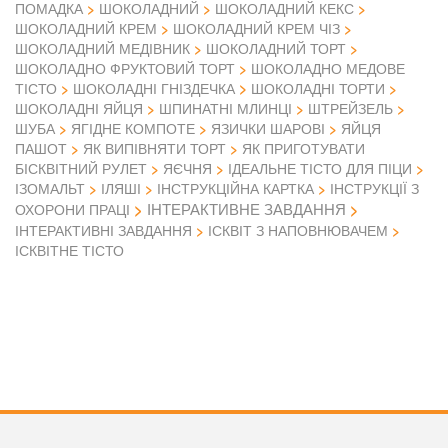
ПОМАДКА
ШОКОЛАДНИЙ
ШОКОЛАДНИЙ КЕКС
ШОКОЛАДНИЙ КРЕМ
ШОКОЛАДНИЙ КРЕМ ЧІЗ
ШОКОЛАДНИЙ МЕДІВНИК
ШОКОЛАДНИЙ ТОРТ
ШОКОЛАДНО ФРУКТОВИЙ ТОРТ
ШОКОЛАДНО МЕДОВЕ
ТІСТО
ШОКОЛАДНІ ГНІЗДЕЧКА
ШОКОЛАДНІ ТОРТИ
ШОКОЛАДНІ ЯЙЦЯ
ШПИНАТНІ МЛИНЦІ
ШТРЕЙЗЕЛЬ
ШУБА
ЯГІДНЕ КОМПОТЕ
ЯЗИЧКИ ШАРОВІ
ЯЙЦЯ
ПАШОТ
ЯК ВИПІВНЯТИ ТОРТ
ЯК ПРИГОТУВАТИ
БІСКВІТНИЙ РУЛЕТ
ЯЄЧНЯ
ІДЕАЛЬНЕ ТІСТО ДЛЯ ПІЦИ
ІЗОМАЛЬТ
ІЛЯШІ
ІНСТРУКЦІЙНА КАРТКА
ІНСТРУКЦІЇ З
ІНТЕРАКТИВНЕ ЗАВДАННЯ
ОХОРОНИ ПРАЦІ
ІНТЕРАКТИВНІ ЗАВДАННЯ
ІСКВІТ З НАПОВНЮВАЧЕМ
ІСКВІТНЕ ТІСТО