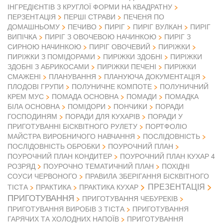
ІНГРЕДІЄНТІВ З КРУГЛОЇ ФОРМИ НА КВАДРАТНУ
ПЕРЗЕНТАЦІЯ
ПЕРШІ СТРАВИ
ПЕЧЕНЯ ПО
ДОМАШНЬОМУ
ПЕЧИВО
ПИРІГ
ПИРІГ ВУЛКАН
ПИРІГ
ВИПІЧКА
ПИРІГ З ОВОЧЕВОЮ НАЧИНКОЮ
ПИРІГ З
СИРНОЮ НАЧИНКОЮ
ПИРІГ ОВОЧЕВИЙ
ПИРІЖКИ
ПИРІЖКИ З ПОМІДОРАМИ
ПИРІЖКИ ЗДОБНІ
ПИРІЖКИ
ЗДОБНІ З АБРИКОСАМИ
ПИРІЖКИ ПЕЧЕНІ
ПИРІЖКИ
СМАЖЕНІ
ПЛАНУВАННЯ
ПЛАНУЮЧА ДОКУМЕНТАЦІЯ
ПЛОДОВІ ГРУПИ
ПОЛУНИЧНЕ КОМПОТЕ
ПОЛУНИЧНИЙ
КРЕМ МУС
ПОМАДА ОСНОВНА
ПОМАДИ
ПОМАДКА
БІЛА ОСНОВНА
ПОМІДОРИ
ПОНЧИКИ
ПОРАДИ
ГОСПОДИНЯМ
ПОРАДИ ДЛЯ КУХАРІВ
ПОРАДИ У
ПРИГОТУВАННІ БІСКВІТНОГО РУЛЕТУ
ПОРТФОЛІО
МАЙСТРА ВИРОБНИЧОГО НАВЧАННЯ
ПОСЛІДОВНІСТЬ
ПОСЛІДОВНІСТЬ ОБРОБКИ
ПОУРОЧНИЙ ПЛАН
ПОУРОЧНИЙ ПЛАН КОНДИТЕР
ПОУРОЧНИЙ ПЛАН КУХАР 4
РОЗРЯД
ПОУРОЧНО ТЕМАТИЧНИЙ ПЛАН
ПОХІДНІ
СОУСИ ЧЕРВОНОГО
ПРАВИЛА ЗБЕРІГАННЯ БІСКВІТНОГО
ПРЕЗЕНТАЦІЯ
ТІСТА
ПРАКТИКА
ПРАКТИКА КУХАР
ПРИГОТУВАННЯ
ПРИГОТУВАННЯ ЧЕБУРЕКІВ
ПРИГОТУВАННЯ ВИРОБІВ З ТІСТА
ПРИГОТУВАННЯ
ГАРЯЧИХ ТА ХОЛОДНИХ НАПОЇВ
ПРИГОТУВАННЯ