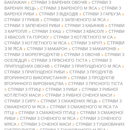
БАКЛАЖАН
СТРАВИ З ВАРЕНИХ ОВОЧІВ
СТРАВИ З
ВАРЕНИХ ЯЄЦЬ
СТРАВИ З ВАРЕНОГО М ЯСА
СТРАВИ З
ВАРЕНОЇ РИБИ
СТРАВИ З ВІДХОДІВ
СТРАВИ З ГАРБУЗА
СТРАВИ З ГРИБІВ
СТРАВИ З ЗАПЕЧЕНОГО М ЯСА
СТРАВИ З ЗАПЕЧЕНОЇ РИБИ
СТРАВИ З КАБАЧКІВ
СТРАВИ
З КАРТОПЛІ
СТРАВИ З КАШ
СТРАВИ З КВАСОЛІ
СТРАВИ
З КВАСОЛІ ТА ГОРОХУ
СТРАВИ З КОТЛЕТНОГО М СА
СТРАВИ
СТРАВИ З КОТЛЕТНОГО М ЯСА
СТРАВИ З КРУП
З М ЯСА
СТРАВИ З МАКАРОН
СТРАВИ З МАКАРОНІВ
СТРАВИ З ОВОЧІВ
СТРАВИ З МОРЕПРОДУКТІВ
СТРАВИ З
ОСЕЛЕДЦЯ
СТРАВИ З ПРВСНОГО ТІСТА
СТРАВИ З
ПРИПУЩЕНИХ ОВОЧІВ
СТРАВИ З ПРИПУЩЕНОГО М ЯСА
СТРАВИ З ПРИПУЩЕНОЇ РИБИ
СТРАВИ З ПРОДУКТІВ
ВТОРИННОГО ВИКОРИСТАННЯ
СТРАВИ З ПРОДУКТІВ
ВТОРИННОГО ВИРОБНИЦТВА
СТРАВИ З ПРІСНОГО ТІСТА
СТРАВИ З ПТИЦІ
СТРАВИ З РИБИ
СТРАВИ З РИБНОЇ
КОТЛЕТНОЇ МАСИ
СТРАВИ З РИБНОЇ СІЧЕНОЇ МАСИ
СТРАВИ З СИРУ
СТРАВИ З СМАЖЕНИХ ЯЄЦЬ
СТРАВИ З
СМАЖЕНОГО М ЯСА
СТРАВИ З СМАЖЕНОГО М ЯСА ТА
ПТЦІ
СТРАВИ З СМАЖЕНОЇ ПТИЦІ
СТРАВИ З СМАЖЕНОЇ
РИБИ
СТРАВИ З СІЧЕНОГО М ЯСА
СТРАВИ З СІЧЕНОГО
МЯСА
СТРАВИ З СІЧЕНОЇ МАСИ
СТРАВИ З ТУШКОВАНИХ
СУБПРОДУКТІВ
СТРАВИ З ТУШКОВАНОГО М ЯСА