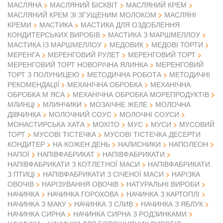
МАСЛЯНА
МАСЛЯНИЙ БІСКВІТ
МАСЛЯНИЙ КРЕМ
МАСЛЯНИЙ КРЕМ ЗІ ЗГУЩЕНИМ МОЛОКОМ
МАСЛЯНІ
КРЕМИ
МАСТИКА
МАСТИКА ДЛЯ ОЗДОБЛЕННЯ
КОНДИТЕРСЬКИХ ВИРОБІВ
МАСТИКА З МАРШМЕЛЛОУ
МАСТИКА ІЗ МАРШМЕЛЛОУ
МЕДОВИК
МЕДОВІ ТОРТИ
МЕРЕНГА
МЕРЕНГОВИЙ РУЛЕТ
МЕРЕНГОВИЙ ТОРТ
МЕРЕНГОВИЙ ТОРТ НОВОРІЧНА ЯЛИНКА
МЕРЕНГОВИЙ
ТОРТ З ПОЛУНИЦЕЮ
МЕТОДИЧНА РОБОТА
МЕТОДИЧНІ
РЕКОМЕНДАЦІЇ
МЕХАНІЧНА ОБРОБКА
МЕХАНІЧНА
ОБРОБКА М ЯСА
МЕХАНІЧНА ОБРОБКА МОРЕПРОДУКТІВ
МЛИНЦІ
МЛИНЧИКИ
МОЗАІЧНЕ ЖЕЛЕ
МОЛОЧНА
ДІВЧИНКА
МОЛОЧНИЙ СОУС
МОЛОЧНІ СОУСИ
МОНАСТИРСЬКА ХАТА
МОХІТО
МУС
МУСИ
МУСОВИЙ
ТОРТ
МУСОВІ ТІСТЕЧКА
МУСОВІ ТІСТЕЧКА ДЕСЕРТИ
КОНДИТЕР
НА КОЖЕН ДЕНЬ
НАЛИСНИКИ
НАПОЛЕОН
НАПІВФАБРИКАТ
НАПОЇ
НАПІВФАБРИКАТИ
НАПІВФАБРИКАТИ З КОТЛЕТНОЇ МАСИ
НАПІВФАБРИКАТИ
З ПТИЦІ
НАПІВФАБРИКАТИ З СІЧЕНОЇ МАСИ
НАРІЗКА
ОВОЧІВ
НАРІЗУВАННЯ ОВОЧІВ
НАТУРАЛЬНІ ВИРОБИ
НАЧИНКА
НАЧИНКА ГОРОХОВА
НАЧИНКА З КАРТОПЛІ
НАЧИНКА З МАКУ
НАЧИНКА З СЛИВ
НАЧИНКА З ЯБЛУК
НАЧИНКА СИРНА
НАЧИНКА СИРНА З РОДЗИНКАМИ