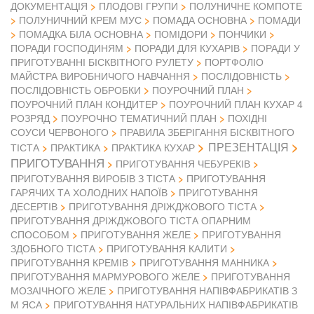
ДОКУМЕНТАЦІЯ
ПЛОДОВІ ГРУПИ
ПОЛУНИЧНЕ КОМПОТЕ
ПОЛУНИЧНИЙ КРЕМ МУС
ПОМАДА ОСНОВНА
ПОМАДИ
ПОМАДКА БІЛА ОСНОВНА
ПОМІДОРИ
ПОНЧИКИ
ПОРАДИ ГОСПОДИНЯМ
ПОРАДИ ДЛЯ КУХАРІВ
ПОРАДИ У
ПРИГОТУВАННІ БІСКВІТНОГО РУЛЕТУ
ПОРТФОЛІО
МАЙСТРА ВИРОБНИЧОГО НАВЧАННЯ
ПОСЛІДОВНІСТЬ
ПОСЛІДОВНІСТЬ ОБРОБКИ
ПОУРОЧНИЙ ПЛАН
ПОУРОЧНИЙ ПЛАН КОНДИТЕР
ПОУРОЧНИЙ ПЛАН КУХАР 4
РОЗРЯД
ПОУРОЧНО ТЕМАТИЧНИЙ ПЛАН
ПОХІДНІ
СОУСИ ЧЕРВОНОГО
ПРАВИЛА ЗБЕРІГАННЯ БІСКВІТНОГО
ПРЕЗЕНТАЦІЯ
ТІСТА
ПРАКТИКА
ПРАКТИКА КУХАР
ПРИГОТУВАННЯ
ПРИГОТУВАННЯ ЧЕБУРЕКІВ
ПРИГОТУВАННЯ ВИРОБІВ З ТІСТА
ПРИГОТУВАННЯ
ГАРЯЧИХ ТА ХОЛОДНИХ НАПОЇВ
ПРИГОТУВАННЯ
ДЕСЕРТІВ
ПРИГОТУВАННЯ ДРІЖДЖОВОГО ТІСТА
ПРИГОТУВАННЯ ДРІЖДЖОВОГО ТІСТА ОПАРНИМ
СПОСОБОМ
ПРИГОТУВАННЯ ЖЕЛЕ
ПРИГОТУВАННЯ
ЗДОБНОГО ТІСТА
ПРИГОТУВАННЯ КАЛИТИ
ПРИГОТУВАННЯ КРЕМІВ
ПРИГОТУВАННЯ МАННИКА
ПРИГОТУВАННЯ МАРМУРОВОГО ЖЕЛЕ
ПРИГОТУВАННЯ
МОЗАІЧНОГО ЖЕЛЕ
ПРИГОТУВАННЯ НАПІВФАБРИКАТІВ З
М ЯСА
ПРИГОТУВАННЯ НАТУРАЛЬНИХ НАПІВФАБРИКАТІВ