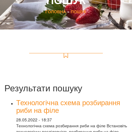
ГОЛОВНА
»
ПОШУК
Результати пошуку
Технологічна схема розбирання
риби на філе
28.05.2022 - 18:37
Технологічна схема розбирання риби на філе Встановіть
технологічну послідовність розбирання риби на філе