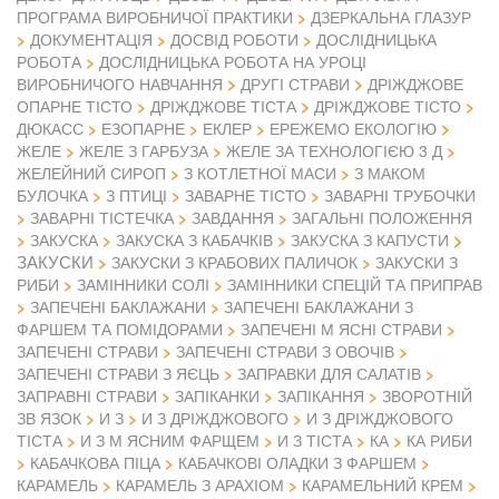
ПРОГРАМА ВИРОБНИЧОЇ ПРАКТИКИ
ДЗЕРКАЛЬНА ГЛАЗУР
ДОКУМЕНТАЦІЯ
ДОСВІД РОБОТИ
ДОСЛІДНИЦЬКА
РОБОТА
ДОСЛІДНИЦЬКА РОБОТА НА УРОЦІ
ВИРОБНИЧОГО НАВЧАННЯ
ДРУГІ СТРАВИ
ДРІЖДЖОВЕ
ОПАРНЕ ТІСТО
ДРІЖДЖОВЕ ТІСТА
ДРІЖДЖОВЕ ТІСТО
ДЮКАСС
ЕЗОПАРНЕ
ЕКЛЕР
ЕРЕЖЕМО ЕКОЛОГІЮ
ЖЕЛЕ
ЖЕЛЕ З ГАРБУЗА
ЖЕЛЕ ЗА ТЕХНОЛОГІЄЮ 3 Д
ЖЕЛЕЙНИЙ СИРОП
З КОТЛЕТНОЇ МАСИ
З МАКОМ
БУЛОЧКА
З ПТИЦІ
ЗАВАРНЕ ТІСТО
ЗАВАРНІ ТРУБОЧКИ
ЗАВАРНІ ТІСТЕЧКА
ЗАВДАННЯ
ЗАГАЛЬНІ ПОЛОЖЕННЯ
ЗАКУСКА
ЗАКУСКА З КАБАЧКІВ
ЗАКУСКА З КАПУСТИ
ЗАКУСКИ
ЗАКУСКИ З КРАБОВИХ ПАЛИЧОК
ЗАКУСКИ З
РИБИ
ЗАМІННИКИ СОЛІ
ЗАМІННИКИ СПЕЦІЙ ТА ПРИПРАВ
ЗАПЕЧЕНІ БАКЛАЖАНИ
ЗАПЕЧЕНІ БАКЛАЖАНИ З
ФАРШЕМ ТА ПОМІДОРАМИ
ЗАПЕЧЕНІ М ЯСНІ СТРАВИ
ЗАПЕЧЕНІ СТРАВИ
ЗАПЕЧЕНІ СТРАВИ З ОВОЧІВ
ЗАПЕЧЕНІ СТРАВИ З ЯЄЦЬ
ЗАПРАВКИ ДЛЯ САЛАТІВ
ЗАПРАВНІ СТРАВИ
ЗАПІКАНКИ
ЗАПІКАННЯ
ЗВОРОТНІЙ
ЗВ ЯЗОК
И З
И З ДРІЖДЖОВОГО
И З ДРІЖДЖОВОГО
ТІСТА
И З М ЯСНИМ ФАРЩЕМ
И З ТІСТА
КА
КА РИБИ
КАБАЧКОВА ПІЦА
КАБАЧКОВІ ОЛАДКИ З ФАРШЕМ
КАРАМЕЛЬ
КАРАМЕЛЬ З АРАХІОМ
КАРАМЕЛЬНИЙ КРЕМ