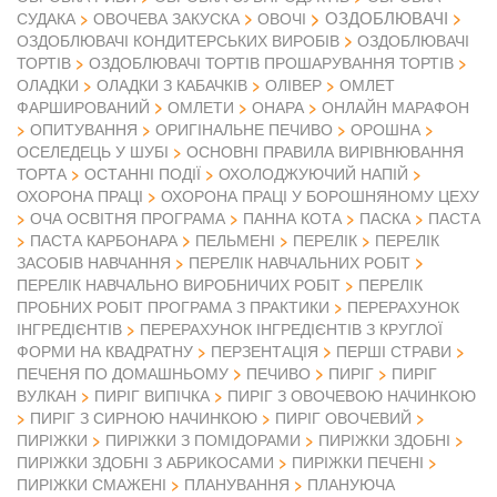
ОЗДОБЛЮВАЧІ
СУДАКА
ОВОЧЕВА ЗАКУСКА
ОВОЧІ
ОЗДОБЛЮВАЧІ КОНДИТЕРСЬКИХ ВИРОБІВ
ОЗДОБЛЮВАЧІ
ТОРТІВ
ОЗДОБЛЮВАЧІ ТОРТІВ ПРОШАРУВАННЯ ТОРТІВ
ОЛАДКИ
ОЛАДКИ З КАБАЧКІВ
ОЛІВЕР
ОМЛЕТ
ФАРШИРОВАНИЙ
ОМЛЕТИ
ОНАРА
ОНЛАЙН МАРАФОН
ОПИТУВАННЯ
ОРИГІНАЛЬНЕ ПЕЧИВО
ОРОШНА
ОСЕЛЕДЕЦЬ У ШУБІ
ОСНОВНІ ПРАВИЛА ВИРІВНЮВАННЯ
ТОРТА
ОСТАННІ ПОДІЇ
ОХОЛОДЖУЮЧИЙ НАПІЙ
ОХОРОНА ПРАЦІ
ОХОРОНА ПРАЦІ У БОРОШНЯНОМУ ЦЕХУ
ОЧА ОСВІТНЯ ПРОГРАМА
ПАННА КОТА
ПАСКА
ПАСТА
ПАСТА КАРБОНАРА
ПЕЛЬМЕНІ
ПЕРЕЛІК
ПЕРЕЛІК
ЗАСОБІВ НАВЧАННЯ
ПЕРЕЛІК НАВЧАЛЬНИХ РОБІТ
ПЕРЕЛІК НАВЧАЛЬНО ВИРОБНИЧИХ РОБІТ
ПЕРЕЛІК
ПРОБНИХ РОБІТ ПРОГРАМА З ПРАКТИКИ
ПЕРЕРАХУНОК
ІНГРЕДІЄНТІВ
ПЕРЕРАХУНОК ІНГРЕДІЄНТІВ З КРУГЛОЇ
ФОРМИ НА КВАДРАТНУ
ПЕРЗЕНТАЦІЯ
ПЕРШІ СТРАВИ
ПЕЧЕНЯ ПО ДОМАШНЬОМУ
ПЕЧИВО
ПИРІГ
ПИРІГ
ВУЛКАН
ПИРІГ ВИПІЧКА
ПИРІГ З ОВОЧЕВОЮ НАЧИНКОЮ
ПИРІГ З СИРНОЮ НАЧИНКОЮ
ПИРІГ ОВОЧЕВИЙ
ПИРІЖКИ
ПИРІЖКИ З ПОМІДОРАМИ
ПИРІЖКИ ЗДОБНІ
ПИРІЖКИ ЗДОБНІ З АБРИКОСАМИ
ПИРІЖКИ ПЕЧЕНІ
ПИРІЖКИ СМАЖЕНІ
ПЛАНУВАННЯ
ПЛАНУЮЧА