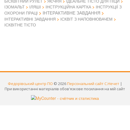
БІСКВІТНИЙ РУЛЕТ
ЯЄЧНЯ
ІДЕАЛЬНЕ ТІСТО ДЛЯ ПІЦИ
ІЗОМАЛЬТ
ІЛЯШІ
ІНСТРУКЦІЙНА КАРТКА
ІНСТРУКЦІЇ З
ІНТЕРАКТИВНЕ ЗАВДАННЯ
ОХОРОНИ ПРАЦІ
ІНТЕРАКТИВНІ ЗАВДАННЯ
ІСКВІТ З НАПОВНЮВАЧЕМ
ІСКВІТНЕ ТІСТО
Федорівський центр ПО
© 2026
Персональний сайт С.Нечет
|
При використанні матеріалів обов'язкове посилання на мій сайт