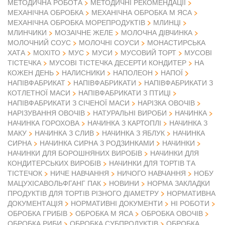
МЕТОДИЧНА РОБОТА
МЕТОДИЧНІ РЕКОМЕНДАЦІЇ
МЕХАНІЧНА ОБРОБКА
МЕХАНІЧНА ОБРОБКА М ЯСА
МЕХАНІЧНА ОБРОБКА МОРЕПРОДУКТІВ
МЛИНЦІ
МЛИНЧИКИ
МОЗАІЧНЕ ЖЕЛЕ
МОЛОЧНА ДІВЧИНКА
МОЛОЧНИЙ СОУС
МОЛОЧНІ СОУСИ
МОНАСТИРСЬКА
ХАТА
МОХІТО
МУС
МУСИ
МУСОВИЙ ТОРТ
МУСОВІ
ТІСТЕЧКА
МУСОВІ ТІСТЕЧКА ДЕСЕРТИ КОНДИТЕР
НА
КОЖЕН ДЕНЬ
НАЛИСНИКИ
НАПОЛЕОН
НАПОЇ
НАПІВФАБРИКАТ
НАПІВФАБРИКАТИ
НАПІВФАБРИКАТИ З
КОТЛЕТНОЇ МАСИ
НАПІВФАБРИКАТИ З ПТИЦІ
НАПІВФАБРИКАТИ З СІЧЕНОЇ МАСИ
НАРІЗКА ОВОЧІВ
НАРІЗУВАННЯ ОВОЧІВ
НАТУРАЛЬНІ ВИРОБИ
НАЧИНКА
НАЧИНКА ГОРОХОВА
НАЧИНКА З КАРТОПЛІ
НАЧИНКА З
МАКУ
НАЧИНКА З СЛИВ
НАЧИНКА З ЯБЛУК
НАЧИНКА
СИРНА
НАЧИНКА СИРНА З РОДЗИНКАМИ
НАЧИНКИ
НАЧИНКИ ДЛЯ БОРОШНЯНИХ ВИРОБІВ
НАЧИНКИ ДЛЯ
КОНДИТЕРСЬКИХ ВИРОБІВ
НАЧИНКИ ДЛЯ ТОРТІВ ТА
ТІСТЕЧОК
НИЧЕ НАВЧАННЯ
НИЧОГО НАВЧАННЯ
НОБУ
МАЦУХІСАВОЛЬФГАНГ ПАК
НОВИНИ
НОРМА ЗАКЛАДКИ
ПРОДУКТІВ ДЛЯ ТОРТІВ РІЗНОГО ДІАМЕТРУ
НОРМАТИВНА
ДОКУМЕНТАЦІЯ
НОРМАТИВНІ ДОКУМЕНТИ
НІ РОБОТИ
ОБРОБКА ГРИБІВ
ОБРОБКА М ЯСА
ОБРОБКА ОВОЧІВ
ОБРОБКА РИБИ
ОБРОБКА СУБПРОДУКТІВ
ОБРОБКА