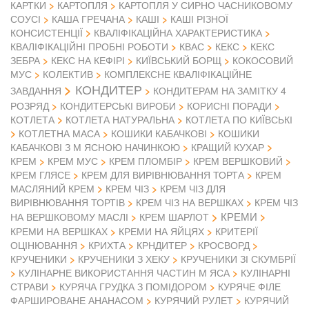
КАРТКИ
КАРТОПЛЯ
КАРТОПЛЯ У СИРНО ЧАСНИКОВОМУ
СОУСІ
КАША ГРЕЧАНА
КАШІ
КАШІ РІЗНОЇ
КОНСИСТЕНЦІЇ
КВАЛІФІКАЦІЙНА ХАРАКТЕРИСТИКА
КВАЛІФІКАЦІЙНІ ПРОБНІ РОБОТИ
КВАС
КЕКС
КЕКС
ЗЕБРА
КЕКС НА КЕФІРІ
КИЇВСЬКИЙ БОРЩ
КОКОСОВИЙ
МУС
КОЛЕКТИВ
КОМПЛЕКСНЕ КВАЛІФІКАЦІЙНЕ
КОНДИТЕР
ЗАВДАННЯ
КОНДИТЕРАМ НА ЗАМІТКУ 4
РОЗРЯД
КОНДИТЕРСЬКІ ВИРОБИ
КОРИСНІ ПОРАДИ
КОТЛЕТА
КОТЛЕТА НАТУРАЛЬНА
КОТЛЕТА ПО КИЇВСЬКІ
КОТЛЕТНА МАСА
КОШИКИ КАБАЧКОВІ
КОШИКИ
КАБАЧКОВІ З М ЯСНОЮ НАЧИНКОЮ
КРАЩИЙ КУХАР
КРЕМ
КРЕМ МУС
КРЕМ ПЛОМБІР
КРЕМ ВЕРШКОВИЙ
КРЕМ ГЛЯСЕ
КРЕМ ДЛЯ ВИРІВНЮВАННЯ ТОРТА
КРЕМ
МАСЛЯНИЙ КРЕМ
КРЕМ ЧІЗ
КРЕМ ЧІЗ ДЛЯ
ВИРІВНЮВАННЯ ТОРТІВ
КРЕМ ЧІЗ НА ВЕРШКАХ
КРЕМ ЧІЗ
КРЕМИ
НА ВЕРШКОВОМУ МАСЛІ
КРЕМ ШАРЛОТ
КРЕМИ НА ВЕРШКАХ
КРЕМИ НА ЯЙЦЯХ
КРИТЕРІЇ
ОЦІНЮВАННЯ
КРИХТА
КРНДИТЕР
КРОСВОРД
КРУЧЕНИКИ
КРУЧЕНИКИ З ХЕКУ
КРУЧЕНИКИ ЗІ СКУМБРІЇ
КУЛІНАРНЕ ВИКОРИСТАННЯ ЧАСТИН М ЯСА
КУЛІНАРНІ
СТРАВИ
КУРЯЧА ГРУДКА З ПОМІДОРОМ
КУРЯЧЕ ФІЛЕ
ФАРШИРОВАНЕ АНАНАСОМ
КУРЯЧИЙ РУЛЕТ
КУРЯЧИЙ