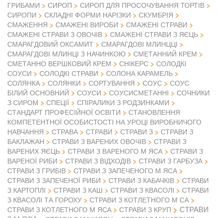
ГРИБАМИ
СИРОП
СИРОП ДЛЯ ПРОСОЧУВАННЯ ТОРТІВ
СИРОПИ
СКЛАДНІ ФОРМИ НАРІЗКИ
СКУМБРІЯ
СМАЖЕННЯ
СМАЖЕНІ ВИРОБИ
СМАЖЕНІ СТРАВИ
СМАЖЕНІ СТРАВИ З ОВОЧІВ
СМАЖЕНІ СТРАВИ З ЯЄЦЬ
СМАРАГДОВИЙ ОКСАМИТ
СМАРАГДОВІ МЛИНЦЦІ
СМАРАГДОВІ МЛИНЦІ З НАЧИНКОЮ
СМЕТАННИЙ КРЕМ
СМЕТАННО ВЕРШКОВИЙ КРЕМ
СНІКЕРС
СОЛОДКІ
СОУСИ
СОЛОДКІ СТРАВИ
СОЛОНА КАРАМЕЛЬ
СОЛЯНКА
СОЛЯНКИ
СОРТУВАННЯ
СОУС
СОУС
БІЛИЙ ОСНОВНИЙ
СОУСИ
СОУСИСМЕТАННІ
СОЧНИКИ
З СИРОМ
СПЕЦІЇ
СПІРАЛИКИ З РОДЗИНКАМИ
СТАНДАРТ ПРОФЕСІЙНОЇ ОСВІТИ
СТАНОВЛЕННЯ
КОМПЕТЕНТНОЇ ОСОБИСТОСТІ НА УРОЦІ ВИРОБНИЧОГО
НАВЧАННЯ
СТРАВА
СТРАВИ
СТРАВИ З
СТРАВИ З
БАКЛАЖАН
СТРАВИ З ВАРЕНИХ ОВОЧІВ
СТРАВИ З
ВАРЕНИХ ЯЄЦЬ
СТРАВИ З ВАРЕНОГО М ЯСА
СТРАВИ З
ВАРЕНОЇ РИБИ
СТРАВИ З ВІДХОДІВ
СТРАВИ З ГАРБУЗА
СТРАВИ З ГРИБІВ
СТРАВИ З ЗАПЕЧЕНОГО М ЯСА
СТРАВИ З ЗАПЕЧЕНОЇ РИБИ
СТРАВИ З КАБАЧКІВ
СТРАВИ
З КАРТОПЛІ
СТРАВИ З КАШ
СТРАВИ З КВАСОЛІ
СТРАВИ
З КВАСОЛІ ТА ГОРОХУ
СТРАВИ З КОТЛЕТНОГО М СА
СТРАВИ
СТРАВИ З КОТЛЕТНОГО М ЯСА
СТРАВИ З КРУП