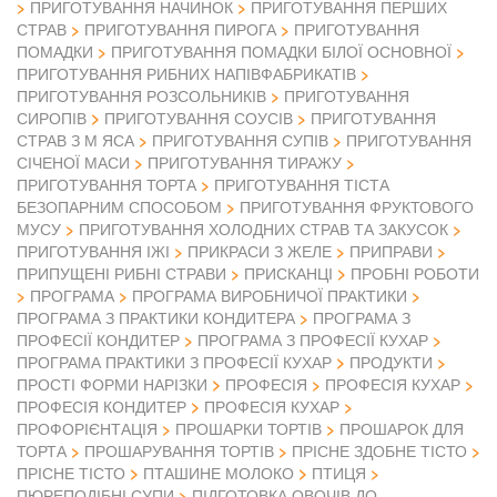
ПРИГОТУВАННЯ НАЧИНОК
ПРИГОТУВАННЯ ПЕРШИХ
СТРАВ
ПРИГОТУВАННЯ ПИРОГА
ПРИГОТУВАННЯ
ПОМАДКИ
ПРИГОТУВАННЯ ПОМАДКИ БІЛОЇ ОСНОВНОЇ
ПРИГОТУВАННЯ РИБНИХ НАПІВФАБРИКАТІВ
ПРИГОТУВАННЯ РОЗСОЛЬНИКІВ
ПРИГОТУВАННЯ
СИРОПІВ
ПРИГОТУВАННЯ СОУСІВ
ПРИГОТУВАННЯ
СТРАВ З М ЯСА
ПРИГОТУВАННЯ СУПІВ
ПРИГОТУВАННЯ
СІЧЕНОЇ МАСИ
ПРИГОТУВАННЯ ТИРАЖУ
ПРИГОТУВАННЯ ТОРТА
ПРИГОТУВАННЯ ТІСТА
БЕЗОПАРНИМ СПОСОБОМ
ПРИГОТУВАННЯ ФРУКТОВОГО
МУСУ
ПРИГОТУВАННЯ ХОЛОДНИХ СТРАВ ТА ЗАКУСОК
ПРИГОТУВАННЯ ІЖІ
ПРИКРАСИ З ЖЕЛЕ
ПРИПРАВИ
ПРИПУЩЕНІ РИБНІ СТРАВИ
ПРИСКАНЦІ
ПРОБНІ РОБОТИ
ПРОГРАМА
ПРОГРАМА ВИРОБНИЧОЇ ПРАКТИКИ
ПРОГРАМА З ПРАКТИКИ КОНДИТЕРА
ПРОГРАМА З
ПРОФЕСІЇ КОНДИТЕР
ПРОГРАМА З ПРОФЕСІЇ КУХАР
ПРОГРАМА ПРАКТИКИ З ПРОФЕСІЇ КУХАР
ПРОДУКТИ
ПРОСТІ ФОРМИ НАРІЗКИ
ПРОФЕСІЯ
ПРОФЕСІЯ КУХАР
ПРОФЕСІЯ КОНДИТЕР
ПРОФЕСІЯ КУХАР
ПРОФОРІЄНТАЦІЯ
ПРОШАРКИ ТОРТІВ
ПРОШАРОК ДЛЯ
ТОРТА
ПРОШАРУВАННЯ ТОРТІВ
ПРІСНЕ ЗДОБНЕ ТІСТО
ПРІСНЕ ТІСТО
ПТАШИНЕ МОЛОКО
ПТИЦЯ
ПЮРЕПОДІБНІ СУПИ
ПІДГОТОВКА ОВОЧІВ ДО