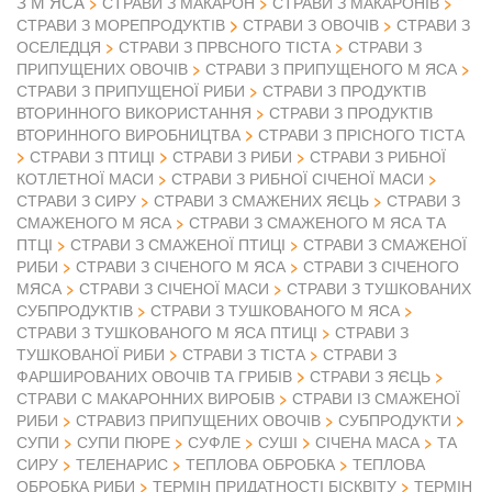
З М ЯСА
СТРАВИ З МАКАРОН
СТРАВИ З МАКАРОНІВ
СТРАВИ З ОВОЧІВ
СТРАВИ З МОРЕПРОДУКТІВ
СТРАВИ З
ОСЕЛЕДЦЯ
СТРАВИ З ПРВСНОГО ТІСТА
СТРАВИ З
ПРИПУЩЕНИХ ОВОЧІВ
СТРАВИ З ПРИПУЩЕНОГО М ЯСА
СТРАВИ З ПРИПУЩЕНОЇ РИБИ
СТРАВИ З ПРОДУКТІВ
ВТОРИННОГО ВИКОРИСТАННЯ
СТРАВИ З ПРОДУКТІВ
ВТОРИННОГО ВИРОБНИЦТВА
СТРАВИ З ПРІСНОГО ТІСТА
СТРАВИ З ПТИЦІ
СТРАВИ З РИБИ
СТРАВИ З РИБНОЇ
КОТЛЕТНОЇ МАСИ
СТРАВИ З РИБНОЇ СІЧЕНОЇ МАСИ
СТРАВИ З СИРУ
СТРАВИ З СМАЖЕНИХ ЯЄЦЬ
СТРАВИ З
СМАЖЕНОГО М ЯСА
СТРАВИ З СМАЖЕНОГО М ЯСА ТА
ПТЦІ
СТРАВИ З СМАЖЕНОЇ ПТИЦІ
СТРАВИ З СМАЖЕНОЇ
РИБИ
СТРАВИ З СІЧЕНОГО М ЯСА
СТРАВИ З СІЧЕНОГО
МЯСА
СТРАВИ З СІЧЕНОЇ МАСИ
СТРАВИ З ТУШКОВАНИХ
СУБПРОДУКТІВ
СТРАВИ З ТУШКОВАНОГО М ЯСА
СТРАВИ З ТУШКОВАНОГО М ЯСА ПТИЦІ
СТРАВИ З
ТУШКОВАНОЇ РИБИ
СТРАВИ З ТІСТА
СТРАВИ З
ФАРШИРОВАНИХ ОВОЧІВ ТА ГРИБІВ
СТРАВИ З ЯЄЦЬ
СТРАВИ С МАКАРОННИХ ВИРОБІВ
СТРАВИ ІЗ СМАЖЕНОЇ
РИБИ
СТРАВИЗ ПРИПУЩЕНИХ ОВОЧІВ
СУБПРОДУКТИ
СУПИ
СУПИ ПЮРЕ
СУФЛЕ
СУШІ
СІЧЕНА МАСА
ТА
СИРУ
ТЕЛЕНАРИС
ТЕПЛОВА ОБРОБКА
ТЕПЛОВА
ОБРОБКА РИБИ
ТЕРМІН ПРИДАТНОСТІ БІСКВІТУ
ТЕРМІН