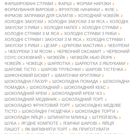
ФАРШИРОВАНІ СТРАВИ
ФАРШІ
ФОРМИ НАРІЗКИ
ФОРМУВАННЯ ВИРОБІВ
ФРУКТОВІ НАЧИНКИ
ФІЛЕ
ФІРМОВІ ЗАПРАВКИ ДЛЯ САЛАТІВ
ХОЛОДНИЙ ЧІЗКЕЙК
ХОЛОДНІ ЗАКУСКИ
ХОЛОДНІ ЗАКУСКИ З М ЯСА
ХОЛОДНІ
ЗАКУСКИ З РИБИ
ХОЛОДНІ НАПОЇ
ХОЛОДНІ СТРАВИ
ХОЛОДНІ СТРАВИ З М ЯСА
ХОЛОДНІ СТРАВИ З РИБИ
ХОЛОДНІ СТРАВИ І ЗАКУСКИ З М ЯСА
ХОЛОДНІ СТРАВИ І
ЗАКУСКИ З РИБИ
ЦЕЗАР
ЦУКРОВА МАСТИКА
ЧЕБУРЕКИ
ЧЕБУРЕКИ З М ЯСОМ
ЧЕРВОНИЙ ОКСАМИТ
ЧЕРВОНИЙ
СОУС ОСНОВНИЙ
ЧИЗКЕЙК
ЧИЗКЕЙК НЬЮ ЙОРК
ЧІЗКЕЙК
ЧІЗКЕЦК
ШАРЛОТКА
ШАРЛОТКА З ЯБЛУКАМИ
ШАРОВЕ ТІСТО
ШАРОВІ ТРУБОЧКИ
ШАРОВІ ТІСТЕЧКА
ШИФОНОВИЙ БІСКВІТ
ШМАТОЧКИ КРУГЛЯКИ
ШОКОЛАДНА ГЛАЗУР
ШОКОЛАДНА ПОМАДА
ШОКОЛАДНА
ПОМАДКА
ШОКОЛАДНИЙ
ШОКОЛАДНИЙ КЕКС
ШОКОЛАДНИЙ КРЕМ
ШОКОЛАДНИЙ КРЕМ ЧІЗ
ШОКОЛАДНИЙ МЕДІВНИК
ШОКОЛАДНИЙ ТОРТ
ШОКОЛАДНО ФРУКТОВИЙ ТОРТ
ШОКОЛАДНО МЕДОВЕ
ТІСТО
ШОКОЛАДНІ ГНІЗДЕЧКА
ШОКОЛАДНІ ТОРТИ
ШОКОЛАДНІ ЯЙЦЯ
ШПИНАТНІ МЛИНЦІ
ШТРЕЙЗЕЛЬ
ШУБА
ЯГІДНЕ КОМПОТЕ
ЯЗИЧКИ ШАРОВІ
ЯЙЦЯ
ПАШОТ
ЯК ВИПІВНЯТИ ТОРТ
ЯК ПРИГОТУВАТИ