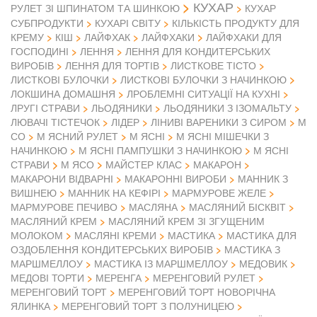
КУХАР
РУЛЕТ ЗІ ШПИНАТОМ ТА ШИНКОЮ
КУХАР
СУБПРОДУКТИ
КУХАРІ СВІТУ
КІЛЬКІСТЬ ПРОДУКТУ ДЛЯ
КРЕМУ
КІШ
ЛАЙФХАК
ЛАЙФХАКИ
ЛАЙФХАКИ ДЛЯ
ГОСПОДИНІ
ЛЕННЯ
ЛЕННЯ ДЛЯ КОНДИТЕРСЬКИХ
ВИРОБІВ
ЛЕННЯ ДЛЯ ТОРТІВ
ЛИСТКОВЕ ТІСТО
ЛИСТКОВІ БУЛОЧКИ
ЛИСТКОВІ БУЛОЧКИ З НАЧИНКОЮ
ЛОКШИНА ДОМАШНЯ
ЛРОБЛЕМНІ СИТУАЦІЇ НА КУХНІ
ЛРУГІ СТРАВИ
ЛЬОДЯНИКИ
ЛЬОДЯНИКИ З ІЗОМАЛЬТУ
ЛЮВАЧІ ТІСТЕЧОК
ЛІДЕР
ЛІНИВІ ВАРЕНИКИ З СИРОМ
М
СО
М ЯСНИЙ РУЛЕТ
М ЯСНІ
М ЯСНІ МІШЕЧКИ З
НАЧИНКОЮ
М ЯСНІ ПАМПУШКИ З НАЧИНКОЮ
М ЯСНІ
М ЯСО
СТРАВИ
МАЙСТЕР КЛАС
МАКАРОН
МАКАРОНИ ВІДВАРНІ
МАКАРОННІ ВИРОБИ
МАННИК З
ВИШНЕЮ
МАННИК НА КЕФІРІ
МАРМУРОВЕ ЖЕЛЕ
МАРМУРОВЕ ПЕЧИВО
МАСЛЯНА
МАСЛЯНИЙ БІСКВІТ
МАСЛЯНИЙ КРЕМ
МАСЛЯНИЙ КРЕМ ЗІ ЗГУЩЕНИМ
МОЛОКОМ
МАСЛЯНІ КРЕМИ
МАСТИКА
МАСТИКА ДЛЯ
ОЗДОБЛЕННЯ КОНДИТЕРСЬКИХ ВИРОБІВ
МАСТИКА З
МАРШМЕЛЛОУ
МАСТИКА ІЗ МАРШМЕЛЛОУ
МЕДОВИК
МЕДОВІ ТОРТИ
МЕРЕНГА
МЕРЕНГОВИЙ РУЛЕТ
МЕРЕНГОВИЙ ТОРТ
МЕРЕНГОВИЙ ТОРТ НОВОРІЧНА
ЯЛИНКА
МЕРЕНГОВИЙ ТОРТ З ПОЛУНИЦЕЮ