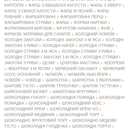
КАРТОПЛІ
ФАРШ З КВАШЕНОЇ КАПУСТИ
ФАРШ З ЛІВЕРУ
ФАРШ З СВІЖОЇ КАПУСТИ
ФАРШ М ЯСНИЙ
ФАРШ
РИБНИЙ
ФАРШИРОВАНІ
ФАРШИРОВАНІ ПЕРЦІ
ФАРШИРОВАНІ СТРАВИ
ФАРШІ
ФОРМИ НАРІЗКИ
ФОРМУВАННЯ ВИРОБІВ
ФРУКТОВІ НАЧИНКИ
ФІЛЕ
ФІРМОВІ ЗАПРАВКИ ДЛЯ САЛАТІВ
ХОЛОДНИЙ ЧІЗКЕЙК
ХОЛОДНІ ЗАКУСКИ
ХОЛОДНІ ЗАКУСКИ З М ЯСА
ХОЛОДНІ
ЗАКУСКИ З РИБИ
ХОЛОДНІ НАПОЇ
ХОЛОДНІ СТРАВИ
ХОЛОДНІ СТРАВИ З М ЯСА
ХОЛОДНІ СТРАВИ З РИБИ
ХОЛОДНІ СТРАВИ І ЗАКУСКИ З М ЯСА
ХОЛОДНІ СТРАВИ І
ЗАКУСКИ З РИБИ
ЦЕЗАР
ЦУКРОВА МАСТИКА
ЧЕБУРЕКИ
ЧЕБУРЕКИ З М ЯСОМ
ЧЕРВОНИЙ ОКСАМИТ
ЧЕРВОНИЙ
СОУС ОСНОВНИЙ
ЧИЗКЕЙК
ЧИЗКЕЙК НЬЮ ЙОРК
ЧІЗКЕЙК
ЧІЗКЕЦК
ШАРЛОТКА
ШАРЛОТКА З ЯБЛУКАМИ
ШАРОВЕ ТІСТО
ШАРОВІ ТРУБОЧКИ
ШАРОВІ ТІСТЕЧКА
ШИФОНОВИЙ БІСКВІТ
ШМАТОЧКИ КРУГЛЯКИ
ШОКОЛАДНА ГЛАЗУР
ШОКОЛАДНА ПОМАДА
ШОКОЛАДНА
ПОМАДКА
ШОКОЛАДНИЙ
ШОКОЛАДНИЙ КЕКС
ШОКОЛАДНИЙ КРЕМ
ШОКОЛАДНИЙ КРЕМ ЧІЗ
ШОКОЛАДНИЙ МЕДІВНИК
ШОКОЛАДНИЙ ТОРТ
ШОКОЛАДНО ФРУКТОВИЙ ТОРТ
ШОКОЛАДНО МЕДОВЕ
ТІСТО
ШОКОЛАДНІ ГНІЗДЕЧКА
ШОКОЛАДНІ ТОРТИ