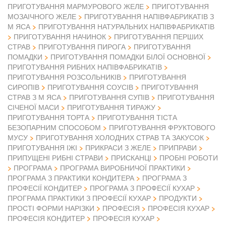
ПРИГОТУВАННЯ МАРМУРОВОГО ЖЕЛЕ
ПРИГОТУВАННЯ
МОЗАІЧНОГО ЖЕЛЕ
ПРИГОТУВАННЯ НАПІВФАБРИКАТІВ З
М ЯСА
ПРИГОТУВАННЯ НАТУРАЛЬНИХ НАПІВФАБРИКАТІВ
ПРИГОТУВАННЯ НАЧИНОК
ПРИГОТУВАННЯ ПЕРШИХ
СТРАВ
ПРИГОТУВАННЯ ПИРОГА
ПРИГОТУВАННЯ
ПОМАДКИ
ПРИГОТУВАННЯ ПОМАДКИ БІЛОЇ ОСНОВНОЇ
ПРИГОТУВАННЯ РИБНИХ НАПІВФАБРИКАТІВ
ПРИГОТУВАННЯ РОЗСОЛЬНИКІВ
ПРИГОТУВАННЯ
СИРОПІВ
ПРИГОТУВАННЯ СОУСІВ
ПРИГОТУВАННЯ
СТРАВ З М ЯСА
ПРИГОТУВАННЯ СУПІВ
ПРИГОТУВАННЯ
СІЧЕНОЇ МАСИ
ПРИГОТУВАННЯ ТИРАЖУ
ПРИГОТУВАННЯ ТОРТА
ПРИГОТУВАННЯ ТІСТА
БЕЗОПАРНИМ СПОСОБОМ
ПРИГОТУВАННЯ ФРУКТОВОГО
МУСУ
ПРИГОТУВАННЯ ХОЛОДНИХ СТРАВ ТА ЗАКУСОК
ПРИГОТУВАННЯ ІЖІ
ПРИКРАСИ З ЖЕЛЕ
ПРИПРАВИ
ПРИПУЩЕНІ РИБНІ СТРАВИ
ПРИСКАНЦІ
ПРОБНІ РОБОТИ
ПРОГРАМА
ПРОГРАМА ВИРОБНИЧОЇ ПРАКТИКИ
ПРОГРАМА З ПРАКТИКИ КОНДИТЕРА
ПРОГРАМА З
ПРОФЕСІЇ КОНДИТЕР
ПРОГРАМА З ПРОФЕСІЇ КУХАР
ПРОГРАМА ПРАКТИКИ З ПРОФЕСІЇ КУХАР
ПРОДУКТИ
ПРОСТІ ФОРМИ НАРІЗКИ
ПРОФЕСІЯ
ПРОФЕСІЯ КУХАР
ПРОФЕСІЯ КОНДИТЕР
ПРОФЕСІЯ КУХАР