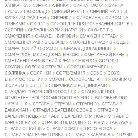
ЗАПІКАНКА
СИРНА НАЧИНКА
СИРНА ПАСКА
СИРНА
ПАСКА У ШОКОЛАДІ
СИРНИЙ РУЛЕТ
СИРНИЙ РУЛЕТ З
КУРЯЧИМ ФАРШЕМ
СИРНИКИ
СИРОВИНА
СИРОМ ТА
ГРИБАМИ
СИРОП
СИРОП ДЛЯ ПРОСОЧУВАННЯ ТОРТІВ
СИРОПИ
СКЛАДНІ ФОРМИ НАРІЗКИ
СКУМБРІЯ
СМАЖЕННЯ
СМАЖЕНІ ВИРОБИ
СМАЖЕНІ СТРАВИ
СМАЖЕНІ СТРАВИ З ОВОЧІВ
СМАЖЕНІ СТРАВИ З ЯЄЦЬ
СМАРАГДОВИЙ ОКСАМИТ
СМАРАГДОВІ МЛИНЦЦІ
СМАРАГДОВІ МЛИНЦІ З НАЧИНКОЮ
СМЕТАННИЙ КРЕМ
СМЕТАННО ВЕРШКОВИЙ КРЕМ
СНІКЕРС
СОЛОДКІ
СОУСИ
СОЛОДКІ СТРАВИ
СОЛОНА КАРАМЕЛЬ
СОЛЯНКА
СОЛЯНКИ
СОРТУВАННЯ
СОУС
СОУС
БІЛИЙ ОСНОВНИЙ
СОУСИ
СОУСИСМЕТАННІ
СОЧНИКИ
З СИРОМ
СПЕЦІЇ
СПІРАЛИКИ З РОДЗИНКАМИ
СТАНДАРТ ПРОФЕСІЙНОЇ ОСВІТИ
СТАНОВЛЕННЯ
КОМПЕТЕНТНОЇ ОСОБИСТОСТІ НА УРОЦІ ВИРОБНИЧОГО
НАВЧАННЯ
СТРАВА
СТРАВИ
СТРАВИ З
СТРАВИ З
БАКЛАЖАН
СТРАВИ З ВАРЕНИХ ОВОЧІВ
СТРАВИ З
ВАРЕНИХ ЯЄЦЬ
СТРАВИ З ВАРЕНОГО М ЯСА
СТРАВИ З
ВАРЕНОЇ РИБИ
СТРАВИ З ВІДХОДІВ
СТРАВИ З ГАРБУЗА
СТРАВИ З ГРИБІВ
СТРАВИ З ЗАПЕЧЕНОГО М ЯСА
СТРАВИ З ЗАПЕЧЕНОЇ РИБИ
СТРАВИ З КАБАЧКІВ
СТРАВИ