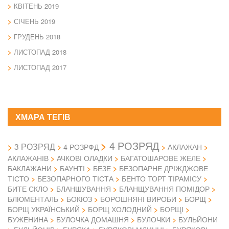
КВІТЕНЬ 2019
СІЧЕНЬ 2019
ГРУДЕНЬ 2018
ЛИСТОПАД 2018
ЛИСТОПАД 2017
ХМАРА ТЕГІВ
4 РОЗРЯД
3 РОЗРЯД
4 РОЗРФД
АКЛАЖАН
АКЛАЖАНІВ
АЧКОВІ ОЛАДКИ
БАГАТОШАРОВЕ ЖЕЛЕ
БАКЛАЖАНИ
БАУНТІ
БЕЗЕ
БЕЗОПАРНЕ ДРІЖДЖОВЕ
ТІСТО
БЕЗОПАРНОГО ТІСТА
БЕНТО ТОРТ ТІРАМІСУ
БИТЕ СКЛО
БЛАНШУВАННЯ
БЛАНЩУВАННЯ ПОМІДОР
БЛЮМЕНТАЛЬ
БОКЮЗ
БОРОШНЯНІ ВИРОБИ
БОРЩ
БОРЩ УКРАЇНСЬКИЙ
БОРЩ ХОЛОДНИЙ
БОРЩІ
БУЖЕНИНА
БУЛОЧКА ДОМАШНЯ
БУЛОЧКИ
БУЛЬЙОНИ