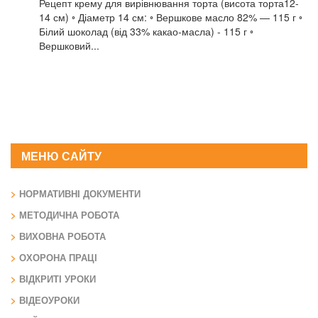
Рецепт крему для вирівнювання торта (висота торта12-
14 см) ◦ Діаметр 14 см: ◦ Вершкове масло 82% — 115 г ◦
Білий шоколад (від 33% какао-масла) - 115 г ◦
Вершковий...
МЕНЮ САЙТУ
НОРМАТИВНІ ДОКУМЕНТИ
МЕТОДИЧНА РОБОТА
ВИХОВНА РОБОТА
ОХОРОНА ПРАЦІ
ВІДКРИТІ УРОКИ
ВІДЕОУРОКИ