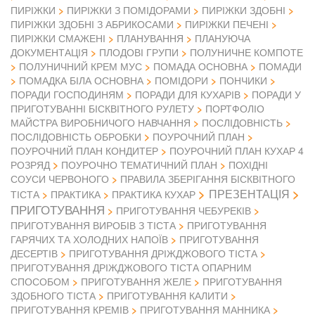
ПИРІЖКИ
ПИРІЖКИ З ПОМІДОРАМИ
ПИРІЖКИ ЗДОБНІ
ПИРІЖКИ ЗДОБНІ З АБРИКОСАМИ
ПИРІЖКИ ПЕЧЕНІ
ПИРІЖКИ СМАЖЕНІ
ПЛАНУВАННЯ
ПЛАНУЮЧА
ДОКУМЕНТАЦІЯ
ПЛОДОВІ ГРУПИ
ПОЛУНИЧНЕ КОМПОТЕ
ПОЛУНИЧНИЙ КРЕМ МУС
ПОМАДА ОСНОВНА
ПОМАДИ
ПОМАДКА БІЛА ОСНОВНА
ПОМІДОРИ
ПОНЧИКИ
ПОРАДИ ГОСПОДИНЯМ
ПОРАДИ ДЛЯ КУХАРІВ
ПОРАДИ У
ПРИГОТУВАННІ БІСКВІТНОГО РУЛЕТУ
ПОРТФОЛІО
МАЙСТРА ВИРОБНИЧОГО НАВЧАННЯ
ПОСЛІДОВНІСТЬ
ПОСЛІДОВНІСТЬ ОБРОБКИ
ПОУРОЧНИЙ ПЛАН
ПОУРОЧНИЙ ПЛАН КОНДИТЕР
ПОУРОЧНИЙ ПЛАН КУХАР 4
РОЗРЯД
ПОУРОЧНО ТЕМАТИЧНИЙ ПЛАН
ПОХІДНІ
СОУСИ ЧЕРВОНОГО
ПРАВИЛА ЗБЕРІГАННЯ БІСКВІТНОГО
ПРЕЗЕНТАЦІЯ
ТІСТА
ПРАКТИКА
ПРАКТИКА КУХАР
ПРИГОТУВАННЯ
ПРИГОТУВАННЯ ЧЕБУРЕКІВ
ПРИГОТУВАННЯ ВИРОБІВ З ТІСТА
ПРИГОТУВАННЯ
ГАРЯЧИХ ТА ХОЛОДНИХ НАПОЇВ
ПРИГОТУВАННЯ
ДЕСЕРТІВ
ПРИГОТУВАННЯ ДРІЖДЖОВОГО ТІСТА
ПРИГОТУВАННЯ ДРІЖДЖОВОГО ТІСТА ОПАРНИМ
СПОСОБОМ
ПРИГОТУВАННЯ ЖЕЛЕ
ПРИГОТУВАННЯ
ЗДОБНОГО ТІСТА
ПРИГОТУВАННЯ КАЛИТИ
ПРИГОТУВАННЯ КРЕМІВ
ПРИГОТУВАННЯ МАННИКА