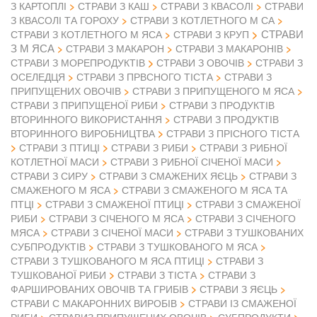
З КАРТОПЛІ
СТРАВИ З КАШ
СТРАВИ З КВАСОЛІ
СТРАВИ
З КВАСОЛІ ТА ГОРОХУ
СТРАВИ З КОТЛЕТНОГО М СА
СТРАВИ
СТРАВИ З КОТЛЕТНОГО М ЯСА
СТРАВИ З КРУП
З М ЯСА
СТРАВИ З МАКАРОН
СТРАВИ З МАКАРОНІВ
СТРАВИ З ОВОЧІВ
СТРАВИ З МОРЕПРОДУКТІВ
СТРАВИ З
ОСЕЛЕДЦЯ
СТРАВИ З ПРВСНОГО ТІСТА
СТРАВИ З
ПРИПУЩЕНИХ ОВОЧІВ
СТРАВИ З ПРИПУЩЕНОГО М ЯСА
СТРАВИ З ПРИПУЩЕНОЇ РИБИ
СТРАВИ З ПРОДУКТІВ
ВТОРИННОГО ВИКОРИСТАННЯ
СТРАВИ З ПРОДУКТІВ
ВТОРИННОГО ВИРОБНИЦТВА
СТРАВИ З ПРІСНОГО ТІСТА
СТРАВИ З ПТИЦІ
СТРАВИ З РИБИ
СТРАВИ З РИБНОЇ
КОТЛЕТНОЇ МАСИ
СТРАВИ З РИБНОЇ СІЧЕНОЇ МАСИ
СТРАВИ З СИРУ
СТРАВИ З СМАЖЕНИХ ЯЄЦЬ
СТРАВИ З
СМАЖЕНОГО М ЯСА
СТРАВИ З СМАЖЕНОГО М ЯСА ТА
ПТЦІ
СТРАВИ З СМАЖЕНОЇ ПТИЦІ
СТРАВИ З СМАЖЕНОЇ
РИБИ
СТРАВИ З СІЧЕНОГО М ЯСА
СТРАВИ З СІЧЕНОГО
МЯСА
СТРАВИ З СІЧЕНОЇ МАСИ
СТРАВИ З ТУШКОВАНИХ
СУБПРОДУКТІВ
СТРАВИ З ТУШКОВАНОГО М ЯСА
СТРАВИ З ТУШКОВАНОГО М ЯСА ПТИЦІ
СТРАВИ З
ТУШКОВАНОЇ РИБИ
СТРАВИ З ТІСТА
СТРАВИ З
ФАРШИРОВАНИХ ОВОЧІВ ТА ГРИБІВ
СТРАВИ З ЯЄЦЬ
СТРАВИ С МАКАРОННИХ ВИРОБІВ
СТРАВИ ІЗ СМАЖЕНОЇ