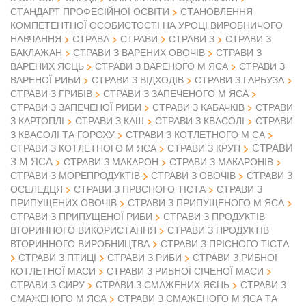
СТАНДАРТ ПРОФЕСІЙНОЇ ОСВІТИ
СТАНОВЛЕННЯ
КОМПЕТЕНТНОЇ ОСОБИСТОСТІ НА УРОЦІ ВИРОБНИЧОГО
НАВЧАННЯ
СТРАВА
СТРАВИ
СТРАВИ З
СТРАВИ З
БАКЛАЖАН
СТРАВИ З ВАРЕНИХ ОВОЧІВ
СТРАВИ З
ВАРЕНИХ ЯЄЦЬ
СТРАВИ З ВАРЕНОГО М ЯСА
СТРАВИ З
ВАРЕНОЇ РИБИ
СТРАВИ З ВІДХОДІВ
СТРАВИ З ГАРБУЗА
СТРАВИ З ГРИБІВ
СТРАВИ З ЗАПЕЧЕНОГО М ЯСА
СТРАВИ З ЗАПЕЧЕНОЇ РИБИ
СТРАВИ З КАБАЧКІВ
СТРАВИ
З КАРТОПЛІ
СТРАВИ З КАШ
СТРАВИ З КВАСОЛІ
СТРАВИ
З КВАСОЛІ ТА ГОРОХУ
СТРАВИ З КОТЛЕТНОГО М СА
СТРАВИ
СТРАВИ З КОТЛЕТНОГО М ЯСА
СТРАВИ З КРУП
З М ЯСА
СТРАВИ З МАКАРОН
СТРАВИ З МАКАРОНІВ
СТРАВИ З ОВОЧІВ
СТРАВИ З МОРЕПРОДУКТІВ
СТРАВИ З
ОСЕЛЕДЦЯ
СТРАВИ З ПРВСНОГО ТІСТА
СТРАВИ З
ПРИПУЩЕНИХ ОВОЧІВ
СТРАВИ З ПРИПУЩЕНОГО М ЯСА
СТРАВИ З ПРИПУЩЕНОЇ РИБИ
СТРАВИ З ПРОДУКТІВ
ВТОРИННОГО ВИКОРИСТАННЯ
СТРАВИ З ПРОДУКТІВ
ВТОРИННОГО ВИРОБНИЦТВА
СТРАВИ З ПРІСНОГО ТІСТА
СТРАВИ З ПТИЦІ
СТРАВИ З РИБИ
СТРАВИ З РИБНОЇ
КОТЛЕТНОЇ МАСИ
СТРАВИ З РИБНОЇ СІЧЕНОЇ МАСИ
СТРАВИ З СИРУ
СТРАВИ З СМАЖЕНИХ ЯЄЦЬ
СТРАВИ З
СМАЖЕНОГО М ЯСА
СТРАВИ З СМАЖЕНОГО М ЯСА ТА