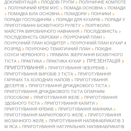
ДОКУМЕНТАЦІЯ
ПЛОДОВІ ГРУПИ
ПОЛУНИЧНЕ КОМПОТЕ
ПОЛУНИЧНИЙ КРЕМ МУС
ПОМАДА ОСНОВНА
ПОМАДИ
ПОМАДКА БІЛА ОСНОВНА
ПОМІДОРИ
ПОНЧИКИ
ПОРАДИ ГОСПОДИНЯМ
ПОРАДИ ДЛЯ КУХАРІВ
ПОРАДИ У
ПРИГОТУВАННІ БІСКВІТНОГО РУЛЕТУ
ПОРТФОЛІО
МАЙСТРА ВИРОБНИЧОГО НАВЧАННЯ
ПОСЛІДОВНІСТЬ
ПОСЛІДОВНІСТЬ ОБРОБКИ
ПОУРОЧНИЙ ПЛАН
ПОУРОЧНИЙ ПЛАН КОНДИТЕР
ПОУРОЧНИЙ ПЛАН КУХАР 4
РОЗРЯД
ПОУРОЧНО ТЕМАТИЧНИЙ ПЛАН
ПОХІДНІ
СОУСИ ЧЕРВОНОГО
ПРАВИЛА ЗБЕРІГАННЯ БІСКВІТНОГО
ПРЕЗЕНТАЦІЯ
ТІСТА
ПРАКТИКА
ПРАКТИКА КУХАР
ПРИГОТУВАННЯ
ПРИГОТУВАННЯ ЧЕБУРЕКІВ
ПРИГОТУВАННЯ ВИРОБІВ З ТІСТА
ПРИГОТУВАННЯ
ГАРЯЧИХ ТА ХОЛОДНИХ НАПОЇВ
ПРИГОТУВАННЯ
ДЕСЕРТІВ
ПРИГОТУВАННЯ ДРІЖДЖОВОГО ТІСТА
ПРИГОТУВАННЯ ДРІЖДЖОВОГО ТІСТА ОПАРНИМ
СПОСОБОМ
ПРИГОТУВАННЯ ЖЕЛЕ
ПРИГОТУВАННЯ
ЗДОБНОГО ТІСТА
ПРИГОТУВАННЯ КАЛИТИ
ПРИГОТУВАННЯ КРЕМІВ
ПРИГОТУВАННЯ МАННИКА
ПРИГОТУВАННЯ МАРМУРОВОГО ЖЕЛЕ
ПРИГОТУВАННЯ
МОЗАІЧНОГО ЖЕЛЕ
ПРИГОТУВАННЯ НАПІВФАБРИКАТІВ З
М ЯСА
ПРИГОТУВАННЯ НАТУРАЛЬНИХ НАПІВФАБРИКАТІВ