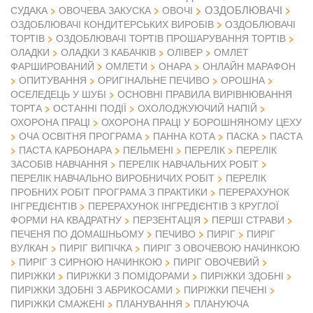
ОЗДОБЛЮВАЧІ
СУДАКА
ОВОЧЕВА ЗАКУСКА
ОВОЧІ
ОЗДОБЛЮВАЧІ КОНДИТЕРСЬКИХ ВИРОБІВ
ОЗДОБЛЮВАЧІ
ТОРТІВ
ОЗДОБЛЮВАЧІ ТОРТІВ ПРОШАРУВАННЯ ТОРТІВ
ОЛАДКИ
ОЛАДКИ З КАБАЧКІВ
ОЛІВЕР
ОМЛЕТ
ФАРШИРОВАНИЙ
ОМЛЕТИ
ОНАРА
ОНЛАЙН МАРАФОН
ОПИТУВАННЯ
ОРИГІНАЛЬНЕ ПЕЧИВО
ОРОШНА
ОСЕЛЕДЕЦЬ У ШУБІ
ОСНОВНІ ПРАВИЛА ВИРІВНЮВАННЯ
ТОРТА
ОСТАННІ ПОДІЇ
ОХОЛОДЖУЮЧИЙ НАПІЙ
ОХОРОНА ПРАЦІ
ОХОРОНА ПРАЦІ У БОРОШНЯНОМУ ЦЕХУ
ОЧА ОСВІТНЯ ПРОГРАМА
ПАННА КОТА
ПАСКА
ПАСТА
ПАСТА КАРБОНАРА
ПЕЛЬМЕНІ
ПЕРЕЛІК
ПЕРЕЛІК
ЗАСОБІВ НАВЧАННЯ
ПЕРЕЛІК НАВЧАЛЬНИХ РОБІТ
ПЕРЕЛІК НАВЧАЛЬНО ВИРОБНИЧИХ РОБІТ
ПЕРЕЛІК
ПРОБНИХ РОБІТ ПРОГРАМА З ПРАКТИКИ
ПЕРЕРАХУНОК
ІНГРЕДІЄНТІВ
ПЕРЕРАХУНОК ІНГРЕДІЄНТІВ З КРУГЛОЇ
ФОРМИ НА КВАДРАТНУ
ПЕРЗЕНТАЦІЯ
ПЕРШІ СТРАВИ
ПЕЧЕНЯ ПО ДОМАШНЬОМУ
ПЕЧИВО
ПИРІГ
ПИРІГ
ВУЛКАН
ПИРІГ ВИПІЧКА
ПИРІГ З ОВОЧЕВОЮ НАЧИНКОЮ
ПИРІГ З СИРНОЮ НАЧИНКОЮ
ПИРІГ ОВОЧЕВИЙ
ПИРІЖКИ
ПИРІЖКИ З ПОМІДОРАМИ
ПИРІЖКИ ЗДОБНІ
ПИРІЖКИ ЗДОБНІ З АБРИКОСАМИ
ПИРІЖКИ ПЕЧЕНІ
ПИРІЖКИ СМАЖЕНІ
ПЛАНУВАННЯ
ПЛАНУЮЧА