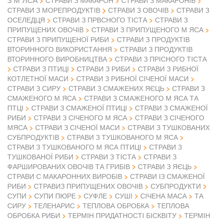
СТРАВИ З МАКАРОН
СТРАВИ З МАКАРОНІВ
СТРАВИ З ОВОЧІВ
СТРАВИ З МОРЕПРОДУКТІВ
СТРАВИ З
ОСЕЛЕДЦЯ
СТРАВИ З ПРВСНОГО ТІСТА
СТРАВИ З
ПРИПУЩЕНИХ ОВОЧІВ
СТРАВИ З ПРИПУЩЕНОГО М ЯСА
СТРАВИ З ПРИПУЩЕНОЇ РИБИ
СТРАВИ З ПРОДУКТІВ
ВТОРИННОГО ВИКОРИСТАННЯ
СТРАВИ З ПРОДУКТІВ
ВТОРИННОГО ВИРОБНИЦТВА
СТРАВИ З ПРІСНОГО ТІСТА
СТРАВИ З ПТИЦІ
СТРАВИ З РИБИ
СТРАВИ З РИБНОЇ
КОТЛЕТНОЇ МАСИ
СТРАВИ З РИБНОЇ СІЧЕНОЇ МАСИ
СТРАВИ З СИРУ
СТРАВИ З СМАЖЕНИХ ЯЄЦЬ
СТРАВИ З
СМАЖЕНОГО М ЯСА
СТРАВИ З СМАЖЕНОГО М ЯСА ТА
ПТЦІ
СТРАВИ З СМАЖЕНОЇ ПТИЦІ
СТРАВИ З СМАЖЕНОЇ
РИБИ
СТРАВИ З СІЧЕНОГО М ЯСА
СТРАВИ З СІЧЕНОГО
МЯСА
СТРАВИ З СІЧЕНОЇ МАСИ
СТРАВИ З ТУШКОВАНИХ
СУБПРОДУКТІВ
СТРАВИ З ТУШКОВАНОГО М ЯСА
СТРАВИ З ТУШКОВАНОГО М ЯСА ПТИЦІ
СТРАВИ З
ТУШКОВАНОЇ РИБИ
СТРАВИ З ТІСТА
СТРАВИ З
ФАРШИРОВАНИХ ОВОЧІВ ТА ГРИБІВ
СТРАВИ З ЯЄЦЬ
СТРАВИ С МАКАРОННИХ ВИРОБІВ
СТРАВИ ІЗ СМАЖЕНОЇ
РИБИ
СТРАВИЗ ПРИПУЩЕНИХ ОВОЧІВ
СУБПРОДУКТИ
СУПИ
СУПИ ПЮРЕ
СУФЛЕ
СУШІ
СІЧЕНА МАСА
ТА
СИРУ
ТЕЛЕНАРИС
ТЕПЛОВА ОБРОБКА
ТЕПЛОВА
ОБРОБКА РИБИ
ТЕРМІН ПРИДАТНОСТІ БІСКВІТУ
ТЕРМІН