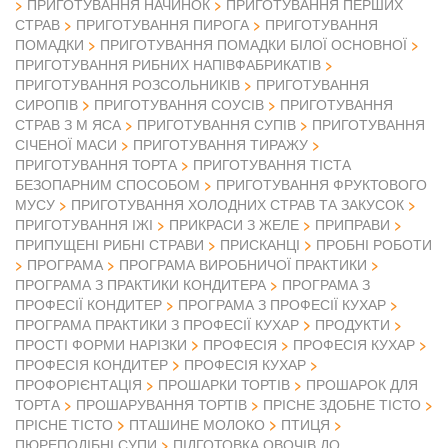
ПРИГОТУВАННЯ НАЧИНОК
ПРИГОТУВАННЯ ПЕРШИХ
СТРАВ
ПРИГОТУВАННЯ ПИРОГА
ПРИГОТУВАННЯ
ПОМАДКИ
ПРИГОТУВАННЯ ПОМАДКИ БІЛОЇ ОСНОВНОЇ
ПРИГОТУВАННЯ РИБНИХ НАПІВФАБРИКАТІВ
ПРИГОТУВАННЯ РОЗСОЛЬНИКІВ
ПРИГОТУВАННЯ
СИРОПІВ
ПРИГОТУВАННЯ СОУСІВ
ПРИГОТУВАННЯ
СТРАВ З М ЯСА
ПРИГОТУВАННЯ СУПІВ
ПРИГОТУВАННЯ
СІЧЕНОЇ МАСИ
ПРИГОТУВАННЯ ТИРАЖУ
ПРИГОТУВАННЯ ТОРТА
ПРИГОТУВАННЯ ТІСТА
БЕЗОПАРНИМ СПОСОБОМ
ПРИГОТУВАННЯ ФРУКТОВОГО
МУСУ
ПРИГОТУВАННЯ ХОЛОДНИХ СТРАВ ТА ЗАКУСОК
ПРИГОТУВАННЯ ІЖІ
ПРИКРАСИ З ЖЕЛЕ
ПРИПРАВИ
ПРИПУЩЕНІ РИБНІ СТРАВИ
ПРИСКАНЦІ
ПРОБНІ РОБОТИ
ПРОГРАМА
ПРОГРАМА ВИРОБНИЧОЇ ПРАКТИКИ
ПРОГРАМА З ПРАКТИКИ КОНДИТЕРА
ПРОГРАМА З
ПРОФЕСІЇ КОНДИТЕР
ПРОГРАМА З ПРОФЕСІЇ КУХАР
ПРОГРАМА ПРАКТИКИ З ПРОФЕСІЇ КУХАР
ПРОДУКТИ
ПРОСТІ ФОРМИ НАРІЗКИ
ПРОФЕСІЯ
ПРОФЕСІЯ КУХАР
ПРОФЕСІЯ КОНДИТЕР
ПРОФЕСІЯ КУХАР
ПРОФОРІЄНТАЦІЯ
ПРОШАРКИ ТОРТІВ
ПРОШАРОК ДЛЯ
ТОРТА
ПРОШАРУВАННЯ ТОРТІВ
ПРІСНЕ ЗДОБНЕ ТІСТО
ПРІСНЕ ТІСТО
ПТАШИНЕ МОЛОКО
ПТИЦЯ
ПЮРЕПОДІБНІ СУПИ
ПІДГОТОВКА ОВОЧІВ ДО