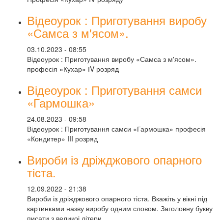
Відеоурок : Приготування виробу
«Самса з м'ясом».
03.10.2023 - 08:55
Відеоурок : Приготування виробу «Самса з м'ясом».
професія «Кухар» ІV розряд
Відеоурок : Приготування самси
«Гармошка»
24.08.2023 - 09:58
Відеоурок : Приготування самси «Гармошка» професія
«Кондитер» III розряд
Вироби із дріжджового опарного
тіста.
12.09.2022 - 21:38
Вироби із дріжджового опарного тіста. Вкажіть у вікні під
картинками назву виробу одним словом. Заголовну букву
писати з великоі літери.