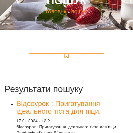
ГОЛОВНА
»
ПОШУК
Результати пошуку
Відеоурок : Приготування
ідеального тіста для піци.
17.01.2024 - 12:21
Відеоурок : Приготування ідеального тіста для піци.
Професія «Кухар» IV розряду