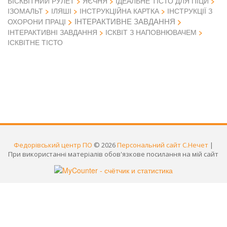
БІСКВІТНИЙ РУЛЕТ
ЯЄЧНЯ
ІДЕАЛЬНЕ ТІСТО ДЛЯ ПІЦИ
ІЗОМАЛЬТ
ІЛЯШІ
ІНСТРУКЦІЙНА КАРТКА
ІНСТРУКЦІЇ З
ІНТЕРАКТИВНЕ ЗАВДАННЯ
ОХОРОНИ ПРАЦІ
ІНТЕРАКТИВНІ ЗАВДАННЯ
ІСКВІТ З НАПОВНЮВАЧЕМ
ІСКВІТНЕ ТІСТО
Федорівський центр ПО
© 2026
Персональний сайт С.Нечет
|
При використанні матеріалів обов'язкове посилання на мій сайт