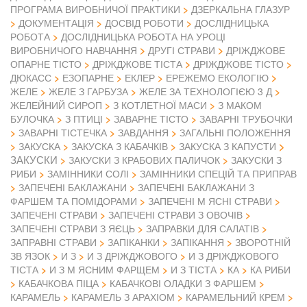
ПРОГРАМА ВИРОБНИЧОЇ ПРАКТИКИ
ДЗЕРКАЛЬНА ГЛАЗУР
ДОКУМЕНТАЦІЯ
ДОСВІД РОБОТИ
ДОСЛІДНИЦЬКА
РОБОТА
ДОСЛІДНИЦЬКА РОБОТА НА УРОЦІ
ВИРОБНИЧОГО НАВЧАННЯ
ДРУГІ СТРАВИ
ДРІЖДЖОВЕ
ОПАРНЕ ТІСТО
ДРІЖДЖОВЕ ТІСТА
ДРІЖДЖОВЕ ТІСТО
ДЮКАСС
ЕЗОПАРНЕ
ЕКЛЕР
ЕРЕЖЕМО ЕКОЛОГІЮ
ЖЕЛЕ
ЖЕЛЕ З ГАРБУЗА
ЖЕЛЕ ЗА ТЕХНОЛОГІЄЮ 3 Д
ЖЕЛЕЙНИЙ СИРОП
З КОТЛЕТНОЇ МАСИ
З МАКОМ
БУЛОЧКА
З ПТИЦІ
ЗАВАРНЕ ТІСТО
ЗАВАРНІ ТРУБОЧКИ
ЗАВАРНІ ТІСТЕЧКА
ЗАВДАННЯ
ЗАГАЛЬНІ ПОЛОЖЕННЯ
ЗАКУСКА
ЗАКУСКА З КАБАЧКІВ
ЗАКУСКА З КАПУСТИ
ЗАКУСКИ
ЗАКУСКИ З КРАБОВИХ ПАЛИЧОК
ЗАКУСКИ З
РИБИ
ЗАМІННИКИ СОЛІ
ЗАМІННИКИ СПЕЦІЙ ТА ПРИПРАВ
ЗАПЕЧЕНІ БАКЛАЖАНИ
ЗАПЕЧЕНІ БАКЛАЖАНИ З
ФАРШЕМ ТА ПОМІДОРАМИ
ЗАПЕЧЕНІ М ЯСНІ СТРАВИ
ЗАПЕЧЕНІ СТРАВИ
ЗАПЕЧЕНІ СТРАВИ З ОВОЧІВ
ЗАПЕЧЕНІ СТРАВИ З ЯЄЦЬ
ЗАПРАВКИ ДЛЯ САЛАТІВ
ЗАПРАВНІ СТРАВИ
ЗАПІКАНКИ
ЗАПІКАННЯ
ЗВОРОТНІЙ
ЗВ ЯЗОК
И З
И З ДРІЖДЖОВОГО
И З ДРІЖДЖОВОГО
ТІСТА
И З М ЯСНИМ ФАРЩЕМ
И З ТІСТА
КА
КА РИБИ
КАБАЧКОВА ПІЦА
КАБАЧКОВІ ОЛАДКИ З ФАРШЕМ
КАРАМЕЛЬ
КАРАМЕЛЬ З АРАХІОМ
КАРАМЕЛЬНИЙ КРЕМ