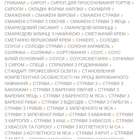
ГРИБАМИ
СИРОП
СИРОП ДЛЯ ПРОСОЧУВАННЯ ТОРТІВ
СИРОПИ
СКЛАДНІ ФОРМИ НАРІЗКИ
СКУМБРІЯ
СМАЖЕННЯ
СМАЖЕНІ ВИРОБИ
СМАЖЕНІ СТРАВИ
СМАЖЕНІ СТРАВИ З ОВОЧІВ
СМАЖЕНІ СТРАВИ З ЯЄЦЬ
СМАРАГДОВИЙ ОКСАМИТ
СМАРАГДОВІ МЛИНЦЦІ
СМАРАГДОВІ МЛИНЦІ З НАЧИНКОЮ
СМЕТАННИЙ КРЕМ
СМЕТАННО ВЕРШКОВИЙ КРЕМ
СНІКЕРС
СОЛОДКІ
СОУСИ
СОЛОДКІ СТРАВИ
СОЛОНА КАРАМЕЛЬ
СОЛЯНКА
СОЛЯНКИ
СОРТУВАННЯ
СОУС
СОУС
БІЛИЙ ОСНОВНИЙ
СОУСИ
СОУСИСМЕТАННІ
СОЧНИКИ
З СИРОМ
СПЕЦІЇ
СПІРАЛИКИ З РОДЗИНКАМИ
СТАНДАРТ ПРОФЕСІЙНОЇ ОСВІТИ
СТАНОВЛЕННЯ
КОМПЕТЕНТНОЇ ОСОБИСТОСТІ НА УРОЦІ ВИРОБНИЧОГО
НАВЧАННЯ
СТРАВА
СТРАВИ
СТРАВИ З
СТРАВИ З
БАКЛАЖАН
СТРАВИ З ВАРЕНИХ ОВОЧІВ
СТРАВИ З
ВАРЕНИХ ЯЄЦЬ
СТРАВИ З ВАРЕНОГО М ЯСА
СТРАВИ З
ВАРЕНОЇ РИБИ
СТРАВИ З ВІДХОДІВ
СТРАВИ З ГАРБУЗА
СТРАВИ З ГРИБІВ
СТРАВИ З ЗАПЕЧЕНОГО М ЯСА
СТРАВИ З ЗАПЕЧЕНОЇ РИБИ
СТРАВИ З КАБАЧКІВ
СТРАВИ
З КАРТОПЛІ
СТРАВИ З КАШ
СТРАВИ З КВАСОЛІ
СТРАВИ
З КВАСОЛІ ТА ГОРОХУ
СТРАВИ З КОТЛЕТНОГО М СА
СТРАВИ
СТРАВИ З КОТЛЕТНОГО М ЯСА
СТРАВИ З КРУП
З М ЯСА