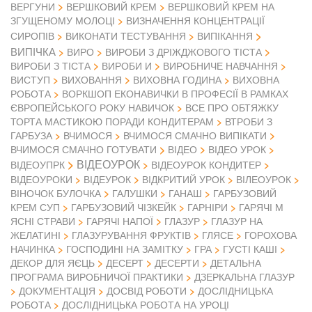
ВЕРГУНИ
ВЕРШКОВИЙ КРЕМ
ВЕРШКОВИЙ КРЕМ НА
ЗГУЩЕНОМУ МОЛОЦІ
ВИЗНАЧЕННЯ КОНЦЕНТРАЦІЇ
СИРОПІВ
ВИКОНАТИ ТЕСТУВАННЯ
ВИПІКАННЯ
ВИПІЧКА
ВИРО
ВИРОБИ З ДРІЖДЖОВОГО ТІСТА
ВИРОБИ З ТІСТА
ВИРОБИ И
ВИРОБНИЧЕ НАВЧАННЯ
ВИСТУП
ВИХОВАННЯ
ВИХОВНА ГОДИНА
ВИХОВНА
РОБОТА
ВОРКШОП ЕКОНАВИЧКИ В ПРОФЕСІЇ В РАМКАХ
ЄВРОПЕЙСЬКОГО РОКУ НАВИЧОК
ВСЕ ПРО ОБТЯЖКУ
ТОРТА МАСТИКОЮ ПОРАДИ КОНДИТЕРАМ
ВТРОБИ З
ГАРБУЗА
ВЧИМОСЯ
ВЧИМОСЯ СМАЧНО ВИПІКАТИ
ВІДЕО
ВЧИМОСЯ СМАЧНО ГОТУВАТИ
ВІДЕО УРОК
ВІДЕОУРОК
ВІДЕОУПРК
ВІДЕОУРОК КОНДИТЕР
ВІДЕОУРОКИ
ВІДЕУРОК
ВІДКРИТИЙ УРОК
ВІЛЕОУРОК
ВІНОЧОК БУЛОЧКА
ГАЛУШКИ
ГАНАШ
ГАРБУЗОВИЙ
КРЕМ СУП
ГАРБУЗОВИЙ ЧІЗКЕЙК
ГАРНІРИ
ГАРЯЧІ М
ЯСНІ СТРАВИ
ГАРЯЧІ НАПОЇ
ГЛАЗУР
ГЛАЗУР НА
ЖЕЛАТИНІ
ГЛАЗУРУВАННЯ ФРУКТІВ
ГЛЯСЕ
ГОРОХОВА
НАЧИНКА
ГОСПОДИНІ НА ЗАМІТКУ
ГРА
ГУСТІ КАШІ
ДЕКОР ДЛЯ ЯЄЦЬ
ДЕСЕРТ
ДЕСЕРТИ
ДЕТАЛЬНА
ПРОГРАМА ВИРОБНИЧОЇ ПРАКТИКИ
ДЗЕРКАЛЬНА ГЛАЗУР
ДОКУМЕНТАЦІЯ
ДОСВІД РОБОТИ
ДОСЛІДНИЦЬКА
РОБОТА
ДОСЛІДНИЦЬКА РОБОТА НА УРОЦІ