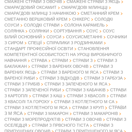
СМАЖЕНІ СТРАВИ З ОВОЧІВ
СМАЖЕНІ СТРАВИ З ЯЄЦЬ
СМАРАГДОВИЙ ОКСАМИТ
СМАРАГДОВІ МЛИНЦЦІ
СМАРАГДОВІ МЛИНЦІ З НАЧИНКОЮ
СМЕТАННИЙ КРЕМ
СМЕТАННО ВЕРШКОВИЙ КРЕМ
СНІКЕРС
СОЛОДКІ
СОУСИ
СОЛОДКІ СТРАВИ
СОЛОНА КАРАМЕЛЬ
СОЛЯНКА
СОЛЯНКИ
СОРТУВАННЯ
СОУС
СОУС
БІЛИЙ ОСНОВНИЙ
СОУСИ
СОУСИСМЕТАННІ
СОЧНИКИ
З СИРОМ
СПЕЦІЇ
СПІРАЛИКИ З РОДЗИНКАМИ
СТАНДАРТ ПРОФЕСІЙНОЇ ОСВІТИ
СТАНОВЛЕННЯ
КОМПЕТЕНТНОЇ ОСОБИСТОСТІ НА УРОЦІ ВИРОБНИЧОГО
НАВЧАННЯ
СТРАВА
СТРАВИ
СТРАВИ З
СТРАВИ З
БАКЛАЖАН
СТРАВИ З ВАРЕНИХ ОВОЧІВ
СТРАВИ З
ВАРЕНИХ ЯЄЦЬ
СТРАВИ З ВАРЕНОГО М ЯСА
СТРАВИ З
ВАРЕНОЇ РИБИ
СТРАВИ З ВІДХОДІВ
СТРАВИ З ГАРБУЗА
СТРАВИ З ГРИБІВ
СТРАВИ З ЗАПЕЧЕНОГО М ЯСА
СТРАВИ З ЗАПЕЧЕНОЇ РИБИ
СТРАВИ З КАБАЧКІВ
СТРАВИ
З КАРТОПЛІ
СТРАВИ З КАШ
СТРАВИ З КВАСОЛІ
СТРАВИ
З КВАСОЛІ ТА ГОРОХУ
СТРАВИ З КОТЛЕТНОГО М СА
СТРАВИ
СТРАВИ З КОТЛЕТНОГО М ЯСА
СТРАВИ З КРУП
З М ЯСА
СТРАВИ З МАКАРОН
СТРАВИ З МАКАРОНІВ
СТРАВИ З ОВОЧІВ
СТРАВИ З МОРЕПРОДУКТІВ
СТРАВИ З
ОСЕЛЕДЦЯ
СТРАВИ З ПРВСНОГО ТІСТА
СТРАВИ З
ПРИПУЩЕНИХ ОВОЧІВ
СТРАВИ З ПРИПУЩЕНОГО М ЯСА