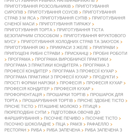
ПРИГОТУВАННЯ РИБНИХ НАПІВФАБРИКАТІВ
ПРИГОТУВАННЯ РОЗСОЛЬНИКІВ
ПРИГОТУВАННЯ
СИРОПІВ
ПРИГОТУВАННЯ СОУСІВ
ПРИГОТУВАННЯ
СТРАВ З М ЯСА
ПРИГОТУВАННЯ СУПІВ
ПРИГОТУВАННЯ
СІЧЕНОЇ МАСИ
ПРИГОТУВАННЯ ТИРАЖУ
ПРИГОТУВАННЯ ТОРТА
ПРИГОТУВАННЯ ТІСТА
БЕЗОПАРНИМ СПОСОБОМ
ПРИГОТУВАННЯ ФРУКТОВОГО
МУСУ
ПРИГОТУВАННЯ ХОЛОДНИХ СТРАВ ТА ЗАКУСОК
ПРИГОТУВАННЯ ІЖІ
ПРИКРАСИ З ЖЕЛЕ
ПРИПРАВИ
ПРИПУЩЕНІ РИБНІ СТРАВИ
ПРИСКАНЦІ
ПРОБНІ РОБОТИ
ПРОГРАМА
ПРОГРАМА ВИРОБНИЧОЇ ПРАКТИКИ
ПРОГРАМА З ПРАКТИКИ КОНДИТЕРА
ПРОГРАМА З
ПРОФЕСІЇ КОНДИТЕР
ПРОГРАМА З ПРОФЕСІЇ КУХАР
ПРОГРАМА ПРАКТИКИ З ПРОФЕСІЇ КУХАР
ПРОДУКТИ
ПРОСТІ ФОРМИ НАРІЗКИ
ПРОФЕСІЯ
ПРОФЕСІЯ КУХАР
ПРОФЕСІЯ КОНДИТЕР
ПРОФЕСІЯ КУХАР
ПРОФОРІЄНТАЦІЯ
ПРОШАРКИ ТОРТІВ
ПРОШАРОК ДЛЯ
ТОРТА
ПРОШАРУВАННЯ ТОРТІВ
ПРІСНЕ ЗДОБНЕ ТІСТО
ПРІСНЕ ТІСТО
ПТАШИНЕ МОЛОКО
ПТИЦЯ
ПЮРЕПОДІБНІ СУПИ
ПІДГОТОВКА ОВОЧІВ ДО
ФАРШИРУВАННЯ
ПІСОЧНЕ ПЕЧИВО
ПІСОЧНЕ ТІСТО
ПІСОЧНО ШОКОЛАДНЕ
ПІЦА
РАМЗІ
РАФАЕЛЛО
РЕСТОРАН
РИБА
РИБА ЗАПЕЧЕНА
РИБА ЗАПЕЧЕНА З