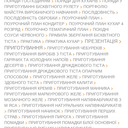
ПОРАДИ ГОСПОДИНЯМ
ПОРАДИ ДЛЯ КУХАРІВ
ПОРАДИ У
ПРИГОТУВАННІ БІСКВІТНОГО РУЛЕТУ
ПОРТФОЛІО
МАЙСТРА ВИРОБНИЧОГО НАВЧАННЯ
ПОСЛІДОВНІСТЬ
ПОСЛІДОВНІСТЬ ОБРОБКИ
ПОУРОЧНИЙ ПЛАН
ПОУРОЧНИЙ ПЛАН КОНДИТЕР
ПОУРОЧНИЙ ПЛАН КУХАР 4
РОЗРЯД
ПОУРОЧНО ТЕМАТИЧНИЙ ПЛАН
ПОХІДНІ
СОУСИ ЧЕРВОНОГО
ПРАВИЛА ЗБЕРІГАННЯ БІСКВІТНОГО
ПРЕЗЕНТАЦІЯ
ТІСТА
ПРАКТИКА
ПРАКТИКА КУХАР
ПРИГОТУВАННЯ
ПРИГОТУВАННЯ ЧЕБУРЕКІВ
ПРИГОТУВАННЯ ВИРОБІВ З ТІСТА
ПРИГОТУВАННЯ
ГАРЯЧИХ ТА ХОЛОДНИХ НАПОЇВ
ПРИГОТУВАННЯ
ДЕСЕРТІВ
ПРИГОТУВАННЯ ДРІЖДЖОВОГО ТІСТА
ПРИГОТУВАННЯ ДРІЖДЖОВОГО ТІСТА ОПАРНИМ
СПОСОБОМ
ПРИГОТУВАННЯ ЖЕЛЕ
ПРИГОТУВАННЯ
ЗДОБНОГО ТІСТА
ПРИГОТУВАННЯ КАЛИТИ
ПРИГОТУВАННЯ КРЕМІВ
ПРИГОТУВАННЯ МАННИКА
ПРИГОТУВАННЯ МАРМУРОВОГО ЖЕЛЕ
ПРИГОТУВАННЯ
МОЗАІЧНОГО ЖЕЛЕ
ПРИГОТУВАННЯ НАПІВФАБРИКАТІВ З
М ЯСА
ПРИГОТУВАННЯ НАТУРАЛЬНИХ НАПІВФАБРИКАТІВ
ПРИГОТУВАННЯ НАЧИНОК
ПРИГОТУВАННЯ ПЕРШИХ
СТРАВ
ПРИГОТУВАННЯ ПИРОГА
ПРИГОТУВАННЯ
ПОМАДКИ
ПРИГОТУВАННЯ ПОМАДКИ БІЛОЇ ОСНОВНОЇ