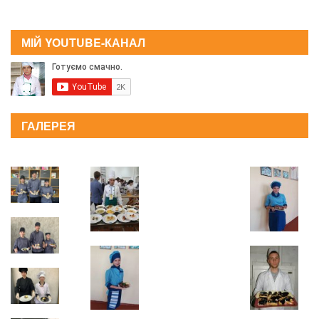
МІЙ YOUTUBE-КАНАЛ
ГАЛЕРЕЯ