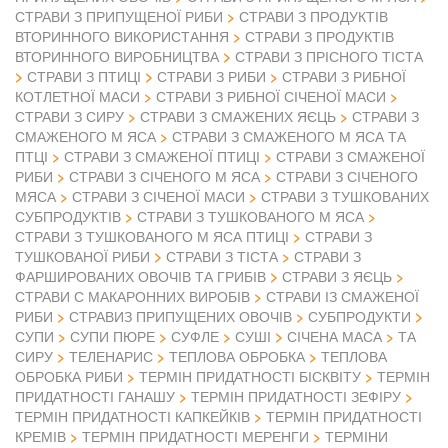
СТРАВИ З ПРИПУЩЕНОЇ РИБИ
СТРАВИ З ПРОДУКТІВ
ВТОРИННОГО ВИКОРИСТАННЯ
СТРАВИ З ПРОДУКТІВ
ВТОРИННОГО ВИРОБНИЦТВА
СТРАВИ З ПРІСНОГО ТІСТА
СТРАВИ З ПТИЦІ
СТРАВИ З РИБИ
СТРАВИ З РИБНОЇ
КОТЛЕТНОЇ МАСИ
СТРАВИ З РИБНОЇ СІЧЕНОЇ МАСИ
СТРАВИ З СИРУ
СТРАВИ З СМАЖЕНИХ ЯЄЦЬ
СТРАВИ З
СМАЖЕНОГО М ЯСА
СТРАВИ З СМАЖЕНОГО М ЯСА ТА
ПТЦІ
СТРАВИ З СМАЖЕНОЇ ПТИЦІ
СТРАВИ З СМАЖЕНОЇ
РИБИ
СТРАВИ З СІЧЕНОГО М ЯСА
СТРАВИ З СІЧЕНОГО
МЯСА
СТРАВИ З СІЧЕНОЇ МАСИ
СТРАВИ З ТУШКОВАНИХ
СУБПРОДУКТІВ
СТРАВИ З ТУШКОВАНОГО М ЯСА
СТРАВИ З ТУШКОВАНОГО М ЯСА ПТИЦІ
СТРАВИ З
ТУШКОВАНОЇ РИБИ
СТРАВИ З ТІСТА
СТРАВИ З
ФАРШИРОВАНИХ ОВОЧІВ ТА ГРИБІВ
СТРАВИ З ЯЄЦЬ
СТРАВИ С МАКАРОННИХ ВИРОБІВ
СТРАВИ ІЗ СМАЖЕНОЇ
РИБИ
СТРАВИЗ ПРИПУЩЕНИХ ОВОЧІВ
СУБПРОДУКТИ
СУПИ
СУПИ ПЮРЕ
СУФЛЕ
СУШІ
СІЧЕНА МАСА
ТА
СИРУ
ТЕЛЕНАРИС
ТЕПЛОВА ОБРОБКА
ТЕПЛОВА
ОБРОБКА РИБИ
ТЕРМІН ПРИДАТНОСТІ БІСКВІТУ
ТЕРМІН
ПРИДАТНОСТІ ГАНАШУ
ТЕРМІН ПРИДАТНОСТІ ЗЕФІРУ
ТЕРМІН ПРИДАТНОСТІ КАПКЕЙКІВ
ТЕРМІН ПРИДАТНОСТІ
КРЕМІВ
ТЕРМІН ПРИДАТНОСТІ МЕРЕНГИ
ТЕРМІНИ