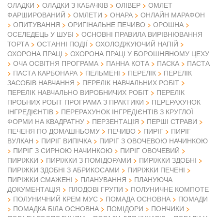
ОЛАДКИ
ОЛАДКИ З КАБАЧКІВ
ОЛІВЕР
ОМЛЕТ
ФАРШИРОВАНИЙ
ОМЛЕТИ
ОНАРА
ОНЛАЙН МАРАФОН
ОПИТУВАННЯ
ОРИГІНАЛЬНЕ ПЕЧИВО
ОРОШНА
ОСЕЛЕДЕЦЬ У ШУБІ
ОСНОВНІ ПРАВИЛА ВИРІВНЮВАННЯ
ТОРТА
ОСТАННІ ПОДІЇ
ОХОЛОДЖУЮЧИЙ НАПІЙ
ОХОРОНА ПРАЦІ
ОХОРОНА ПРАЦІ У БОРОШНЯНОМУ ЦЕХУ
ОЧА ОСВІТНЯ ПРОГРАМА
ПАННА КОТА
ПАСКА
ПАСТА
ПАСТА КАРБОНАРА
ПЕЛЬМЕНІ
ПЕРЕЛІК
ПЕРЕЛІК
ЗАСОБІВ НАВЧАННЯ
ПЕРЕЛІК НАВЧАЛЬНИХ РОБІТ
ПЕРЕЛІК НАВЧАЛЬНО ВИРОБНИЧИХ РОБІТ
ПЕРЕЛІК
ПРОБНИХ РОБІТ ПРОГРАМА З ПРАКТИКИ
ПЕРЕРАХУНОК
ІНГРЕДІЄНТІВ
ПЕРЕРАХУНОК ІНГРЕДІЄНТІВ З КРУГЛОЇ
ФОРМИ НА КВАДРАТНУ
ПЕРЗЕНТАЦІЯ
ПЕРШІ СТРАВИ
ПЕЧЕНЯ ПО ДОМАШНЬОМУ
ПЕЧИВО
ПИРІГ
ПИРІГ
ВУЛКАН
ПИРІГ ВИПІЧКА
ПИРІГ З ОВОЧЕВОЮ НАЧИНКОЮ
ПИРІГ З СИРНОЮ НАЧИНКОЮ
ПИРІГ ОВОЧЕВИЙ
ПИРІЖКИ
ПИРІЖКИ З ПОМІДОРАМИ
ПИРІЖКИ ЗДОБНІ
ПИРІЖКИ ЗДОБНІ З АБРИКОСАМИ
ПИРІЖКИ ПЕЧЕНІ
ПИРІЖКИ СМАЖЕНІ
ПЛАНУВАННЯ
ПЛАНУЮЧА
ДОКУМЕНТАЦІЯ
ПЛОДОВІ ГРУПИ
ПОЛУНИЧНЕ КОМПОТЕ
ПОЛУНИЧНИЙ КРЕМ МУС
ПОМАДА ОСНОВНА
ПОМАДИ
ПОМАДКА БІЛА ОСНОВНА
ПОМІДОРИ
ПОНЧИКИ