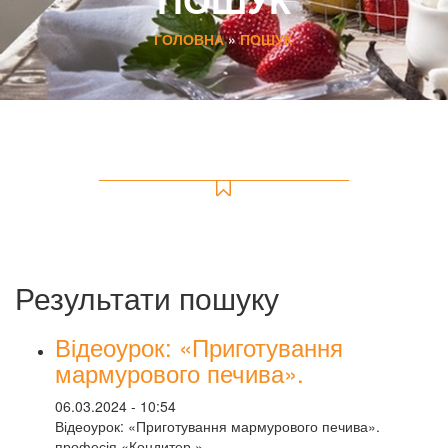
ГОЛОВНА
»
ПОШУК
Результати пошуку
Відеоурок: «Приготування
мармурового печива».
06.03.2024 - 10:54
Відеоурок: «Приготування мармурового печива».
професія «Кондитер »