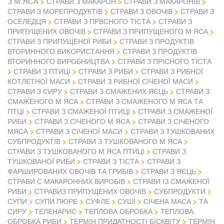
З М ЯСА
СТРАВИ З МАКАРОН
СТРАВИ З МАКАРОНІВ
СТРАВИ З ОВОЧІВ
СТРАВИ З МОРЕПРОДУКТІВ
СТРАВИ З
ОСЕЛЕДЦЯ
СТРАВИ З ПРВСНОГО ТІСТА
СТРАВИ З
ПРИПУЩЕНИХ ОВОЧІВ
СТРАВИ З ПРИПУЩЕНОГО М ЯСА
СТРАВИ З ПРИПУЩЕНОЇ РИБИ
СТРАВИ З ПРОДУКТІВ
ВТОРИННОГО ВИКОРИСТАННЯ
СТРАВИ З ПРОДУКТІВ
ВТОРИННОГО ВИРОБНИЦТВА
СТРАВИ З ПРІСНОГО ТІСТА
СТРАВИ З ПТИЦІ
СТРАВИ З РИБИ
СТРАВИ З РИБНОЇ
КОТЛЕТНОЇ МАСИ
СТРАВИ З РИБНОЇ СІЧЕНОЇ МАСИ
СТРАВИ З СИРУ
СТРАВИ З СМАЖЕНИХ ЯЄЦЬ
СТРАВИ З
СМАЖЕНОГО М ЯСА
СТРАВИ З СМАЖЕНОГО М ЯСА ТА
ПТЦІ
СТРАВИ З СМАЖЕНОЇ ПТИЦІ
СТРАВИ З СМАЖЕНОЇ
РИБИ
СТРАВИ З СІЧЕНОГО М ЯСА
СТРАВИ З СІЧЕНОГО
МЯСА
СТРАВИ З СІЧЕНОЇ МАСИ
СТРАВИ З ТУШКОВАНИХ
СУБПРОДУКТІВ
СТРАВИ З ТУШКОВАНОГО М ЯСА
СТРАВИ З ТУШКОВАНОГО М ЯСА ПТИЦІ
СТРАВИ З
ТУШКОВАНОЇ РИБИ
СТРАВИ З ТІСТА
СТРАВИ З
ФАРШИРОВАНИХ ОВОЧІВ ТА ГРИБІВ
СТРАВИ З ЯЄЦЬ
СТРАВИ С МАКАРОННИХ ВИРОБІВ
СТРАВИ ІЗ СМАЖЕНОЇ
РИБИ
СТРАВИЗ ПРИПУЩЕНИХ ОВОЧІВ
СУБПРОДУКТИ
СУПИ
СУПИ ПЮРЕ
СУФЛЕ
СУШІ
СІЧЕНА МАСА
ТА
СИРУ
ТЕЛЕНАРИС
ТЕПЛОВА ОБРОБКА
ТЕПЛОВА
ОБРОБКА РИБИ
ТЕРМІН ПРИДАТНОСТІ БІСКВІТУ
ТЕРМІН