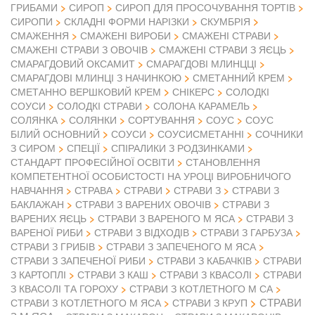
ГРИБАМИ
СИРОП
СИРОП ДЛЯ ПРОСОЧУВАННЯ ТОРТІВ
СИРОПИ
СКЛАДНІ ФОРМИ НАРІЗКИ
СКУМБРІЯ
СМАЖЕННЯ
СМАЖЕНІ ВИРОБИ
СМАЖЕНІ СТРАВИ
СМАЖЕНІ СТРАВИ З ОВОЧІВ
СМАЖЕНІ СТРАВИ З ЯЄЦЬ
СМАРАГДОВИЙ ОКСАМИТ
СМАРАГДОВІ МЛИНЦЦІ
СМАРАГДОВІ МЛИНЦІ З НАЧИНКОЮ
СМЕТАННИЙ КРЕМ
СМЕТАННО ВЕРШКОВИЙ КРЕМ
СНІКЕРС
СОЛОДКІ
СОУСИ
СОЛОДКІ СТРАВИ
СОЛОНА КАРАМЕЛЬ
СОЛЯНКА
СОЛЯНКИ
СОРТУВАННЯ
СОУС
СОУС
БІЛИЙ ОСНОВНИЙ
СОУСИ
СОУСИСМЕТАННІ
СОЧНИКИ
З СИРОМ
СПЕЦІЇ
СПІРАЛИКИ З РОДЗИНКАМИ
СТАНДАРТ ПРОФЕСІЙНОЇ ОСВІТИ
СТАНОВЛЕННЯ
КОМПЕТЕНТНОЇ ОСОБИСТОСТІ НА УРОЦІ ВИРОБНИЧОГО
НАВЧАННЯ
СТРАВА
СТРАВИ
СТРАВИ З
СТРАВИ З
БАКЛАЖАН
СТРАВИ З ВАРЕНИХ ОВОЧІВ
СТРАВИ З
ВАРЕНИХ ЯЄЦЬ
СТРАВИ З ВАРЕНОГО М ЯСА
СТРАВИ З
ВАРЕНОЇ РИБИ
СТРАВИ З ВІДХОДІВ
СТРАВИ З ГАРБУЗА
СТРАВИ З ГРИБІВ
СТРАВИ З ЗАПЕЧЕНОГО М ЯСА
СТРАВИ З ЗАПЕЧЕНОЇ РИБИ
СТРАВИ З КАБАЧКІВ
СТРАВИ
З КАРТОПЛІ
СТРАВИ З КАШ
СТРАВИ З КВАСОЛІ
СТРАВИ
З КВАСОЛІ ТА ГОРОХУ
СТРАВИ З КОТЛЕТНОГО М СА
СТРАВИ
СТРАВИ З КОТЛЕТНОГО М ЯСА
СТРАВИ З КРУП