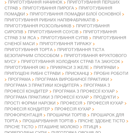
ПРИГОТУВАННЯ НАЧИНОК
ПРИГОТУВАННЯ ПЕРШИХ
СТРАВ
ПРИГОТУВАННЯ ПИРОГА
ПРИГОТУВАННЯ
ПОМАДКИ
ПРИГОТУВАННЯ ПОМАДКИ БІЛОЇ ОСНОВНОЇ
ПРИГОТУВАННЯ РИБНИХ НАПІВФАБРИКАТІВ
ПРИГОТУВАННЯ РОЗСОЛЬНИКІВ
ПРИГОТУВАННЯ
СИРОПІВ
ПРИГОТУВАННЯ СОУСІВ
ПРИГОТУВАННЯ
СТРАВ З М ЯСА
ПРИГОТУВАННЯ СУПІВ
ПРИГОТУВАННЯ
СІЧЕНОЇ МАСИ
ПРИГОТУВАННЯ ТИРАЖУ
ПРИГОТУВАННЯ ТОРТА
ПРИГОТУВАННЯ ТІСТА
БЕЗОПАРНИМ СПОСОБОМ
ПРИГОТУВАННЯ ФРУКТОВОГО
МУСУ
ПРИГОТУВАННЯ ХОЛОДНИХ СТРАВ ТА ЗАКУСОК
ПРИГОТУВАННЯ ІЖІ
ПРИКРАСИ З ЖЕЛЕ
ПРИПРАВИ
ПРИПУЩЕНІ РИБНІ СТРАВИ
ПРИСКАНЦІ
ПРОБНІ РОБОТИ
ПРОГРАМА
ПРОГРАМА ВИРОБНИЧОЇ ПРАКТИКИ
ПРОГРАМА З ПРАКТИКИ КОНДИТЕРА
ПРОГРАМА З
ПРОФЕСІЇ КОНДИТЕР
ПРОГРАМА З ПРОФЕСІЇ КУХАР
ПРОГРАМА ПРАКТИКИ З ПРОФЕСІЇ КУХАР
ПРОДУКТИ
ПРОСТІ ФОРМИ НАРІЗКИ
ПРОФЕСІЯ
ПРОФЕСІЯ КУХАР
ПРОФЕСІЯ КОНДИТЕР
ПРОФЕСІЯ КУХАР
ПРОФОРІЄНТАЦІЯ
ПРОШАРКИ ТОРТІВ
ПРОШАРОК ДЛЯ
ТОРТА
ПРОШАРУВАННЯ ТОРТІВ
ПРІСНЕ ЗДОБНЕ ТІСТО
ПРІСНЕ ТІСТО
ПТАШИНЕ МОЛОКО
ПТИЦЯ
ПЮРЕПОДІБНІ СУПИ
ПІДГОТОВКА ОВОЧІВ ДО