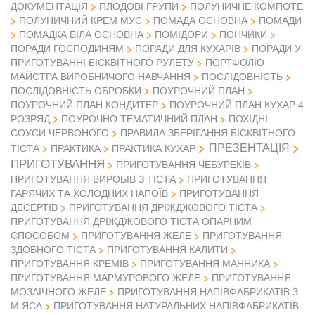
ДОКУМЕНТАЦІЯ
ПЛОДОВІ ГРУПИ
ПОЛУНИЧНЕ КОМПОТЕ
ПОЛУНИЧНИЙ КРЕМ МУС
ПОМАДА ОСНОВНА
ПОМАДИ
ПОМАДКА БІЛА ОСНОВНА
ПОМІДОРИ
ПОНЧИКИ
ПОРАДИ ГОСПОДИНЯМ
ПОРАДИ ДЛЯ КУХАРІВ
ПОРАДИ У
ПРИГОТУВАННІ БІСКВІТНОГО РУЛЕТУ
ПОРТФОЛІО
МАЙСТРА ВИРОБНИЧОГО НАВЧАННЯ
ПОСЛІДОВНІСТЬ
ПОСЛІДОВНІСТЬ ОБРОБКИ
ПОУРОЧНИЙ ПЛАН
ПОУРОЧНИЙ ПЛАН КОНДИТЕР
ПОУРОЧНИЙ ПЛАН КУХАР 4
РОЗРЯД
ПОУРОЧНО ТЕМАТИЧНИЙ ПЛАН
ПОХІДНІ
СОУСИ ЧЕРВОНОГО
ПРАВИЛА ЗБЕРІГАННЯ БІСКВІТНОГО
ПРЕЗЕНТАЦІЯ
ТІСТА
ПРАКТИКА
ПРАКТИКА КУХАР
ПРИГОТУВАННЯ
ПРИГОТУВАННЯ ЧЕБУРЕКІВ
ПРИГОТУВАННЯ ВИРОБІВ З ТІСТА
ПРИГОТУВАННЯ
ГАРЯЧИХ ТА ХОЛОДНИХ НАПОЇВ
ПРИГОТУВАННЯ
ДЕСЕРТІВ
ПРИГОТУВАННЯ ДРІЖДЖОВОГО ТІСТА
ПРИГОТУВАННЯ ДРІЖДЖОВОГО ТІСТА ОПАРНИМ
СПОСОБОМ
ПРИГОТУВАННЯ ЖЕЛЕ
ПРИГОТУВАННЯ
ЗДОБНОГО ТІСТА
ПРИГОТУВАННЯ КАЛИТИ
ПРИГОТУВАННЯ КРЕМІВ
ПРИГОТУВАННЯ МАННИКА
ПРИГОТУВАННЯ МАРМУРОВОГО ЖЕЛЕ
ПРИГОТУВАННЯ
МОЗАІЧНОГО ЖЕЛЕ
ПРИГОТУВАННЯ НАПІВФАБРИКАТІВ З
М ЯСА
ПРИГОТУВАННЯ НАТУРАЛЬНИХ НАПІВФАБРИКАТІВ