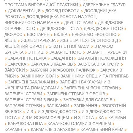
ПРОГРАМА ВИРОБНИЧОЇ ПРАКТИКИ
ДЗЕРКАЛЬНА ГЛАЗУР
ДОКУМЕНТАЦІЯ
ДОСВІД РОБОТИ
ДОСЛІДНИЦЬКА
РОБОТА
ДОСЛІДНИЦЬКА РОБОТА НА УРОЦІ
ВИРОБНИЧОГО НАВЧАННЯ
ДРУГІ СТРАВИ
ДРІЖДЖОВЕ
ОПАРНЕ ТІСТО
ДРІЖДЖОВЕ ТІСТА
ДРІЖДЖОВЕ ТІСТО
ДЮКАСС
ЕЗОПАРНЕ
ЕКЛЕР
ЕРЕЖЕМО ЕКОЛОГІЮ
ЖЕЛЕ
ЖЕЛЕ З ГАРБУЗА
ЖЕЛЕ ЗА ТЕХНОЛОГІЄЮ 3 Д
ЖЕЛЕЙНИЙ СИРОП
З КОТЛЕТНОЇ МАСИ
З МАКОМ
БУЛОЧКА
З ПТИЦІ
ЗАВАРНЕ ТІСТО
ЗАВАРНІ ТРУБОЧКИ
ЗАВАРНІ ТІСТЕЧКА
ЗАВДАННЯ
ЗАГАЛЬНІ ПОЛОЖЕННЯ
ЗАКУСКА
ЗАКУСКА З КАБАЧКІВ
ЗАКУСКА З КАПУСТИ
ЗАКУСКИ
ЗАКУСКИ З КРАБОВИХ ПАЛИЧОК
ЗАКУСКИ З
РИБИ
ЗАМІННИКИ СОЛІ
ЗАМІННИКИ СПЕЦІЙ ТА ПРИПРАВ
ЗАПЕЧЕНІ БАКЛАЖАНИ
ЗАПЕЧЕНІ БАКЛАЖАНИ З
ФАРШЕМ ТА ПОМІДОРАМИ
ЗАПЕЧЕНІ М ЯСНІ СТРАВИ
ЗАПЕЧЕНІ СТРАВИ
ЗАПЕЧЕНІ СТРАВИ З ОВОЧІВ
ЗАПЕЧЕНІ СТРАВИ З ЯЄЦЬ
ЗАПРАВКИ ДЛЯ САЛАТІВ
ЗАПРАВНІ СТРАВИ
ЗАПІКАНКИ
ЗАПІКАННЯ
ЗВОРОТНІЙ
ЗВ ЯЗОК
И З
И З ДРІЖДЖОВОГО
И З ДРІЖДЖОВОГО
ТІСТА
И З М ЯСНИМ ФАРЩЕМ
И З ТІСТА
КА
КА РИБИ
КАБАЧКОВА ПІЦА
КАБАЧКОВІ ОЛАДКИ З ФАРШЕМ
КАРАМЕЛЬ
КАРАМЕЛЬ З АРАХІОМ
КАРАМЕЛЬНИЙ КРЕМ