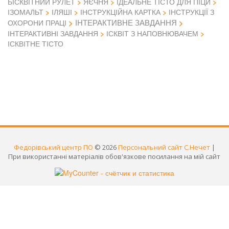
БІСКВІТНИЙ РУЛЕТ
ЯЄЧНЯ
ІДЕАЛЬНЕ ТІСТО ДЛЯ ПІЦИ
ІЗОМАЛЬТ
ІЛЯШІ
ІНСТРУКЦІЙНА КАРТКА
ІНСТРУКЦІЇ З
ІНТЕРАКТИВНЕ ЗАВДАННЯ
ОХОРОНИ ПРАЦІ
ІНТЕРАКТИВНІ ЗАВДАННЯ
ІСКВІТ З НАПОВНЮВАЧЕМ
ІСКВІТНЕ ТІСТО
Федорівський центр ПО
© 2026
Персональний сайт С.Нечет
|
При використанні матеріалів обов'язкове посилання на мій сайт