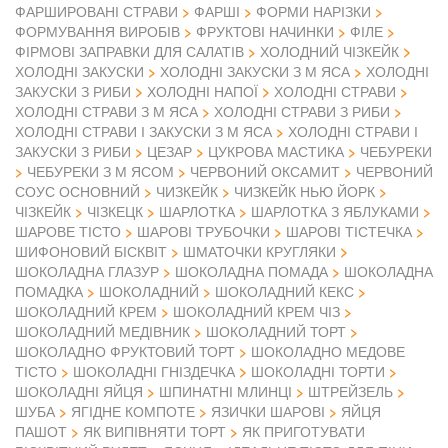
ФАРШИРОВАНІ СТРАВИ
ФАРШІ
ФОРМИ НАРІЗКИ
ФОРМУВАННЯ ВИРОБІВ
ФРУКТОВІ НАЧИНКИ
ФІЛЕ
ФІРМОВІ ЗАПРАВКИ ДЛЯ САЛАТІВ
ХОЛОДНИЙ ЧІЗКЕЙК
ХОЛОДНІ ЗАКУСКИ
ХОЛОДНІ ЗАКУСКИ З М ЯСА
ХОЛОДНІ
ЗАКУСКИ З РИБИ
ХОЛОДНІ НАПОЇ
ХОЛОДНІ СТРАВИ
ХОЛОДНІ СТРАВИ З М ЯСА
ХОЛОДНІ СТРАВИ З РИБИ
ХОЛОДНІ СТРАВИ І ЗАКУСКИ З М ЯСА
ХОЛОДНІ СТРАВИ І
ЗАКУСКИ З РИБИ
ЦЕЗАР
ЦУКРОВА МАСТИКА
ЧЕБУРЕКИ
ЧЕБУРЕКИ З М ЯСОМ
ЧЕРВОНИЙ ОКСАМИТ
ЧЕРВОНИЙ
СОУС ОСНОВНИЙ
ЧИЗКЕЙК
ЧИЗКЕЙК НЬЮ ЙОРК
ЧІЗКЕЙК
ЧІЗКЕЦК
ШАРЛОТКА
ШАРЛОТКА З ЯБЛУКАМИ
ШАРОВЕ ТІСТО
ШАРОВІ ТРУБОЧКИ
ШАРОВІ ТІСТЕЧКА
ШИФОНОВИЙ БІСКВІТ
ШМАТОЧКИ КРУГЛЯКИ
ШОКОЛАДНА ГЛАЗУР
ШОКОЛАДНА ПОМАДА
ШОКОЛАДНА
ПОМАДКА
ШОКОЛАДНИЙ
ШОКОЛАДНИЙ КЕКС
ШОКОЛАДНИЙ КРЕМ
ШОКОЛАДНИЙ КРЕМ ЧІЗ
ШОКОЛАДНИЙ МЕДІВНИК
ШОКОЛАДНИЙ ТОРТ
ШОКОЛАДНО ФРУКТОВИЙ ТОРТ
ШОКОЛАДНО МЕДОВЕ
ТІСТО
ШОКОЛАДНІ ГНІЗДЕЧКА
ШОКОЛАДНІ ТОРТИ
ШОКОЛАДНІ ЯЙЦЯ
ШПИНАТНІ МЛИНЦІ
ШТРЕЙЗЕЛЬ
ШУБА
ЯГІДНЕ КОМПОТЕ
ЯЗИЧКИ ШАРОВІ
ЯЙЦЯ
ПАШОТ
ЯК ВИПІВНЯТИ ТОРТ
ЯК ПРИГОТУВАТИ