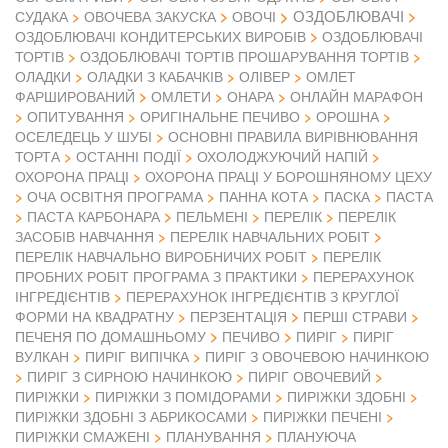
ОЗДОБЛЮВАЧІ
СУДАКА
ОВОЧЕВА ЗАКУСКА
ОВОЧІ
ОЗДОБЛЮВАЧІ КОНДИТЕРСЬКИХ ВИРОБІВ
ОЗДОБЛЮВАЧІ
ТОРТІВ
ОЗДОБЛЮВАЧІ ТОРТІВ ПРОШАРУВАННЯ ТОРТІВ
ОЛАДКИ
ОЛАДКИ З КАБАЧКІВ
ОЛІВЕР
ОМЛЕТ
ФАРШИРОВАНИЙ
ОМЛЕТИ
ОНАРА
ОНЛАЙН МАРАФОН
ОПИТУВАННЯ
ОРИГІНАЛЬНЕ ПЕЧИВО
ОРОШНА
ОСЕЛЕДЕЦЬ У ШУБІ
ОСНОВНІ ПРАВИЛА ВИРІВНЮВАННЯ
ТОРТА
ОСТАННІ ПОДІЇ
ОХОЛОДЖУЮЧИЙ НАПІЙ
ОХОРОНА ПРАЦІ
ОХОРОНА ПРАЦІ У БОРОШНЯНОМУ ЦЕХУ
ОЧА ОСВІТНЯ ПРОГРАМА
ПАННА КОТА
ПАСКА
ПАСТА
ПАСТА КАРБОНАРА
ПЕЛЬМЕНІ
ПЕРЕЛІК
ПЕРЕЛІК
ЗАСОБІВ НАВЧАННЯ
ПЕРЕЛІК НАВЧАЛЬНИХ РОБІТ
ПЕРЕЛІК НАВЧАЛЬНО ВИРОБНИЧИХ РОБІТ
ПЕРЕЛІК
ПРОБНИХ РОБІТ ПРОГРАМА З ПРАКТИКИ
ПЕРЕРАХУНОК
ІНГРЕДІЄНТІВ
ПЕРЕРАХУНОК ІНГРЕДІЄНТІВ З КРУГЛОЇ
ФОРМИ НА КВАДРАТНУ
ПЕРЗЕНТАЦІЯ
ПЕРШІ СТРАВИ
ПЕЧЕНЯ ПО ДОМАШНЬОМУ
ПЕЧИВО
ПИРІГ
ПИРІГ
ВУЛКАН
ПИРІГ ВИПІЧКА
ПИРІГ З ОВОЧЕВОЮ НАЧИНКОЮ
ПИРІГ З СИРНОЮ НАЧИНКОЮ
ПИРІГ ОВОЧЕВИЙ
ПИРІЖКИ
ПИРІЖКИ З ПОМІДОРАМИ
ПИРІЖКИ ЗДОБНІ
ПИРІЖКИ ЗДОБНІ З АБРИКОСАМИ
ПИРІЖКИ ПЕЧЕНІ
ПИРІЖКИ СМАЖЕНІ
ПЛАНУВАННЯ
ПЛАНУЮЧА