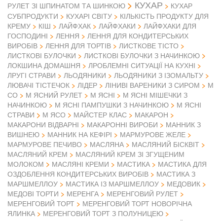
КУХАР
РУЛЕТ ЗІ ШПИНАТОМ ТА ШИНКОЮ
КУХАР
СУБПРОДУКТИ
КУХАРІ СВІТУ
КІЛЬКІСТЬ ПРОДУКТУ ДЛЯ
КРЕМУ
КІШ
ЛАЙФХАК
ЛАЙФХАКИ
ЛАЙФХАКИ ДЛЯ
ГОСПОДИНІ
ЛЕННЯ
ЛЕННЯ ДЛЯ КОНДИТЕРСЬКИХ
ВИРОБІВ
ЛЕННЯ ДЛЯ ТОРТІВ
ЛИСТКОВЕ ТІСТО
ЛИСТКОВІ БУЛОЧКИ
ЛИСТКОВІ БУЛОЧКИ З НАЧИНКОЮ
ЛОКШИНА ДОМАШНЯ
ЛРОБЛЕМНІ СИТУАЦІЇ НА КУХНІ
ЛРУГІ СТРАВИ
ЛЬОДЯНИКИ
ЛЬОДЯНИКИ З ІЗОМАЛЬТУ
ЛЮВАЧІ ТІСТЕЧОК
ЛІДЕР
ЛІНИВІ ВАРЕНИКИ З СИРОМ
М
СО
М ЯСНИЙ РУЛЕТ
М ЯСНІ
М ЯСНІ МІШЕЧКИ З
НАЧИНКОЮ
М ЯСНІ ПАМПУШКИ З НАЧИНКОЮ
М ЯСНІ
М ЯСО
СТРАВИ
МАЙСТЕР КЛАС
МАКАРОН
МАКАРОНИ ВІДВАРНІ
МАКАРОННІ ВИРОБИ
МАННИК З
ВИШНЕЮ
МАННИК НА КЕФІРІ
МАРМУРОВЕ ЖЕЛЕ
МАРМУРОВЕ ПЕЧИВО
МАСЛЯНА
МАСЛЯНИЙ БІСКВІТ
МАСЛЯНИЙ КРЕМ
МАСЛЯНИЙ КРЕМ ЗІ ЗГУЩЕНИМ
МОЛОКОМ
МАСЛЯНІ КРЕМИ
МАСТИКА
МАСТИКА ДЛЯ
ОЗДОБЛЕННЯ КОНДИТЕРСЬКИХ ВИРОБІВ
МАСТИКА З
МАРШМЕЛЛОУ
МАСТИКА ІЗ МАРШМЕЛЛОУ
МЕДОВИК
МЕДОВІ ТОРТИ
МЕРЕНГА
МЕРЕНГОВИЙ РУЛЕТ
МЕРЕНГОВИЙ ТОРТ
МЕРЕНГОВИЙ ТОРТ НОВОРІЧНА
ЯЛИНКА
МЕРЕНГОВИЙ ТОРТ З ПОЛУНИЦЕЮ