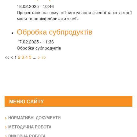
18.02.2025 - 10:46
Презентація на тему: «Приготування січеної та котлетної
маси та напівфабрикати з неї»
Обробка субпродуктів
17.02.2025 - 11:36
Обробка субпродуктів
<<
<
1
2
3
4
5
...
>
>>
МЕНЮ САЙТУ
НОРМАТИВНІ ДОКУМЕНТИ
МЕТОДИЧНА РОБОТА
ВИХОВНА РОБОТА