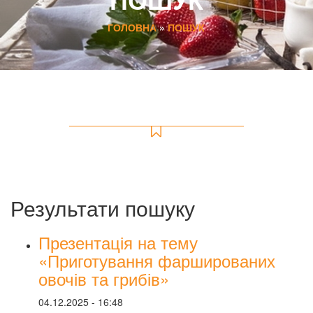
ГОЛОВНА
»
ПОШУК
Результати пошуку
Презентація на тему
«Приготування фаршированих
овочів та грибів»
04.12.2025 - 16:48