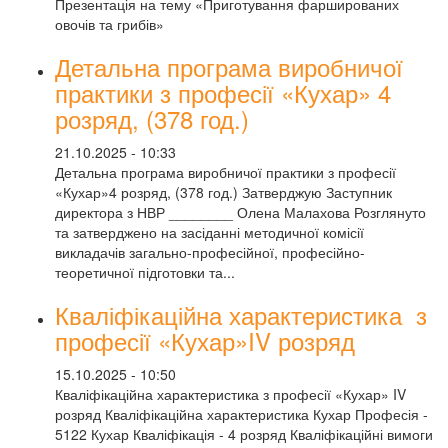
Презентація на тему «Приготування фаршированих
овочів та грибів»
Детальна програма виробничої
практики з професії «Кухар» 4
розряд, (378 год.)
21.10.2025 - 10:33
Детальна програма виробничої практики з професії
«Кухар»4 розряд, (378 год.) Затверджую Заступник
директора з НВР ________ Олена Малахова Розглянуто
та затверджено на засіданні методичної комісії
викладачів загально-професійної, професійно-
теоретичної підготовки та...
Кваліфікаційна характеристика з
професії «Кухар»IV розряд
15.10.2025 - 10:50
Кваліфікаційна характеристика з професії «Кухар» IV
розряд Кваліфікаційна характеристика Кухар Професія -
5122 Кухар Кваліфікація - 4 розряд Кваліфікаційні вимоги