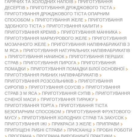
ГАРЯЧИХ ТА ХОЛОДНИХ НАПОЇВ
ПРИГОТУВАННЯ
ДЕСЕРТІВ
ПРИГОТУВАННЯ ДРІЖДЖОВОГО ТІСТА
ПРИГОТУВАННЯ ДРІЖДЖОВОГО ТІСТА ОПАРНИМ
СПОСОБОМ
ПРИГОТУВАННЯ ЖЕЛЕ
ПРИГОТУВАННЯ
ЗДОБНОГО ТІСТА
ПРИГОТУВАННЯ КАЛИТИ
ПРИГОТУВАННЯ КРЕМІВ
ПРИГОТУВАННЯ МАННИКА
ПРИГОТУВАННЯ МАРМУРОВОГО ЖЕЛЕ
ПРИГОТУВАННЯ
МОЗАІЧНОГО ЖЕЛЕ
ПРИГОТУВАННЯ НАПІВФАБРИКАТІВ З
М ЯСА
ПРИГОТУВАННЯ НАТУРАЛЬНИХ НАПІВФАБРИКАТІВ
ПРИГОТУВАННЯ НАЧИНОК
ПРИГОТУВАННЯ ПЕРШИХ
СТРАВ
ПРИГОТУВАННЯ ПИРОГА
ПРИГОТУВАННЯ
ПОМАДКИ
ПРИГОТУВАННЯ ПОМАДКИ БІЛОЇ ОСНОВНОЇ
ПРИГОТУВАННЯ РИБНИХ НАПІВФАБРИКАТІВ
ПРИГОТУВАННЯ РОЗСОЛЬНИКІВ
ПРИГОТУВАННЯ
СИРОПІВ
ПРИГОТУВАННЯ СОУСІВ
ПРИГОТУВАННЯ
СТРАВ З М ЯСА
ПРИГОТУВАННЯ СУПІВ
ПРИГОТУВАННЯ
СІЧЕНОЇ МАСИ
ПРИГОТУВАННЯ ТИРАЖУ
ПРИГОТУВАННЯ ТОРТА
ПРИГОТУВАННЯ ТІСТА
БЕЗОПАРНИМ СПОСОБОМ
ПРИГОТУВАННЯ ФРУКТОВОГО
МУСУ
ПРИГОТУВАННЯ ХОЛОДНИХ СТРАВ ТА ЗАКУСОК
ПРИГОТУВАННЯ ІЖІ
ПРИКРАСИ З ЖЕЛЕ
ПРИПРАВИ
ПРИПУЩЕНІ РИБНІ СТРАВИ
ПРИСКАНЦІ
ПРОБНІ РОБОТИ
ПРОГРАМА
ПРОГРАМА ВИРОБНИЧОЇ ПРАКТИКИ