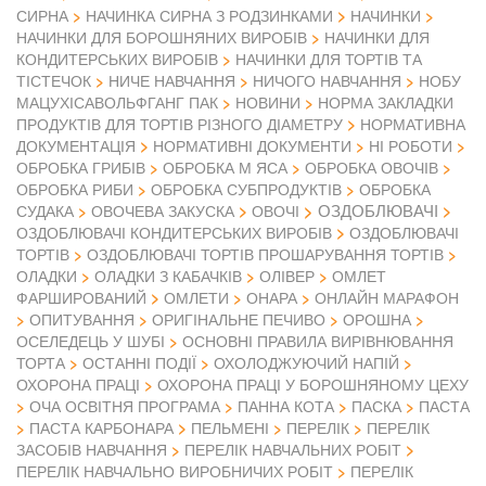
СИРНА
НАЧИНКА СИРНА З РОДЗИНКАМИ
НАЧИНКИ
НАЧИНКИ ДЛЯ БОРОШНЯНИХ ВИРОБІВ
НАЧИНКИ ДЛЯ
КОНДИТЕРСЬКИХ ВИРОБІВ
НАЧИНКИ ДЛЯ ТОРТІВ ТА
ТІСТЕЧОК
НИЧЕ НАВЧАННЯ
НИЧОГО НАВЧАННЯ
НОБУ
МАЦУХІСАВОЛЬФГАНГ ПАК
НОВИНИ
НОРМА ЗАКЛАДКИ
ПРОДУКТІВ ДЛЯ ТОРТІВ РІЗНОГО ДІАМЕТРУ
НОРМАТИВНА
ДОКУМЕНТАЦІЯ
НОРМАТИВНІ ДОКУМЕНТИ
НІ РОБОТИ
ОБРОБКА ГРИБІВ
ОБРОБКА М ЯСА
ОБРОБКА ОВОЧІВ
ОБРОБКА РИБИ
ОБРОБКА СУБПРОДУКТІВ
ОБРОБКА
ОЗДОБЛЮВАЧІ
СУДАКА
ОВОЧЕВА ЗАКУСКА
ОВОЧІ
ОЗДОБЛЮВАЧІ КОНДИТЕРСЬКИХ ВИРОБІВ
ОЗДОБЛЮВАЧІ
ТОРТІВ
ОЗДОБЛЮВАЧІ ТОРТІВ ПРОШАРУВАННЯ ТОРТІВ
ОЛАДКИ
ОЛАДКИ З КАБАЧКІВ
ОЛІВЕР
ОМЛЕТ
ФАРШИРОВАНИЙ
ОМЛЕТИ
ОНАРА
ОНЛАЙН МАРАФОН
ОПИТУВАННЯ
ОРИГІНАЛЬНЕ ПЕЧИВО
ОРОШНА
ОСЕЛЕДЕЦЬ У ШУБІ
ОСНОВНІ ПРАВИЛА ВИРІВНЮВАННЯ
ТОРТА
ОСТАННІ ПОДІЇ
ОХОЛОДЖУЮЧИЙ НАПІЙ
ОХОРОНА ПРАЦІ
ОХОРОНА ПРАЦІ У БОРОШНЯНОМУ ЦЕХУ
ОЧА ОСВІТНЯ ПРОГРАМА
ПАННА КОТА
ПАСКА
ПАСТА
ПАСТА КАРБОНАРА
ПЕЛЬМЕНІ
ПЕРЕЛІК
ПЕРЕЛІК
ЗАСОБІВ НАВЧАННЯ
ПЕРЕЛІК НАВЧАЛЬНИХ РОБІТ
ПЕРЕЛІК НАВЧАЛЬНО ВИРОБНИЧИХ РОБІТ
ПЕРЕЛІК