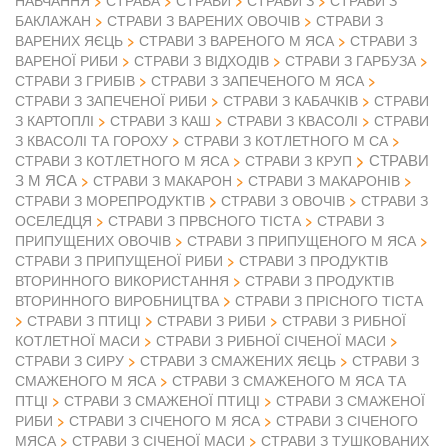
НАВЧАННЯ
СТРАВА
СТРАВИ
СТРАВИ З
СТРАВИ З
БАКЛАЖАН
СТРАВИ З ВАРЕНИХ ОВОЧІВ
СТРАВИ З
ВАРЕНИХ ЯЄЦЬ
СТРАВИ З ВАРЕНОГО М ЯСА
СТРАВИ З
ВАРЕНОЇ РИБИ
СТРАВИ З ВІДХОДІВ
СТРАВИ З ГАРБУЗА
СТРАВИ З ГРИБІВ
СТРАВИ З ЗАПЕЧЕНОГО М ЯСА
СТРАВИ З ЗАПЕЧЕНОЇ РИБИ
СТРАВИ З КАБАЧКІВ
СТРАВИ
З КАРТОПЛІ
СТРАВИ З КАШ
СТРАВИ З КВАСОЛІ
СТРАВИ
З КВАСОЛІ ТА ГОРОХУ
СТРАВИ З КОТЛЕТНОГО М СА
СТРАВИ
СТРАВИ З КОТЛЕТНОГО М ЯСА
СТРАВИ З КРУП
З М ЯСА
СТРАВИ З МАКАРОН
СТРАВИ З МАКАРОНІВ
СТРАВИ З ОВОЧІВ
СТРАВИ З МОРЕПРОДУКТІВ
СТРАВИ З
ОСЕЛЕДЦЯ
СТРАВИ З ПРВСНОГО ТІСТА
СТРАВИ З
ПРИПУЩЕНИХ ОВОЧІВ
СТРАВИ З ПРИПУЩЕНОГО М ЯСА
СТРАВИ З ПРИПУЩЕНОЇ РИБИ
СТРАВИ З ПРОДУКТІВ
ВТОРИННОГО ВИКОРИСТАННЯ
СТРАВИ З ПРОДУКТІВ
ВТОРИННОГО ВИРОБНИЦТВА
СТРАВИ З ПРІСНОГО ТІСТА
СТРАВИ З ПТИЦІ
СТРАВИ З РИБИ
СТРАВИ З РИБНОЇ
КОТЛЕТНОЇ МАСИ
СТРАВИ З РИБНОЇ СІЧЕНОЇ МАСИ
СТРАВИ З СИРУ
СТРАВИ З СМАЖЕНИХ ЯЄЦЬ
СТРАВИ З
СМАЖЕНОГО М ЯСА
СТРАВИ З СМАЖЕНОГО М ЯСА ТА
ПТЦІ
СТРАВИ З СМАЖЕНОЇ ПТИЦІ
СТРАВИ З СМАЖЕНОЇ
РИБИ
СТРАВИ З СІЧЕНОГО М ЯСА
СТРАВИ З СІЧЕНОГО
МЯСА
СТРАВИ З СІЧЕНОЇ МАСИ
СТРАВИ З ТУШКОВАНИХ