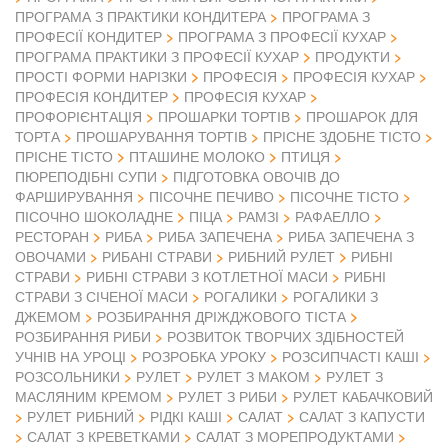
ПРОГРАМА З ПРАКТИКИ КОНДИТЕРА
ПРОГРАМА З
ПРОФЕСІЇ КОНДИТЕР
ПРОГРАМА З ПРОФЕСІЇ КУХАР
ПРОГРАМА ПРАКТИКИ З ПРОФЕСІЇ КУХАР
ПРОДУКТИ
ПРОСТІ ФОРМИ НАРІЗКИ
ПРОФЕСІЯ
ПРОФЕСІЯ КУХАР
ПРОФЕСІЯ КОНДИТЕР
ПРОФЕСІЯ КУХАР
ПРОФОРІЄНТАЦІЯ
ПРОШАРКИ ТОРТІВ
ПРОШАРОК ДЛЯ
ТОРТА
ПРОШАРУВАННЯ ТОРТІВ
ПРІСНЕ ЗДОБНЕ ТІСТО
ПРІСНЕ ТІСТО
ПТАШИНЕ МОЛОКО
ПТИЦЯ
ПЮРЕПОДІБНІ СУПИ
ПІДГОТОВКА ОВОЧІВ ДО
ФАРШИРУВАННЯ
ПІСОЧНЕ ПЕЧИВО
ПІСОЧНЕ ТІСТО
ПІСОЧНО ШОКОЛАДНЕ
ПІЦА
РАМЗІ
РАФАЕЛЛО
РЕСТОРАН
РИБА
РИБА ЗАПЕЧЕНА
РИБА ЗАПЕЧЕНА З
ОВОЧАМИ
РИБАНІ СТРАВИ
РИБНИЙ РУЛЕТ
РИБНІ
СТРАВИ
РИБНІ СТРАВИ З КОТЛЕТНОЇ МАСИ
РИБНІ
СТРАВИ З СІЧЕНОЇ МАСИ
РОГАЛИКИ
РОГАЛИКИ З
ДЖЕМОМ
РОЗБИРАННЯ ДРІЖДЖОВОГО ТІСТА
РОЗБИРАННЯ РИБИ
РОЗВИТОК ТВОРЧИХ ЗДІБНОСТЕЙ
УЧНІВ НА УРОЦІ
РОЗРОБКА УРОКУ
РОЗСИПЧАСТІ КАШІ
РОЗСОЛЬНИКИ
РУЛЕТ
РУЛЕТ З МАКОМ
РУЛЕТ З
МАСЛЯНИМ КРЕМОМ
РУЛЕТ З РИБИ
РУЛЕТ КАБАЧКОВИЙ
РУЛЕТ РИБНИЙ
РІДКІ КАШІ
САЛАТ
САЛАТ З КАПУСТИ
САЛАТ З КРЕВЕТКАМИ
САЛАТ З МОРЕПРОДУКТАМИ