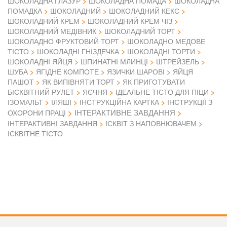
ШОКОЛАДНА ГЛАЗУР
ШОКОЛАДНА ПОМАДА
ШОКОЛАДНА
ПОМАДКА
ШОКОЛАДНИЙ
ШОКОЛАДНИЙ КЕКС
ШОКОЛАДНИЙ КРЕМ
ШОКОЛАДНИЙ КРЕМ ЧІЗ
ШОКОЛАДНИЙ МЕДІВНИК
ШОКОЛАДНИЙ ТОРТ
ШОКОЛАДНО ФРУКТОВИЙ ТОРТ
ШОКОЛАДНО МЕДОВЕ
ТІСТО
ШОКОЛАДНІ ГНІЗДЕЧКА
ШОКОЛАДНІ ТОРТИ
ШОКОЛАДНІ ЯЙЦЯ
ШПИНАТНІ МЛИНЦІ
ШТРЕЙЗЕЛЬ
ШУБА
ЯГІДНЕ КОМПОТЕ
ЯЗИЧКИ ШАРОВІ
ЯЙЦЯ
ПАШОТ
ЯК ВИПІВНЯТИ ТОРТ
ЯК ПРИГОТУВАТИ
БІСКВІТНИЙ РУЛЕТ
ЯЄЧНЯ
ІДЕАЛЬНЕ ТІСТО ДЛЯ ПІЦИ
ІЗОМАЛЬТ
ІЛЯШІ
ІНСТРУКЦІЙНА КАРТКА
ІНСТРУКЦІЇ З
ІНТЕРАКТИВНЕ ЗАВДАННЯ
ОХОРОНИ ПРАЦІ
ІНТЕРАКТИВНІ ЗАВДАННЯ
ІСКВІТ З НАПОВНЮВАЧЕМ
ІСКВІТНЕ ТІСТО