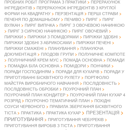
ПРОБНИХ РОБІТ ПРОГРАМА З ПРАКТИКИ
ПЕРЕРАХУНОК
ІНГРЕДІЄНТІВ
ПЕРЕРАХУНОК ІНГРЕДІЄНТІВ З КРУГЛОЇ
ФОРМИ НА КВАДРАТНУ
ПЕРЗЕНТАЦІЯ
ПЕРШІ СТРАВИ
ПЕЧЕНЯ ПО ДОМАШНЬОМУ
ПЕЧИВО
ПИРІГ
ПИРІГ
ВУЛКАН
ПИРІГ ВИПІЧКА
ПИРІГ З ОВОЧЕВОЮ НАЧИНКОЮ
ПИРІГ З СИРНОЮ НАЧИНКОЮ
ПИРІГ ОВОЧЕВИЙ
ПИРІЖКИ
ПИРІЖКИ З ПОМІДОРАМИ
ПИРІЖКИ ЗДОБНІ
ПИРІЖКИ ЗДОБНІ З АБРИКОСАМИ
ПИРІЖКИ ПЕЧЕНІ
ПИРІЖКИ СМАЖЕНІ
ПЛАНУВАННЯ
ПЛАНУЮЧА
ДОКУМЕНТАЦІЯ
ПЛОДОВІ ГРУПИ
ПОЛУНИЧНЕ КОМПОТЕ
ПОЛУНИЧНИЙ КРЕМ МУС
ПОМАДА ОСНОВНА
ПОМАДИ
ПОМАДКА БІЛА ОСНОВНА
ПОМІДОРИ
ПОНЧИКИ
ПОРАДИ ГОСПОДИНЯМ
ПОРАДИ ДЛЯ КУХАРІВ
ПОРАДИ У
ПРИГОТУВАННІ БІСКВІТНОГО РУЛЕТУ
ПОРТФОЛІО
МАЙСТРА ВИРОБНИЧОГО НАВЧАННЯ
ПОСЛІДОВНІСТЬ
ПОСЛІДОВНІСТЬ ОБРОБКИ
ПОУРОЧНИЙ ПЛАН
ПОУРОЧНИЙ ПЛАН КОНДИТЕР
ПОУРОЧНИЙ ПЛАН КУХАР 4
РОЗРЯД
ПОУРОЧНО ТЕМАТИЧНИЙ ПЛАН
ПОХІДНІ
СОУСИ ЧЕРВОНОГО
ПРАВИЛА ЗБЕРІГАННЯ БІСКВІТНОГО
ПРЕЗЕНТАЦІЯ
ТІСТА
ПРАКТИКА
ПРАКТИКА КУХАР
ПРИГОТУВАННЯ
ПРИГОТУВАННЯ ЧЕБУРЕКІВ
ПРИГОТУВАННЯ ВИРОБІВ З ТІСТА
ПРИГОТУВАННЯ