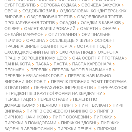
СУБПРОДУКТІВ
ОБРОБКА СУДАКА
ОВОЧЕВА ЗАКУСКА
ОЗДОБЛЮВАЧІ
ОВОЧІ
ОЗДОБЛЮВАЧІ КОНДИТЕРСЬКИХ
ВИРОБІВ
ОЗДОБЛЮВАЧІ ТОРТІВ
ОЗДОБЛЮВАЧІ ТОРТІВ
ПРОШАРУВАННЯ ТОРТІВ
ОЛАДКИ
ОЛАДКИ З КАБАЧКІВ
ОЛІВЕР
ОМЛЕТ ФАРШИРОВАНИЙ
ОМЛЕТИ
ОНАРА
ОНЛАЙН МАРАФОН
ОПИТУВАННЯ
ОРИГІНАЛЬНЕ
ПЕЧИВО
ОРОШНА
ОСЕЛЕДЕЦЬ У ШУБІ
ОСНОВНІ
ПРАВИЛА ВИРІВНЮВАННЯ ТОРТА
ОСТАННІ ПОДІЇ
ОХОЛОДЖУЮЧИЙ НАПІЙ
ОХОРОНА ПРАЦІ
ОХОРОНА
ПРАЦІ У БОРОШНЯНОМУ ЦЕХУ
ОЧА ОСВІТНЯ ПРОГРАМА
ПАННА КОТА
ПАСКА
ПАСТА
ПАСТА КАРБОНАРА
ПЕЛЬМЕНІ
ПЕРЕЛІК
ПЕРЕЛІК ЗАСОБІВ НАВЧАННЯ
ПЕРЕЛІК НАВЧАЛЬНИХ РОБІТ
ПЕРЕЛІК НАВЧАЛЬНО
ВИРОБНИЧИХ РОБІТ
ПЕРЕЛІК ПРОБНИХ РОБІТ ПРОГРАМА
З ПРАКТИКИ
ПЕРЕРАХУНОК ІНГРЕДІЄНТІВ
ПЕРЕРАХУНОК
ІНГРЕДІЄНТІВ З КРУГЛОЇ ФОРМИ НА КВАДРАТНУ
ПЕРЗЕНТАЦІЯ
ПЕРШІ СТРАВИ
ПЕЧЕНЯ ПО
ДОМАШНЬОМУ
ПЕЧИВО
ПИРІГ
ПИРІГ ВУЛКАН
ПИРІГ
ВИПІЧКА
ПИРІГ З ОВОЧЕВОЮ НАЧИНКОЮ
ПИРІГ З
СИРНОЮ НАЧИНКОЮ
ПИРІГ ОВОЧЕВИЙ
ПИРІЖКИ
ПИРІЖКИ З ПОМІДОРАМИ
ПИРІЖКИ ЗДОБНІ
ПИРІЖКИ
ЗДОБНІ З АБРИКОСАМИ
ПИРІЖКИ ПЕЧЕНІ
ПИРІЖКИ