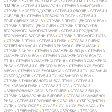
СТРАВИ
СТРАВИ З КОТЛЕТНОГО М ЯСА
СТРАВИ З КРУП
З М ЯСА
СТРАВИ З МАКАРОН
СТРАВИ З МАКАРОНІВ
СТРАВИ З ОВОЧІВ
СТРАВИ З МОРЕПРОДУКТІВ
СТРАВИ З
ОСЕЛЕДЦЯ
СТРАВИ З ПРВСНОГО ТІСТА
СТРАВИ З
ПРИПУЩЕНИХ ОВОЧІВ
СТРАВИ З ПРИПУЩЕНОГО М ЯСА
СТРАВИ З ПРИПУЩЕНОЇ РИБИ
СТРАВИ З ПРОДУКТІВ
ВТОРИННОГО ВИКОРИСТАННЯ
СТРАВИ З ПРОДУКТІВ
ВТОРИННОГО ВИРОБНИЦТВА
СТРАВИ З ПРІСНОГО ТІСТА
СТРАВИ З ПТИЦІ
СТРАВИ З РИБИ
СТРАВИ З РИБНОЇ
КОТЛЕТНОЇ МАСИ
СТРАВИ З РИБНОЇ СІЧЕНОЇ МАСИ
СТРАВИ З СИРУ
СТРАВИ З СМАЖЕНИХ ЯЄЦЬ
СТРАВИ З
СМАЖЕНОГО М ЯСА
СТРАВИ З СМАЖЕНОГО М ЯСА ТА
ПТЦІ
СТРАВИ З СМАЖЕНОЇ ПТИЦІ
СТРАВИ З СМАЖЕНОЇ
РИБИ
СТРАВИ З СІЧЕНОГО М ЯСА
СТРАВИ З СІЧЕНОГО
МЯСА
СТРАВИ З СІЧЕНОЇ МАСИ
СТРАВИ З ТУШКОВАНИХ
СУБПРОДУКТІВ
СТРАВИ З ТУШКОВАНОГО М ЯСА
СТРАВИ З ТУШКОВАНОГО М ЯСА ПТИЦІ
СТРАВИ З
ТУШКОВАНОЇ РИБИ
СТРАВИ З ТІСТА
СТРАВИ З
ФАРШИРОВАНИХ ОВОЧІВ ТА ГРИБІВ
СТРАВИ З ЯЄЦЬ
СТРАВИ С МАКАРОННИХ ВИРОБІВ
СТРАВИ ІЗ СМАЖЕНОЇ
РИБИ
СТРАВИЗ ПРИПУЩЕНИХ ОВОЧІВ
СУБПРОДУКТИ
СУПИ
СУПИ ПЮРЕ
СУФЛЕ
СУШІ
СІЧЕНА МАСА
ТА
СИРУ
ТЕЛЕНАРИС
ТЕПЛОВА ОБРОБКА
ТЕПЛОВА