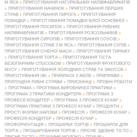
М ЯСА
ПРИГОТУВАННЯ НАТУРАЛЬНИХ НАПІВФАБРИКАТІВ
ПРИГОТУВАННЯ НАЧИНОК
ПРИГОТУВАННЯ ПЕРШИХ
СТРАВ
ПРИГОТУВАННЯ ПИРОГА
ПРИГОТУВАННЯ
ПОМАДКИ
ПРИГОТУВАННЯ ПОМАДКИ БІЛОЇ ОСНОВНОЇ
ПРИГОТУВАННЯ ПОСИПОК
ПРИГОТУВАННЯ РИБНИХ
НАПІВФАБРИКАТІВ
ПРИГОТУВАННЯ РОЗСОЛЬНИКІВ
ПРИГОТУВАННЯ СИРОПІВ
ПРИГОТУВАННЯ СОУСІВ
ПРИГОТУВАННЯ СТРАВ З М ЯСА
ПРИГОТУВАННЯ СУПІВ
ПРИГОТУВАННЯ СІЧЕНОЇ МАСИ
ПРИГОТУВАННЯ ТИРАЖУ
ПРИГОТУВАННЯ ТОРТА
ПРИГОТУВАННЯ ТІСТА
БЕЗОПАРНИМ СПОСОБОМ
ПРИГОТУВАННЯ ФРУКТОВОГО
МУСУ
ПРИГОТУВАННЯ ХОЛОДНИХ СТРАВ ТА ЗАКУСОК
ПРИГОТУВАННЯ ІЖІ
ПРИКРАСИ З ЖЕЛЕ
ПРИПРАВИ
ПРИПУЩЕНІ РИБНІ СТРАВИ
ПРИСКАНЦІ
ПРОБНІ РОБОТИ
ПРОГРАМА
ПРОГРАМА ВИРОБНИЧОЇ ПРАКТИКИ
ПРОГРАМА З ПРАКТИКИ КОНДИТЕРА
ПРОГРАМА З
ПРОФЕСІЇ КОНДИТЕР
ПРОГРАМА З ПРОФЕСІЇ КУХАР
ПРОГРАМА ПРАКТИКИ З ПРОФЕСІЇ КУХАР
ПРОДУКТИ
ПРОСТІ ФОРМИ НАРІЗКИ
ПРОФЕСІЯ
ПРОФЕСІЯ КУХАР
ПРОФЕСІЯ КОНДИТЕР
ПРОФЕСІЯ КУХАР
ПРОФОРІЄНТАЦІЯ
ПРОШАРКИ ТОРТІВ
ПРОШАРОК ДЛЯ
ТОРТА
ПРОШАРУВАННЯ ТОРТІВ
ПРІСНЕ ЗДОБНЕ ТІСТО
ПРІСНЕ ТІСТО
ПТАШИНЕ МОЛОКО
ПТИЦЯ