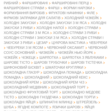
РИБНИЙ
ФАРШИРОВАНІ
ФАРШИРОВАНІ ПЕРЦІ
ФАРШИРОВАНІ СТРАВИ
ФАРШІ
ФОРМИ НАРІЗКИ
ФОРМУВАННЯ ВИРОБІВ
ФРУКТОВІ НАЧИНКИ
ФІЛЕ
ФІРМОВІ ЗАПРАВКИ ДЛЯ САЛАТІВ
ХОЛОДНИЙ ЧІЗКЕЙК
ХОЛОДНІ ЗАКУСКИ
ХОЛОДНІ ЗАКУСКИ З М ЯСА
ХОЛОДНІ
ЗАКУСКИ З РИБИ
ХОЛОДНІ НАПОЇ
ХОЛОДНІ СТРАВИ
ХОЛОДНІ СТРАВИ З М ЯСА
ХОЛОДНІ СТРАВИ З РИБИ
ХОЛОДНІ СТРАВИ І ЗАКУСКИ З М ЯСА
ХОЛОДНІ СТРАВИ І
ЗАКУСКИ З РИБИ
ЦЕЗАР
ЦУКРОВА МАСТИКА
ЧЕБУРЕКИ
ЧЕБУРЕКИ З М ЯСОМ
ЧЕРВОНИЙ ОКСАМИТ
ЧЕРВОНИЙ
СОУС ОСНОВНИЙ
ЧИЗКЕЙК
ЧИЗКЕЙК НЬЮ ЙОРК
ЧІЗКЕЙК
ЧІЗКЕЦК
ШАРЛОТКА
ШАРЛОТКА З ЯБЛУКАМИ
ШАРОВЕ ТІСТО
ШАРОВІ ТРУБОЧКИ
ШАРОВІ ТІСТЕЧКА
ШИФОНОВИЙ БІСКВІТ
ШМАТОЧКИ КРУГЛЯКИ
ШОКОЛАДНА ГЛАЗУР
ШОКОЛАДНА ПОМАДА
ШОКОЛАДНА
ПОМАДКА
ШОКОЛАДНИЙ
ШОКОЛАДНИЙ КЕКС
ШОКОЛАДНИЙ КРЕМ
ШОКОЛАДНИЙ КРЕМ ЧІЗ
ШОКОЛАДНИЙ МЕДІВНИК
ШОКОЛАДНИЙ ТОРТ
ШОКОЛАДНО ФРУКТОВИЙ ТОРТ
ШОКОЛАДНО МЕДОВЕ
ТІСТО
ШОКОЛАДНІ ГНІЗДЕЧКА
ШОКОЛАДНІ ТОРТИ
ШОКОЛАДНІ ЯЙЦЯ
ШПИНАТНІ МЛИНЦІ
ШТРЕЙЗЕЛЬ
ШУБА
ЯГІДНЕ КОМПОТЕ
ЯЗИЧКИ ШАРОВІ
ЯЙЦЯ