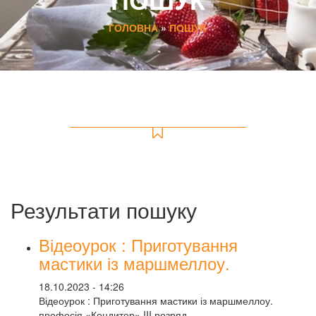
ГОЛОВНА
»
ПОШУК
Результати пошуку
Відеоурок : Приготування
мастики із маршмеллоу.
18.10.2023 - 14:26
Відеоурок : Приготування мастики із маршмеллоу.
професія «Кондитер» III розряд