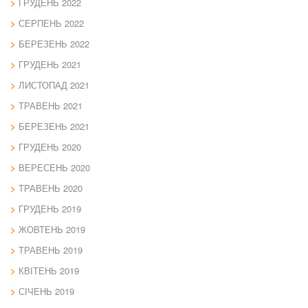
ГРУДЕНЬ 2022
СЕРПЕНЬ 2022
БЕРЕЗЕНЬ 2022
ГРУДЕНЬ 2021
ЛИСТОПАД 2021
ТРАВЕНЬ 2021
БЕРЕЗЕНЬ 2021
ГРУДЕНЬ 2020
ВЕРЕСЕНЬ 2020
ТРАВЕНЬ 2020
ГРУДЕНЬ 2019
ЖОВТЕНЬ 2019
ТРАВЕНЬ 2019
КВІТЕНЬ 2019
СІЧЕНЬ 2019