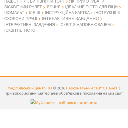
ПАШОТ
ЯК ВИПІВНЯТИ ТОРТ
ЯК ПРИГОТУВАТИ
БІСКВІТНИЙ РУЛЕТ
ЯЄЧНЯ
ІДЕАЛЬНЕ ТІСТО ДЛЯ ПІЦИ
ІЗОМАЛЬТ
ІЛЯШІ
ІНСТРУКЦІЙНА КАРТКА
ІНСТРУКЦІЇ З
ІНТЕРАКТИВНЕ ЗАВДАННЯ
ОХОРОНИ ПРАЦІ
ІНТЕРАКТИВНІ ЗАВДАННЯ
ІСКВІТ З НАПОВНЮВАЧЕМ
ІСКВІТНЕ ТІСТО
Федорівський центр ПО
© 2026
Персональний сайт С.Нечет
|
При використанні матеріалів обов'язкове посилання на мій сайт