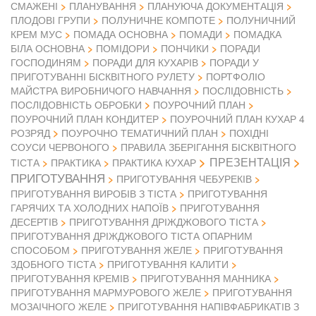
СМАЖЕНІ
ПЛАНУВАННЯ
ПЛАНУЮЧА ДОКУМЕНТАЦІЯ
ПЛОДОВІ ГРУПИ
ПОЛУНИЧНЕ КОМПОТЕ
ПОЛУНИЧНИЙ
КРЕМ МУС
ПОМАДА ОСНОВНА
ПОМАДИ
ПОМАДКА
БІЛА ОСНОВНА
ПОМІДОРИ
ПОНЧИКИ
ПОРАДИ
ГОСПОДИНЯМ
ПОРАДИ ДЛЯ КУХАРІВ
ПОРАДИ У
ПРИГОТУВАННІ БІСКВІТНОГО РУЛЕТУ
ПОРТФОЛІО
МАЙСТРА ВИРОБНИЧОГО НАВЧАННЯ
ПОСЛІДОВНІСТЬ
ПОСЛІДОВНІСТЬ ОБРОБКИ
ПОУРОЧНИЙ ПЛАН
ПОУРОЧНИЙ ПЛАН КОНДИТЕР
ПОУРОЧНИЙ ПЛАН КУХАР 4
РОЗРЯД
ПОУРОЧНО ТЕМАТИЧНИЙ ПЛАН
ПОХІДНІ
СОУСИ ЧЕРВОНОГО
ПРАВИЛА ЗБЕРІГАННЯ БІСКВІТНОГО
ПРЕЗЕНТАЦІЯ
ТІСТА
ПРАКТИКА
ПРАКТИКА КУХАР
ПРИГОТУВАННЯ
ПРИГОТУВАННЯ ЧЕБУРЕКІВ
ПРИГОТУВАННЯ ВИРОБІВ З ТІСТА
ПРИГОТУВАННЯ
ГАРЯЧИХ ТА ХОЛОДНИХ НАПОЇВ
ПРИГОТУВАННЯ
ДЕСЕРТІВ
ПРИГОТУВАННЯ ДРІЖДЖОВОГО ТІСТА
ПРИГОТУВАННЯ ДРІЖДЖОВОГО ТІСТА ОПАРНИМ
СПОСОБОМ
ПРИГОТУВАННЯ ЖЕЛЕ
ПРИГОТУВАННЯ
ЗДОБНОГО ТІСТА
ПРИГОТУВАННЯ КАЛИТИ
ПРИГОТУВАННЯ КРЕМІВ
ПРИГОТУВАННЯ МАННИКА
ПРИГОТУВАННЯ МАРМУРОВОГО ЖЕЛЕ
ПРИГОТУВАННЯ
МОЗАІЧНОГО ЖЕЛЕ
ПРИГОТУВАННЯ НАПІВФАБРИКАТІВ З