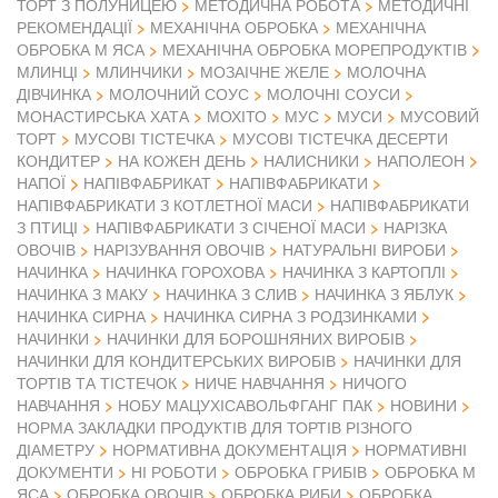
ТОРТ З ПОЛУНИЦЕЮ
МЕТОДИЧНА РОБОТА
МЕТОДИЧНІ
РЕКОМЕНДАЦІЇ
МЕХАНІЧНА ОБРОБКА
МЕХАНІЧНА
ОБРОБКА М ЯСА
МЕХАНІЧНА ОБРОБКА МОРЕПРОДУКТІВ
МЛИНЦІ
МЛИНЧИКИ
МОЗАІЧНЕ ЖЕЛЕ
МОЛОЧНА
ДІВЧИНКА
МОЛОЧНИЙ СОУС
МОЛОЧНІ СОУСИ
МОНАСТИРСЬКА ХАТА
МОХІТО
МУС
МУСИ
МУСОВИЙ
ТОРТ
МУСОВІ ТІСТЕЧКА
МУСОВІ ТІСТЕЧКА ДЕСЕРТИ
КОНДИТЕР
НА КОЖЕН ДЕНЬ
НАЛИСНИКИ
НАПОЛЕОН
НАПІВФАБРИКАТ
НАПОЇ
НАПІВФАБРИКАТИ
НАПІВФАБРИКАТИ З КОТЛЕТНОЇ МАСИ
НАПІВФАБРИКАТИ
З ПТИЦІ
НАПІВФАБРИКАТИ З СІЧЕНОЇ МАСИ
НАРІЗКА
ОВОЧІВ
НАРІЗУВАННЯ ОВОЧІВ
НАТУРАЛЬНІ ВИРОБИ
НАЧИНКА
НАЧИНКА ГОРОХОВА
НАЧИНКА З КАРТОПЛІ
НАЧИНКА З МАКУ
НАЧИНКА З СЛИВ
НАЧИНКА З ЯБЛУК
НАЧИНКА СИРНА
НАЧИНКА СИРНА З РОДЗИНКАМИ
НАЧИНКИ
НАЧИНКИ ДЛЯ БОРОШНЯНИХ ВИРОБІВ
НАЧИНКИ ДЛЯ КОНДИТЕРСЬКИХ ВИРОБІВ
НАЧИНКИ ДЛЯ
ТОРТІВ ТА ТІСТЕЧОК
НИЧЕ НАВЧАННЯ
НИЧОГО
НАВЧАННЯ
НОБУ МАЦУХІСАВОЛЬФГАНГ ПАК
НОВИНИ
НОРМА ЗАКЛАДКИ ПРОДУКТІВ ДЛЯ ТОРТІВ РІЗНОГО
ДІАМЕТРУ
НОРМАТИВНА ДОКУМЕНТАЦІЯ
НОРМАТИВНІ
ДОКУМЕНТИ
НІ РОБОТИ
ОБРОБКА ГРИБІВ
ОБРОБКА М
ЯСА
ОБРОБКА ОВОЧІВ
ОБРОБКА РИБИ
ОБРОБКА