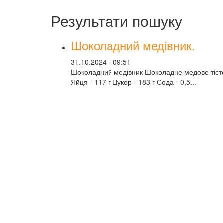
Результати пошуку
Шоколадний медівник.
31.10.2024 - 09:51
Шоколадний медівник Шоколадне медове тісто 
Яйця - 117 г Цукор - 183 г Сода - 0,5...