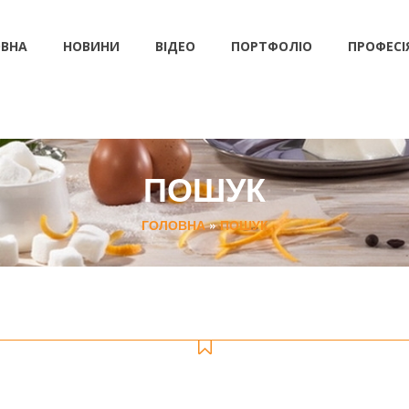
ВНА
НОВИНИ
ВІДЕО
ПОРТФОЛІО
ПРОФЕСІ
ПОШУК
ГОЛОВНА
»
ПОШУК