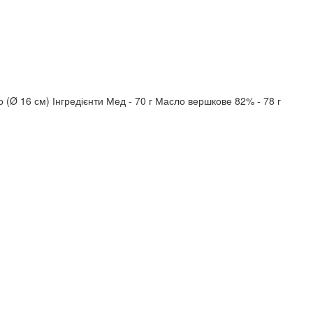
(Ø 16 см) Інгредієнти Мед - 70 г Масло вершкове 82% - 78 г