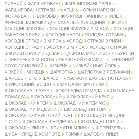
РИБНИЙ
ФАРШИРОВАНІ
ФАРШИРОВАНІ ПЕРЦІ
ФАРШИРОВАНІ СТРАВИ
ФАРШІ
ФОРМИ НАРІЗКИ
ФОРМУВАННЯ ВИРОБІВ
ФРУКТОВІ НАЧИНКИ
ФІЛЕ
ФІРМОВІ ЗАПРАВКИ ДЛЯ САЛАТІВ
ХОЛОДНИЙ ЧІЗКЕЙК
ХОЛОДНІ ЗАКУСКИ
ХОЛОДНІ ЗАКУСКИ З М ЯСА
ХОЛОДНІ
ЗАКУСКИ З РИБИ
ХОЛОДНІ НАПОЇ
ХОЛОДНІ СТРАВИ
ХОЛОДНІ СТРАВИ З М ЯСА
ХОЛОДНІ СТРАВИ З РИБИ
ХОЛОДНІ СТРАВИ І ЗАКУСКИ З М ЯСА
ХОЛОДНІ СТРАВИ І
ЗАКУСКИ З РИБИ
ЦЕЗАР
ЦУКРОВА МАСТИКА
ЧЕБУРЕКИ
ЧЕБУРЕКИ З М ЯСОМ
ЧЕРВОНИЙ ОКСАМИТ
ЧЕРВОНИЙ
СОУС ОСНОВНИЙ
ЧИЗКЕЙК
ЧИЗКЕЙК НЬЮ ЙОРК
ЧІЗКЕЙК
ЧІЗКЕЦК
ШАРЛОТКА
ШАРЛОТКА З ЯБЛУКАМИ
ШАРОВЕ ТІСТО
ШАРОВІ ТРУБОЧКИ
ШАРОВІ ТІСТЕЧКА
ШИФОНОВИЙ БІСКВІТ
ШМАТОЧКИ КРУГЛЯКИ
ШОКОЛАДНА ГЛАЗУР
ШОКОЛАДНА ПОМАДА
ШОКОЛАДНА
ПОМАДКА
ШОКОЛАДНИЙ
ШОКОЛАДНИЙ КЕКС
ШОКОЛАДНИЙ КРЕМ
ШОКОЛАДНИЙ КРЕМ ЧІЗ
ШОКОЛАДНИЙ МЕДІВНИК
ШОКОЛАДНИЙ ТОРТ
ШОКОЛАДНО ФРУКТОВИЙ ТОРТ
ШОКОЛАДНО МЕДОВЕ
ТІСТО
ШОКОЛАДНІ ГНІЗДЕЧКА
ШОКОЛАДНІ ТОРТИ
ШОКОЛАДНІ ЯЙЦЯ
ШПИНАТНІ МЛИНЦІ
ШТРЕЙЗЕЛЬ
ШУБА
ЯГІДНЕ КОМПОТЕ
ЯЗИЧКИ ШАРОВІ
ЯЙЦЯ