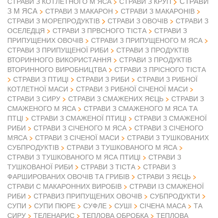
СТРАВИ
СТРАВИ З КОТЛЕТНОГО М ЯСА
СТРАВИ З КРУП
З М ЯСА
СТРАВИ З МАКАРОН
СТРАВИ З МАКАРОНІВ
СТРАВИ З ОВОЧІВ
СТРАВИ З МОРЕПРОДУКТІВ
СТРАВИ З
ОСЕЛЕДЦЯ
СТРАВИ З ПРВСНОГО ТІСТА
СТРАВИ З
ПРИПУЩЕНИХ ОВОЧІВ
СТРАВИ З ПРИПУЩЕНОГО М ЯСА
СТРАВИ З ПРИПУЩЕНОЇ РИБИ
СТРАВИ З ПРОДУКТІВ
ВТОРИННОГО ВИКОРИСТАННЯ
СТРАВИ З ПРОДУКТІВ
ВТОРИННОГО ВИРОБНИЦТВА
СТРАВИ З ПРІСНОГО ТІСТА
СТРАВИ З ПТИЦІ
СТРАВИ З РИБИ
СТРАВИ З РИБНОЇ
КОТЛЕТНОЇ МАСИ
СТРАВИ З РИБНОЇ СІЧЕНОЇ МАСИ
СТРАВИ З СИРУ
СТРАВИ З СМАЖЕНИХ ЯЄЦЬ
СТРАВИ З
СМАЖЕНОГО М ЯСА
СТРАВИ З СМАЖЕНОГО М ЯСА ТА
ПТЦІ
СТРАВИ З СМАЖЕНОЇ ПТИЦІ
СТРАВИ З СМАЖЕНОЇ
РИБИ
СТРАВИ З СІЧЕНОГО М ЯСА
СТРАВИ З СІЧЕНОГО
МЯСА
СТРАВИ З СІЧЕНОЇ МАСИ
СТРАВИ З ТУШКОВАНИХ
СУБПРОДУКТІВ
СТРАВИ З ТУШКОВАНОГО М ЯСА
СТРАВИ З ТУШКОВАНОГО М ЯСА ПТИЦІ
СТРАВИ З
ТУШКОВАНОЇ РИБИ
СТРАВИ З ТІСТА
СТРАВИ З
ФАРШИРОВАНИХ ОВОЧІВ ТА ГРИБІВ
СТРАВИ З ЯЄЦЬ
СТРАВИ С МАКАРОННИХ ВИРОБІВ
СТРАВИ ІЗ СМАЖЕНОЇ
РИБИ
СТРАВИЗ ПРИПУЩЕНИХ ОВОЧІВ
СУБПРОДУКТИ
СУПИ
СУПИ ПЮРЕ
СУФЛЕ
СУШІ
СІЧЕНА МАСА
ТА
СИРУ
ТЕЛЕНАРИС
ТЕПЛОВА ОБРОБКА
ТЕПЛОВА