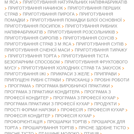
М ЯСА
ПРИГОТУВАННЯ НАТУРАЛЬНИХ НАПІВФАБРИКАТІВ
ПРИГОТУВАННЯ НАЧИНОК
ПРИГОТУВАННЯ ПЕРШИХ
СТРАВ
ПРИГОТУВАННЯ ПИРОГА
ПРИГОТУВАННЯ
ПОМАДКИ
ПРИГОТУВАННЯ ПОМАДКИ БІЛОЇ ОСНОВНОЇ
ПРИГОТУВАННЯ ПОСИПОК
ПРИГОТУВАННЯ РИБНИХ
НАПІВФАБРИКАТІВ
ПРИГОТУВАННЯ РОЗСОЛЬНИКІВ
ПРИГОТУВАННЯ СИРОПІВ
ПРИГОТУВАННЯ СОУСІВ
ПРИГОТУВАННЯ СТРАВ З М ЯСА
ПРИГОТУВАННЯ СУПІВ
ПРИГОТУВАННЯ СІЧЕНОЇ МАСИ
ПРИГОТУВАННЯ ТИРАЖУ
ПРИГОТУВАННЯ ТОРТА
ПРИГОТУВАННЯ ТІСТА
БЕЗОПАРНИМ СПОСОБОМ
ПРИГОТУВАННЯ ФРУКТОВОГО
МУСУ
ПРИГОТУВАННЯ ХОЛОДНИХ СТРАВ ТА ЗАКУСОК
ПРИГОТУВАННЯ ІЖІ
ПРИКРАСИ З ЖЕЛЕ
ПРИПРАВИ
ПРИПУЩЕНІ РИБНІ СТРАВИ
ПРИСКАНЦІ
ПРОБНІ РОБОТИ
ПРОГРАМА
ПРОГРАМА ВИРОБНИЧОЇ ПРАКТИКИ
ПРОГРАМА З ПРАКТИКИ КОНДИТЕРА
ПРОГРАМА З
ПРОФЕСІЇ КОНДИТЕР
ПРОГРАМА З ПРОФЕСІЇ КУХАР
ПРОГРАМА ПРАКТИКИ З ПРОФЕСІЇ КУХАР
ПРОДУКТИ
ПРОСТІ ФОРМИ НАРІЗКИ
ПРОФЕСІЯ
ПРОФЕСІЯ КУХАР
ПРОФЕСІЯ КОНДИТЕР
ПРОФЕСІЯ КУХАР
ПРОФОРІЄНТАЦІЯ
ПРОШАРКИ ТОРТІВ
ПРОШАРОК ДЛЯ
ТОРТА
ПРОШАРУВАННЯ ТОРТІВ
ПРІСНЕ ЗДОБНЕ ТІСТО
ПРІСНЕ ТІСТО
ПТАШИНЕ МОЛОКО
ПТИЦЯ