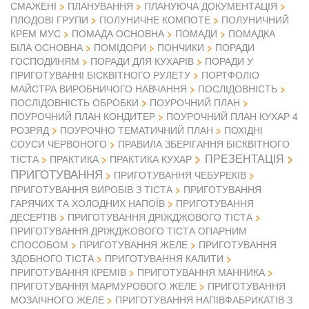
СМАЖЕНІ
ПЛАНУВАННЯ
ПЛАНУЮЧА ДОКУМЕНТАЦІЯ
ПЛОДОВІ ГРУПИ
ПОЛУНИЧНЕ КОМПОТЕ
ПОЛУНИЧНИЙ
КРЕМ МУС
ПОМАДА ОСНОВНА
ПОМАДИ
ПОМАДКА
БІЛА ОСНОВНА
ПОМІДОРИ
ПОНЧИКИ
ПОРАДИ
ГОСПОДИНЯМ
ПОРАДИ ДЛЯ КУХАРІВ
ПОРАДИ У
ПРИГОТУВАННІ БІСКВІТНОГО РУЛЕТУ
ПОРТФОЛІО
МАЙСТРА ВИРОБНИЧОГО НАВЧАННЯ
ПОСЛІДОВНІСТЬ
ПОСЛІДОВНІСТЬ ОБРОБКИ
ПОУРОЧНИЙ ПЛАН
ПОУРОЧНИЙ ПЛАН КОНДИТЕР
ПОУРОЧНИЙ ПЛАН КУХАР 4
РОЗРЯД
ПОУРОЧНО ТЕМАТИЧНИЙ ПЛАН
ПОХІДНІ
СОУСИ ЧЕРВОНОГО
ПРАВИЛА ЗБЕРІГАННЯ БІСКВІТНОГО
ПРЕЗЕНТАЦІЯ
ТІСТА
ПРАКТИКА
ПРАКТИКА КУХАР
ПРИГОТУВАННЯ
ПРИГОТУВАННЯ ЧЕБУРЕКІВ
ПРИГОТУВАННЯ ВИРОБІВ З ТІСТА
ПРИГОТУВАННЯ
ГАРЯЧИХ ТА ХОЛОДНИХ НАПОЇВ
ПРИГОТУВАННЯ
ДЕСЕРТІВ
ПРИГОТУВАННЯ ДРІЖДЖОВОГО ТІСТА
ПРИГОТУВАННЯ ДРІЖДЖОВОГО ТІСТА ОПАРНИМ
СПОСОБОМ
ПРИГОТУВАННЯ ЖЕЛЕ
ПРИГОТУВАННЯ
ЗДОБНОГО ТІСТА
ПРИГОТУВАННЯ КАЛИТИ
ПРИГОТУВАННЯ КРЕМІВ
ПРИГОТУВАННЯ МАННИКА
ПРИГОТУВАННЯ МАРМУРОВОГО ЖЕЛЕ
ПРИГОТУВАННЯ
МОЗАІЧНОГО ЖЕЛЕ
ПРИГОТУВАННЯ НАПІВФАБРИКАТІВ З