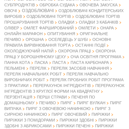
СУБПРОДУКТІВ
ОБРОБКА СУДАКА
ОВОЧЕВА ЗАКУСКА
ОЗДОБЛЮВАЧІ
ОВОЧІ
ОЗДОБЛЮВАЧІ КОНДИТЕРСЬКИХ
ВИРОБІВ
ОЗДОБЛЮВАЧІ ТОРТІВ
ОЗДОБЛЮВАЧІ ТОРТІВ
ПРОШАРУВАННЯ ТОРТІВ
ОЛАДКИ
ОЛАДКИ З КАБАЧКІВ
ОЛІВЕР
ОМЛЕТ ФАРШИРОВАНИЙ
ОМЛЕТИ
ОНАРА
ОНЛАЙН МАРАФОН
ОПИТУВАННЯ
ОРИГІНАЛЬНЕ
ПЕЧИВО
ОРОШНА
ОСЕЛЕДЕЦЬ У ШУБІ
ОСНОВНІ
ПРАВИЛА ВИРІВНЮВАННЯ ТОРТА
ОСТАННІ ПОДІЇ
ОХОЛОДЖУЮЧИЙ НАПІЙ
ОХОРОНА ПРАЦІ
ОХОРОНА
ПРАЦІ У БОРОШНЯНОМУ ЦЕХУ
ОЧА ОСВІТНЯ ПРОГРАМА
ПАННА КОТА
ПАСКА
ПАСТА
ПАСТА КАРБОНАРА
ПЕЛЬМЕНІ
ПЕРЕЛІК
ПЕРЕЛІК ЗАСОБІВ НАВЧАННЯ
ПЕРЕЛІК НАВЧАЛЬНИХ РОБІТ
ПЕРЕЛІК НАВЧАЛЬНО
ВИРОБНИЧИХ РОБІТ
ПЕРЕЛІК ПРОБНИХ РОБІТ ПРОГРАМА
З ПРАКТИКИ
ПЕРЕРАХУНОК ІНГРЕДІЄНТІВ
ПЕРЕРАХУНОК
ІНГРЕДІЄНТІВ З КРУГЛОЇ ФОРМИ НА КВАДРАТНУ
ПЕРЗЕНТАЦІЯ
ПЕРШІ СТРАВИ
ПЕЧЕНЯ ПО
ДОМАШНЬОМУ
ПЕЧИВО
ПИРІГ
ПИРІГ ВУЛКАН
ПИРІГ
ВИПІЧКА
ПИРІГ З ОВОЧЕВОЮ НАЧИНКОЮ
ПИРІГ З
СИРНОЮ НАЧИНКОЮ
ПИРІГ ОВОЧЕВИЙ
ПИРІЖКИ
ПИРІЖКИ З ПОМІДОРАМИ
ПИРІЖКИ ЗДОБНІ
ПИРІЖКИ
ЗДОБНІ З АБРИКОСАМИ
ПИРІЖКИ ПЕЧЕНІ
ПИРІЖКИ