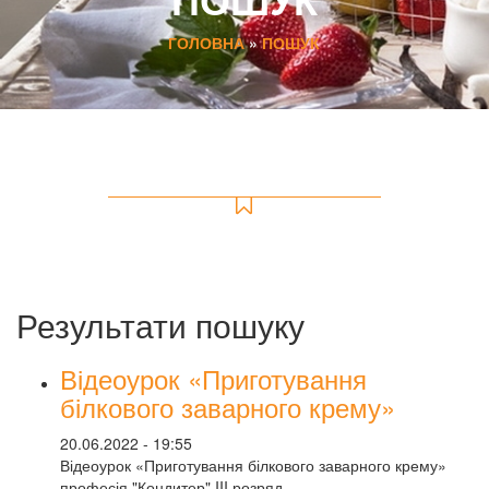
ГОЛОВНА
»
ПОШУК
Результати пошуку
Відеоурок «Приготування
білкового заварного крему»
20.06.2022 - 19:55
Відеоурок «Приготування білкового заварного крему»
професія "Кондитер" III розряд