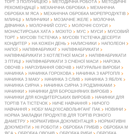
ТОРТ З ПОЛУНИЦЕЮ
МЕТОДИЧНА РОБОТА
МЕТОДИЧНІ
РЕКОМЕНДАЦІЇ
МЕХАНІЧНА ОБРОБКА
МЕХАНІЧНА
ОБРОБКА М ЯСА
МЕХАНІЧНА ОБРОБКА МОРЕПРОДУКТІВ
МЛИНЦІ
МЛИНЧИКИ
МОЗАІЧНЕ ЖЕЛЕ
МОЛОЧНА
ДІВЧИНКА
МОЛОЧНИЙ СОУС
МОЛОЧНІ СОУСИ
МОНАСТИРСЬКА ХАТА
МОХІТО
МУС
МУСИ
МУСОВИЙ
ТОРТ
МУСОВІ ТІСТЕЧКА
МУСОВІ ТІСТЕЧКА ДЕСЕРТИ
КОНДИТЕР
НА КОЖЕН ДЕНЬ
НАЛИСНИКИ
НАПОЛЕОН
НАПІВФАБРИКАТ
НАПОЇ
НАПІВФАБРИКАТИ
НАПІВФАБРИКАТИ З КОТЛЕТНОЇ МАСИ
НАПІВФАБРИКАТИ
З ПТИЦІ
НАПІВФАБРИКАТИ З СІЧЕНОЇ МАСИ
НАРІЗКА
ОВОЧІВ
НАРІЗУВАННЯ ОВОЧІВ
НАТУРАЛЬНІ ВИРОБИ
НАЧИНКА
НАЧИНКА ГОРОХОВА
НАЧИНКА З КАРТОПЛІ
НАЧИНКА З МАКУ
НАЧИНКА З СЛИВ
НАЧИНКА З ЯБЛУК
НАЧИНКА СИРНА
НАЧИНКА СИРНА З РОДЗИНКАМИ
НАЧИНКИ
НАЧИНКИ ДЛЯ БОРОШНЯНИХ ВИРОБІВ
НАЧИНКИ ДЛЯ КОНДИТЕРСЬКИХ ВИРОБІВ
НАЧИНКИ ДЛЯ
ТОРТІВ ТА ТІСТЕЧОК
НИЧЕ НАВЧАННЯ
НИЧОГО
НАВЧАННЯ
НОБУ МАЦУХІСАВОЛЬФГАНГ ПАК
НОВИНИ
НОРМА ЗАКЛАДКИ ПРОДУКТІВ ДЛЯ ТОРТІВ РІЗНОГО
ДІАМЕТРУ
НОРМАТИВНА ДОКУМЕНТАЦІЯ
НОРМАТИВНІ
ДОКУМЕНТИ
НІ РОБОТИ
ОБРОБКА ГРИБІВ
ОБРОБКА М
ЯСА
ОБРОБКА ОВОЧІВ
ОБРОБКА РИБИ
ОБРОБКА