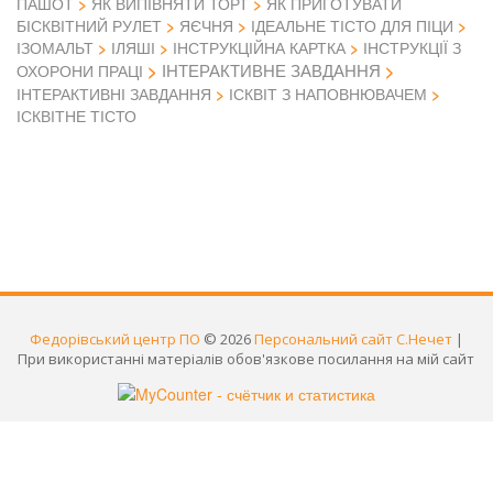
ПАШОТ
ЯК ВИПІВНЯТИ ТОРТ
ЯК ПРИГОТУВАТИ
БІСКВІТНИЙ РУЛЕТ
ЯЄЧНЯ
ІДЕАЛЬНЕ ТІСТО ДЛЯ ПІЦИ
ІЗОМАЛЬТ
ІЛЯШІ
ІНСТРУКЦІЙНА КАРТКА
ІНСТРУКЦІЇ З
ІНТЕРАКТИВНЕ ЗАВДАННЯ
ОХОРОНИ ПРАЦІ
ІНТЕРАКТИВНІ ЗАВДАННЯ
ІСКВІТ З НАПОВНЮВАЧЕМ
ІСКВІТНЕ ТІСТО
Федорівський центр ПО
© 2026
Персональний сайт С.Нечет
|
При використанні матеріалів обов'язкове посилання на мій сайт