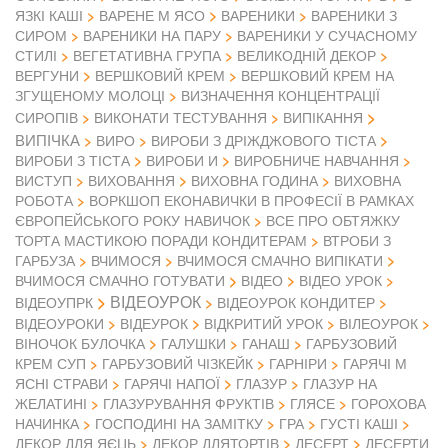
ЯЗКІ КАШІ
ВАРЕНЕ М ЯСО
ВАРЕНИКИ
ВАРЕНИКИ З
СИРОМ
ВАРЕНИКИ НА ПАРУ
ВАРЕНИКИ У СУЧАСНОМУ
СТИЛІ
ВЕГЕТАТИВНА ГРУПА
ВЕЛИКОДНІЙ ДЕКОР
ВЕРГУНИ
ВЕРШКОВИЙ КРЕМ
ВЕРШКОВИЙ КРЕМ НА
ЗГУЩЕНОМУ МОЛОЦІ
ВИЗНАЧЕННЯ КОНЦЕНТРАЦІЇ
СИРОПІВ
ВИКОНАТИ ТЕСТУВАННЯ
ВИПІКАННЯ
ВИПІЧКА
ВИРО
ВИРОБИ З ДРІЖДЖОВОГО ТІСТА
ВИРОБИ З ТІСТА
ВИРОБИ И
ВИРОБНИЧЕ НАВЧАННЯ
ВИСТУП
ВИХОВАННЯ
ВИХОВНА ГОДИНА
ВИХОВНА
РОБОТА
ВОРКШОП ЕКОНАВИЧКИ В ПРОФЕСІЇ В РАМКАХ
ЄВРОПЕЙСЬКОГО РОКУ НАВИЧОК
ВСЕ ПРО ОБТЯЖКУ
ТОРТА МАСТИКОЮ ПОРАДИ КОНДИТЕРАМ
ВТРОБИ З
ГАРБУЗА
ВЧИМОСЯ
ВЧИМОСЯ СМАЧНО ВИПІКАТИ
ВІДЕО
ВЧИМОСЯ СМАЧНО ГОТУВАТИ
ВІДЕО УРОК
ВІДЕОУРОК
ВІДЕОУПРК
ВІДЕОУРОК КОНДИТЕР
ВІДЕОУРОКИ
ВІДЕУРОК
ВІДКРИТИЙ УРОК
ВІЛЕОУРОК
ВІНОЧОК БУЛОЧКА
ГАЛУШКИ
ГАНАШ
ГАРБУЗОВИЙ
КРЕМ СУП
ГАРБУЗОВИЙ ЧІЗКЕЙК
ГАРНІРИ
ГАРЯЧІ М
ЯСНІ СТРАВИ
ГАРЯЧІ НАПОЇ
ГЛАЗУР
ГЛАЗУР НА
ЖЕЛАТИНІ
ГЛАЗУРУВАННЯ ФРУКТІВ
ГЛЯСЕ
ГОРОХОВА
НАЧИНКА
ГОСПОДИНІ НА ЗАМІТКУ
ГРА
ГУСТІ КАШІ
ДЕКОР ДЛЯ ЯЄЦЬ
ДЕКОР ДЛЯТОРТІВ
ДЕСЕРТ
ДЕСЕРТИ