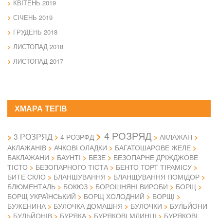
КВІТЕНЬ 2019
СІЧЕНЬ 2019
ГРУДЕНЬ 2018
ЛИСТОПАД 2018
ЛИСТОПАД 2017
ХМАРА ТЕГІВ
4 РОЗРЯД
3 РОЗРЯД
4 РОЗРФД
АКЛАЖАН
АКЛАЖАНІВ
АЧКОВІ ОЛАДКИ
БАГАТОШАРОВЕ ЖЕЛЕ
БАКЛАЖАНИ
БАУНТІ
БЕЗЕ
БЕЗОПАРНЕ ДРІЖДЖОВЕ
ТІСТО
БЕЗОПАРНОГО ТІСТА
БЕНТО ТОРТ ТІРАМІСУ
БИТЕ СКЛО
БЛАНШУВАННЯ
БЛАНЩУВАННЯ ПОМІДОР
БЛЮМЕНТАЛЬ
БОКЮЗ
БОРОШНЯНІ ВИРОБИ
БОРЩ
БОРЩ УКРАЇНСЬКИЙ
БОРЩ ХОЛОДНИЙ
БОРЩІ
БУЖЕНИНА
БУЛОЧКА ДОМАШНЯ
БУЛОЧКИ
БУЛЬЙОНИ
БУЛЬЙОНІВ
БУРЯКА
БУРЯКОВІ МЛИНЦІ
БУРЯКОВІ