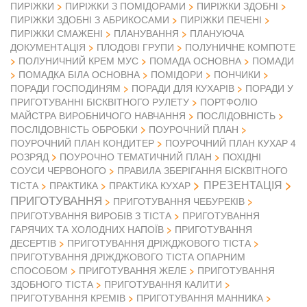
ПИРІЖКИ
ПИРІЖКИ З ПОМІДОРАМИ
ПИРІЖКИ ЗДОБНІ
ПИРІЖКИ ЗДОБНІ З АБРИКОСАМИ
ПИРІЖКИ ПЕЧЕНІ
ПИРІЖКИ СМАЖЕНІ
ПЛАНУВАННЯ
ПЛАНУЮЧА
ДОКУМЕНТАЦІЯ
ПЛОДОВІ ГРУПИ
ПОЛУНИЧНЕ КОМПОТЕ
ПОЛУНИЧНИЙ КРЕМ МУС
ПОМАДА ОСНОВНА
ПОМАДИ
ПОМАДКА БІЛА ОСНОВНА
ПОМІДОРИ
ПОНЧИКИ
ПОРАДИ ГОСПОДИНЯМ
ПОРАДИ ДЛЯ КУХАРІВ
ПОРАДИ У
ПРИГОТУВАННІ БІСКВІТНОГО РУЛЕТУ
ПОРТФОЛІО
МАЙСТРА ВИРОБНИЧОГО НАВЧАННЯ
ПОСЛІДОВНІСТЬ
ПОСЛІДОВНІСТЬ ОБРОБКИ
ПОУРОЧНИЙ ПЛАН
ПОУРОЧНИЙ ПЛАН КОНДИТЕР
ПОУРОЧНИЙ ПЛАН КУХАР 4
РОЗРЯД
ПОУРОЧНО ТЕМАТИЧНИЙ ПЛАН
ПОХІДНІ
СОУСИ ЧЕРВОНОГО
ПРАВИЛА ЗБЕРІГАННЯ БІСКВІТНОГО
ПРЕЗЕНТАЦІЯ
ТІСТА
ПРАКТИКА
ПРАКТИКА КУХАР
ПРИГОТУВАННЯ
ПРИГОТУВАННЯ ЧЕБУРЕКІВ
ПРИГОТУВАННЯ ВИРОБІВ З ТІСТА
ПРИГОТУВАННЯ
ГАРЯЧИХ ТА ХОЛОДНИХ НАПОЇВ
ПРИГОТУВАННЯ
ДЕСЕРТІВ
ПРИГОТУВАННЯ ДРІЖДЖОВОГО ТІСТА
ПРИГОТУВАННЯ ДРІЖДЖОВОГО ТІСТА ОПАРНИМ
СПОСОБОМ
ПРИГОТУВАННЯ ЖЕЛЕ
ПРИГОТУВАННЯ
ЗДОБНОГО ТІСТА
ПРИГОТУВАННЯ КАЛИТИ
ПРИГОТУВАННЯ КРЕМІВ
ПРИГОТУВАННЯ МАННИКА