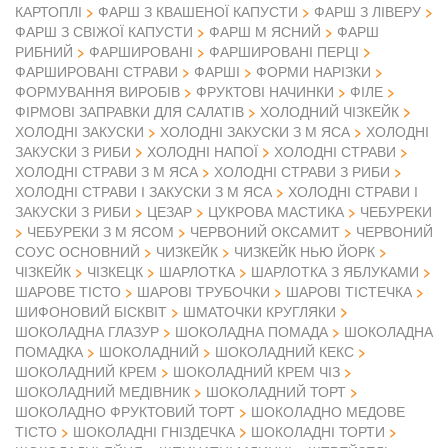
КАРТОПЛІ
ФАРШ З КВАШЕНОЇ КАПУСТИ
ФАРШ З ЛІВЕРУ
ФАРШ З СВІЖОЇ КАПУСТИ
ФАРШ М ЯСНИЙ
ФАРШ
РИБНИЙ
ФАРШИРОВАНІ
ФАРШИРОВАНІ ПЕРЦІ
ФАРШИРОВАНІ СТРАВИ
ФАРШІ
ФОРМИ НАРІЗКИ
ФОРМУВАННЯ ВИРОБІВ
ФРУКТОВІ НАЧИНКИ
ФІЛЕ
ФІРМОВІ ЗАПРАВКИ ДЛЯ САЛАТІВ
ХОЛОДНИЙ ЧІЗКЕЙК
ХОЛОДНІ ЗАКУСКИ
ХОЛОДНІ ЗАКУСКИ З М ЯСА
ХОЛОДНІ
ЗАКУСКИ З РИБИ
ХОЛОДНІ НАПОЇ
ХОЛОДНІ СТРАВИ
ХОЛОДНІ СТРАВИ З М ЯСА
ХОЛОДНІ СТРАВИ З РИБИ
ХОЛОДНІ СТРАВИ І ЗАКУСКИ З М ЯСА
ХОЛОДНІ СТРАВИ І
ЗАКУСКИ З РИБИ
ЦЕЗАР
ЦУКРОВА МАСТИКА
ЧЕБУРЕКИ
ЧЕБУРЕКИ З М ЯСОМ
ЧЕРВОНИЙ ОКСАМИТ
ЧЕРВОНИЙ
СОУС ОСНОВНИЙ
ЧИЗКЕЙК
ЧИЗКЕЙК НЬЮ ЙОРК
ЧІЗКЕЙК
ЧІЗКЕЦК
ШАРЛОТКА
ШАРЛОТКА З ЯБЛУКАМИ
ШАРОВЕ ТІСТО
ШАРОВІ ТРУБОЧКИ
ШАРОВІ ТІСТЕЧКА
ШИФОНОВИЙ БІСКВІТ
ШМАТОЧКИ КРУГЛЯКИ
ШОКОЛАДНА ГЛАЗУР
ШОКОЛАДНА ПОМАДА
ШОКОЛАДНА
ПОМАДКА
ШОКОЛАДНИЙ
ШОКОЛАДНИЙ КЕКС
ШОКОЛАДНИЙ КРЕМ
ШОКОЛАДНИЙ КРЕМ ЧІЗ
ШОКОЛАДНИЙ МЕДІВНИК
ШОКОЛАДНИЙ ТОРТ
ШОКОЛАДНО ФРУКТОВИЙ ТОРТ
ШОКОЛАДНО МЕДОВЕ
ТІСТО
ШОКОЛАДНІ ГНІЗДЕЧКА
ШОКОЛАДНІ ТОРТИ