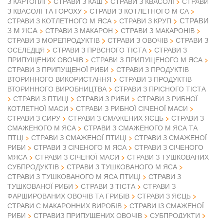
З КАРТОПЛІ
СТРАВИ З КАШ
СТРАВИ З КВАСОЛІ
СТРАВИ
З КВАСОЛІ ТА ГОРОХУ
СТРАВИ З КОТЛЕТНОГО М СА
СТРАВИ
СТРАВИ З КОТЛЕТНОГО М ЯСА
СТРАВИ З КРУП
З М ЯСА
СТРАВИ З МАКАРОН
СТРАВИ З МАКАРОНІВ
СТРАВИ З ОВОЧІВ
СТРАВИ З МОРЕПРОДУКТІВ
СТРАВИ З
ОСЕЛЕДЦЯ
СТРАВИ З ПРВСНОГО ТІСТА
СТРАВИ З
ПРИПУЩЕНИХ ОВОЧІВ
СТРАВИ З ПРИПУЩЕНОГО М ЯСА
СТРАВИ З ПРИПУЩЕНОЇ РИБИ
СТРАВИ З ПРОДУКТІВ
ВТОРИННОГО ВИКОРИСТАННЯ
СТРАВИ З ПРОДУКТІВ
ВТОРИННОГО ВИРОБНИЦТВА
СТРАВИ З ПРІСНОГО ТІСТА
СТРАВИ З ПТИЦІ
СТРАВИ З РИБИ
СТРАВИ З РИБНОЇ
КОТЛЕТНОЇ МАСИ
СТРАВИ З РИБНОЇ СІЧЕНОЇ МАСИ
СТРАВИ З СИРУ
СТРАВИ З СМАЖЕНИХ ЯЄЦЬ
СТРАВИ З
СМАЖЕНОГО М ЯСА
СТРАВИ З СМАЖЕНОГО М ЯСА ТА
ПТЦІ
СТРАВИ З СМАЖЕНОЇ ПТИЦІ
СТРАВИ З СМАЖЕНОЇ
РИБИ
СТРАВИ З СІЧЕНОГО М ЯСА
СТРАВИ З СІЧЕНОГО
МЯСА
СТРАВИ З СІЧЕНОЇ МАСИ
СТРАВИ З ТУШКОВАНИХ
СУБПРОДУКТІВ
СТРАВИ З ТУШКОВАНОГО М ЯСА
СТРАВИ З ТУШКОВАНОГО М ЯСА ПТИЦІ
СТРАВИ З
ТУШКОВАНОЇ РИБИ
СТРАВИ З ТІСТА
СТРАВИ З
ФАРШИРОВАНИХ ОВОЧІВ ТА ГРИБІВ
СТРАВИ З ЯЄЦЬ
СТРАВИ С МАКАРОННИХ ВИРОБІВ
СТРАВИ ІЗ СМАЖЕНОЇ
РИБИ
СТРАВИЗ ПРИПУЩЕНИХ ОВОЧІВ
СУБПРОДУКТИ