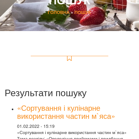
ГОЛОВНА
»
ПОШУК
Результати пошуку
«Сортування і кулінарне
використання частин м`яса»
01.02.2022 - 15:19
«Сортування і кулінарне використання частин м`яса»
Тема розділу: «Оволодіння прийомами і придбання