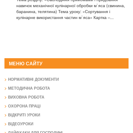
навичок механічної кулінарної обробки м`яса (свинина,
баранина, телятина) Тема уроку: «Сортування і
кулінарне використання частин м`яса» Картка –...
МЕНЮ САЙТУ
НОРМАТИВНІ ДОКУМЕНТИ
МЕТОДИЧНА РОБОТА
ВИХОВНА РОБОТА
ОХОРОНА ПРАЦІ
ВІДКРИТІ УРОКИ
ВІДЕОУРОКИ
ЛАЙФХАКИ ДЛЯ ГОСПОДИНІ