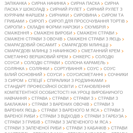
ЗАПІКАНКА
СИРНА НАЧИНКА
СИРНА ПАСКА
СИРНА
ПАСКА У ШОКОЛАДІ
СИРНИЙ РУЛЕТ
СИРНИЙ РУЛЕТ З
КУРЯЧИМ ФАРШЕМ
СИРНИКИ
СИРОВИНА
СИРОМ ТА
ГРИБАМИ
СИРОП
СИРОП ДЛЯ ПРОСОЧУВАННЯ ТОРТІВ
СИРОПИ
СКЛАДНІ ФОРМИ НАРІЗКИ
СКУМБРІЯ
СМАЖЕННЯ
СМАЖЕНІ ВИРОБИ
СМАЖЕНІ СТРАВИ
СМАЖЕНІ СТРАВИ З ОВОЧІВ
СМАЖЕНІ СТРАВИ З ЯЄЦЬ
СМАРАГДОВИЙ ОКСАМИТ
СМАРАГДОВІ МЛИНЦЦІ
СМАРАГДОВІ МЛИНЦІ З НАЧИНКОЮ
СМЕТАННИЙ КРЕМ
СМЕТАННО ВЕРШКОВИЙ КРЕМ
СНІКЕРС
СОЛОДКІ
СОУСИ
СОЛОДКІ СТРАВИ
СОЛОНА КАРАМЕЛЬ
СОЛЯНКА
СОЛЯНКИ
СОРТУВАННЯ
СОУС
СОУС
БІЛИЙ ОСНОВНИЙ
СОУСИ
СОУСИСМЕТАННІ
СОЧНИКИ
З СИРОМ
СПЕЦІЇ
СПІРАЛИКИ З РОДЗИНКАМИ
СТАНДАРТ ПРОФЕСІЙНОЇ ОСВІТИ
СТАНОВЛЕННЯ
КОМПЕТЕНТНОЇ ОСОБИСТОСТІ НА УРОЦІ ВИРОБНИЧОГО
НАВЧАННЯ
СТРАВА
СТРАВИ
СТРАВИ З
СТРАВИ З
БАКЛАЖАН
СТРАВИ З ВАРЕНИХ ОВОЧІВ
СТРАВИ З
ВАРЕНИХ ЯЄЦЬ
СТРАВИ З ВАРЕНОГО М ЯСА
СТРАВИ З
ВАРЕНОЇ РИБИ
СТРАВИ З ВІДХОДІВ
СТРАВИ З ГАРБУЗА
СТРАВИ З ГРИБІВ
СТРАВИ З ЗАПЕЧЕНОГО М ЯСА
СТРАВИ З ЗАПЕЧЕНОЇ РИБИ
СТРАВИ З КАБАЧКІВ
СТРАВИ