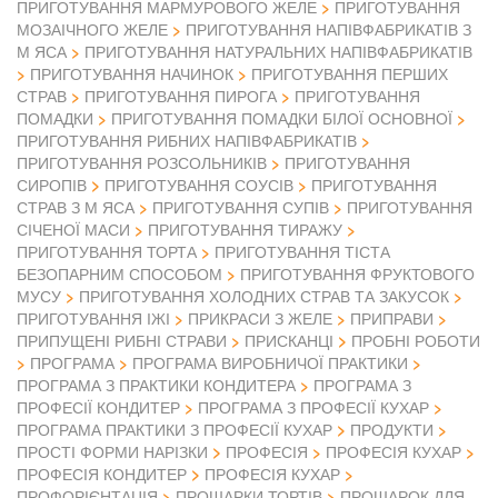
ПРИГОТУВАННЯ МАРМУРОВОГО ЖЕЛЕ
ПРИГОТУВАННЯ
МОЗАІЧНОГО ЖЕЛЕ
ПРИГОТУВАННЯ НАПІВФАБРИКАТІВ З
М ЯСА
ПРИГОТУВАННЯ НАТУРАЛЬНИХ НАПІВФАБРИКАТІВ
ПРИГОТУВАННЯ НАЧИНОК
ПРИГОТУВАННЯ ПЕРШИХ
СТРАВ
ПРИГОТУВАННЯ ПИРОГА
ПРИГОТУВАННЯ
ПОМАДКИ
ПРИГОТУВАННЯ ПОМАДКИ БІЛОЇ ОСНОВНОЇ
ПРИГОТУВАННЯ РИБНИХ НАПІВФАБРИКАТІВ
ПРИГОТУВАННЯ РОЗСОЛЬНИКІВ
ПРИГОТУВАННЯ
СИРОПІВ
ПРИГОТУВАННЯ СОУСІВ
ПРИГОТУВАННЯ
СТРАВ З М ЯСА
ПРИГОТУВАННЯ СУПІВ
ПРИГОТУВАННЯ
СІЧЕНОЇ МАСИ
ПРИГОТУВАННЯ ТИРАЖУ
ПРИГОТУВАННЯ ТОРТА
ПРИГОТУВАННЯ ТІСТА
БЕЗОПАРНИМ СПОСОБОМ
ПРИГОТУВАННЯ ФРУКТОВОГО
МУСУ
ПРИГОТУВАННЯ ХОЛОДНИХ СТРАВ ТА ЗАКУСОК
ПРИГОТУВАННЯ ІЖІ
ПРИКРАСИ З ЖЕЛЕ
ПРИПРАВИ
ПРИПУЩЕНІ РИБНІ СТРАВИ
ПРИСКАНЦІ
ПРОБНІ РОБОТИ
ПРОГРАМА
ПРОГРАМА ВИРОБНИЧОЇ ПРАКТИКИ
ПРОГРАМА З ПРАКТИКИ КОНДИТЕРА
ПРОГРАМА З
ПРОФЕСІЇ КОНДИТЕР
ПРОГРАМА З ПРОФЕСІЇ КУХАР
ПРОГРАМА ПРАКТИКИ З ПРОФЕСІЇ КУХАР
ПРОДУКТИ
ПРОСТІ ФОРМИ НАРІЗКИ
ПРОФЕСІЯ
ПРОФЕСІЯ КУХАР
ПРОФЕСІЯ КОНДИТЕР
ПРОФЕСІЯ КУХАР
ПРОФОРІЄНТАЦІЯ
ПРОШАРКИ ТОРТІВ
ПРОШАРОК ДЛЯ