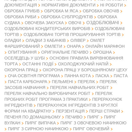
ДОКУМЕНТАЦІЯ
НОРМАТИВНІ ДОКУМЕНТИ
НІ РОБОТИ
ОБРОБКА ГРИБІВ
ОБРОБКА М ЯСА
ОБРОБКА ОВОЧІВ
ОБРОБКА РИБИ
ОБРОБКА СУБПРОДУКТІВ
ОБРОБКА
ОЗДОБЛЮВАЧІ
СУДАКА
ОВОЧЕВА ЗАКУСКА
ОВОЧІ
ОЗДОБЛЮВАЧІ КОНДИТЕРСЬКИХ ВИРОБІВ
ОЗДОБЛЮВАЧІ
ТОРТІВ
ОЗДОБЛЮВАЧІ ТОРТІВ ПРОШАРУВАННЯ ТОРТІВ
ОЛАДКИ
ОЛАДКИ З КАБАЧКІВ
ОЛІВЕР
ОМЛЕТ
ФАРШИРОВАНИЙ
ОМЛЕТИ
ОНАРА
ОНЛАЙН МАРАФОН
ОПИТУВАННЯ
ОРИГІНАЛЬНЕ ПЕЧИВО
ОРОШНА
ОСЕЛЕДЕЦЬ У ШУБІ
ОСНОВНІ ПРАВИЛА ВИРІВНЮВАННЯ
ТОРТА
ОСТАННІ ПОДІЇ
ОХОЛОДЖУЮЧИЙ НАПІЙ
ОХОРОНА ПРАЦІ
ОХОРОНА ПРАЦІ У БОРОШНЯНОМУ ЦЕХУ
ОЧА ОСВІТНЯ ПРОГРАМА
ПАННА КОТА
ПАСКА
ПАСТА
ПАСТА КАРБОНАРА
ПЕЛЬМЕНІ
ПЕРЕЛІК
ПЕРЕЛІК
ЗАСОБІВ НАВЧАННЯ
ПЕРЕЛІК НАВЧАЛЬНИХ РОБІТ
ПЕРЕЛІК НАВЧАЛЬНО ВИРОБНИЧИХ РОБІТ
ПЕРЕЛІК
ПРОБНИХ РОБІТ ПРОГРАМА З ПРАКТИКИ
ПЕРЕРАХУНОК
ІНГРЕДІЄНТІВ
ПЕРЕРАХУНОК ІНГРЕДІЄНТІВ З КРУГЛОЇ
ФОРМИ НА КВАДРАТНУ
ПЕРЗЕНТАЦІЯ
ПЕРШІ СТРАВИ
ПЕЧЕНЯ ПО ДОМАШНЬОМУ
ПЕЧИВО
ПИРІГ
ПИРІГ
ВУЛКАН
ПИРІГ ВИПІЧКА
ПИРІГ З ОВОЧЕВОЮ НАЧИНКОЮ
ПИРІГ З СИРНОЮ НАЧИНКОЮ
ПИРІГ ОВОЧЕВИЙ