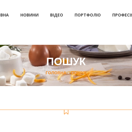
ВНА
НОВИНИ
ВІДЕО
ПОРТФОЛІО
ПРОФЕСІ
ПОШУК
ГОЛОВНА
»
ПОШУК