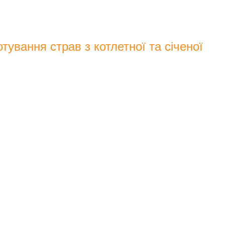
тування страв з котлетної та січеної