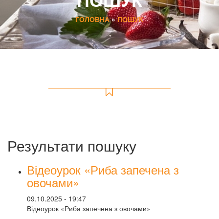
ГОЛОВНА
»
ПОШУК
Результати пошуку
Відеоурок «Риба запечена з
овочами»
09.10.2025 - 19:47
Відеоурок «Риба запечена з овочами»