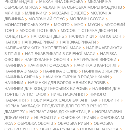
РЕКОМЕНДАЦІЇ
МЕХАНІЧНА ОБРОБКА
МЕХАНІЧНА
ОБРОБКА М ЯСА
МЕХАНІЧНА ОБРОБКА МОРЕПРОДУКТІВ
МЛИНЦІ
МЛИНЧИКИ
МОЗАІЧНЕ ЖЕЛЕ
МОЛОЧНА
ДІВЧИНКА
МОЛОЧНИЙ СОУС
МОЛОЧНІ СОУСИ
МОНАСТИРСЬКА ХАТА
МОХІТО
МУС
МУСИ
МУСОВИЙ
ТОРТ
МУСОВІ ТІСТЕЧКА
МУСОВІ ТІСТЕЧКА ДЕСЕРТИ
КОНДИТЕР
НА КОЖЕН ДЕНЬ
НАЛИСНИКИ
НАПОЛЕОН
НАПІВФАБРИКАТ
НАПОЇ
НАПІВФАБРИКАТИ
НАПІВФАБРИКАТИ З КОТЛЕТНОЇ МАСИ
НАПІВФАБРИКАТИ
З ПТИЦІ
НАПІВФАБРИКАТИ З СІЧЕНОЇ МАСИ
НАРІЗКА
ОВОЧІВ
НАРІЗУВАННЯ ОВОЧІВ
НАТУРАЛЬНІ ВИРОБИ
НАЧИНКА
НАЧИНКА ГОРОХОВА
НАЧИНКА З КАРТОПЛІ
НАЧИНКА З МАКУ
НАЧИНКА З СЛИВ
НАЧИНКА З ЯБЛУК
НАЧИНКА СИРНА
НАЧИНКА СИРНА З РОДЗИНКАМИ
НАЧИНКИ
НАЧИНКИ ДЛЯ БОРОШНЯНИХ ВИРОБІВ
НАЧИНКИ ДЛЯ КОНДИТЕРСЬКИХ ВИРОБІВ
НАЧИНКИ ДЛЯ
ТОРТІВ ТА ТІСТЕЧОК
НИЧЕ НАВЧАННЯ
НИЧОГО
НАВЧАННЯ
НОБУ МАЦУХІСАВОЛЬФГАНГ ПАК
НОВИНИ
НОРМА ЗАКЛАДКИ ПРОДУКТІВ ДЛЯ ТОРТІВ РІЗНОГО
ДІАМЕТРУ
НОРМАТИВНА ДОКУМЕНТАЦІЯ
НОРМАТИВНІ
ДОКУМЕНТИ
НІ РОБОТИ
ОБРОБКА ГРИБІВ
ОБРОБКА М
ЯСА
ОБРОБКА ОВОЧІВ
ОБРОБКА РИБИ
ОБРОБКА
СУБПРОДУКТІВ
ОБРОБКА СУДАКА
ОВОЧЕВА ЗАКУСКА