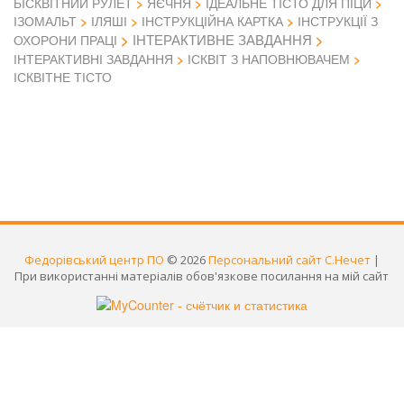
БІСКВІТНИЙ РУЛЕТ
ЯЄЧНЯ
ІДЕАЛЬНЕ ТІСТО ДЛЯ ПІЦИ
ІЗОМАЛЬТ
ІЛЯШІ
ІНСТРУКЦІЙНА КАРТКА
ІНСТРУКЦІЇ З
ІНТЕРАКТИВНЕ ЗАВДАННЯ
ОХОРОНИ ПРАЦІ
ІНТЕРАКТИВНІ ЗАВДАННЯ
ІСКВІТ З НАПОВНЮВАЧЕМ
ІСКВІТНЕ ТІСТО
Федорівський центр ПО
© 2026
Персональний сайт С.Нечет
|
При використанні матеріалів обов'язкове посилання на мій сайт