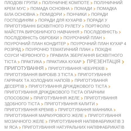
ПЛОДОВІ ГРУПИ
ПОЛУНИЧНЕ КОМПОТЕ
ПОЛУНИЧНИЙ
КРЕМ МУС
ПОМАДА ОСНОВНА
ПОМАДИ
ПОМАДКА
БІЛА ОСНОВНА
ПОМІДОРИ
ПОНЧИКИ
ПОРАДИ
ГОСПОДИНЯМ
ПОРАДИ ДЛЯ КУХАРІВ
ПОРАДИ У
ПРИГОТУВАННІ БІСКВІТНОГО РУЛЕТУ
ПОРТФОЛІО
МАЙСТРА ВИРОБНИЧОГО НАВЧАННЯ
ПОСЛІДОВНІСТЬ
ПОСЛІДОВНІСТЬ ОБРОБКИ
ПОУРОЧНИЙ ПЛАН
ПОУРОЧНИЙ ПЛАН КОНДИТЕР
ПОУРОЧНИЙ ПЛАН КУХАР 4
РОЗРЯД
ПОУРОЧНО ТЕМАТИЧНИЙ ПЛАН
ПОХІДНІ
СОУСИ ЧЕРВОНОГО
ПРАВИЛА ЗБЕРІГАННЯ БІСКВІТНОГО
ПРЕЗЕНТАЦІЯ
ТІСТА
ПРАКТИКА
ПРАКТИКА КУХАР
ПРИГОТУВАННЯ
ПРИГОТУВАННЯ ЧЕБУРЕКІВ
ПРИГОТУВАННЯ ВИРОБІВ З ТІСТА
ПРИГОТУВАННЯ
ГАРЯЧИХ ТА ХОЛОДНИХ НАПОЇВ
ПРИГОТУВАННЯ
ДЕСЕРТІВ
ПРИГОТУВАННЯ ДРІЖДЖОВОГО ТІСТА
ПРИГОТУВАННЯ ДРІЖДЖОВОГО ТІСТА ОПАРНИМ
СПОСОБОМ
ПРИГОТУВАННЯ ЖЕЛЕ
ПРИГОТУВАННЯ
ЗДОБНОГО ТІСТА
ПРИГОТУВАННЯ КАЛИТИ
ПРИГОТУВАННЯ КРЕМІВ
ПРИГОТУВАННЯ МАННИКА
ПРИГОТУВАННЯ МАРМУРОВОГО ЖЕЛЕ
ПРИГОТУВАННЯ
МОЗАІЧНОГО ЖЕЛЕ
ПРИГОТУВАННЯ НАПІВФАБРИКАТІВ З
М ЯСА
ПРИГОТУВАННЯ НАТУРАЛЬНИХ НАПІВФАБРИКАТІВ