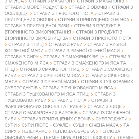
З М ЯСА
СТРАВИ З МАКАРОН
СТРАВИ З МАКАРОНІВ
СТРАВИ З ОВОЧІВ
СТРАВИ З МОРЕПРОДУКТІВ
СТРАВИ З
ОСЕЛЕДЦЯ
СТРАВИ З ПРВСНОГО ТІСТА
СТРАВИ З
ПРИПУЩЕНИХ ОВОЧІВ
СТРАВИ З ПРИПУЩЕНОГО М ЯСА
СТРАВИ З ПРИПУЩЕНОЇ РИБИ
СТРАВИ З ПРОДУКТІВ
ВТОРИННОГО ВИКОРИСТАННЯ
СТРАВИ З ПРОДУКТІВ
ВТОРИННОГО ВИРОБНИЦТВА
СТРАВИ З ПРІСНОГО ТІСТА
СТРАВИ З ПТИЦІ
СТРАВИ З РИБИ
СТРАВИ З РИБНОЇ
КОТЛЕТНОЇ МАСИ
СТРАВИ З РИБНОЇ СІЧЕНОЇ МАСИ
СТРАВИ З СИРУ
СТРАВИ З СМАЖЕНИХ ЯЄЦЬ
СТРАВИ З
СМАЖЕНОГО М ЯСА
СТРАВИ З СМАЖЕНОГО М ЯСА ТА
ПТЦІ
СТРАВИ З СМАЖЕНОЇ ПТИЦІ
СТРАВИ З СМАЖЕНОЇ
РИБИ
СТРАВИ З СІЧЕНОГО М ЯСА
СТРАВИ З СІЧЕНОГО
МЯСА
СТРАВИ З СІЧЕНОЇ МАСИ
СТРАВИ З ТУШКОВАНИХ
СУБПРОДУКТІВ
СТРАВИ З ТУШКОВАНОГО М ЯСА
СТРАВИ З ТУШКОВАНОГО М ЯСА ПТИЦІ
СТРАВИ З
ТУШКОВАНОЇ РИБИ
СТРАВИ З ТІСТА
СТРАВИ З
ФАРШИРОВАНИХ ОВОЧІВ ТА ГРИБІВ
СТРАВИ З ЯЄЦЬ
СТРАВИ С МАКАРОННИХ ВИРОБІВ
СТРАВИ ІЗ СМАЖЕНОЇ
РИБИ
СТРАВИЗ ПРИПУЩЕНИХ ОВОЧІВ
СУБПРОДУКТИ
СУПИ
СУПИ ПЮРЕ
СУФЛЕ
СУШІ
СІЧЕНА МАСА
ТА
СИРУ
ТЕЛЕНАРИС
ТЕПЛОВА ОБРОБКА
ТЕПЛОВА
ОБРОБКА РИБИ
ТЕРМІН ПРИДАТНОСТІ БІСКВІТУ
ТЕРМІН