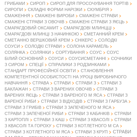
ГРИБАМИ
СИРОП
СИРОП ДЛЯ ПРОСОЧУВАННЯ ТОРТІВ
СИРОПИ
СКЛАДНІ ФОРМИ НАРІЗКИ
СКУМБРІЯ
СМАЖЕННЯ
СМАЖЕНІ ВИРОБИ
СМАЖЕНІ СТРАВИ
СМАЖЕНІ СТРАВИ З ОВОЧІВ
СМАЖЕНІ СТРАВИ З ЯЄЦЬ
СМАРАГДОВИЙ ОКСАМИТ
СМАРАГДОВІ МЛИНЦЦІ
СМАРАГДОВІ МЛИНЦІ З НАЧИНКОЮ
СМЕТАННИЙ КРЕМ
СМЕТАННО ВЕРШКОВИЙ КРЕМ
СНІКЕРС
СОЛОДКІ
СОУСИ
СОЛОДКІ СТРАВИ
СОЛОНА КАРАМЕЛЬ
СОЛЯНКА
СОЛЯНКИ
СОРТУВАННЯ
СОУС
СОУС
БІЛИЙ ОСНОВНИЙ
СОУСИ
СОУСИСМЕТАННІ
СОЧНИКИ
З СИРОМ
СПЕЦІЇ
СПІРАЛИКИ З РОДЗИНКАМИ
СТАНДАРТ ПРОФЕСІЙНОЇ ОСВІТИ
СТАНОВЛЕННЯ
КОМПЕТЕНТНОЇ ОСОБИСТОСТІ НА УРОЦІ ВИРОБНИЧОГО
НАВЧАННЯ
СТРАВА
СТРАВИ
СТРАВИ З
СТРАВИ З
БАКЛАЖАН
СТРАВИ З ВАРЕНИХ ОВОЧІВ
СТРАВИ З
ВАРЕНИХ ЯЄЦЬ
СТРАВИ З ВАРЕНОГО М ЯСА
СТРАВИ З
ВАРЕНОЇ РИБИ
СТРАВИ З ВІДХОДІВ
СТРАВИ З ГАРБУЗА
СТРАВИ З ГРИБІВ
СТРАВИ З ЗАПЕЧЕНОГО М ЯСА
СТРАВИ З ЗАПЕЧЕНОЇ РИБИ
СТРАВИ З КАБАЧКІВ
СТРАВИ
З КАРТОПЛІ
СТРАВИ З КАШ
СТРАВИ З КВАСОЛІ
СТРАВИ
З КВАСОЛІ ТА ГОРОХУ
СТРАВИ З КОТЛЕТНОГО М СА
СТРАВИ
СТРАВИ З КОТЛЕТНОГО М ЯСА
СТРАВИ З КРУП