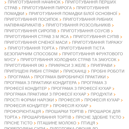
ПРИГОТУВАННЯ НАЧИНОК
ПРИГОТУВАННЯ ПЕРШИХ
СТРАВ
ПРИГОТУВАННЯ ПИРОГА
ПРИГОТУВАННЯ
ПОМАДКИ
ПРИГОТУВАННЯ ПОМАДКИ БІЛОЇ ОСНОВНОЇ
ПРИГОТУВАННЯ ПОСИПОК
ПРИГОТУВАННЯ РИБНИХ
НАПІВФАБРИКАТІВ
ПРИГОТУВАННЯ РОЗСОЛЬНИКІВ
ПРИГОТУВАННЯ СИРОПІВ
ПРИГОТУВАННЯ СОУСІВ
ПРИГОТУВАННЯ СТРАВ З М ЯСА
ПРИГОТУВАННЯ СУПІВ
ПРИГОТУВАННЯ СІЧЕНОЇ МАСИ
ПРИГОТУВАННЯ ТИРАЖУ
ПРИГОТУВАННЯ ТОРТА
ПРИГОТУВАННЯ ТІСТА
БЕЗОПАРНИМ СПОСОБОМ
ПРИГОТУВАННЯ ФРУКТОВОГО
МУСУ
ПРИГОТУВАННЯ ХОЛОДНИХ СТРАВ ТА ЗАКУСОК
ПРИГОТУВАННЯ ІЖІ
ПРИКРАСИ З ЖЕЛЕ
ПРИПРАВИ
ПРИПУЩЕНІ РИБНІ СТРАВИ
ПРИСКАНЦІ
ПРОБНІ РОБОТИ
ПРОГРАМА
ПРОГРАМА ВИРОБНИЧОЇ ПРАКТИКИ
ПРОГРАМА З ПРАКТИКИ КОНДИТЕРА
ПРОГРАМА З
ПРОФЕСІЇ КОНДИТЕР
ПРОГРАМА З ПРОФЕСІЇ КУХАР
ПРОГРАМА ПРАКТИКИ З ПРОФЕСІЇ КУХАР
ПРОДУКТИ
ПРОСТІ ФОРМИ НАРІЗКИ
ПРОФЕСІЯ
ПРОФЕСІЯ КУХАР
ПРОФЕСІЯ КОНДИТЕР
ПРОФЕСІЯ КУХАР
ПРОФОРІЄНТАЦІЯ
ПРОШАРКИ ТОРТІВ
ПРОШАРОК ДЛЯ
ТОРТА
ПРОШАРУВАННЯ ТОРТІВ
ПРІСНЕ ЗДОБНЕ ТІСТО
ПРІСНЕ ТІСТО
ПТАШИНЕ МОЛОКО
ПТИЦЯ
ПЮРЕПОДІБНІ СУПИ
ПІДГОТОВКА ОВОЧІВ ДО