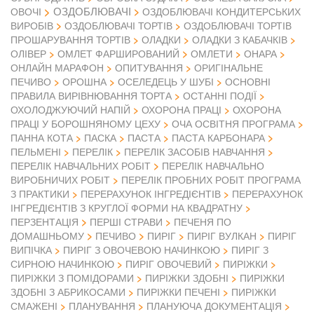
ОЗДОБЛЮВАЧІ
ОВОЧІ
ОЗДОБЛЮВАЧІ КОНДИТЕРСЬКИХ
ВИРОБІВ
ОЗДОБЛЮВАЧІ ТОРТІВ
ОЗДОБЛЮВАЧІ ТОРТІВ
ПРОШАРУВАННЯ ТОРТІВ
ОЛАДКИ
ОЛАДКИ З КАБАЧКІВ
ОЛІВЕР
ОМЛЕТ ФАРШИРОВАНИЙ
ОМЛЕТИ
ОНАРА
ОНЛАЙН МАРАФОН
ОПИТУВАННЯ
ОРИГІНАЛЬНЕ
ПЕЧИВО
ОРОШНА
ОСЕЛЕДЕЦЬ У ШУБІ
ОСНОВНІ
ПРАВИЛА ВИРІВНЮВАННЯ ТОРТА
ОСТАННІ ПОДІЇ
ОХОЛОДЖУЮЧИЙ НАПІЙ
ОХОРОНА ПРАЦІ
ОХОРОНА
ПРАЦІ У БОРОШНЯНОМУ ЦЕХУ
ОЧА ОСВІТНЯ ПРОГРАМА
ПАННА КОТА
ПАСКА
ПАСТА
ПАСТА КАРБОНАРА
ПЕЛЬМЕНІ
ПЕРЕЛІК
ПЕРЕЛІК ЗАСОБІВ НАВЧАННЯ
ПЕРЕЛІК НАВЧАЛЬНИХ РОБІТ
ПЕРЕЛІК НАВЧАЛЬНО
ВИРОБНИЧИХ РОБІТ
ПЕРЕЛІК ПРОБНИХ РОБІТ ПРОГРАМА
З ПРАКТИКИ
ПЕРЕРАХУНОК ІНГРЕДІЄНТІВ
ПЕРЕРАХУНОК
ІНГРЕДІЄНТІВ З КРУГЛОЇ ФОРМИ НА КВАДРАТНУ
ПЕРЗЕНТАЦІЯ
ПЕРШІ СТРАВИ
ПЕЧЕНЯ ПО
ДОМАШНЬОМУ
ПЕЧИВО
ПИРІГ
ПИРІГ ВУЛКАН
ПИРІГ
ВИПІЧКА
ПИРІГ З ОВОЧЕВОЮ НАЧИНКОЮ
ПИРІГ З
СИРНОЮ НАЧИНКОЮ
ПИРІГ ОВОЧЕВИЙ
ПИРІЖКИ
ПИРІЖКИ З ПОМІДОРАМИ
ПИРІЖКИ ЗДОБНІ
ПИРІЖКИ
ЗДОБНІ З АБРИКОСАМИ
ПИРІЖКИ ПЕЧЕНІ
ПИРІЖКИ
СМАЖЕНІ
ПЛАНУВАННЯ
ПЛАНУЮЧА ДОКУМЕНТАЦІЯ