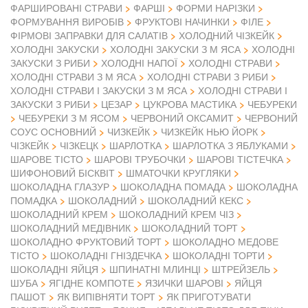
ФАРШИРОВАНІ СТРАВИ
ФАРШІ
ФОРМИ НАРІЗКИ
ФОРМУВАННЯ ВИРОБІВ
ФРУКТОВІ НАЧИНКИ
ФІЛЕ
ФІРМОВІ ЗАПРАВКИ ДЛЯ САЛАТІВ
ХОЛОДНИЙ ЧІЗКЕЙК
ХОЛОДНІ ЗАКУСКИ
ХОЛОДНІ ЗАКУСКИ З М ЯСА
ХОЛОДНІ
ЗАКУСКИ З РИБИ
ХОЛОДНІ НАПОЇ
ХОЛОДНІ СТРАВИ
ХОЛОДНІ СТРАВИ З М ЯСА
ХОЛОДНІ СТРАВИ З РИБИ
ХОЛОДНІ СТРАВИ І ЗАКУСКИ З М ЯСА
ХОЛОДНІ СТРАВИ І
ЗАКУСКИ З РИБИ
ЦЕЗАР
ЦУКРОВА МАСТИКА
ЧЕБУРЕКИ
ЧЕБУРЕКИ З М ЯСОМ
ЧЕРВОНИЙ ОКСАМИТ
ЧЕРВОНИЙ
СОУС ОСНОВНИЙ
ЧИЗКЕЙК
ЧИЗКЕЙК НЬЮ ЙОРК
ЧІЗКЕЙК
ЧІЗКЕЦК
ШАРЛОТКА
ШАРЛОТКА З ЯБЛУКАМИ
ШАРОВЕ ТІСТО
ШАРОВІ ТРУБОЧКИ
ШАРОВІ ТІСТЕЧКА
ШИФОНОВИЙ БІСКВІТ
ШМАТОЧКИ КРУГЛЯКИ
ШОКОЛАДНА ГЛАЗУР
ШОКОЛАДНА ПОМАДА
ШОКОЛАДНА
ПОМАДКА
ШОКОЛАДНИЙ
ШОКОЛАДНИЙ КЕКС
ШОКОЛАДНИЙ КРЕМ
ШОКОЛАДНИЙ КРЕМ ЧІЗ
ШОКОЛАДНИЙ МЕДІВНИК
ШОКОЛАДНИЙ ТОРТ
ШОКОЛАДНО ФРУКТОВИЙ ТОРТ
ШОКОЛАДНО МЕДОВЕ
ТІСТО
ШОКОЛАДНІ ГНІЗДЕЧКА
ШОКОЛАДНІ ТОРТИ
ШОКОЛАДНІ ЯЙЦЯ
ШПИНАТНІ МЛИНЦІ
ШТРЕЙЗЕЛЬ
ШУБА
ЯГІДНЕ КОМПОТЕ
ЯЗИЧКИ ШАРОВІ
ЯЙЦЯ
ПАШОТ
ЯК ВИПІВНЯТИ ТОРТ
ЯК ПРИГОТУВАТИ