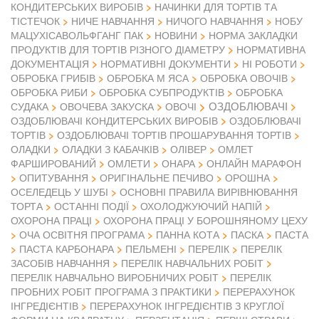
КОНДИТЕРСЬКИХ ВИРОБІВ
НАЧИНКИ ДЛЯ ТОРТІВ ТА
ТІСТЕЧОК
НИЧЕ НАВЧАННЯ
НИЧОГО НАВЧАННЯ
НОБУ
МАЦУХІСАВОЛЬФГАНГ ПАК
НОВИНИ
НОРМА ЗАКЛАДКИ
ПРОДУКТІВ ДЛЯ ТОРТІВ РІЗНОГО ДІАМЕТРУ
НОРМАТИВНА
ДОКУМЕНТАЦІЯ
НОРМАТИВНІ ДОКУМЕНТИ
НІ РОБОТИ
ОБРОБКА ГРИБІВ
ОБРОБКА М ЯСА
ОБРОБКА ОВОЧІВ
ОБРОБКА РИБИ
ОБРОБКА СУБПРОДУКТІВ
ОБРОБКА
ОЗДОБЛЮВАЧІ
СУДАКА
ОВОЧЕВА ЗАКУСКА
ОВОЧІ
ОЗДОБЛЮВАЧІ КОНДИТЕРСЬКИХ ВИРОБІВ
ОЗДОБЛЮВАЧІ
ТОРТІВ
ОЗДОБЛЮВАЧІ ТОРТІВ ПРОШАРУВАННЯ ТОРТІВ
ОЛАДКИ
ОЛАДКИ З КАБАЧКІВ
ОЛІВЕР
ОМЛЕТ
ФАРШИРОВАНИЙ
ОМЛЕТИ
ОНАРА
ОНЛАЙН МАРАФОН
ОПИТУВАННЯ
ОРИГІНАЛЬНЕ ПЕЧИВО
ОРОШНА
ОСЕЛЕДЕЦЬ У ШУБІ
ОСНОВНІ ПРАВИЛА ВИРІВНЮВАННЯ
ТОРТА
ОСТАННІ ПОДІЇ
ОХОЛОДЖУЮЧИЙ НАПІЙ
ОХОРОНА ПРАЦІ
ОХОРОНА ПРАЦІ У БОРОШНЯНОМУ ЦЕХУ
ОЧА ОСВІТНЯ ПРОГРАМА
ПАННА КОТА
ПАСКА
ПАСТА
ПАСТА КАРБОНАРА
ПЕЛЬМЕНІ
ПЕРЕЛІК
ПЕРЕЛІК
ЗАСОБІВ НАВЧАННЯ
ПЕРЕЛІК НАВЧАЛЬНИХ РОБІТ
ПЕРЕЛІК НАВЧАЛЬНО ВИРОБНИЧИХ РОБІТ
ПЕРЕЛІК
ПРОБНИХ РОБІТ ПРОГРАМА З ПРАКТИКИ
ПЕРЕРАХУНОК
ІНГРЕДІЄНТІВ
ПЕРЕРАХУНОК ІНГРЕДІЄНТІВ З КРУГЛОЇ