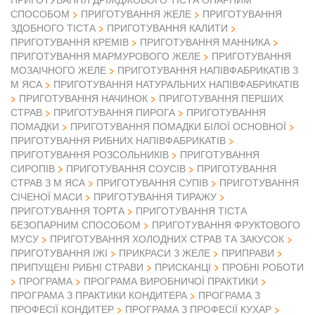
СПОСОБОМ
ПРИГОТУВАННЯ ЖЕЛЕ
ПРИГОТУВАННЯ
ЗДОБНОГО ТІСТА
ПРИГОТУВАННЯ КАЛИТИ
ПРИГОТУВАННЯ КРЕМІВ
ПРИГОТУВАННЯ МАННИКА
ПРИГОТУВАННЯ МАРМУРОВОГО ЖЕЛЕ
ПРИГОТУВАННЯ
МОЗАІЧНОГО ЖЕЛЕ
ПРИГОТУВАННЯ НАПІВФАБРИКАТІВ З
М ЯСА
ПРИГОТУВАННЯ НАТУРАЛЬНИХ НАПІВФАБРИКАТІВ
ПРИГОТУВАННЯ НАЧИНОК
ПРИГОТУВАННЯ ПЕРШИХ
СТРАВ
ПРИГОТУВАННЯ ПИРОГА
ПРИГОТУВАННЯ
ПОМАДКИ
ПРИГОТУВАННЯ ПОМАДКИ БІЛОЇ ОСНОВНОЇ
ПРИГОТУВАННЯ РИБНИХ НАПІВФАБРИКАТІВ
ПРИГОТУВАННЯ РОЗСОЛЬНИКІВ
ПРИГОТУВАННЯ
СИРОПІВ
ПРИГОТУВАННЯ СОУСІВ
ПРИГОТУВАННЯ
СТРАВ З М ЯСА
ПРИГОТУВАННЯ СУПІВ
ПРИГОТУВАННЯ
СІЧЕНОЇ МАСИ
ПРИГОТУВАННЯ ТИРАЖУ
ПРИГОТУВАННЯ ТОРТА
ПРИГОТУВАННЯ ТІСТА
БЕЗОПАРНИМ СПОСОБОМ
ПРИГОТУВАННЯ ФРУКТОВОГО
МУСУ
ПРИГОТУВАННЯ ХОЛОДНИХ СТРАВ ТА ЗАКУСОК
ПРИГОТУВАННЯ ІЖІ
ПРИКРАСИ З ЖЕЛЕ
ПРИПРАВИ
ПРИПУЩЕНІ РИБНІ СТРАВИ
ПРИСКАНЦІ
ПРОБНІ РОБОТИ
ПРОГРАМА
ПРОГРАМА ВИРОБНИЧОЇ ПРАКТИКИ
ПРОГРАМА З ПРАКТИКИ КОНДИТЕРА
ПРОГРАМА З
ПРОФЕСІЇ КОНДИТЕР
ПРОГРАМА З ПРОФЕСІЇ КУХАР