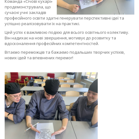
Команда «Січові кухарі»
продемонструвала, що
сучасні учні закладів
професійного освіти здатні генерувати перспективні ідеї та
успішно реалізовувати їх на практикі.
Цей успіх є важливою подією для всього освітнього колективу.
Він надихає на нові звершення, мотивує до розвитку та
вдосконалення професійних компетентностей.
Вітаємо переможців та бажаємо подальших творчих успіхів,
нових ідей та впевнених перемог!