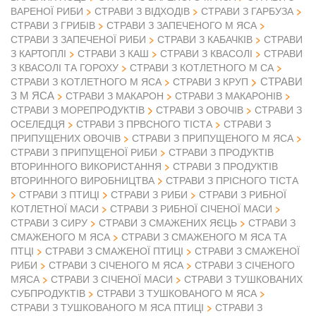
ВАРЕНОЇ РИБИ
СТРАВИ З ВІДХОДІВ
СТРАВИ З ГАРБУЗА
СТРАВИ З ГРИБІВ
СТРАВИ З ЗАПЕЧЕНОГО М ЯСА
СТРАВИ З ЗАПЕЧЕНОЇ РИБИ
СТРАВИ З КАБАЧКІВ
СТРАВИ
З КАРТОПЛІ
СТРАВИ З КАШ
СТРАВИ З КВАСОЛІ
СТРАВИ
З КВАСОЛІ ТА ГОРОХУ
СТРАВИ З КОТЛЕТНОГО М СА
СТРАВИ
СТРАВИ З КОТЛЕТНОГО М ЯСА
СТРАВИ З КРУП
З М ЯСА
СТРАВИ З МАКАРОН
СТРАВИ З МАКАРОНІВ
СТРАВИ З ОВОЧІВ
СТРАВИ З МОРЕПРОДУКТІВ
СТРАВИ З
ОСЕЛЕДЦЯ
СТРАВИ З ПРВСНОГО ТІСТА
СТРАВИ З
ПРИПУЩЕНИХ ОВОЧІВ
СТРАВИ З ПРИПУЩЕНОГО М ЯСА
СТРАВИ З ПРИПУЩЕНОЇ РИБИ
СТРАВИ З ПРОДУКТІВ
ВТОРИННОГО ВИКОРИСТАННЯ
СТРАВИ З ПРОДУКТІВ
ВТОРИННОГО ВИРОБНИЦТВА
СТРАВИ З ПРІСНОГО ТІСТА
СТРАВИ З ПТИЦІ
СТРАВИ З РИБИ
СТРАВИ З РИБНОЇ
КОТЛЕТНОЇ МАСИ
СТРАВИ З РИБНОЇ СІЧЕНОЇ МАСИ
СТРАВИ З СИРУ
СТРАВИ З СМАЖЕНИХ ЯЄЦЬ
СТРАВИ З
СМАЖЕНОГО М ЯСА
СТРАВИ З СМАЖЕНОГО М ЯСА ТА
ПТЦІ
СТРАВИ З СМАЖЕНОЇ ПТИЦІ
СТРАВИ З СМАЖЕНОЇ
РИБИ
СТРАВИ З СІЧЕНОГО М ЯСА
СТРАВИ З СІЧЕНОГО
МЯСА
СТРАВИ З СІЧЕНОЇ МАСИ
СТРАВИ З ТУШКОВАНИХ
СУБПРОДУКТІВ
СТРАВИ З ТУШКОВАНОГО М ЯСА
СТРАВИ З ТУШКОВАНОГО М ЯСА ПТИЦІ
СТРАВИ З